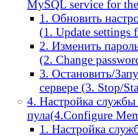
MySQL service for the
1. Обновить настр
(1. Update settings 
2. Изменить парол
(2. Change passwor
3. Остановить/Зап
сервере (3. Stop/St
4. Настройка службы
пула(4.Configure Memc
1. Настройка служ