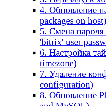
4. Обновление па
packages on host
5. Смена пароля 
'bitrix' user pass
6. Настройка тай
timezone)
7. Удаление кон
configuration)
8. Обновление 
and MySQL)