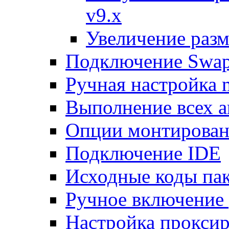
v9.x
Увеличение разм
Подключение Swap
Ручная настройка
Выполнение всех а
Опции монтирован
Подключение IDE
Исходные коды пак
Ручное включение
Настройка проксир