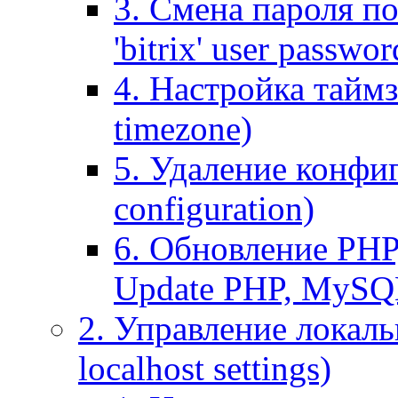
3. Смена пароля по
'bitrix' user passwor
4. Настройка таймз
timezone)
5. Удаление конфи
configuration)
6. Обновление PHP
Update PHP, MySQ
2. Управление локаль
localhost settings)