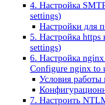
4. Настройка SMTP (
settings)
Настройки для п
5. Настройка https н
settings)
6. Настройка nginx
Configure nginx to 
Условия работы
Конфигурационн
7. Настроить NTLM