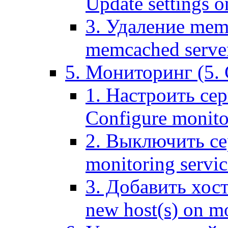
Update settings o
3. Удаление mem
memcached serve
5. Мониторинг (5. 
1. Настроить се
Configure monitor
2. Выключить се
monitoring servic
3. Добавить хос
new host(s) on m