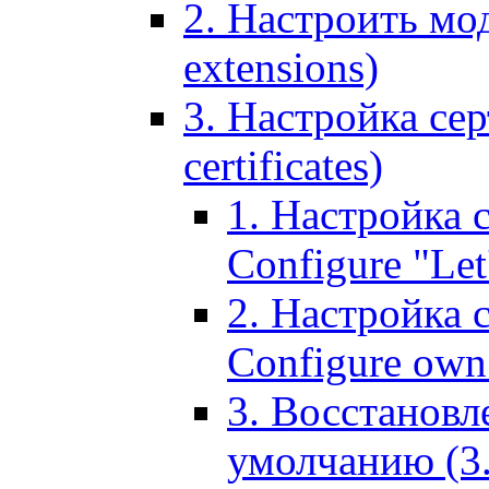
2. Настроить мо
extensions)
3. Настройка сер
certificates)
1. Настройка с
Configure "Let'
2. Настройка 
Configure own 
3. Восстановл
умолчанию (3. R