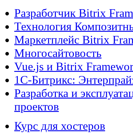
Разработчик Bitrix Fra
Технология Композитн
Маркетплейс Bitrix Fr
Многосайтовость
Vue.js и Bitrix Framewo
1С-Битрикс: Энтерпрай
Разработка и эксплуат
проектов
Курс для хостеров