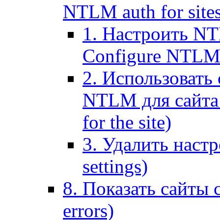
NTLM auth for site
1. Настроить NT
Configure NTLM se
2. Использоват
NTLM для сайта (
for the site)
3. Удалить наст
settings)
8. Показать сайты 
errors)