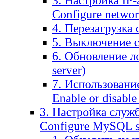
3. Настройка IP-
Configure networ
4. Перезагрузка с
5. Выключение се
6. Обновление ло
server)
7. Использование
Enable or disable 
3. Настройка служ
Configure MySQL se