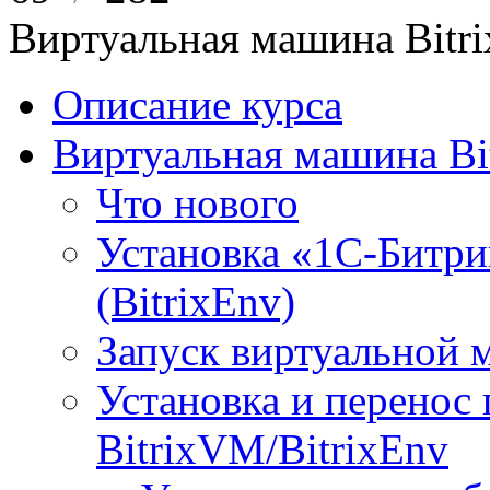
Виртуальная машина Bit
Описание курса
Виртуальная машина Bi
Что нового
Установка «1С-Битри
(BitrixEnv)
Запуск виртуальной
Установка и перенос
BitrixVM/BitrixEnv