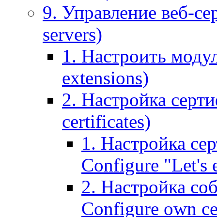
9. Управление веб-се
servers)
1. Настроить моду
extensions)
2. Настройка серти
certificates)
1. Настройка сер
Configure "Let's e
2. Настройка соб
Configure own cer