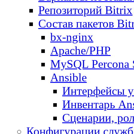
Репозиторий Bitrix
Состав пакетов Bi
bx-nginx
Apache/PHP
MySQL Percona 
Ansible
Интерфейсы у
Инвентарь Ans
Сценарии, рол
Конфигурации служб