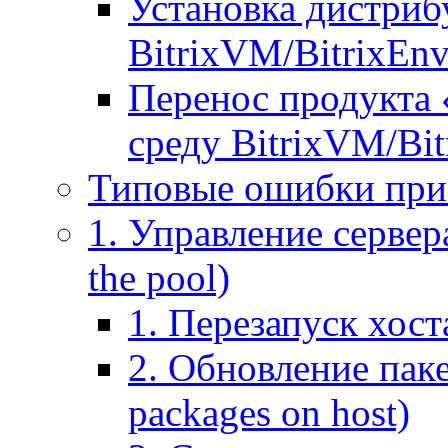
Установка дистрибу
BitrixVM/BitrixEn
Перенос продукта 
среду BitrixVM/Bit
Типовые ошибки при
1. Управление сервера
the pool)
1. Перезапуск хоста
2. Обновление паке
packages on host)