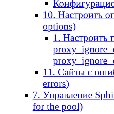
Конфигурацио
10. Настроить оп
options)
1. Настроить 
proxy_ignore_c
proxy_ignore_cl
11. Сайты с ошиб
errors)
7. Управление Sphin
for the pool)