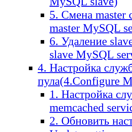
MySQL slave)
5. Смена master
master MySQL se
6. Удаление sla
slave MySQL ser
4. Настройка служ
пула(4.Configure Me
1. Настройка сл
memcached servi
2. Обновить нас