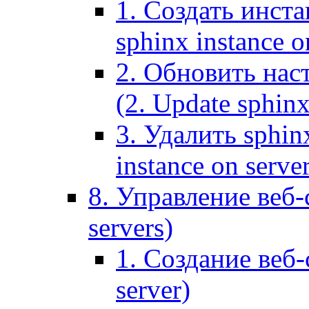
1. Создать инста
sphinx instance o
2. Обновить наст
(2. Update sphinx
3. Удалить sphin
instance on serve
8. Управление веб-
servers)
1. Создание веб-
server)