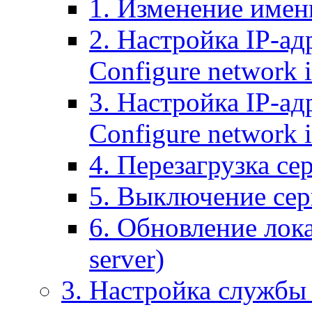
1. Изменение имени
2. Настройка IP-ад
Configure network 
3. Настройка IP-ад
Configure network i
4. Перезагрузка сер
5. Выключение серв
6. Обновление лока
server)
3. Настройка службы