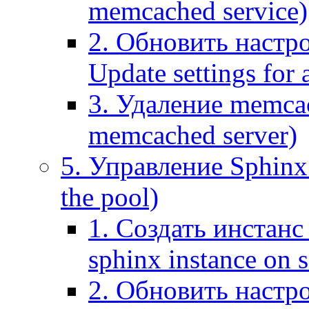
memcached service)
2. Обновить настр
Update settings for
3. Удаление memca
memcached server)
5. Управление Sphinx 
the pool)
1. Создать инстанс 
sphinx instance on s
2. Обновить настро