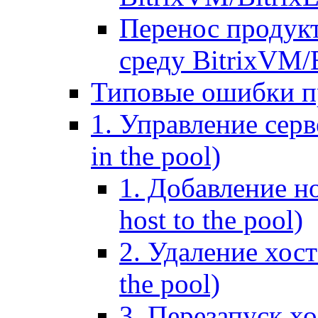
Перенос продук
среду BitrixVM/
Типовые ошибки п
1. Управление серв
in the pool)
1. Добавление но
host to the pool)
2. Удаление хост
the pool)
3. Перезапуск хо