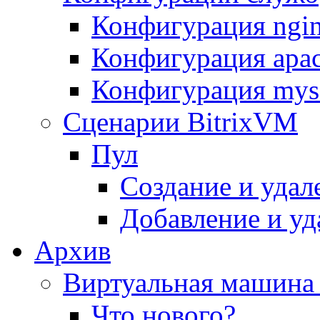
Конфигурация ngi
Конфигурация apac
Конфигурация mys
Сценарии BitrixVM
Пул
Создание и удал
Добавление и уд
Архив
Виртуальная машина 
Что нового?