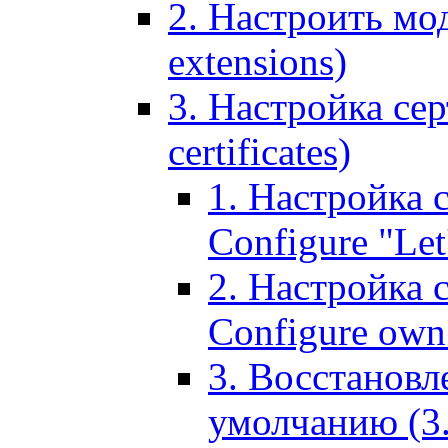
2. Настроить мо
extensions)
3. Настройка сер
certificates)
1. Настройка с
Configure "Let'
2. Настройка 
Configure own 
3. Восстановл
умолчанию (3. R