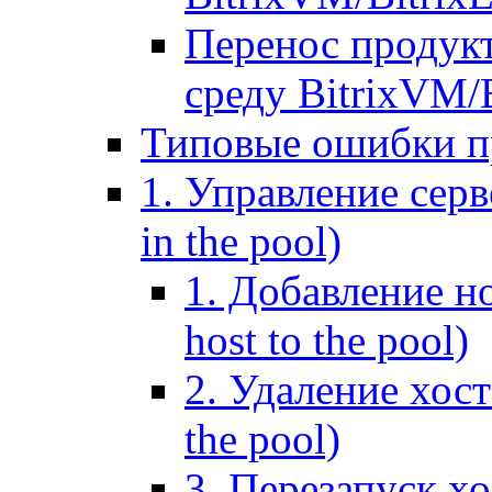
Перенос продук
среду BitrixVM/
Типовые ошибки п
1. Управление серв
in the pool)
1. Добавление но
host to the pool)
2. Удаление хост
the pool)
3. Перезапуск хо