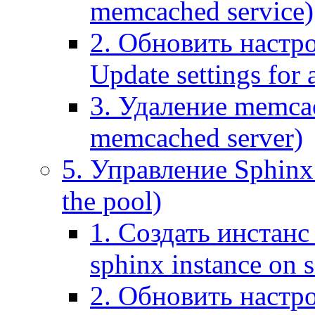
memcached service)
2. Обновить настр
Update settings for
3. Удаление memca
memcached server)
5. Управление Sphinx 
the pool)
1. Создать инстанс 
sphinx instance on s
2. Обновить настро