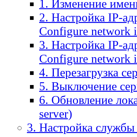
1. Изменение имени
2. Настройка IP-ад
Configure network 
3. Настройка IP-ад
Configure network i
4. Перезагрузка сер
5. Выключение серв
6. Обновление лока
server)
3. Настройка службы