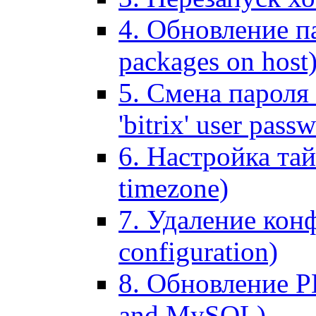
4. Обновление па
packages on host
5. Смена пароля 
'bitrix' user pass
6. Настройка тай
timezone)
7. Удаление кон
configuration)
8. Обновление 
and MySQL)