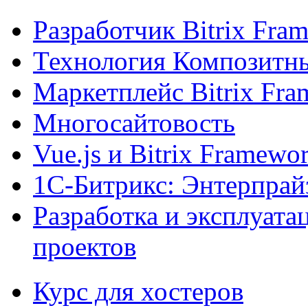
Разработчик Bitrix Fra
Технология Композитн
Маркетплейс Bitrix Fr
Многосайтовость
Vue.js и Bitrix Framewo
1С-Битрикс: Энтерпрай
Разработка и эксплуат
проектов
Курс для хостеров