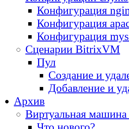
Конфигурация ngi
Конфигурация apac
Конфигурация mys
Сценарии BitrixVM
Пул
Создание и удал
Добавление и уд
Архив
Виртуальная машина 
Что нового?