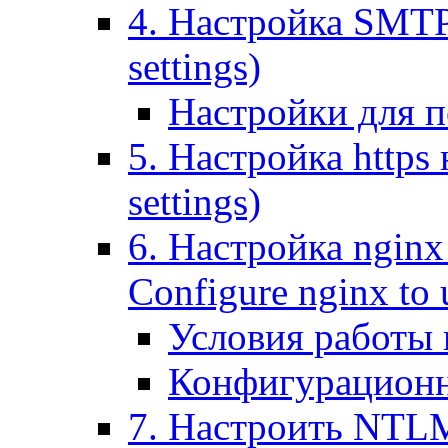
4. Настройка SMTP (
settings)
Настройки для п
5. Настройка https н
settings)
6. Настройка nginx
Configure nginx to 
Условия работы
Конфигурационн
7. Настроить NTLM