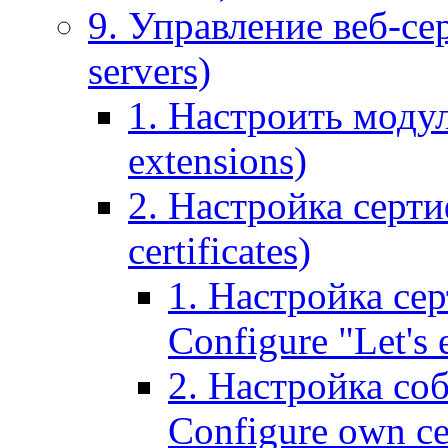
9. Управление веб-се
servers)
1. Настроить моду
extensions)
2. Настройка серти
certificates)
1. Настройка сер
Configure "Let's e
2. Настройка соб
Configure own cer