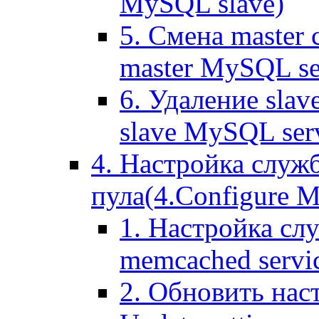
MySQL slave)
5. Смена master
master MySQL se
6. Удаление sla
slave MySQL ser
4. Настройка служ
пула(4.Configure Me
1. Настройка сл
memcached servi
2. Обновить нас