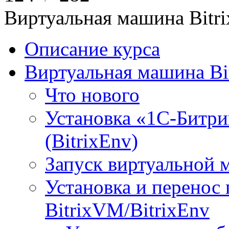
Виртуальная машина Bit
Описание курса
Виртуальная машина Bi
Что нового
Установка «1С-Битри
(BitrixEnv)
Запуск виртуальной
Установка и перенос
BitrixVM/BitrixEnv