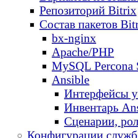
Репозиторий Bitrix
Состав пакетов Bi
bx-nginx
Apache/PHP
MySQL Percona 
Ansible
Интерфейсы у
Инвентарь Ans
Сценарии, рол
Конфигурации служб