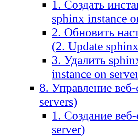
1. Создать инста
sphinx instance o
2. Обновить наст
(2. Update sphinx
3. Удалить sphin
instance on serve
8. Управление веб-
servers)
1. Создание веб-
server)