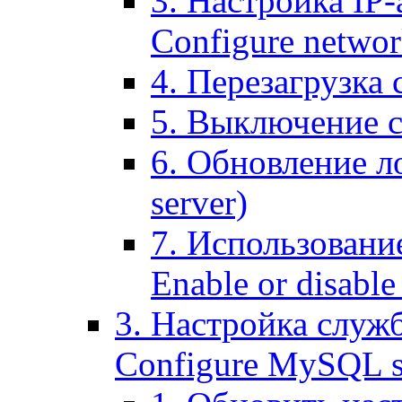
3. Настройка IP-
Configure networ
4. Перезагрузка с
5. Выключение се
6. Обновление ло
server)
7. Использование
Enable or disable 
3. Настройка служ
Configure MySQL se