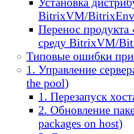
Установка дистрибу
BitrixVM/BitrixEn
Перенос продукта 
среду BitrixVM/Bit
Типовые ошибки при
1. Управление сервера
the pool)
1. Перезапуск хоста
2. Обновление паке
packages on host)