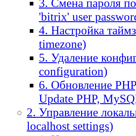
3. Смена пароля по
'bitrix' user passwor
4. Настройка таймз
timezone)
5. Удаление конфи
configuration)
6. Обновление PHP
Update PHP, MySQ
2. Управление локаль
localhost settings)