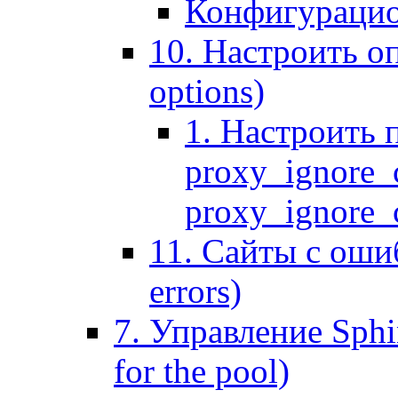
Конфигурацио
10. Настроить оп
options)
1. Настроить 
proxy_ignore_c
proxy_ignore_cl
11. Сайты с ошиб
errors)
7. Управление Sphin
for the pool)