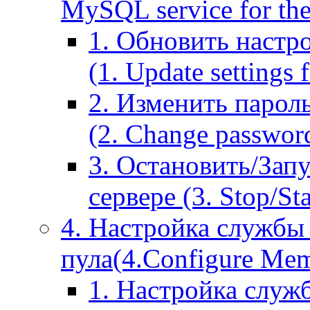
MySQL service for the
1. Обновить настр
(1. Update settings 
2. Изменить парол
(2. Change passwor
3. Остановить/Зап
сервере (3. Stop/St
4. Настройка службы
пула(4.Configure Memc
1. Настройка служ