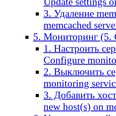
Update settings o
3. Удаление mem
memcached serve
5. Мониторинг (5. 
1. Настроить се
Configure monitor
2. Выключить се
monitoring servic
3. Добавить хос
new host(s) on m