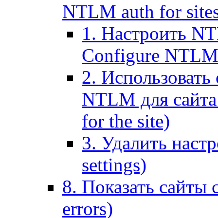
NTLM auth for site
1. Настроить NT
Configure NTLM se
2. Использоват
NTLM для сайта (
for the site)
3. Удалить наст
settings)
8. Показать сайты 
errors)