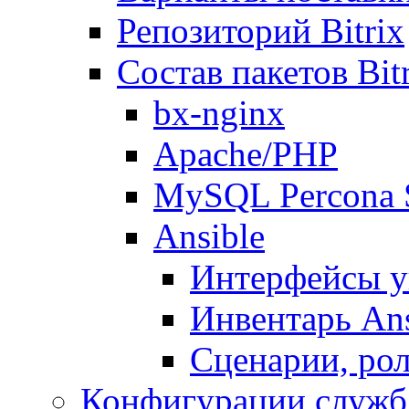
Репозиторий Bitrix
Состав пакетов Bi
bx-nginx
Apache/PHP
MySQL Percona 
Ansible
Интерфейсы у
Инвентарь Ans
Сценарии, рол
Конфигурации служб