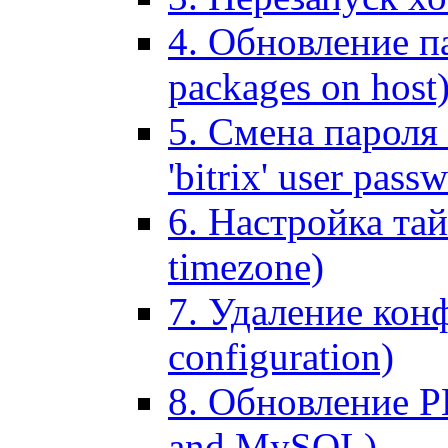
4. Обновление па
packages on host
5. Смена пароля 
'bitrix' user pass
6. Настройка тай
timezone)
7. Удаление кон
configuration)
8. Обновление 
and MySQL)