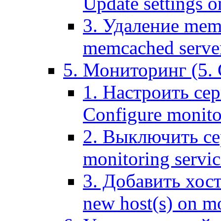
Update settings o
3. Удаление mem
memcached serve
5. Мониторинг (5. 
1. Настроить се
Configure monitor
2. Выключить се
monitoring servic
3. Добавить хос
new host(s) on m