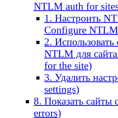
NTLM auth for site
1. Настроить NT
Configure NTLM se
2. Использоват
NTLM для сайта (
for the site)
3. Удалить наст
settings)
8. Показать сайты 
errors)