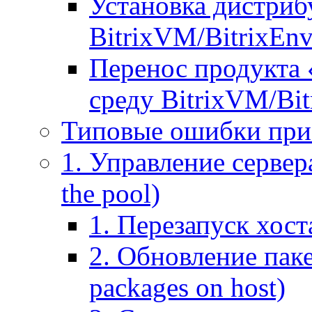
Установка дистрибу
BitrixVM/BitrixEn
Перенос продукта 
среду BitrixVM/Bit
Типовые ошибки при
1. Управление сервера
the pool)
1. Перезапуск хоста
2. Обновление паке
packages on host)