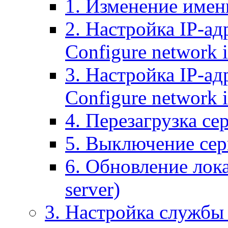
1. Изменение имени
2. Настройка IP-ад
Configure network 
3. Настройка IP-ад
Configure network i
4. Перезагрузка сер
5. Выключение серв
6. Обновление лока
server)
3. Настройка службы