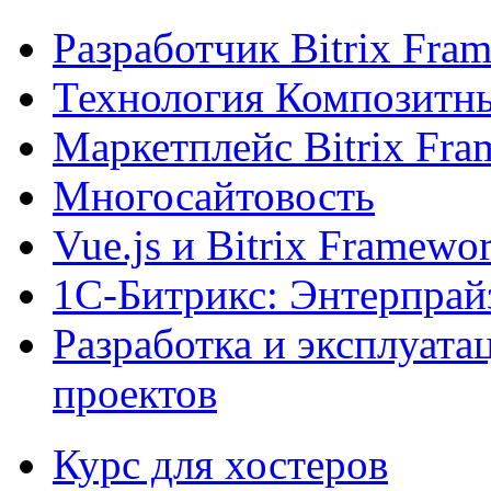
Разработчик Bitrix Fra
Технология Композитн
Маркетплейс Bitrix Fr
Многосайтовость
Vue.js и Bitrix Framewo
1С-Битрикс: Энтерпрай
Разработка и эксплуат
проектов
Курс для хостеров