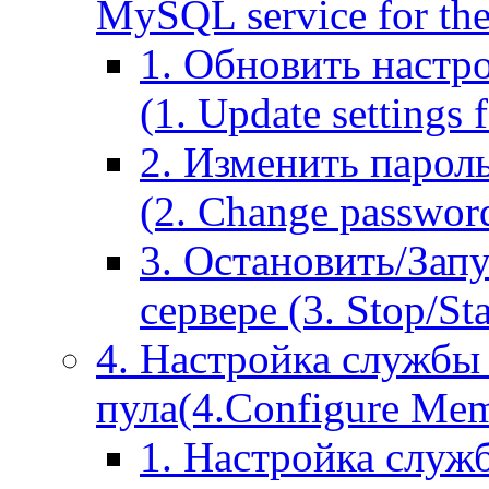
MySQL service for the
1. Обновить настр
(1. Update settings 
2. Изменить парол
(2. Change passwor
3. Остановить/Зап
сервере (3. Stop/St
4. Настройка службы
пула(4.Configure Memc
1. Настройка служ