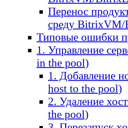
Перенос продук
среду BitrixVM/
Типовые ошибки п
1. Управление серв
in the pool)
1. Добавление но
host to the pool)
2. Удаление хост
the pool)
3. Перезапуск хо