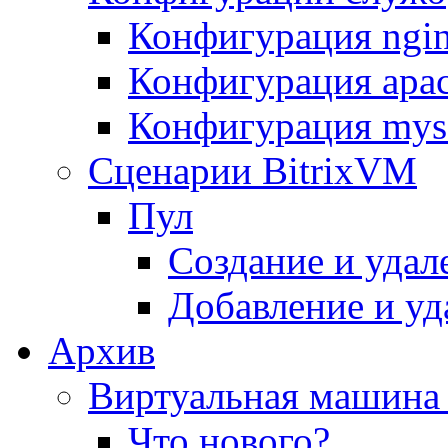
Конфигурация ngi
Конфигурация apac
Конфигурация mys
Сценарии BitrixVM
Пул
Создание и удал
Добавление и уд
Архив
Виртуальная машина 
Что нового?