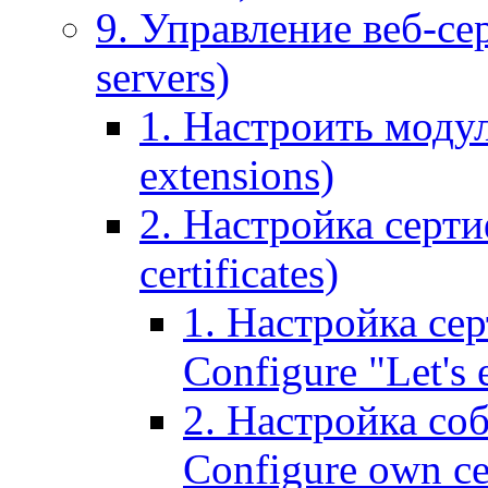
9. Управление веб-се
servers)
1. Настроить моду
extensions)
2. Настройка серти
certificates)
1. Настройка сер
Configure "Let's e
2. Настройка соб
Configure own cer