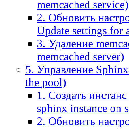
memcached service)
2. Обновить настр
Update settings for
3. Удаление memca
memcached server)
5. Управление Sphinx 
the pool)
1. Создать инстанс 
sphinx instance on s
2. Обновить настро