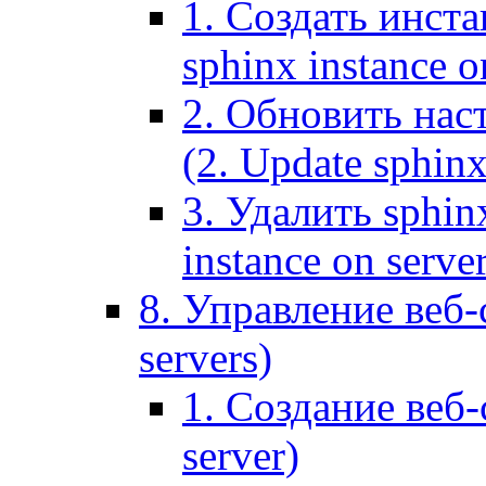
1. Создать инста
sphinx instance o
2. Обновить наст
(2. Update sphinx
3. Удалить sphin
instance on serve
8. Управление веб-
servers)
1. Создание веб-
server)