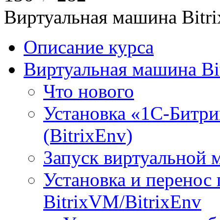
Виртуальная машина Bit
Описание курса
Виртуальная машина Bi
Что нового
Установка «1С-Битри
(BitrixEnv)
Запуск виртуальной
Установка и перенос
BitrixVM/BitrixEnv