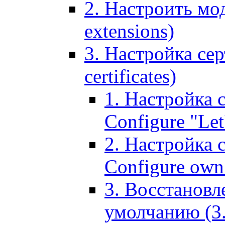
2. Настроить мо
extensions)
3. Настройка сер
certificates)
1. Настройка с
Configure "Let'
2. Настройка 
Configure own 
3. Восстановл
умолчанию (3. R