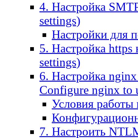
4. Настройка SMTP (
settings)
Настройки для п
5. Настройка https н
settings)
6. Настройка nginx
Configure nginx to 
Условия работы
Конфигурационн
7. Настроить NTLM