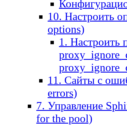
Конфигурацио
10. Настроить оп
options)
1. Настроить 
proxy_ignore_c
proxy_ignore_cl
11. Сайты с ошиб
errors)
7. Управление Sphin
for the pool)