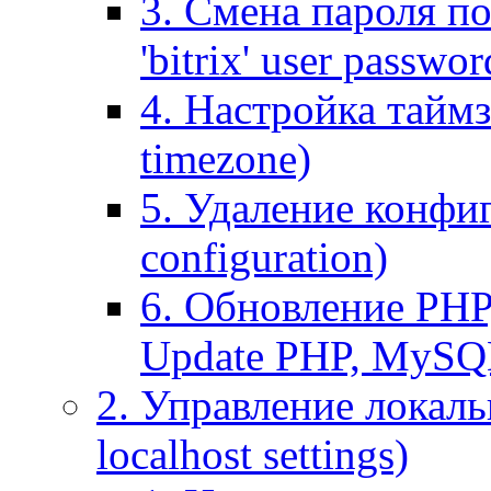
3. Смена пароля по
'bitrix' user passwor
4. Настройка таймз
timezone)
5. Удаление конфи
configuration)
6. Обновление PHP
Update PHP, MySQ
2. Управление локаль
localhost settings)