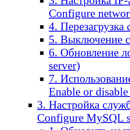
3. Настройка IP-
Configure networ
4. Перезагрузка с
5. Выключение се
6. Обновление ло
server)
7. Использование
Enable or disable 
3. Настройка служ
Configure MySQL se