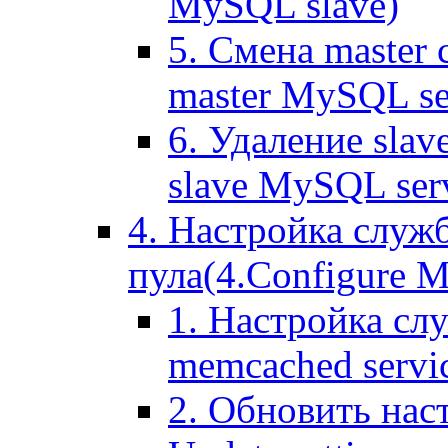
MySQL slave)
5. Смена master
master MySQL se
6. Удаление sla
slave MySQL ser
4. Настройка служ
пула(4.Configure Me
1. Настройка сл
memcached servi
2. Обновить нас