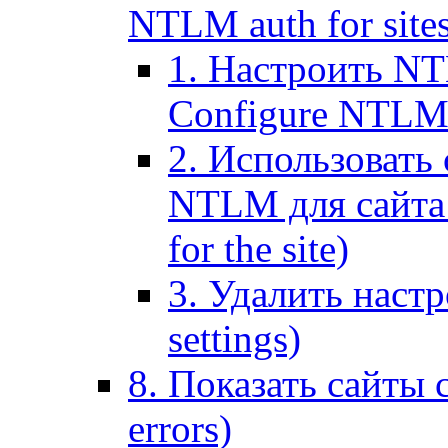
NTLM auth for site
1. Настроить NT
Configure NTLM se
2. Использоват
NTLM для сайта (
for the site)
3. Удалить наст
settings)
8. Показать сайты 
errors)