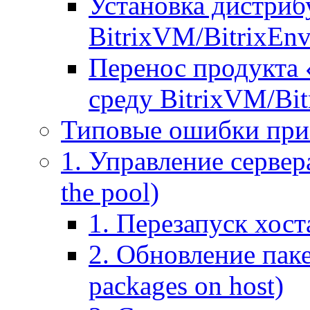
Установка дистрибу
BitrixVM/BitrixEn
Перенос продукта 
среду BitrixVM/Bit
Типовые ошибки при
1. Управление сервера
the pool)
1. Перезапуск хоста
2. Обновление паке
packages on host)