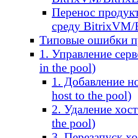
Перенос продук
среду BitrixVM/
Типовые ошибки п
1. Управление серв
in the pool)
1. Добавление но
host to the pool)
2. Удаление хост
the pool)
3. Перезапуск хо