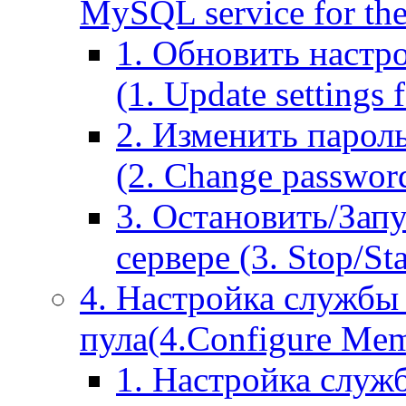
MySQL service for the
1. Обновить настр
(1. Update settings 
2. Изменить парол
(2. Change passwor
3. Остановить/Зап
сервере (3. Stop/St
4. Настройка службы
пула(4.Configure Memc
1. Настройка служ