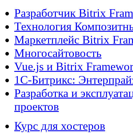
Разработчик Bitrix Fra
Технология Композитн
Маркетплейс Bitrix Fr
Многосайтовость
Vue.js и Bitrix Framewo
1С-Битрикс: Энтерпрай
Разработка и эксплуат
проектов
Курс для хостеров