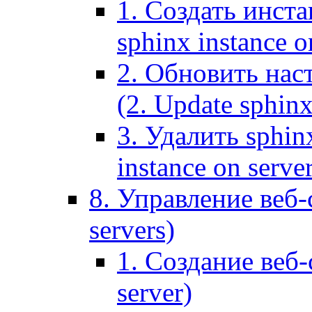
1. Создать инста
sphinx instance o
2. Обновить наст
(2. Update sphinx
3. Удалить sphin
instance on serve
8. Управление веб-
servers)
1. Создание веб-
server)