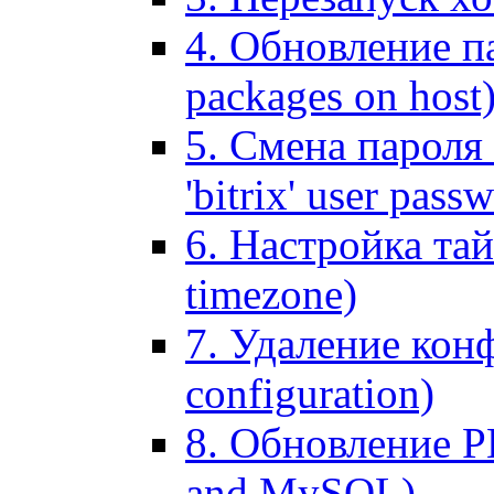
4. Обновление па
packages on host
5. Смена пароля 
'bitrix' user pass
6. Настройка тай
timezone)
7. Удаление кон
configuration)
8. Обновление 
and MySQL)