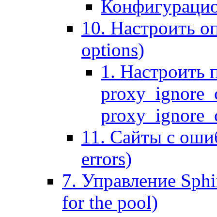
Конфигурацио
10. Настроить оп
options)
1. Настроить 
proxy_ignore_c
proxy_ignore_cl
11. Сайты с ошиб
errors)
7. Управление Sphin
for the pool)