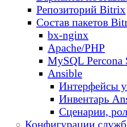
Репозиторий Bitrix
Состав пакетов Bi
bx-nginx
Apache/PHP
MySQL Percona 
Ansible
Интерфейсы у
Инвентарь Ans
Сценарии, рол
Конфигурации служб