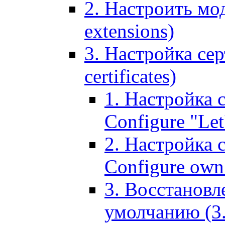
2. Настроить мо
extensions)
3. Настройка сер
certificates)
1. Настройка с
Configure "Let'
2. Настройка 
Configure own 
3. Восстановл
умолчанию (3. R