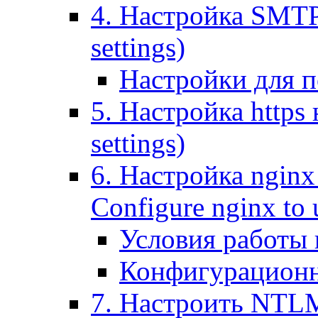
4. Настройка SMTP (
settings)
Настройки для п
5. Настройка https н
settings)
6. Настройка nginx
Configure nginx to 
Условия работы
Конфигурационн
7. Настроить NTLM