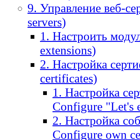
9. Управление веб-се
servers)
1. Настроить моду
extensions)
2. Настройка серти
certificates)
1. Настройка сер
Configure "Let's e
2. Настройка соб
Configure own cer