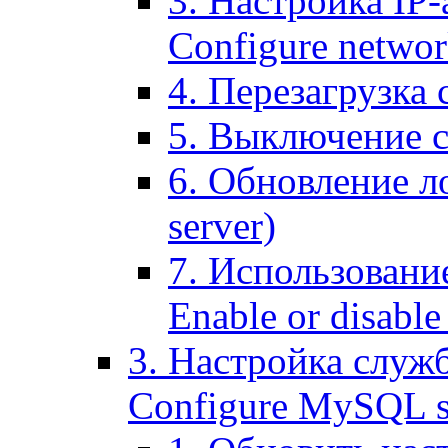
3. Настройка IP-
Configure networ
4. Перезагрузка с
5. Выключение се
6. Обновление ло
server)
7. Использование
Enable or disable 
3. Настройка служ
Configure MySQL se