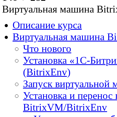
Виртуальная машина Bit
Описание курса
Виртуальная машина Bi
Что нового
Установка «1С-Битри
(BitrixEnv)
Запуск виртуальной
Установка и перенос
BitrixVM/BitrixEnv