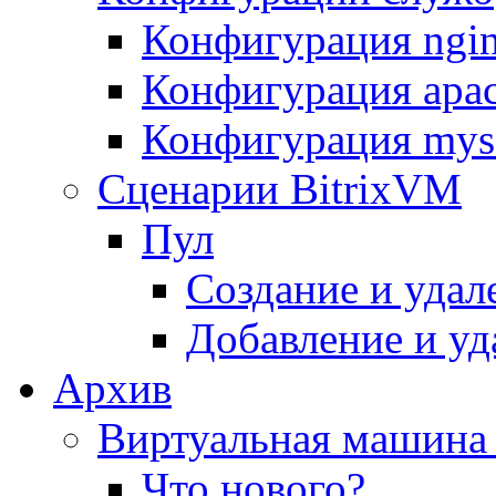
Конфигурация ngi
Конфигурация apac
Конфигурация mys
Сценарии BitrixVM
Пул
Создание и удал
Добавление и уд
Архив
Виртуальная машина 
Что нового?