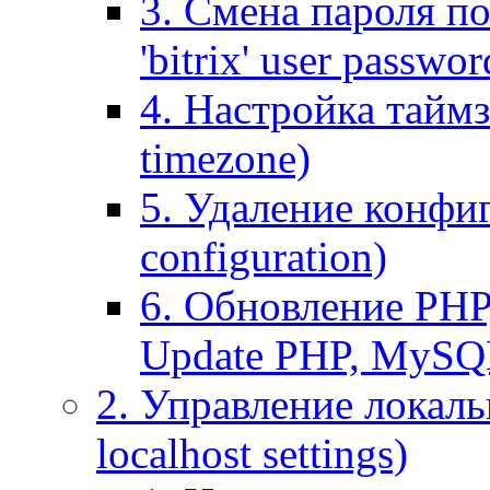
3. Смена пароля по
'bitrix' user passwor
4. Настройка таймз
timezone)
5. Удаление конфи
configuration)
6. Обновление PHP
Update PHP, MySQ
2. Управление локаль
localhost settings)