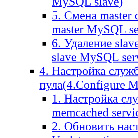
MySQL slave)
5. Смена master
master MySQL se
6. Удаление sla
slave MySQL ser
4. Настройка служ
пула(4.Configure Me
1. Настройка сл
memcached servi
2. Обновить нас