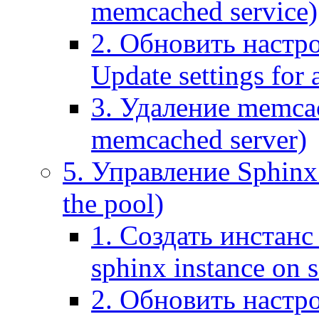
memcached service)
2. Обновить настр
Update settings for
3. Удаление memca
memcached server)
5. Управление Sphinx 
the pool)
1. Создать инстанс 
sphinx instance on s
2. Обновить настро