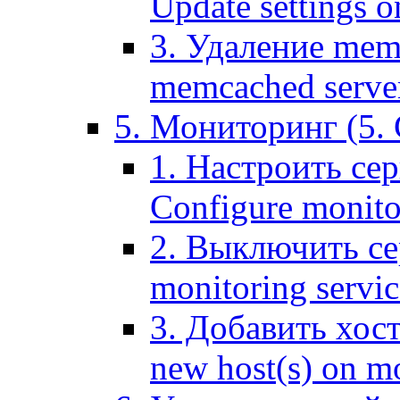
Update settings o
3. Удаление mem
memcached serve
5. Мониторинг (5. 
1. Настроить се
Configure monitor
2. Выключить се
monitoring servic
3. Добавить хос
new host(s) on m