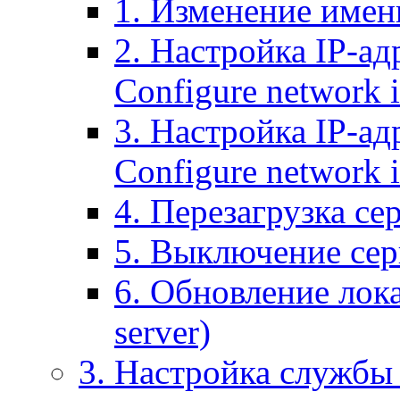
1. Изменение имени
2. Настройка IP-ад
Configure network 
3. Настройка IP-ад
Configure network i
4. Перезагрузка сер
5. Выключение серв
6. Обновление лока
server)
3. Настройка службы