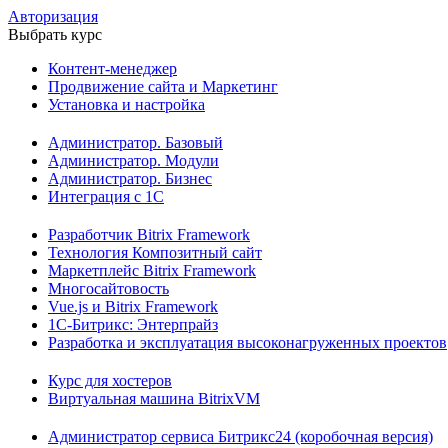
Авторизация
Выбрать курс
Контент-менеджер
Продвижение сайта и Маркетинг
Установка и настройка
Администратор. Базовый
Администратор. Модули
Администратор. Бизнес
Интеграция с 1С
Разработчик Bitrix Framework
Технология Композитный сайт
Маркетплейс Bitrix Framework
Многосайтовость
Vue.js и Bitrix Framework
1С-Битрикс: Энтерпрайз
Разработка и эксплуатация высоконагруженных проектов
Курс для хостеров
Виртуальная машина BitrixVM
Администратор сервиса Битрикс24 (коробочная версия)