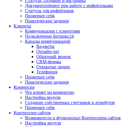
Статусы, создание и настройка
Документооборот при работе с инфоблоками
Статусы для инфоблоков
Проверьте себя
Практические задания
Клиенты
Коммуникации с клиентами
Подключение Битрикс24
Каналы коммуникаций
Виджеты
Онлайн-чат
Обратный звонок
CRM-формы
Открытые линии
Телефония
Проверьте себя
Практические задания
Конверсия
Что влияет на конверсию
Настройка модуля
Создание собственных счетчиков и атрибутов
Проверьте себя
Контроллер сайтов
Возможности и функционал Контроллера сайтов
Настройки модуля