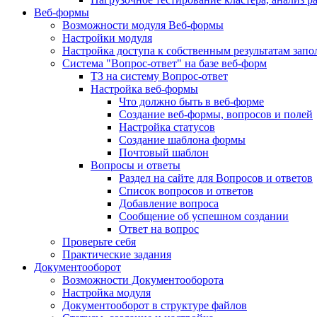
Веб-формы
Возможности модуля Веб-формы
Настройки модуля
Настройка доступа к собственным результатам зап
Система "Вопрос-ответ" на базе веб-форм
ТЗ на систему Вопрос-ответ
Настройка веб-формы
Что должно быть в веб-форме
Создание веб-формы, вопросов и полей
Настройка статусов
Создание шаблона формы
Почтовый шаблон
Вопросы и ответы
Раздел на сайте для Вопросов и ответов
Список вопросов и ответов
Добавление вопроса
Сообщение об успешном создании
Ответ на вопрос
Проверьте себя
Практические задания
Документооборот
Возможности Документооборота
Настройка модуля
Документооборот в структуре файлов