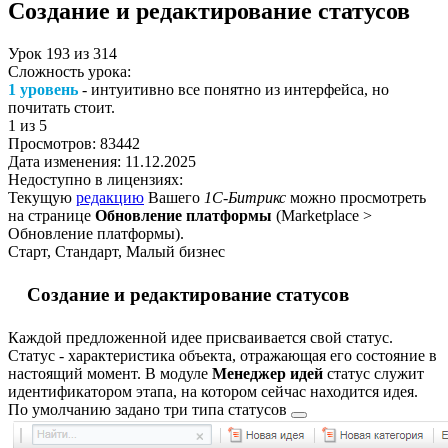
Создание и редактирование статусов
Урок
193
из
314
Сложность урока:
1 уровень
- интуитивно все понятно из интерфейса, но
почитать стоит.
1
из 5
Просмотров:
83442
Дата изменения:
11.12.2025
Недоступно в лицензиях:
Текущую
редакцию
Вашего
1С-Битрикс
можно просмотреть
на странице
Обновление платформы
(
Marketplace >
Обновление платформы
).
Старт, Стандарт, Малый бизнес
Создание и редактирование статусов
Каждой предложенной идее присваивается свой статус.
Статус - характеристика объекта, отражающая его состояние в
настоящий момент. В модуле
Менеджер идей
статус служит
идентификатором этапа, на котором сейчас находится идея.
По умолчанию задано
три типа статусов