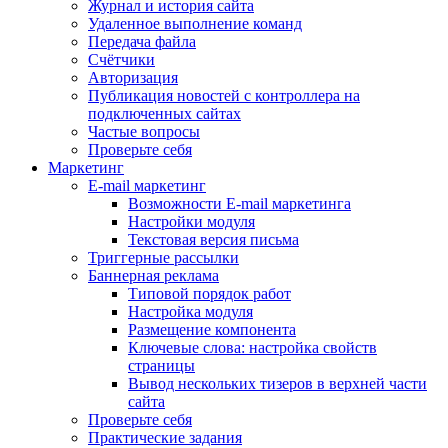
Журнал и история сайта
Удаленное выполнение команд
Передача файла
Счётчики
Авторизация
Публикация новостей с контроллера на
подключенных сайтах
Частые вопросы
Проверьте себя
Маркетинг
E-mail маркетинг
Возможности E-mail маркетинга
Настройки модуля
Текстовая версия письма
Триггерные рассылки
Баннерная реклама
Типовой порядок работ
Настройка модуля
Размещение компонента
Ключевые слова: настройка свойств
страницы
Вывод нескольких тизеров в верхней части
сайта
Проверьте себя
Практические задания