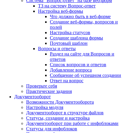
Система "Вопрос-ответ" на базе веб-форм
ТЗ на систему Вопрос-ответ
Настройка веб-формы
Что должно быть в веб-форме
Создание веб-формы, вопросов и
полей
Настройка статусов
Создание шаблона формы
Почтовый шаблон
Вопросы и ответы
Раздел на сайте для Вопросов и
ответов
Список вопросов и ответов
Добавление вопроса
Сообщение об успешном создании
Ответ на вопрос
Проверьте себя
Практические задания
Документооборот
Возможности Документооборота
Настройка модуля
Документооборот в структуре файлов
Статусы, создание и настройка
Документооборот при работе с инфоблоками
Статусы для инфоблоков