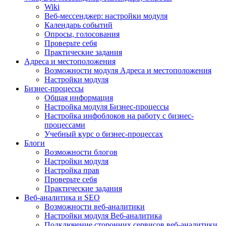
Wiki
Веб-мессенджер: настройки модуля
Календарь событий
Опросы, голосования
Проверьте себя
Практические задания
Адреса и местоположения
Возможности модуля Адреса и местоположения
Настройки модуля
Бизнес-процессы
Общая информация
Настройка модуля Бизнес-процессы
Настройка инфоблоков на работу с бизнес-
процессами
Учебный курс о бизнес-процессах
Блоги
Возможности блогов
Настройки модуля
Настройка прав
Проверьте себя
Практические задания
Веб-аналитика и SEO
Возможности веб-аналитики
Настройки модуля Веб-аналитика
Подключение сторонних сервисов веб-аналитики