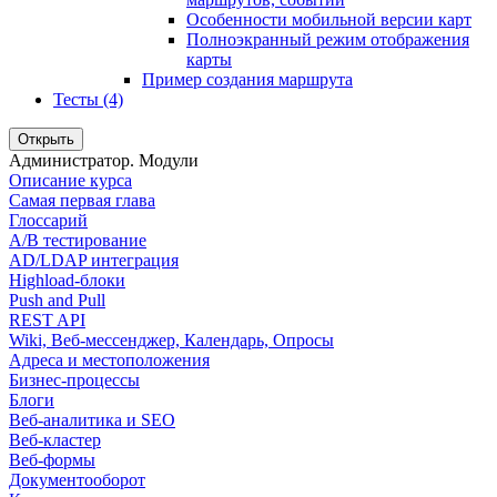
Особенности мобильной версии карт
Полноэкранный режим отображения
карты
Пример создания маршрута
Тесты (4)
Открыть
Администратор. Модули
Описание курса
Самая первая глава
Глоссарий
A/B тестирование
AD/LDAP интеграция
Highload-блоки
Push and Pull
REST API
Wiki, Веб-мессенджер, Календарь, Опросы
Адреса и местоположения
Бизнес-процессы
Блоги
Веб-аналитика и SEO
Веб-кластер
Веб-формы
Документооборот