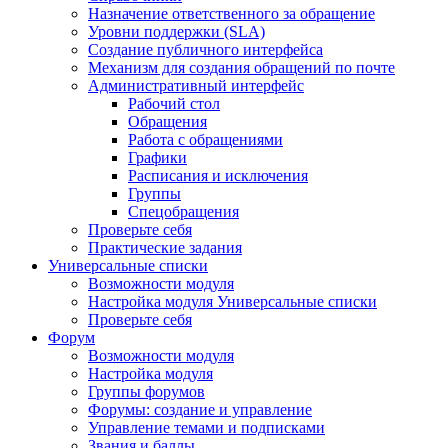
Назначение ответственного за обращение
Уровни поддержки (SLA)
Создание публичного интерфейса
Механизм для создания обращений по почте
Административный интерфейс
Рабочий стол
Обращения
Работа с обращениями
Графики
Расписания и исключения
Группы
Спецобращения
Проверьте себя
Практические задания
Универсальные списки
Возможности модуля
Настройка модуля Универсальные списки
Проверьте себя
Форум
Возможности модуля
Настройка модуля
Группы форумов
Форумы: создание и управление
Управление темами и подписками
Звания и баллы