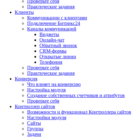
Проверьте себя
Практические задания
Клиенты
Коммуникации с клиентами
Подключение Битрикс24
Каналы коммуникаций
Виджеты
Онлайн-чат
Обратный звонок
CRM-формы
Открытые линии
Телефония
Проверьте себя
Практические задания
Конверсия
Что влияет на конверсию
Настройка модуля
Создание собственных счетчиков и атрибутов
Проверьте себя
Контроллер сайтов
Возможности и функционал Контроллера сайтов
Настройки модуля
Сайты
Группы
Задачи