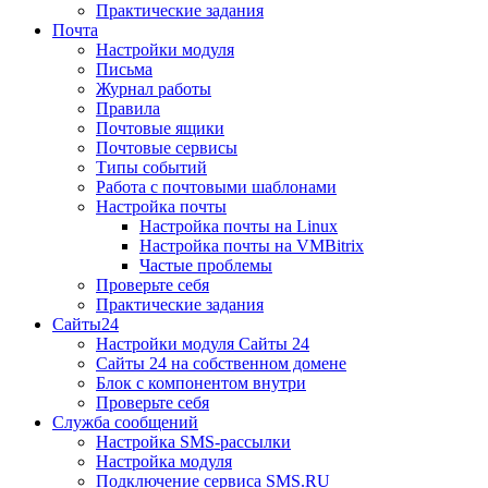
Практические задания
Почта
Настройки модуля
Письма
Журнал работы
Правила
Почтовые ящики
Почтовые сервисы
Типы событий
Работа с почтовыми шаблонами
Настройка почты
Настройка почты на Linux
Настройка почты на VMBitrix
Частые проблемы
Проверьте себя
Практические задания
Сайты24
Настройки модуля Сайты 24
Сайты 24 на собственном домене
Блок с компонентом внутри
Проверьте себя
Служба сообщений
Настройка SMS-рассылки
Настройка модуля
Подключение сервиса SMS.RU