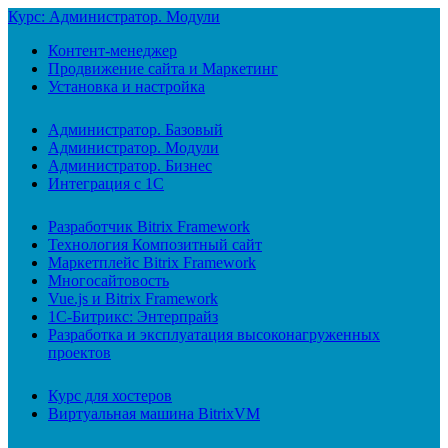
Курс: Администратор. Модули
Контент-менеджер
Продвижение сайта и Маркетинг
Установка и настройка
Администратор. Базовый
Администратор. Модули
Администратор. Бизнес
Интеграция с 1С
Разработчик Bitrix Framework
Технология Композитный сайт
Маркетплейс Bitrix Framework
Многосайтовость
Vue.js и Bitrix Framework
1С-Битрикс: Энтерпрайз
Разработка и эксплуатация высоконагруженных
проектов
Курс для хостеров
Виртуальная машина BitrixVM