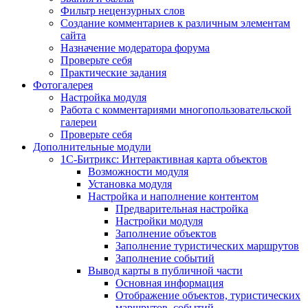
Фильтр нецензурных слов
Создание комментариев к различным элементам
сайта
Назначение модератора форума
Проверьте себя
Практические задания
Фотогалерея
Настройка модуля
Работа с комментариями многопользовательской
галереи
Проверьте себя
Дополнительные модули
1С-Битрикс: Интерактивная карта объектов
Возможности модуля
Установка модуля
Настройка и наполнение контентом
Предварительная настройка
Настройки модуля
Заполнение объектов
Заполнение туристических маршрутов
Заполнение событий
Вывод карты в публичной части
Основная информация
Отображение объектов, туристических
маршрутов, событий