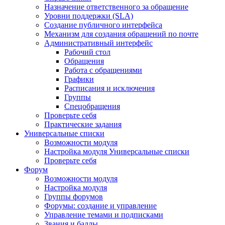
Назначение ответственного за обращение
Уровни поддержки (SLA)
Создание публичного интерфейса
Механизм для создания обращений по почте
Административный интерфейс
Рабочий стол
Обращения
Работа с обращениями
Графики
Расписания и исключения
Группы
Спецобращения
Проверьте себя
Практические задания
Универсальные списки
Возможности модуля
Настройка модуля Универсальные списки
Проверьте себя
Форум
Возможности модуля
Настройка модуля
Группы форумов
Форумы: создание и управление
Управление темами и подписками
Звания и баллы