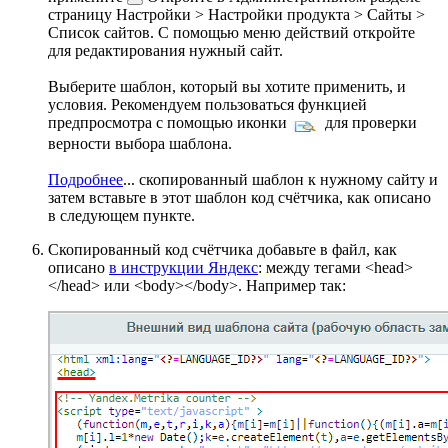
страницу
Настройки > Настройки продукта > Сайты >
Список сайтов
. С помощью меню действий откройте
для редактирования нужный сайт.
Выберите шаблон, который вы хотите применить, и
условия. Рекомендуем пользоваться функцией
предпросмотра с помощью иконки
для проверки
верности выбора шаблона.
Подробнее
...
скопированный шаблон к нужному сайту и
затем вставьте в этот шаблон код счётчика, как описано
в следующем пункте.
Скопированный код счётчика добавьте в файл, как
описано
в инструкции Яндекс
: между тегами <head>
</head> или <body></body>. Например так: