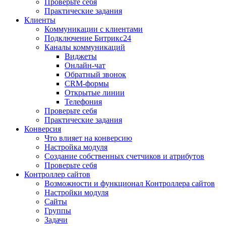
Проверьте себя
Практические задания
Клиенты
Коммуникации с клиентами
Подключение Битрикс24
Каналы коммуникаций
Виджеты
Онлайн-чат
Обратный звонок
CRM-формы
Открытые линии
Телефония
Проверьте себя
Практические задания
Конверсия
Что влияет на конверсию
Настройка модуля
Создание собственных счетчиков и атрибутов
Проверьте себя
Контроллер сайтов
Возможности и функционал Контроллера сайтов
Настройки модуля
Сайты
Группы
Задачи