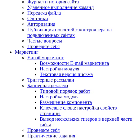
Журнал и история сайта
Удаленное выполнение команд
Передача файла
Счётчики
Авторизация
Публикация новостей с контроллера на
подключенных сайтах
Частые вопросы
Проверьте себя
Маркетинг
E-mail маркетинг
Возможности E-mail маркетинга
Настройки модуля
Текстовая версия письма
Триггерные рассылки
Баннерная реклама
Типовой порядок работ
Настройка модуля
Размещение компонента
Ключевые слова: настройка свойств
страницы
Вывод нескольких тизеров в верхней части
сайта
Проверьте себя
Практические задания