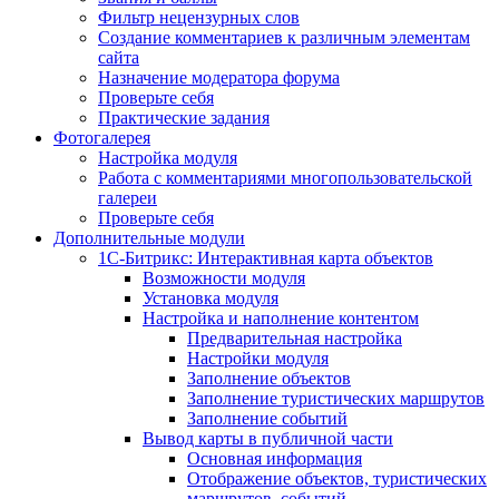
Фильтр нецензурных слов
Создание комментариев к различным элементам
сайта
Назначение модератора форума
Проверьте себя
Практические задания
Фотогалерея
Настройка модуля
Работа с комментариями многопользовательской
галереи
Проверьте себя
Дополнительные модули
1С-Битрикс: Интерактивная карта объектов
Возможности модуля
Установка модуля
Настройка и наполнение контентом
Предварительная настройка
Настройки модуля
Заполнение объектов
Заполнение туристических маршрутов
Заполнение событий
Вывод карты в публичной части
Основная информация
Отображение объектов, туристических
маршрутов, событий