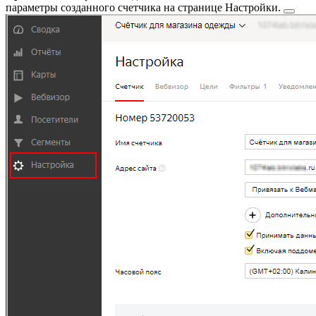
параметры созданного счетчика на странице
Настройки.