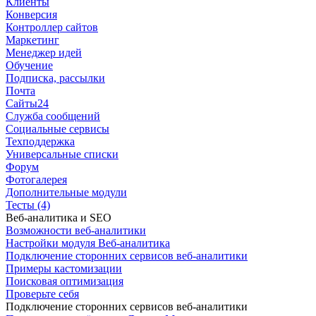
Клиенты
Конверсия
Контроллер сайтов
Маркетинг
Менеджер идей
Обучение
Подписка, рассылки
Почта
Сайты24
Служба сообщений
Социальные сервисы
Техподдержка
Универсальные списки
Форум
Фотогалерея
Дополнительные модули
Тесты (4)
Веб-аналитика и SEO
Возможности веб-аналитики
Настройки модуля Веб-аналитика
Подключение сторонних сервисов веб-аналитики
Примеры кастомизации
Поисковая оптимизация
Проверьте себя
Подключение сторонних сервисов веб-аналитики