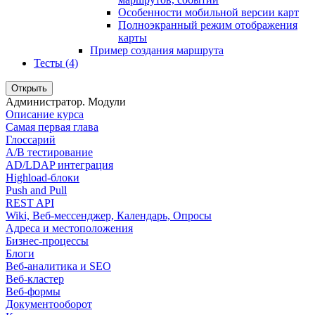
Особенности мобильной версии карт
Полноэкранный режим отображения
карты
Пример создания маршрута
Тесты (4)
Открыть
Администратор. Модули
Описание курса
Самая первая глава
Глоссарий
A/B тестирование
AD/LDAP интеграция
Highload-блоки
Push and Pull
REST API
Wiki, Веб-мессенджер, Календарь, Опросы
Адреса и местоположения
Бизнес-процессы
Блоги
Веб-аналитика и SEO
Веб-кластер
Веб-формы
Документооборот