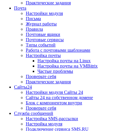
Практические задания
Почта
Настройки модуля
Письма
Журнал работы
Правила
Почтовые ящики
Почтовые сервисы
Типы событий
Работа с почтовыми шаблонами
Настройка почты
Настройка почты на Linux
Настройка почты на VMBitrix
Частые проблемы
Проверьте себя
Практические задания
Сайты24
Настройки модуля Сайты 24
Сайты 24 на собственном домене
Блок с компонентом внутри
Проверьте себя
Служба сообщений
Настройка SMS-рассылки
Настройка модуля
Подключение сервиса SMS.RU