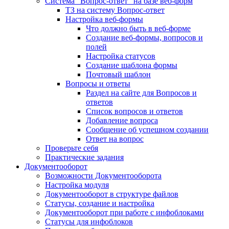
Система "Вопрос-ответ" на базе веб-форм
ТЗ на систему Вопрос-ответ
Настройка веб-формы
Что должно быть в веб-форме
Создание веб-формы, вопросов и
полей
Настройка статусов
Создание шаблона формы
Почтовый шаблон
Вопросы и ответы
Раздел на сайте для Вопросов и
ответов
Список вопросов и ответов
Добавление вопроса
Сообщение об успешном создании
Ответ на вопрос
Проверьте себя
Практические задания
Документооборот
Возможности Документооборота
Настройка модуля
Документооборот в структуре файлов
Статусы, создание и настройка
Документооборот при работе с инфоблоками
Статусы для инфоблоков