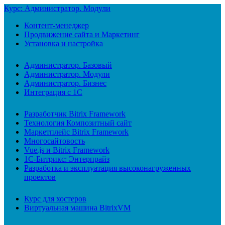
Курс: Администратор. Модули
Контент-менеджер
Продвижение сайта и Маркетинг
Установка и настройка
Администратор. Базовый
Администратор. Модули
Администратор. Бизнес
Интеграция с 1С
Разработчик Bitrix Framework
Технология Композитный сайт
Маркетплейс Bitrix Framework
Многосайтовость
Vue.js и Bitrix Framework
1С-Битрикс: Энтерпрайз
Разработка и эксплуатация высоконагруженных
проектов
Курс для хостеров
Виртуальная машина BitrixVM