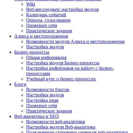
Wiki
Веб-мессенджер: настройки модуля
Календарь событий
Опросы, голосования
Проверьте себя
Практические задания
Адреса и местоположения
Возможности модуля Адреса и местоположения
Настройки модуля
Бизнес-процессы
Общая информация
Настройка модуля Бизнес-процессы
Настройка инфоблоков на работу с бизнес-
процессами
Учебный курс о бизнес-процессах
Блоги
Возможности блогов
Настройки модуля
Настройка прав
Проверьте себя
Практические задания
Веб-аналитика и SEO
Возможности веб-аналитики
Настройки модуля Веб-аналитика
Подключение сторонних сервисов веб-аналитики