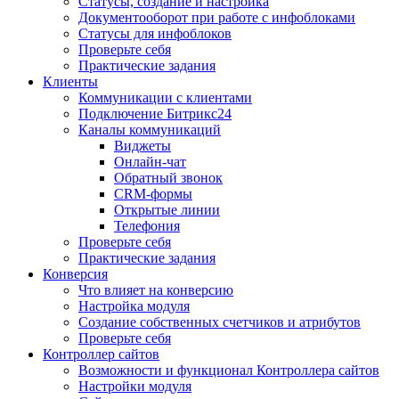
Статусы, создание и настройка
Документооборот при работе с инфоблоками
Статусы для инфоблоков
Проверьте себя
Практические задания
Клиенты
Коммуникации с клиентами
Подключение Битрикс24
Каналы коммуникаций
Виджеты
Онлайн-чат
Обратный звонок
CRM-формы
Открытые линии
Телефония
Проверьте себя
Практические задания
Конверсия
Что влияет на конверсию
Настройка модуля
Создание собственных счетчиков и атрибутов
Проверьте себя
Контроллер сайтов
Возможности и функционал Контроллера сайтов
Настройки модуля