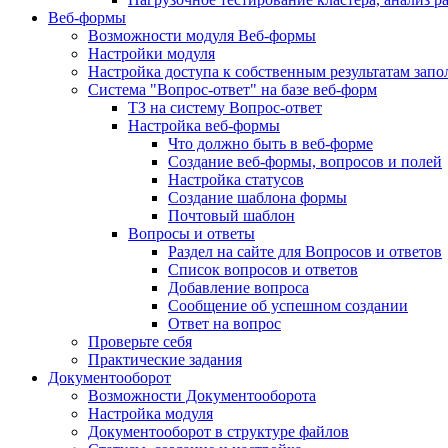
Веб-формы
Возможности модуля Веб-формы
Настройки модуля
Настройка доступа к собственным результатам зап
Система "Вопрос-ответ" на базе веб-форм
ТЗ на систему Вопрос-ответ
Настройка веб-формы
Что должно быть в веб-форме
Создание веб-формы, вопросов и полей
Настройка статусов
Создание шаблона формы
Почтовый шаблон
Вопросы и ответы
Раздел на сайте для Вопросов и ответов
Список вопросов и ответов
Добавление вопроса
Сообщение об успешном создании
Ответ на вопрос
Проверьте себя
Практические задания
Документооборот
Возможности Документооборота
Настройка модуля
Документооборот в структуре файлов