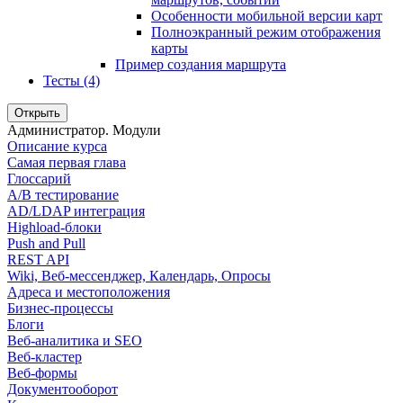
Особенности мобильной версии карт
Полноэкранный режим отображения
карты
Пример создания маршрута
Тесты (4)
Открыть
Администратор. Модули
Описание курса
Самая первая глава
Глоссарий
A/B тестирование
AD/LDAP интеграция
Highload-блоки
Push and Pull
REST API
Wiki, Веб-мессенджер, Календарь, Опросы
Адреса и местоположения
Бизнес-процессы
Блоги
Веб-аналитика и SEO
Веб-кластер
Веб-формы
Документооборот