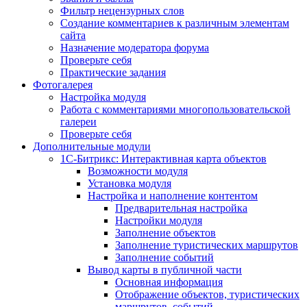
Фильтр нецензурных слов
Создание комментариев к различным элементам
сайта
Назначение модератора форума
Проверьте себя
Практические задания
Фотогалерея
Настройка модуля
Работа с комментариями многопользовательской
галереи
Проверьте себя
Дополнительные модули
1С-Битрикс: Интерактивная карта объектов
Возможности модуля
Установка модуля
Настройка и наполнение контентом
Предварительная настройка
Настройки модуля
Заполнение объектов
Заполнение туристических маршрутов
Заполнение событий
Вывод карты в публичной части
Основная информация
Отображение объектов, туристических
маршрутов, событий