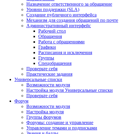
Назначение ответственного за обращение
Уровни поддержки (SLA)
Создание публичного интерфейса
Механизм для создания обращений по почте
Административный интерфейс
Рабочий стол
Обращения
Работа с обращениями
Графики
Расписания и исключения
Группы
Спецобращения
Проверьте себя
Практические задания
Универсальные списки
Возможности модуля
Настройка модуля Универсальные списки
Проверьте себя
Форум
Возможности модуля
Настройка модуля
Группы форумов
Форумы: создание и управление
Управление темами и подписками
Звания и баллы