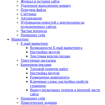
Журнал и история сайта
Удаленное выполнение команд
Передача файла
Счётчики
Авторизация
Публикация новостей с контроллера на
подключенных сайтах
Частые вопросы
Проверьте себя
Маркетинг
E-mail маркетинг
Возможности E-mail маркетинга
Настройки модуля
Текстовая версия письма
Триггерные рассылки
Баннерная реклама
Типовой порядок работ
Настройка модуля
Размещение компонента
Ключевые слова: настройка свойств
страницы
Вывод нескольких тизеров в верхней части
сайта
Проверьте себя
Практические задания