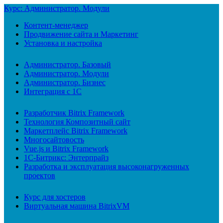
Курс: Администратор. Модули
Контент-менеджер
Продвижение сайта и Маркетинг
Установка и настройка
Администратор. Базовый
Администратор. Модули
Администратор. Бизнес
Интеграция с 1С
Разработчик Bitrix Framework
Технология Композитный сайт
Маркетплейс Bitrix Framework
Многосайтовость
Vue.js и Bitrix Framework
1С-Битрикс: Энтерпрайз
Разработка и эксплуатация высоконагруженных
проектов
Курс для хостеров
Виртуальная машина BitrixVM