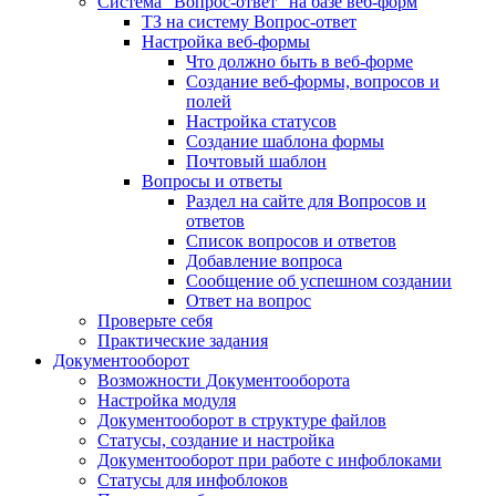
Система "Вопрос-ответ" на базе веб-форм
ТЗ на систему Вопрос-ответ
Настройка веб-формы
Что должно быть в веб-форме
Создание веб-формы, вопросов и
полей
Настройка статусов
Создание шаблона формы
Почтовый шаблон
Вопросы и ответы
Раздел на сайте для Вопросов и
ответов
Список вопросов и ответов
Добавление вопроса
Сообщение об успешном создании
Ответ на вопрос
Проверьте себя
Практические задания
Документооборот
Возможности Документооборота
Настройка модуля
Документооборот в структуре файлов
Статусы, создание и настройка
Документооборот при работе с инфоблоками
Статусы для инфоблоков