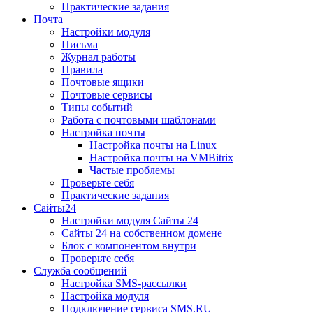
Практические задания
Почта
Настройки модуля
Письма
Журнал работы
Правила
Почтовые ящики
Почтовые сервисы
Типы событий
Работа с почтовыми шаблонами
Настройка почты
Настройка почты на Linux
Настройка почты на VMBitrix
Частые проблемы
Проверьте себя
Практические задания
Сайты24
Настройки модуля Сайты 24
Сайты 24 на собственном домене
Блок с компонентом внутри
Проверьте себя
Служба сообщений
Настройка SMS-рассылки
Настройка модуля
Подключение сервиса SMS.RU