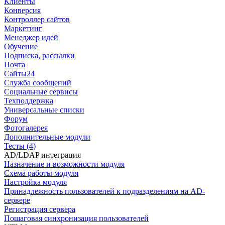
Клиенты
Конверсия
Контроллер сайтов
Маркетинг
Менеджер идей
Обучение
Подписка, рассылки
Почта
Сайты24
Служба сообщений
Социальные сервисы
Техподдержка
Универсальные списки
Форум
Фотогалерея
Дополнительные модули
Тесты (4)
AD/LDAP интеграция
Назначение и возможности модуля
Схема работы модуля
Настройка модуля
Принадлежность пользователей к подразделениям на AD-
сервере
Регистрация сервера
Пошаговая синхронизация пользователей