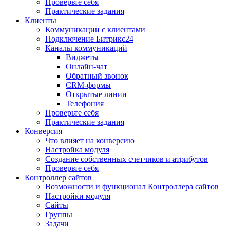
Проверьте себя
Практические задания
Клиенты
Коммуникации с клиентами
Подключение Битрикс24
Каналы коммуникаций
Виджеты
Онлайн-чат
Обратный звонок
CRM-формы
Открытые линии
Телефония
Проверьте себя
Практические задания
Конверсия
Что влияет на конверсию
Настройка модуля
Создание собственных счетчиков и атрибутов
Проверьте себя
Контроллер сайтов
Возможности и функционал Контроллера сайтов
Настройки модуля
Сайты
Группы
Задачи