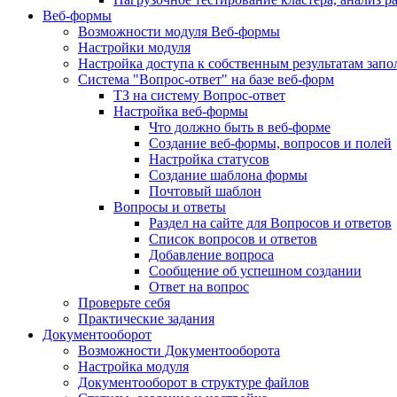
Веб-формы
Возможности модуля Веб-формы
Настройки модуля
Настройка доступа к собственным результатам зап
Система "Вопрос-ответ" на базе веб-форм
ТЗ на систему Вопрос-ответ
Настройка веб-формы
Что должно быть в веб-форме
Создание веб-формы, вопросов и полей
Настройка статусов
Создание шаблона формы
Почтовый шаблон
Вопросы и ответы
Раздел на сайте для Вопросов и ответов
Список вопросов и ответов
Добавление вопроса
Сообщение об успешном создании
Ответ на вопрос
Проверьте себя
Практические задания
Документооборот
Возможности Документооборота
Настройка модуля
Документооборот в структуре файлов