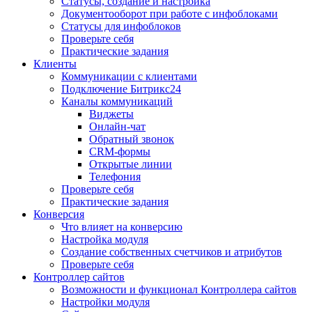
Статусы, создание и настройка
Документооборот при работе с инфоблоками
Статусы для инфоблоков
Проверьте себя
Практические задания
Клиенты
Коммуникации с клиентами
Подключение Битрикс24
Каналы коммуникаций
Виджеты
Онлайн-чат
Обратный звонок
CRM-формы
Открытые линии
Телефония
Проверьте себя
Практические задания
Конверсия
Что влияет на конверсию
Настройка модуля
Создание собственных счетчиков и атрибутов
Проверьте себя
Контроллер сайтов
Возможности и функционал Контроллера сайтов
Настройки модуля