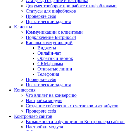
Статусы, создание и настройка
Документооборот при работе с инфоблоками
Статусы для инфоблоков
Проверьте себя
Практические задания
Клиенты
Коммуникации с клиентами
Подключение Битрикс24
Каналы коммуникаций
Виджеты
Онлайн-чат
Обратный звонок
CRM-формы
Открытые линии
Телефония
Проверьте себя
Практические задания
Конверсия
Что влияет на конверсию
Настройка модуля
Создание собственных счетчиков и атрибутов
Проверьте себя
Контроллер сайтов
Возможности и функционал Контроллера сайтов
Настройки модуля