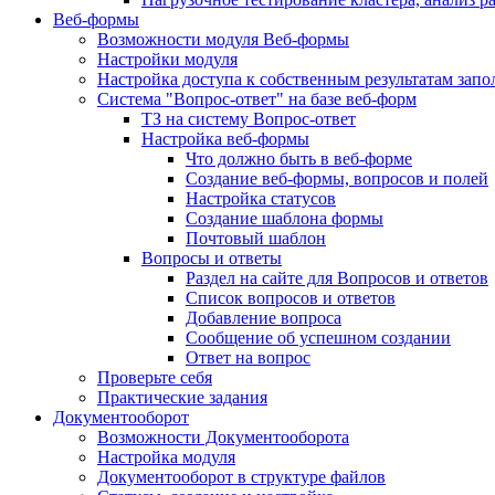
Веб-формы
Возможности модуля Веб-формы
Настройки модуля
Настройка доступа к собственным результатам зап
Система "Вопрос-ответ" на базе веб-форм
ТЗ на систему Вопрос-ответ
Настройка веб-формы
Что должно быть в веб-форме
Создание веб-формы, вопросов и полей
Настройка статусов
Создание шаблона формы
Почтовый шаблон
Вопросы и ответы
Раздел на сайте для Вопросов и ответов
Список вопросов и ответов
Добавление вопроса
Сообщение об успешном создании
Ответ на вопрос
Проверьте себя
Практические задания
Документооборот
Возможности Документооборота
Настройка модуля
Документооборот в структуре файлов