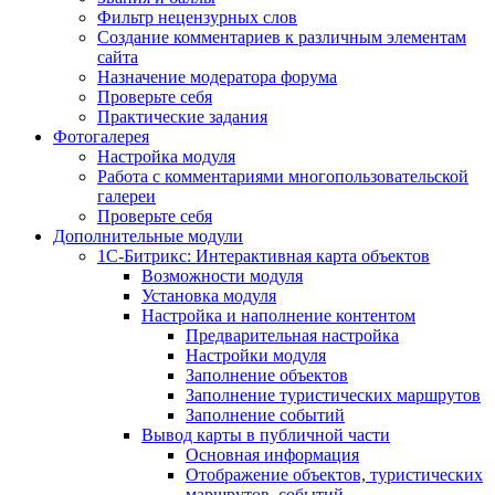
Фильтр нецензурных слов
Создание комментариев к различным элементам
сайта
Назначение модератора форума
Проверьте себя
Практические задания
Фотогалерея
Настройка модуля
Работа с комментариями многопользовательской
галереи
Проверьте себя
Дополнительные модули
1С-Битрикс: Интерактивная карта объектов
Возможности модуля
Установка модуля
Настройка и наполнение контентом
Предварительная настройка
Настройки модуля
Заполнение объектов
Заполнение туристических маршрутов
Заполнение событий
Вывод карты в публичной части
Основная информация
Отображение объектов, туристических
маршрутов, событий