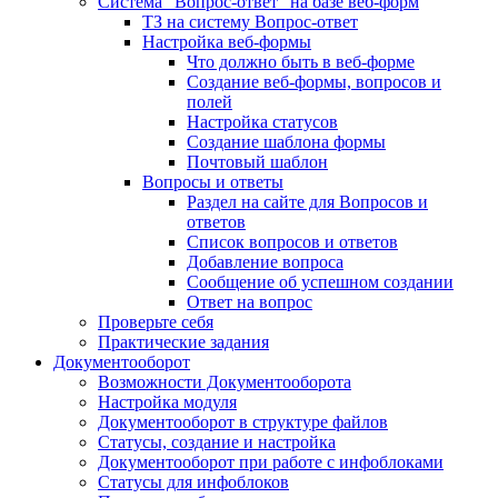
Система "Вопрос-ответ" на базе веб-форм
ТЗ на систему Вопрос-ответ
Настройка веб-формы
Что должно быть в веб-форме
Создание веб-формы, вопросов и
полей
Настройка статусов
Создание шаблона формы
Почтовый шаблон
Вопросы и ответы
Раздел на сайте для Вопросов и
ответов
Список вопросов и ответов
Добавление вопроса
Сообщение об успешном создании
Ответ на вопрос
Проверьте себя
Практические задания
Документооборот
Возможности Документооборота
Настройка модуля
Документооборот в структуре файлов
Статусы, создание и настройка
Документооборот при работе с инфоблоками
Статусы для инфоблоков