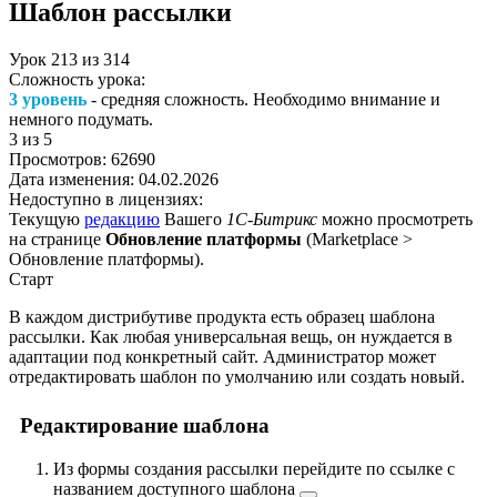
Шаблон рассылки
Урок
213
из
314
Сложность урока:
3 уровень
- средняя сложность. Необходимо внимание и
немного подумать.
3
из 5
Просмотров:
62690
Дата изменения:
04.02.2026
Недоступно в лицензиях:
Текущую
редакцию
Вашего
1С-Битрикс
можно просмотреть
на странице
Обновление платформы
(
Marketplace >
Обновление платформы
).
Старт
В каждом дистрибутиве продукта есть образец шаблона
рассылки. Как любая универсальная вещь, он нуждается в
адаптации под конкретный сайт. Администратор может
отредактировать шаблон по умолчанию или создать новый.
Редактирование шаблона
Из формы создания рассылки перейдите по ссылке с
названием
доступного шаблона