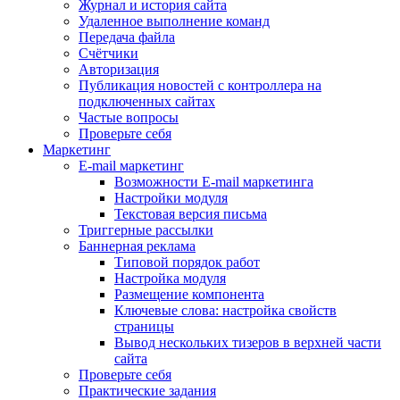
Журнал и история сайта
Удаленное выполнение команд
Передача файла
Счётчики
Авторизация
Публикация новостей с контроллера на
подключенных сайтах
Частые вопросы
Проверьте себя
Маркетинг
E-mail маркетинг
Возможности E-mail маркетинга
Настройки модуля
Текстовая версия письма
Триггерные рассылки
Баннерная реклама
Типовой порядок работ
Настройка модуля
Размещение компонента
Ключевые слова: настройка свойств
страницы
Вывод нескольких тизеров в верхней части
сайта
Проверьте себя
Практические задания