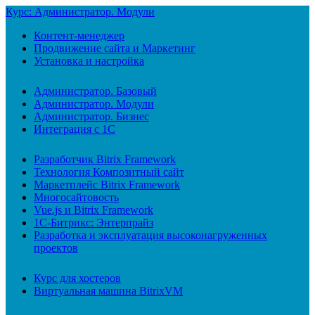
Курс: Администратор. Модули
Контент-менеджер
Продвижение сайта и Маркетинг
Установка и настройка
Администратор. Базовый
Администратор. Модули
Администратор. Бизнес
Интеграция с 1С
Разработчик Bitrix Framework
Технология Композитный сайт
Маркетплейс Bitrix Framework
Многосайтовость
Vue.js и Bitrix Framework
1С-Битрикс: Энтерпрайз
Разработка и эксплуатация высоконагруженных
проектов
Курс для хостеров
Виртуальная машина BitrixVM