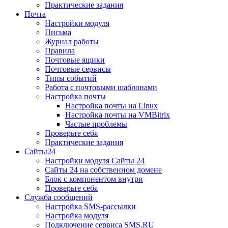
Практические задания
Почта
Настройки модуля
Письма
Журнал работы
Правила
Почтовые ящики
Почтовые сервисы
Типы событий
Работа с почтовыми шаблонами
Настройка почты
Настройка почты на Linux
Настройка почты на VMBitrix
Частые проблемы
Проверьте себя
Практические задания
Сайты24
Настройки модуля Сайты 24
Сайты 24 на собственном домене
Блок с компонентом внутри
Проверьте себя
Служба сообщений
Настройка SMS-рассылки
Настройка модуля
Подключение сервиса SMS.RU