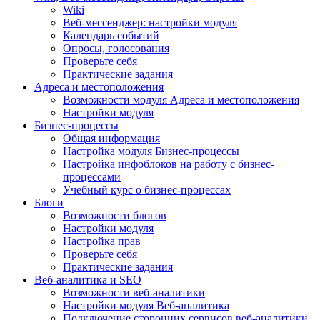
Wiki
Веб-мессенджер: настройки модуля
Календарь событий
Опросы, голосования
Проверьте себя
Практические задания
Адреса и местоположения
Возможности модуля Адреса и местоположения
Настройки модуля
Бизнес-процессы
Общая информация
Настройка модуля Бизнес-процессы
Настройка инфоблоков на работу с бизнес-
процессами
Учебный курс о бизнес-процессах
Блоги
Возможности блогов
Настройки модуля
Настройка прав
Проверьте себя
Практические задания
Веб-аналитика и SEO
Возможности веб-аналитики
Настройки модуля Веб-аналитика
Подключение сторонних сервисов веб-аналитики