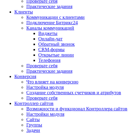
Проверьте себя
Практические задания
Клиенты
Коммуникации с клиентами
Подключение Битрикс24
Каналы коммуникаций
Виджеты
Онлайн-чат
Обратный звонок
CRM-формы
Открытые линии
Телефония
Проверьте себя
Практические задания
Конверсия
Что влияет на конверсию
Настройка модуля
Создание собственных счетчиков и атрибутов
Проверьте себя
Контроллер сайтов
Возможности и функционал Контроллера сайтов
Настройки модуля
Сайты
Группы
Задачи