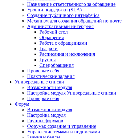
Назначение ответственного за обращение
Уровни поддержки (SLA)
Создание публичного интерфейса
Механизм для создания обращений по почте
Административный интерфейс
Рабочий стол
Обращения
Работа с обращениями
Графики
Расписания и исключения
Группы
Спецобращения
Проверьте себя
Практические задания
Универсальные списки
Возможности модуля
Настройка модуля Универсальные списки
Проверьте себя
Форум
Возможности модуля
Настройка модуля
Группы форумов
Форумы: создание и управление
Управление темами и подписками
Звания и баллы