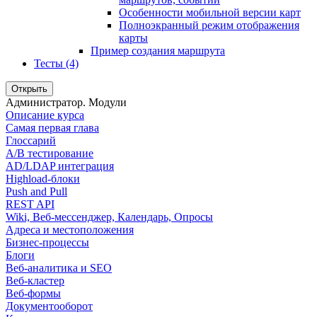
Особенности мобильной версии карт
Полноэкранный режим отображения
карты
Пример создания маршрута
Тесты (4)
Открыть
Администратор. Модули
Описание курса
Самая первая глава
Глоссарий
A/B тестирование
AD/LDAP интеграция
Highload-блоки
Push and Pull
REST API
Wiki, Веб-мессенджер, Календарь, Опросы
Адреса и местоположения
Бизнес-процессы
Блоги
Веб-аналитика и SEO
Веб-кластер
Веб-формы
Документооборот