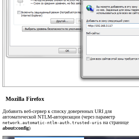
Mozilla Firefox
Добавить веб-сервер к списку доверенных URI для
автоматической NTLM-авторизации (через параметр
на странице
network.automatic-ntlm-auth.trusted-uris
about:config
)