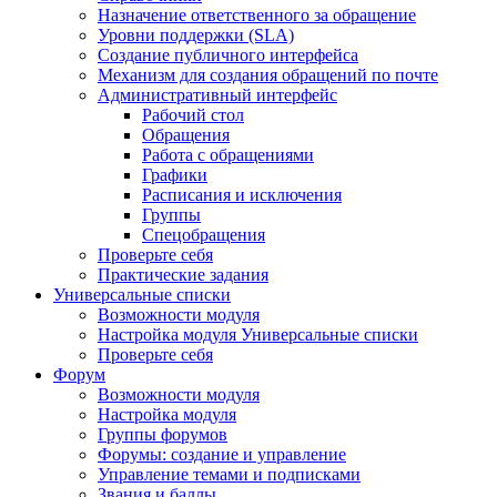
Назначение ответственного за обращение
Уровни поддержки (SLA)
Создание публичного интерфейса
Механизм для создания обращений по почте
Административный интерфейс
Рабочий стол
Обращения
Работа с обращениями
Графики
Расписания и исключения
Группы
Спецобращения
Проверьте себя
Практические задания
Универсальные списки
Возможности модуля
Настройка модуля Универсальные списки
Проверьте себя
Форум
Возможности модуля
Настройка модуля
Группы форумов
Форумы: создание и управление
Управление темами и подписками
Звания и баллы