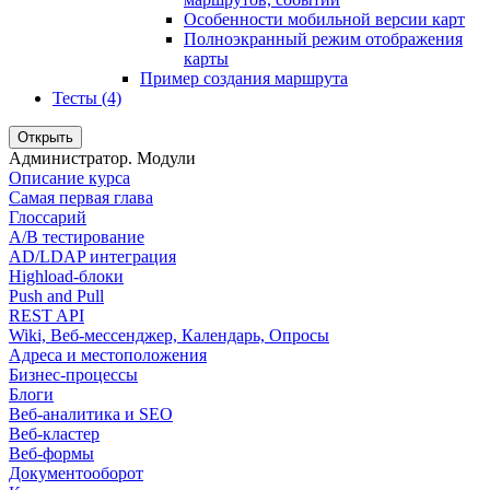
Особенности мобильной версии карт
Полноэкранный режим отображения
карты
Пример создания маршрута
Тесты (4)
Открыть
Администратор. Модули
Описание курса
Самая первая глава
Глоссарий
A/B тестирование
AD/LDAP интеграция
Highload-блоки
Push and Pull
REST API
Wiki, Веб-мессенджер, Календарь, Опросы
Адреса и местоположения
Бизнес-процессы
Блоги
Веб-аналитика и SEO
Веб-кластер
Веб-формы
Документооборот