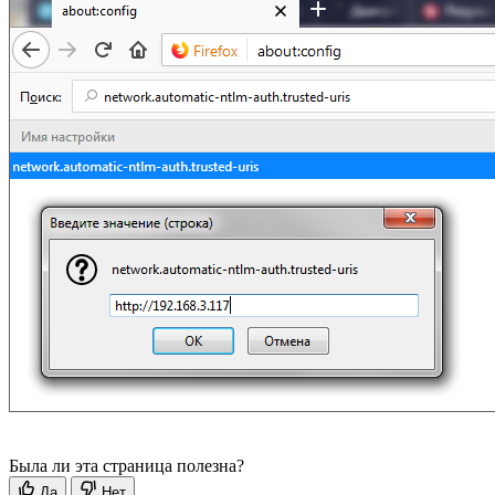
Была ли эта страница полезна?
Да
Нет