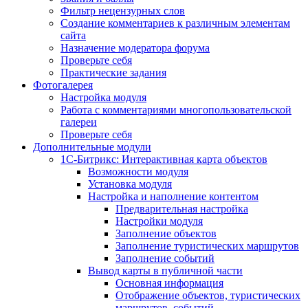
Фильтр нецензурных слов
Создание комментариев к различным элементам
сайта
Назначение модератора форума
Проверьте себя
Практические задания
Фотогалерея
Настройка модуля
Работа с комментариями многопользовательской
галереи
Проверьте себя
Дополнительные модули
1С-Битрикс: Интерактивная карта объектов
Возможности модуля
Установка модуля
Настройка и наполнение контентом
Предварительная настройка
Настройки модуля
Заполнение объектов
Заполнение туристических маршрутов
Заполнение событий
Вывод карты в публичной части
Основная информация
Отображение объектов, туристических
маршрутов, событий