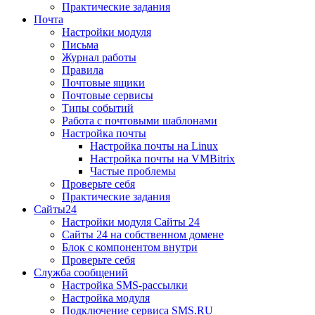
Практические задания
Почта
Настройки модуля
Письма
Журнал работы
Правила
Почтовые ящики
Почтовые сервисы
Типы событий
Работа с почтовыми шаблонами
Настройка почты
Настройка почты на Linux
Настройка почты на VMBitrix
Частые проблемы
Проверьте себя
Практические задания
Сайты24
Настройки модуля Сайты 24
Сайты 24 на собственном домене
Блок с компонентом внутри
Проверьте себя
Служба сообщений
Настройка SMS-рассылки
Настройка модуля
Подключение сервиса SMS.RU