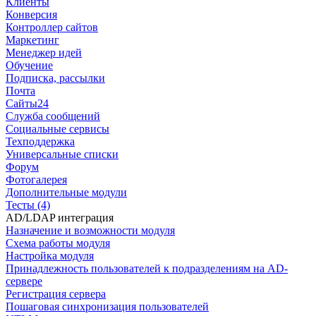
Клиенты
Конверсия
Контроллер сайтов
Маркетинг
Менеджер идей
Обучение
Подписка, рассылки
Почта
Сайты24
Служба сообщений
Социальные сервисы
Техподдержка
Универсальные списки
Форум
Фотогалерея
Дополнительные модули
Тесты (4)
AD/LDAP интеграция
Назначение и возможности модуля
Схема работы модуля
Настройка модуля
Принадлежность пользователей к подразделениям на AD-
сервере
Регистрация сервера
Пошаговая синхронизация пользователей