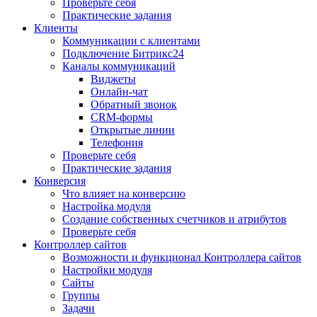
Проверьте себя
Практические задания
Клиенты
Коммуникации с клиентами
Подключение Битрикс24
Каналы коммуникаций
Виджеты
Онлайн-чат
Обратный звонок
CRM-формы
Открытые линии
Телефония
Проверьте себя
Практические задания
Конверсия
Что влияет на конверсию
Настройка модуля
Создание собственных счетчиков и атрибутов
Проверьте себя
Контроллер сайтов
Возможности и функционал Контроллера сайтов
Настройки модуля
Сайты
Группы
Задачи