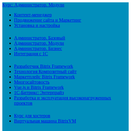
Курс: Администратор. Модули
Контент-менеджер
Продвижение сайта и Маркетинг
Установка и настройка
Администратор. Базовый
Администратор. Модули
Администратор. Бизнес
Интеграция с 1С
Разработчик Bitrix Framework
Технология Композитный сайт
Маркетплейс Bitrix Framework
Многосайтовость
Vue.js и Bitrix Framework
1С-Битрикс: Энтерпрайз
Разработка и эксплуатация высоконагруженных
проектов
Курс для хостеров
Виртуальная машина BitrixVM