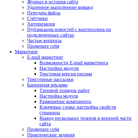
Журнал и история сайта
Удаленное выполнение команд
Передача файла
Счётчики
Авторизация
Публикация новостей с контроллера на
подключенных сайтах
Частые вопросы
Проверьте себя
Маркетинг
E-mail маркетинг
Возможности E-mail маркетинга
Настройки модуля
Текстовая версия письма
Триггерные рассылки
Баннерная реклама
Типовой порядок работ
Настройка модуля
Размещение компонента
Ключевые слова: настройка свойств
страницы
Вывод нескольких тизеров в верхней части
сайта
Проверьте себя
Практические задания