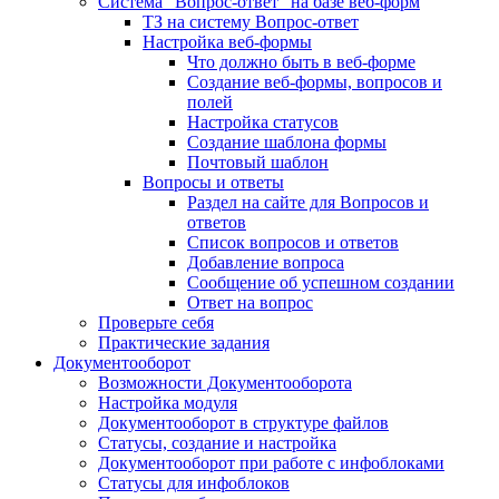
Система "Вопрос-ответ" на базе веб-форм
ТЗ на систему Вопрос-ответ
Настройка веб-формы
Что должно быть в веб-форме
Создание веб-формы, вопросов и
полей
Настройка статусов
Создание шаблона формы
Почтовый шаблон
Вопросы и ответы
Раздел на сайте для Вопросов и
ответов
Список вопросов и ответов
Добавление вопроса
Сообщение об успешном создании
Ответ на вопрос
Проверьте себя
Практические задания
Документооборот
Возможности Документооборота
Настройка модуля
Документооборот в структуре файлов
Статусы, создание и настройка
Документооборот при работе с инфоблоками
Статусы для инфоблоков