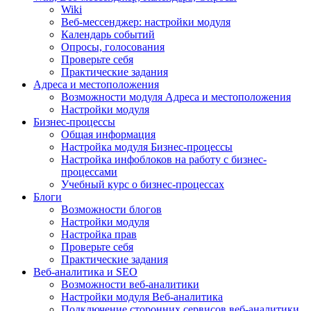
Wiki
Веб-мессенджер: настройки модуля
Календарь событий
Опросы, голосования
Проверьте себя
Практические задания
Адреса и местоположения
Возможности модуля Адреса и местоположения
Настройки модуля
Бизнес-процессы
Общая информация
Настройка модуля Бизнес-процессы
Настройка инфоблоков на работу с бизнес-
процессами
Учебный курс о бизнес-процессах
Блоги
Возможности блогов
Настройки модуля
Настройка прав
Проверьте себя
Практические задания
Веб-аналитика и SEO
Возможности веб-аналитики
Настройки модуля Веб-аналитика
Подключение сторонних сервисов веб-аналитики