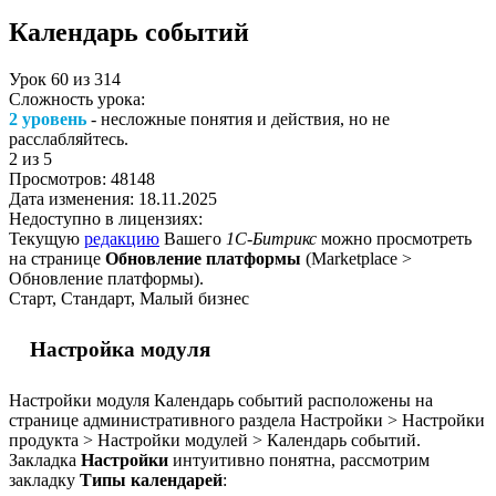
Календарь событий
Урок
60
из
314
Сложность урока:
2 уровень
- несложные понятия и действия, но не
расслабляйтесь.
2
из 5
Просмотров:
48148
Дата изменения:
18.11.2025
Недоступно в лицензиях:
Текущую
редакцию
Вашего
1С-Битрикс
можно просмотреть
на странице
Обновление платформы
(
Marketplace >
Обновление платформы
).
Старт, Стандарт, Малый бизнес
Настройка модуля
Настройки модуля Календарь событий расположены на
странице административного раздела
Настройки > Настройки
продукта > Настройки модулей > Календарь событий
.
Закладка
Настройки
интуитивно понятна, рассмотрим
закладку
Типы календарей
: