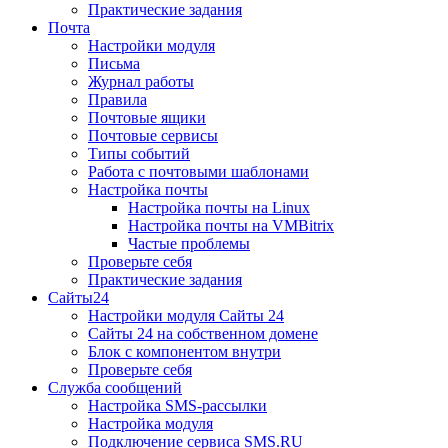
Практические задания
Почта
Настройки модуля
Письма
Журнал работы
Правила
Почтовые ящики
Почтовые сервисы
Типы событий
Работа с почтовыми шаблонами
Настройка почты
Настройка почты на Linux
Настройка почты на VMBitrix
Частые проблемы
Проверьте себя
Практические задания
Сайты24
Настройки модуля Сайты 24
Сайты 24 на собственном домене
Блок с компонентом внутри
Проверьте себя
Служба сообщений
Настройка SMS-рассылки
Настройка модуля
Подключение сервиса SMS.RU