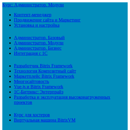
Курс: Администратор. Модули
Контент-менеджер
Продвижение сайта и Маркетинг
Установка и настройка
Администратор. Базовый
Администратор. Модули
Администратор. Бизнес
Интеграция с 1С
Разработчик Bitrix Framework
Технология Композитный сайт
Маркетплейс Bitrix Framework
Многосайтовость
Vue.js и Bitrix Framework
1С-Битрикс: Энтерпрайз
Разработка и эксплуатация высоконагруженных
проектов
Курс для хостеров
Виртуальная машина BitrixVM