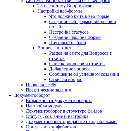
Система "Вопрос-ответ" на базе веб-форм
ТЗ на систему Вопрос-ответ
Настройка веб-формы
Что должно быть в веб-форме
Создание веб-формы, вопросов и
полей
Настройка статусов
Создание шаблона формы
Почтовый шаблон
Вопросы и ответы
Раздел на сайте для Вопросов и
ответов
Список вопросов и ответов
Добавление вопроса
Сообщение об успешном создании
Ответ на вопрос
Проверьте себя
Практические задания
Документооборот
Возможности Документооборота
Настройка модуля
Документооборот в структуре файлов
Статусы, создание и настройка
Документооборот при работе с инфоблоками
Статусы для инфоблоков