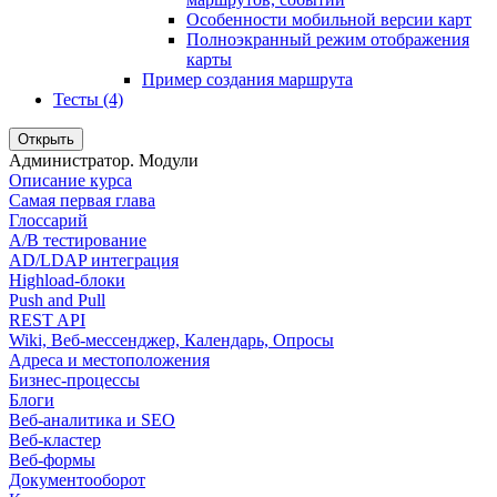
Особенности мобильной версии карт
Полноэкранный режим отображения
карты
Пример создания маршрута
Тесты (4)
Открыть
Администратор. Модули
Описание курса
Самая первая глава
Глоссарий
A/B тестирование
AD/LDAP интеграция
Highload-блоки
Push and Pull
REST API
Wiki, Веб-мессенджер, Календарь, Опросы
Адреса и местоположения
Бизнес-процессы
Блоги
Веб-аналитика и SEO
Веб-кластер
Веб-формы
Документооборот