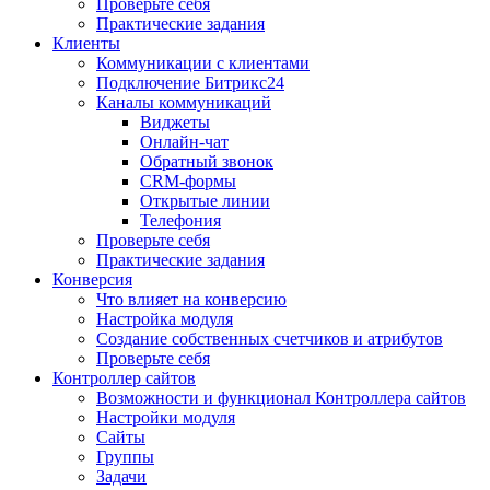
Проверьте себя
Практические задания
Клиенты
Коммуникации с клиентами
Подключение Битрикс24
Каналы коммуникаций
Виджеты
Онлайн-чат
Обратный звонок
CRM-формы
Открытые линии
Телефония
Проверьте себя
Практические задания
Конверсия
Что влияет на конверсию
Настройка модуля
Создание собственных счетчиков и атрибутов
Проверьте себя
Контроллер сайтов
Возможности и функционал Контроллера сайтов
Настройки модуля
Сайты
Группы
Задачи