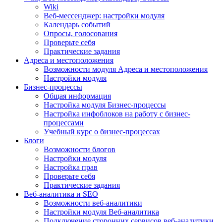
Wiki
Веб-мессенджер: настройки модуля
Календарь событий
Опросы, голосования
Проверьте себя
Практические задания
Адреса и местоположения
Возможности модуля Адреса и местоположения
Настройки модуля
Бизнес-процессы
Общая информация
Настройка модуля Бизнес-процессы
Настройка инфоблоков на работу с бизнес-
процессами
Учебный курс о бизнес-процессах
Блоги
Возможности блогов
Настройки модуля
Настройка прав
Проверьте себя
Практические задания
Веб-аналитика и SEO
Возможности веб-аналитики
Настройки модуля Веб-аналитика
Подключение сторонних сервисов веб-аналитики