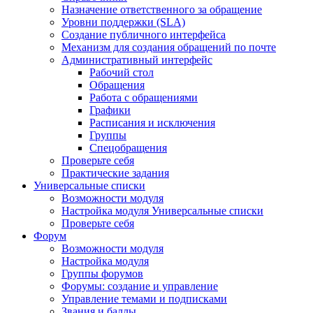
Назначение ответственного за обращение
Уровни поддержки (SLA)
Создание публичного интерфейса
Механизм для создания обращений по почте
Административный интерфейс
Рабочий стол
Обращения
Работа с обращениями
Графики
Расписания и исключения
Группы
Спецобращения
Проверьте себя
Практические задания
Универсальные списки
Возможности модуля
Настройка модуля Универсальные списки
Проверьте себя
Форум
Возможности модуля
Настройка модуля
Группы форумов
Форумы: создание и управление
Управление темами и подписками
Звания и баллы