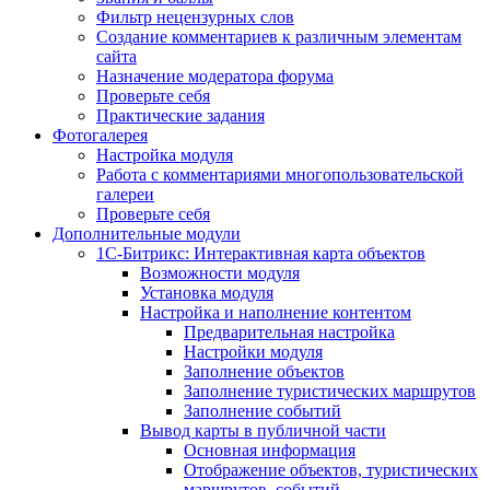
Фильтр нецензурных слов
Создание комментариев к различным элементам
сайта
Назначение модератора форума
Проверьте себя
Практические задания
Фотогалерея
Настройка модуля
Работа с комментариями многопользовательской
галереи
Проверьте себя
Дополнительные модули
1С-Битрикс: Интерактивная карта объектов
Возможности модуля
Установка модуля
Настройка и наполнение контентом
Предварительная настройка
Настройки модуля
Заполнение объектов
Заполнение туристических маршрутов
Заполнение событий
Вывод карты в публичной части
Основная информация
Отображение объектов, туристических
маршрутов, событий