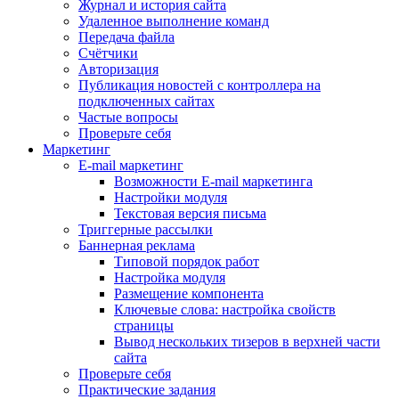
Журнал и история сайта
Удаленное выполнение команд
Передача файла
Счётчики
Авторизация
Публикация новостей с контроллера на
подключенных сайтах
Частые вопросы
Проверьте себя
Маркетинг
E-mail маркетинг
Возможности E-mail маркетинга
Настройки модуля
Текстовая версия письма
Триггерные рассылки
Баннерная реклама
Типовой порядок работ
Настройка модуля
Размещение компонента
Ключевые слова: настройка свойств
страницы
Вывод нескольких тизеров в верхней части
сайта
Проверьте себя
Практические задания