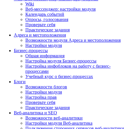
Wiki
Веб-мессенджер: настройки модуля
Календарь событий
Опросы, голосования
Проверьте себя
Практические задания
Адреса и местоположения
Возможности модуля Адреса и местоположения
Настройки модуля
Бизнес-процессы
Общая информация
Настройка модуля Бизнес-процессы
Настройка инфоблоков на работу с бизнес-
процессами
Учебный курс о бизнес-процессах
Блоги
Возможности блогов
Настройки модуля
Настройка прав
Проверьте себя
Практические задания
Веб-аналитика и SEO
Возможности веб-аналитики
Настройки модуля Веб-аналитика
Подключение сторонних сервисов веб-аналитики