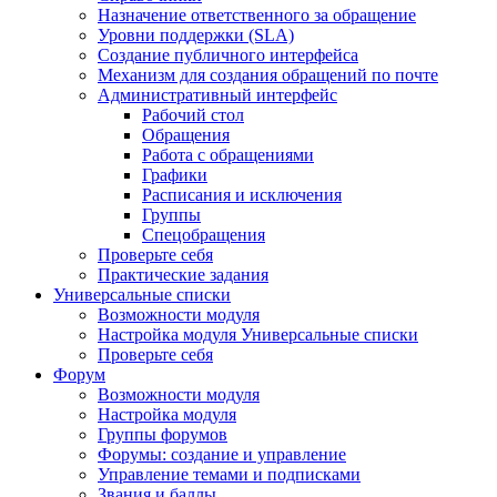
Назначение ответственного за обращение
Уровни поддержки (SLA)
Создание публичного интерфейса
Механизм для создания обращений по почте
Административный интерфейс
Рабочий стол
Обращения
Работа с обращениями
Графики
Расписания и исключения
Группы
Спецобращения
Проверьте себя
Практические задания
Универсальные списки
Возможности модуля
Настройка модуля Универсальные списки
Проверьте себя
Форум
Возможности модуля
Настройка модуля
Группы форумов
Форумы: создание и управление
Управление темами и подписками
Звания и баллы