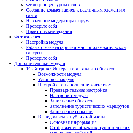
Фильтр нецензурных слов
Создание комментариев к различным элементам
сайта
Назначение модератора форума
Проверьте себя
Практические задания
Фотогалерея
Настройка модуля
Работа с комментариями многопользовательской
галереи
Проверьте себя
Дополнительные модули
1С-Битрикс: Интерактивная карта объектов
Возможности модуля
Установка модуля
Настройка и наполнение контентом
Предварительная настройка
Настройки модуля
Заполнение объектов
Заполнение туристических маршрутов
Заполнение событий
Вывод карты в публичной части
Основная информация
Отображение объектов, туристических
маршрутов, событий