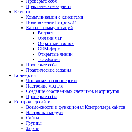
Проверьте себя
Практические задания
Клиенты
Коммуникации с клиентами
Подключение Битрикс24
Каналы коммуникаций
Виджеты
Онлайн-чат
Обратный звонок
CRM-формы
Открытые линии
Телефония
Проверьте себя
Практические задания
Конверсия
Что влияет на конверсию
Настройка модуля
Создание собственных счетчиков и атрибутов
Проверьте себя
Контроллер сайтов
Возможности и функционал Контроллера сайтов
Настройки модуля
Сайты
Группы
Задачи