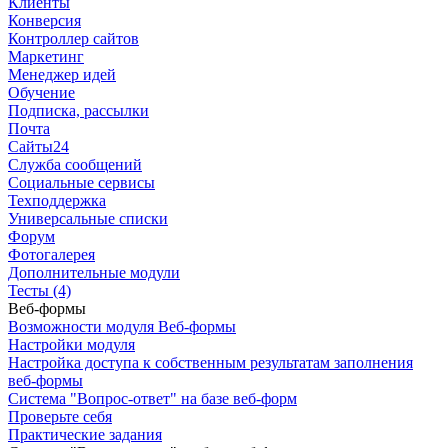
Клиенты
Конверсия
Контроллер сайтов
Маркетинг
Менеджер идей
Обучение
Подписка, рассылки
Почта
Сайты24
Служба сообщений
Социальные сервисы
Техподдержка
Универсальные списки
Форум
Фотогалерея
Дополнительные модули
Тесты (4)
Веб-формы
Возможности модуля Веб-формы
Настройки модуля
Настройка доступа к собственным результатам заполнения
веб-формы
Система "Вопрос-ответ" на базе веб-форм
Проверьте себя
Практические задания