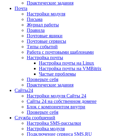
Практические задания
Почта
Настройки модуля
Письма
Журнал работы
Правила
Почтовые ящики
Почтовые сервисы
Типы событий
Работа с почтовыми шаблонами
Настройка почты
Настройка почты на Linux
Настройка почты на VMBitrix
Частые проблемы
Проверьте себя
Практические задания
Сайты24
Настройки модуля Сайты 24
Сайты 24 на собственном домене
Блок с компонентом внутри
Проверьте себя
Служба сообщений
Настройка SMS-рассылки
Настройка модуля
Подключение сервиса SMS.RU