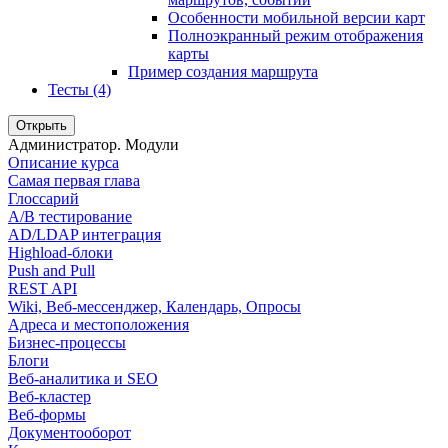
Особенности мобильной версии карт
Полноэкранный режим отображения
карты
Пример создания маршрута
Тесты (4)
Открыть
Администратор. Модули
Описание курса
Самая первая глава
Глоссарий
A/B тестирование
AD/LDAP интеграция
Highload-блоки
Push and Pull
REST API
Wiki, Веб-мессенджер, Календарь, Опросы
Адреса и местоположения
Бизнес-процессы
Блоги
Веб-аналитика и SEO
Веб-кластер
Веб-формы
Документооборот