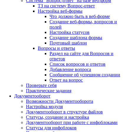
Система "Вопрос-ответ" на базе веб-форм
ТЗ на систему Вопрос-ответ
Настройка веб-формы
Что должно быть в веб-форме
Создание веб-формы, вопросов и
полей
Настройка статусов
Создание шаблона формы
Почтовый шаблон
Вопросы и ответы
Раздел на сайте для Вопросов и
ответов
Список вопросов и ответов
Добавление вопроса
Сообщение об успешном создании
Ответ на вопрос
Проверьте себя
Практические задания
Документооборот
Возможности Документооборота
Настройка модуля
Документооборот в структуре файлов
Статусы, создание и настройка
Документооборот при работе с инфоблоками
Статусы для инфоблоков