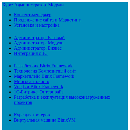
Курс: Администратор. Модули
Контент-менеджер
Продвижение сайта и Маркетинг
Установка и настройка
Администратор. Базовый
Администратор. Модули
Администратор. Бизнес
Интеграция с 1С
Разработчик Bitrix Framework
Технология Композитный сайт
Маркетплейс Bitrix Framework
Многосайтовость
Vue.js и Bitrix Framework
1С-Битрикс: Энтерпрайз
Разработка и эксплуатация высоконагруженных
проектов
Курс для хостеров
Виртуальная машина BitrixVM