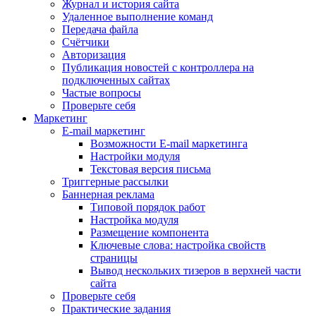
Журнал и история сайта
Удаленное выполнение команд
Передача файла
Счётчики
Авторизация
Публикация новостей с контроллера на
подключенных сайтах
Частые вопросы
Проверьте себя
Маркетинг
E-mail маркетинг
Возможности E-mail маркетинга
Настройки модуля
Текстовая версия письма
Триггерные рассылки
Баннерная реклама
Типовой порядок работ
Настройка модуля
Размещение компонента
Ключевые слова: настройка свойств
страницы
Вывод нескольких тизеров в верхней части
сайта
Проверьте себя
Практические задания