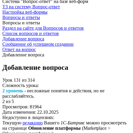
Система "Вопрос-ответ" на базе веб-форм
ТЗ на систему Вопрос-ответ
Настройка веб-формы
Вопросы и ответы
Вопросы и ответы
Раздел на сайте для Вопросов и ответов
Список вопросов и ответов
Добавление вопроса
Сообщение об успешном создании
Ответ на вопрос
Добавление вопроса
Добавление вопроса
Урок
131
из
314
Сложность урока:
2 уровень
- несложные понятия и действия, но не
расслабляйтесь.
2
из 5
Просмотров:
81964
Дата изменения:
22.10.2025
Недоступно в лицензиях:
Текущую
редакцию
Вашего
1С-Битрикс
можно просмотреть
на странице
Обновление платформы
(
Marketplace >