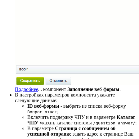
Подробнее
...
компонент
Заполнение веб-формы
.
В настройках параметров компонента укажите
следующие данные:
ID веб-формы
- выбрать из списка веб-форму
;
Вопрос-ответ
Включить поддержку ЧПУ и в параметре
Каталог
ЧПУ
указать каталог системы
;
/question_answer/
В параметре
Страница с сообщением об
успешной отправке
задать адрес к странице Ваш