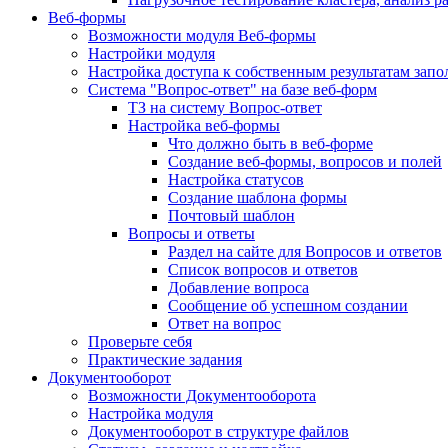
Веб-формы
Возможности модуля Веб-формы
Настройки модуля
Настройка доступа к собственным результатам зап
Система "Вопрос-ответ" на базе веб-форм
ТЗ на систему Вопрос-ответ
Настройка веб-формы
Что должно быть в веб-форме
Создание веб-формы, вопросов и полей
Настройка статусов
Создание шаблона формы
Почтовый шаблон
Вопросы и ответы
Раздел на сайте для Вопросов и ответов
Список вопросов и ответов
Добавление вопроса
Сообщение об успешном создании
Ответ на вопрос
Проверьте себя
Практические задания
Документооборот
Возможности Документооборота
Настройка модуля
Документооборот в структуре файлов