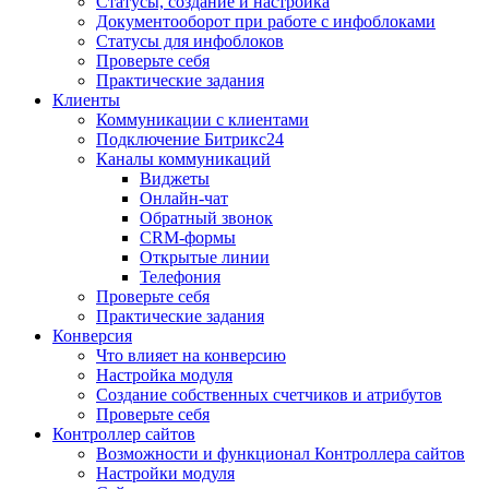
Статусы, создание и настройка
Документооборот при работе с инфоблоками
Статусы для инфоблоков
Проверьте себя
Практические задания
Клиенты
Коммуникации с клиентами
Подключение Битрикс24
Каналы коммуникаций
Виджеты
Онлайн-чат
Обратный звонок
CRM-формы
Открытые линии
Телефония
Проверьте себя
Практические задания
Конверсия
Что влияет на конверсию
Настройка модуля
Создание собственных счетчиков и атрибутов
Проверьте себя
Контроллер сайтов
Возможности и функционал Контроллера сайтов
Настройки модуля