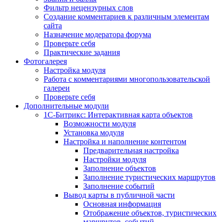
Фильтр нецензурных слов
Создание комментариев к различным элементам
сайта
Назначение модератора форума
Проверьте себя
Практические задания
Фотогалерея
Настройка модуля
Работа с комментариями многопользовательской
галереи
Проверьте себя
Дополнительные модули
1С-Битрикс: Интерактивная карта объектов
Возможности модуля
Установка модуля
Настройка и наполнение контентом
Предварительная настройка
Настройки модуля
Заполнение объектов
Заполнение туристических маршрутов
Заполнение событий
Вывод карты в публичной части
Основная информация
Отображение объектов, туристических
маршрутов, событий