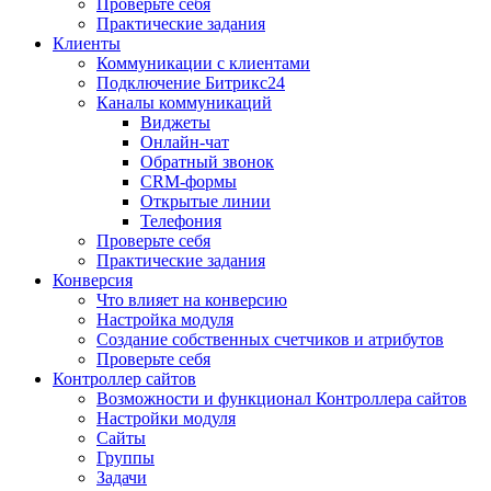
Проверьте себя
Практические задания
Клиенты
Коммуникации с клиентами
Подключение Битрикс24
Каналы коммуникаций
Виджеты
Онлайн-чат
Обратный звонок
CRM-формы
Открытые линии
Телефония
Проверьте себя
Практические задания
Конверсия
Что влияет на конверсию
Настройка модуля
Создание собственных счетчиков и атрибутов
Проверьте себя
Контроллер сайтов
Возможности и функционал Контроллера сайтов
Настройки модуля
Сайты
Группы
Задачи