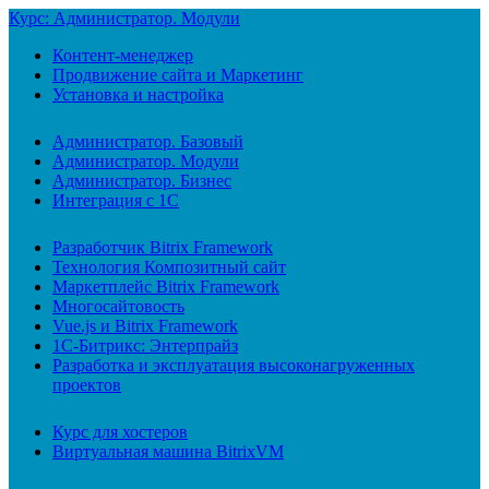
Курс: Администратор. Модули
Контент-менеджер
Продвижение сайта и Маркетинг
Установка и настройка
Администратор. Базовый
Администратор. Модули
Администратор. Бизнес
Интеграция с 1С
Разработчик Bitrix Framework
Технология Композитный сайт
Маркетплейс Bitrix Framework
Многосайтовость
Vue.js и Bitrix Framework
1С-Битрикс: Энтерпрайз
Разработка и эксплуатация высоконагруженных
проектов
Курс для хостеров
Виртуальная машина BitrixVM