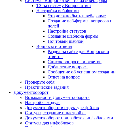
Система "Вопрос-ответ" на базе веб-форм
ТЗ на систему Вопрос-ответ
Настройка веб-формы
Что должно быть в веб-форме
Создание веб-формы, вопросов и
полей
Настройка статусов
Создание шаблона формы
Почтовый шаблон
Вопросы и ответы
Раздел на сайте для Вопросов и
ответов
Список вопросов и ответов
Добавление вопроса
Сообщение об успешном создании
Ответ на вопрос
Проверьте себя
Практические задания
Документооборот
Возможности Документооборота
Настройка модуля
Документооборот в структуре файлов
Статусы, создание и настройка
Документооборот при работе с инфоблоками
Статусы для инфоблоков