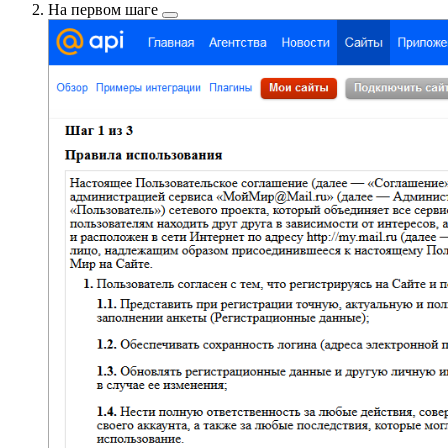
На
первом шаге