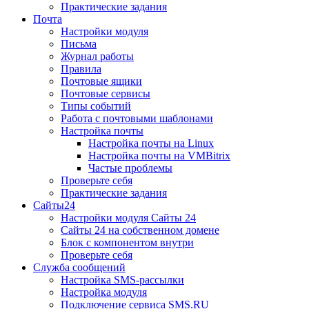
Практические задания
Почта
Настройки модуля
Письма
Журнал работы
Правила
Почтовые ящики
Почтовые сервисы
Типы событий
Работа с почтовыми шаблонами
Настройка почты
Настройка почты на Linux
Настройка почты на VMBitrix
Частые проблемы
Проверьте себя
Практические задания
Сайты24
Настройки модуля Сайты 24
Сайты 24 на собственном домене
Блок с компонентом внутри
Проверьте себя
Служба сообщений
Настройка SMS-рассылки
Настройка модуля
Подключение сервиса SMS.RU