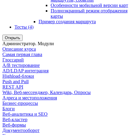
Особенности мобильной версии карт
Полноэкранный режим отображения
карты
Пример создания маршрута
Тесты (4)
Открыть
Администратор. Модули
Описание курса
Самая первая глава
Глоссарий
A/B тестирование
AD/LDAP интеграция
Highload-блоки
Push and Pull
REST API
Wiki, Веб-мессенджер, Календарь, Опросы
Адреса и местоположения
Бизнес-процессы
Блоги
Веб-аналитика и SEO
Веб-кластер
Веб-формы
Документооборот