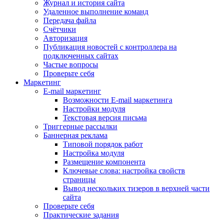
Журнал и история сайта
Удаленное выполнение команд
Передача файла
Счётчики
Авторизация
Публикация новостей с контроллера на
подключенных сайтах
Частые вопросы
Проверьте себя
Маркетинг
E-mail маркетинг
Возможности E-mail маркетинга
Настройки модуля
Текстовая версия письма
Триггерные рассылки
Баннерная реклама
Типовой порядок работ
Настройка модуля
Размещение компонента
Ключевые слова: настройка свойств
страницы
Вывод нескольких тизеров в верхней части
сайта
Проверьте себя
Практические задания