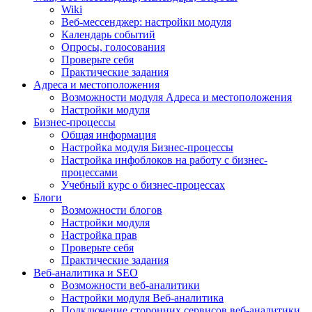
Wiki
Веб-мессенджер: настройки модуля
Календарь событий
Опросы, голосования
Проверьте себя
Практические задания
Адреса и местоположения
Возможности модуля Адреса и местоположения
Настройки модуля
Бизнес-процессы
Общая информация
Настройка модуля Бизнес-процессы
Настройка инфоблоков на работу с бизнес-
процессами
Учебный курс о бизнес-процессах
Блоги
Возможности блогов
Настройки модуля
Настройка прав
Проверьте себя
Практические задания
Веб-аналитика и SEO
Возможности веб-аналитики
Настройки модуля Веб-аналитика
Подключение сторонних сервисов веб-аналитики