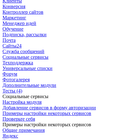
Клиенты
Конверсия
Контроллер сайтов
Маркетинг
Менеджер идей
Обучение
Подписка, рассылки
Почта
Сайты24
Служба сообщений
Социальные сервисы
Техподдержка
Универсальные списки
Форум
Фотогалерея
Дополнительные модули
Тесты (4)
Социальные сервисы
Настройка модуля
Добавление сервисов в форму авторизации
Примеры настройки некоторых сервисов
Проверьте себя
Примеры настройки некоторых сервисов
Общие примечания
Яндекс