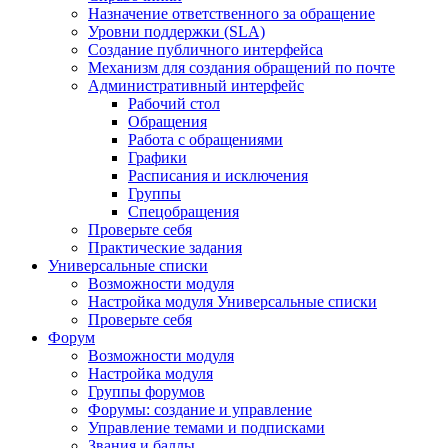
Назначение ответственного за обращение
Уровни поддержки (SLA)
Создание публичного интерфейса
Механизм для создания обращений по почте
Административный интерфейс
Рабочий стол
Обращения
Работа с обращениями
Графики
Расписания и исключения
Группы
Спецобращения
Проверьте себя
Практические задания
Универсальные списки
Возможности модуля
Настройка модуля Универсальные списки
Проверьте себя
Форум
Возможности модуля
Настройка модуля
Группы форумов
Форумы: создание и управление
Управление темами и подписками
Звания и баллы