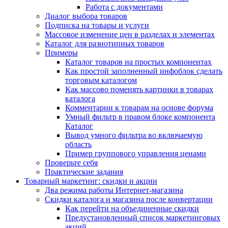
Работа с документами
Диалог выбора товаров
Подписка на товары и услуги
Массовое изменение цен в разделах и элементах
Каталог для разнотипных товаров
Примеры
Каталог товаров на простых компонентах
Как простой заполненный инфоблок сделать
торговым каталогом
Как массово поменять картинки в товарах
каталога
Комментарии к товарам на основе форума
Умный фильтр в правом блоке компонента
Каталог
Вывод умного фильтра во включаемую
область
Пример группового управления ценами
Проверьте себя
Практические задания
Товарный маркетинг: скидки и акции
Два режима работы Интернет-магазина
Скидки каталога и магазина после конвертации
Как перейти на объединенные скидки
Предустановленный список маркетинговых
акций