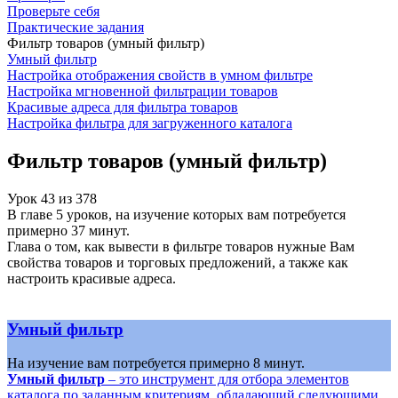
Проверьте себя
Практические задания
Фильтр товаров (умный фильтр)
Умный фильтр
Настройка отображения свойств в умном фильтре
Настройка мгновенной фильтрации товаров
Красивые адреса для фильтра товаров
Настройка фильтра для загруженного каталога
Фильтр товаров (умный фильтр)
Урок
43
из
378
В главе 5 уроков, на изучение которых вам потребуется
примерно 37 минут.
Глава о том, как вывести в фильтре товаров нужные Вам
свойства товаров и торговых предложений, а также как
настроить красивые адреса.
Умный фильтр
На изучение вам потребуется примерно 8 минут.
Умный фильтр
– это инструмент для отбора элементов
каталога по заданным критериям, обладающий следующими