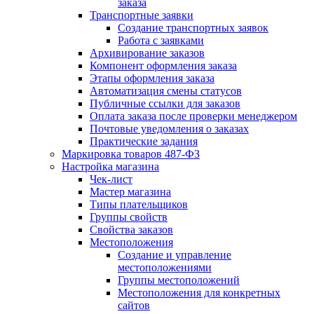
заказа
Транспортные заявки
Создание транспортных заявок
Работа с заявками
Архивирование заказов
Компонент оформления заказа
Этапы оформления заказа
Автоматизация смены статусов
Публичные ссылки для заказов
Оплата заказа после проверки менеджером
Почтовые уведомления о заказах
Практические задания
Маркировка товаров 487-ФЗ
Настройка магазина
Чек-лист
Мастер магазина
Типы плательщиков
Группы свойств
Свойства заказов
Местоположения
Создание и управление
местоположениями
Группы местоположений
Местоположения для конкретных
сайтов