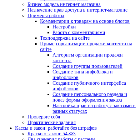
Бизнес-модель интернет-магазина
Назначение прав доступа в интернет-магазине
Примеры работы
Комментарии к товарам на основе блогов
Настройки
Работа с комментариями
Техподдержка на сайте
Пример организации продажи контента на
сайте
Алгоритм организации продажи
контента
Создание группы пользователей
Создание типа инфоблока и
инфоблоков
Создание публичного интерфейса
инфоблоков
Создание персонального раздела и
показ формы оформления заказа
Настройка прав на работу с заказами в
разных статусах
Проверьте себя
Практические задания
Кассы и закон: работайте без штрафов
Кратко о законе 54-ФЗ
Два сценария работы с кассами