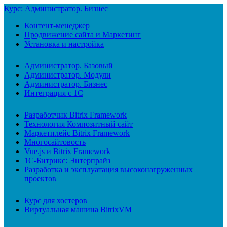
Курс: Администратор. Бизнес
Контент-менеджер
Продвижение сайта и Маркетинг
Установка и настройка
Администратор. Базовый
Администратор. Модули
Администратор. Бизнес
Интеграция с 1С
Разработчик Bitrix Framework
Технология Композитный сайт
Маркетплейс Bitrix Framework
Многосайтовость
Vue.js и Bitrix Framework
1С-Битрикс: Энтерпрайз
Разработка и эксплуатация высоконагруженных
проектов
Курс для хостеров
Виртуальная машина BitrixVM