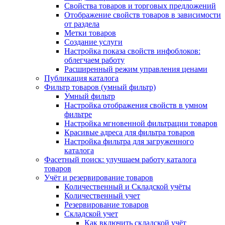
Свойства товаров и торговых предложений
Отображение свойств товаров в зависимости
от раздела
Метки товаров
Создание услуги
Настройка показа свойств инфоблоков:
облегчаем работу
Расширенный режим управления ценами
Публикация каталога
Фильтр товаров (умный фильтр)
Умный фильтр
Настройка отображения свойств в умном
фильтре
Настройка мгновенной фильтрации товаров
Красивые адреса для фильтра товаров
Настройка фильтра для загруженного
каталога
Фасетный поиск: улучшаем работу каталога
товаров
Учёт и резервирование товаров
Количественный и Складской учёты
Количественный учет
Резервирование товаров
Складской учет
Как включить складской учёт