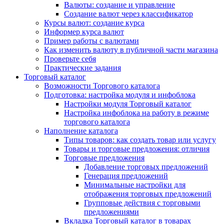
Валюты: создание и управление
Создание валют через классификатор
Курсы валют: создание курса
Информер курса валют
Пример работы с валютами
Как изменить валюту в публичной части магазина
Проверьте себя
Практические задания
Торговый каталог
Возможности Торгового каталога
Подготовка: настройка модуля и инфоблока
Настройки модуля Торговый каталог
Настройка инфоблока на работу в режиме
торгового каталога
Наполнение каталога
Типы товаров: как создать товар или услугу
Товары и торговые предложения: отличия
Торговые предложения
Добавление торговых предложений
Генерация предложений
Минимальные настройки для
отображения торговых предложений
Групповые действия с торговыми
предложениями
Вкладка Торговый каталог в товарах