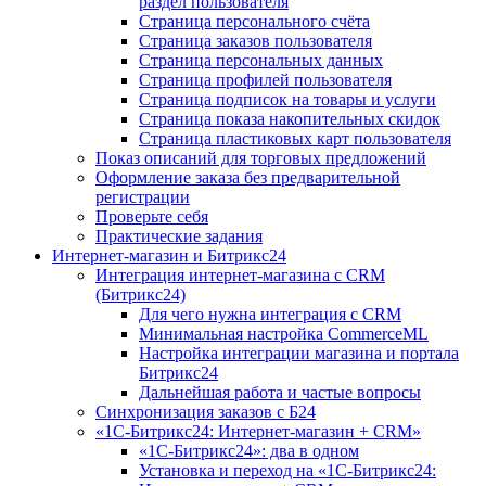
раздел пользователя
Страница персонального счёта
Страница заказов пользователя
Страница персональных данных
Страница профилей пользователя
Страница подписок на товары и услуги
Страница показа накопительных скидок
Страница пластиковых карт пользователя
Показ описаний для торговых предложений
Оформление заказа без предварительной
регистрации
Проверьте себя
Практические задания
Интернет-магазин и Битрикс24
Интеграция интернет-магазина с CRM
(Битрикс24)
Для чего нужна интеграция с CRM
Минимальная настройка CommerceML
Настройка интеграции магазина и портала
Битрикс24
Дальнейшая работа и частые вопросы
Синхронизация заказов с Б24
«1С-Битрикс24: Интернет-магазин + CRM»
«1С-Битрикс24»: два в одном
Установка и переход на «1С-Битрикс24: