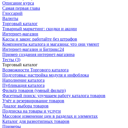
Описание курса
Самая первая глава
Глоссарий
Валюты
Торговый каталог
Товарный маркетинг: скидки и акции
Интернет-магазин
Кассы и закон: работайте без штрафов
Компоненты каталога и магазина: что они умеют
Интернет-магазин и Битрикс24
Пример создания интернет-магазина
Тесты (3)
Торговый каталог
Возможности Торгового каталога
Подготовка: настройка модуля и инфоблока
Наполнение каталога
Публикация каталога
Фильтр товаров (умный фильтр)
Фасетный поиск: улучшаем работу каталога товаров
Учёт и резервирование товаров
Диалог выбора товаров
Подписка на товары и услуги
Массовое изменение цен в разделах и элементах
Каталог для разнотипных товаров
Примеры