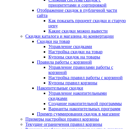
приоритетами и сортировкой
Отображение скидок в публичной части
сайта
Как показать процент скидки и старую
цену
Какие скидки можно вывести
Скидки каталога и магазина до конвертации
Скидки на товар
Управление скидками
Настройка скидки на товар
Купоны скидок на товары
Правила работы с корзиной
Управление правилами работы с
корзиной
Настройка правил работы с корзиной
Купоны правил корзины
Накопительные скидки
Управление накопительными
скидками
Создание накопительной программы
Варианты накопительных программ
Пример суммирования скидок в магазине
Примеры настройки правил корзины
Текущие ограничения правил корзины