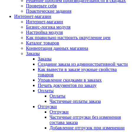
Решение проблем производительности в скидках
Проверьте себя
Практические задания
Интернет-магазин
Интернет-магазин
Бизнес-логика модуля
Настройка модуля
Как правильно настроить округление цен
Каталог товаров
Конвертация данных магазина
Заказы
Заказы
Создание заказа из административной части
Как вывести в заказе нужные свойства
товаров
Управление скидками в заказах
Печать документов по заказу
Оплаты
Оплаты
Частичные оплаты заказа
Отгрузки
Отгрузки
Частичные отгрузки без изменения
состава заказа
Добавление отгрузок при изменении