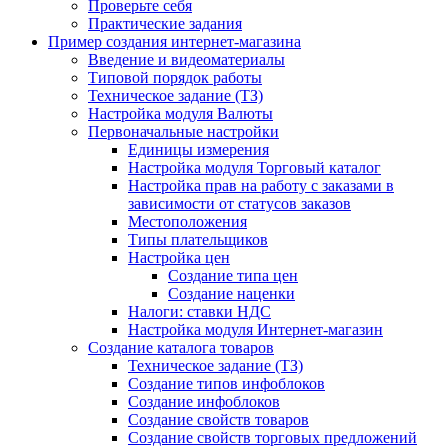
Проверьте себя
Практические задания
Пример создания интернет-магазина
Введение и видеоматериалы
Типовой порядок работы
Техническое задание (ТЗ)
Настройка модуля Валюты
Первоначальные настройки
Единицы измерения
Настройка модуля Торговый каталог
Настройка прав на работу с заказами в
зависимости от статусов заказов
Местоположения
Типы плательщиков
Настройка цен
Создание типа цен
Создание наценки
Налоги: ставки НДС
Настройка модуля Интернет-магазин
Создание каталога товаров
Техническое задание (ТЗ)
Создание типов инфоблоков
Создание инфоблоков
Создание свойств товаров
Создание свойств торговых предложений