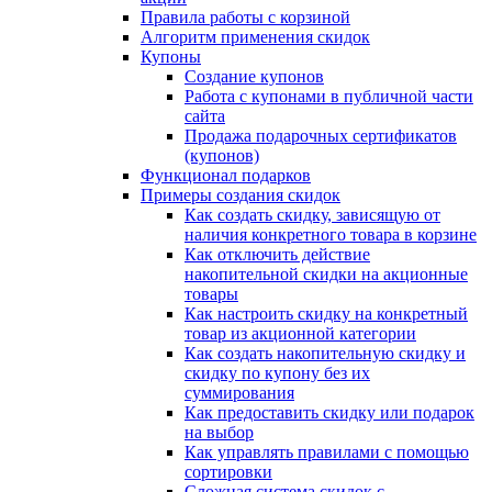
Правила работы с корзиной
Алгоритм применения скидок
Купоны
Создание купонов
Работа с купонами в публичной части
сайта
Продажа подарочных сертификатов
(купонов)
Функционал подарков
Примеры создания скидок
Как создать скидку, зависящую от
наличия конкретного товара в корзине
Как отключить действие
накопительной скидки на акционные
товары
Как настроить скидку на конкретный
товар из акционной категории
Как создать накопительную скидку и
скидку по купону без их
суммирования
Как предоставить скидку или подарок
на выбор
Как управлять правилами с помощью
сортировки
Сложная система скидок с