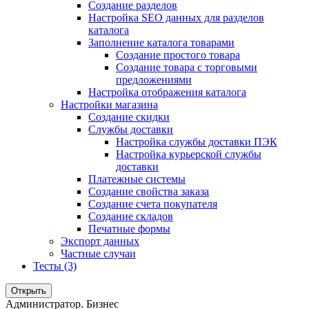
Создание разделов
Настройка SEO данных для разделов
каталога
Заполнение каталога товарами
Создание простого товара
Создание товара с торговыми
предложениями
Настройка отображения каталога
Настройки магазина
Создание скидки
Службы доставки
Настройка службы доставки ПЭК
Настройка курьерской службы
доставки
Платежные системы
Создание свойства заказа
Создание счета покупателя
Создание складов
Печатные формы
Экспорт данных
Частные случаи
Тесты (3)
Открыть
Администратор. Бизнес