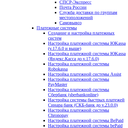
СПСР-Экспресс
Почта России
Служба доставки по группам
местоположений
Самовывоз
Платежные системы
Создание и настройка платежных
систем
Настройка платежной системы ЮKassa
(v.17.6.0 и выше)
Настройка платежной системы ЮKassa
(Яндекс.Касса до v.17.6.0)
Настройка платежной системы
Robokassa
Настройка платежной системы Assist
Настройка платежной системы
PayMaster
Настройка платежной системы
Сбербанк (sberbankonline)
Настройка системы быстрых платежей
Синара банк (СКБ-банк до v.23.0.0)
Настройка платежной системы
Chronopay
Настройка платежной системы BePaid
Настройка платежной системы bePaid