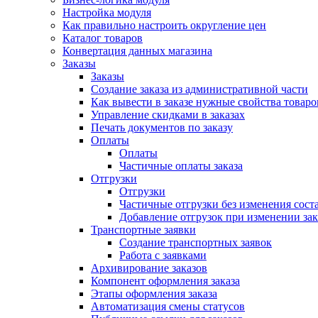
Настройка модуля
Как правильно настроить округление цен
Каталог товаров
Конвертация данных магазина
Заказы
Заказы
Создание заказа из административной части
Как вывести в заказе нужные свойства товаро
Управление скидками в заказах
Печать документов по заказу
Оплаты
Оплаты
Частичные оплаты заказа
Отгрузки
Отгрузки
Частичные отгрузки без изменения соста
Добавление отгрузок при изменении зак
Транспортные заявки
Создание транспортных заявок
Работа с заявками
Архивирование заказов
Компонент оформления заказа
Этапы оформления заказа
Автоматизация смены статусов