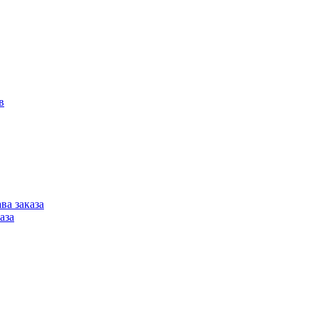
в
ва заказа
аза