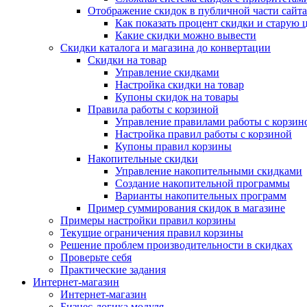
Отображение скидок в публичной части сайта
Как показать процент скидки и старую 
Какие скидки можно вывести
Скидки каталога и магазина до конвертации
Скидки на товар
Управление скидками
Настройка скидки на товар
Купоны скидок на товары
Правила работы с корзиной
Управление правилами работы с корзин
Настройка правил работы с корзиной
Купоны правил корзины
Накопительные скидки
Управление накопительными скидками
Создание накопительной программы
Варианты накопительных программ
Пример суммирования скидок в магазине
Примеры настройки правил корзины
Текущие ограничения правил корзины
Решение проблем производительности в скидках
Проверьте себя
Практические задания
Интернет-магазин
Интернет-магазин
Бизнес-логика модуля