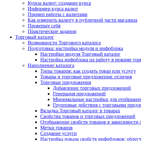
Курсы валют: создание курса
Информер курса валют
Пример работы с валютами
Как изменить валюту в публичной части магазина
Проверьте себя
Практические задания
Торговый каталог
Возможности Торгового каталога
Подготовка: настройка модуля и инфоблока
Настройки модуля Торговый каталог
Настройка инфоблока на работу в режиме тор
Наполнение каталога
Типы товаров: как создать товар или услугу
Товары и торговые предложения: отличия
Торговые предложения
Добавление торговых предложений
Генерация предложений
Минимальные настройки для отображен
Групповые действия с торговыми пред
Вкладка Торговый каталог в товарах
Свойства товаров и торговых предложений
Отображение свойств товаров в зависимости о
Метки товаров
Создание услуги
Настройка показа свойств инфоблоков: облег