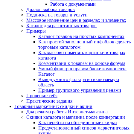
Работа с документами
Диалог выбора товаров
Подписка на товары и услуги
Массовое изменение цен в разделах и элементах
Каталог для разнотипных товаров
Примеры
Каталог товаров на простых компонентах
Как простой заполненный инфоблок сделать
торговым каталогом
Как массово поменять картинки в товарах
каталога
Комментарии к товарам на основе форума
Умный фильтр в правом блоке компонента
Каталог
Вывод умного фильтра во включаемую
область
Пример группового управления ценами
Проверьте себя
Практические задания
Товарный маркетинг: скидки и акции
Два режима работы Интернет-магазина
Скидки каталога и магазина после конвертации
Как перейти на объединенные скидки
Предустановленный список маркетинговых
акций