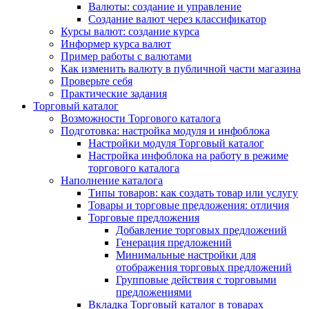
Валюты: создание и управление
Создание валют через классификатор
Курсы валют: создание курса
Информер курса валют
Пример работы с валютами
Как изменить валюту в публичной части магазина
Проверьте себя
Практические задания
Торговый каталог
Возможности Торгового каталога
Подготовка: настройка модуля и инфоблока
Настройки модуля Торговый каталог
Настройка инфоблока на работу в режиме
торгового каталога
Наполнение каталога
Типы товаров: как создать товар или услугу
Товары и торговые предложения: отличия
Торговые предложения
Добавление торговых предложений
Генерация предложений
Минимальные настройки для
отображения торговых предложений
Групповые действия с торговыми
предложениями
Вкладка Торговый каталог в товарах