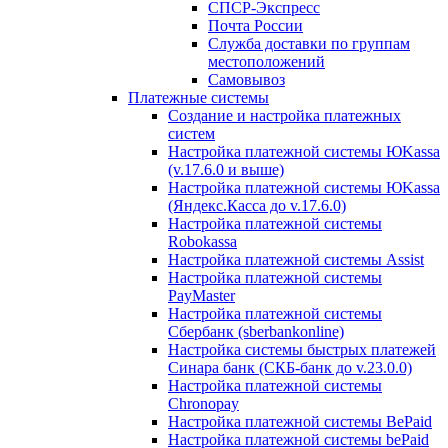
СПСР-Экспресс
Почта России
Служба доставки по группам
местоположений
Самовывоз
Платежные системы
Создание и настройка платежных
систем
Настройка платежной системы ЮKassa
(v.17.6.0 и выше)
Настройка платежной системы ЮKassa
(Яндекс.Касса до v.17.6.0)
Настройка платежной системы
Robokassa
Настройка платежной системы Assist
Настройка платежной системы
PayMaster
Настройка платежной системы
Сбербанк (sberbankonline)
Настройка системы быстрых платежей
Синара банк (СКБ-банк до v.23.0.0)
Настройка платежной системы
Chronopay
Настройка платежной системы BePaid
Настройка платежной системы bePaid