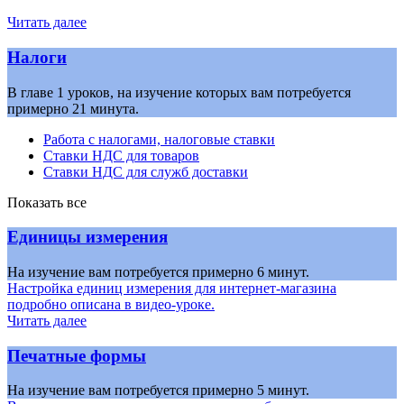
Читать далее
Налоги
В главе 1 уроков, на изучение которых вам потребуется
примерно 21 минута.
Работа с налогами, налоговые ставки
Ставки НДС для товаров
Ставки НДС для служб доставки
Показать все
Единицы измерения
На изучение вам потребуется примерно 6 минут.
Настройка единиц измерения для интернет-магазина
подробно описана в видео-уроке.
Читать далее
Печатные формы
На изучение вам потребуется примерно 5 минут.