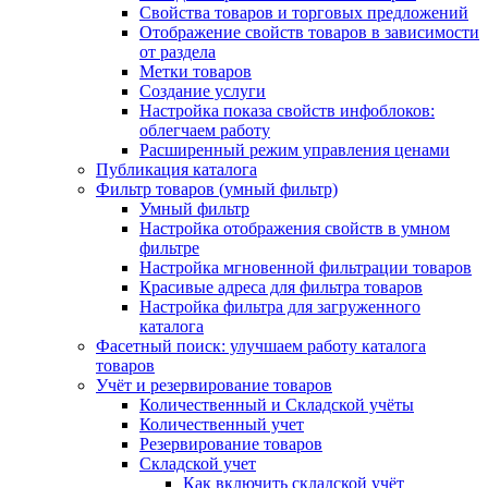
Свойства товаров и торговых предложений
Отображение свойств товаров в зависимости
от раздела
Метки товаров
Создание услуги
Настройка показа свойств инфоблоков:
облегчаем работу
Расширенный режим управления ценами
Публикация каталога
Фильтр товаров (умный фильтр)
Умный фильтр
Настройка отображения свойств в умном
фильтре
Настройка мгновенной фильтрации товаров
Красивые адреса для фильтра товаров
Настройка фильтра для загруженного
каталога
Фасетный поиск: улучшаем работу каталога
товаров
Учёт и резервирование товаров
Количественный и Складской учёты
Количественный учет
Резервирование товаров
Складской учет
Как включить складской учёт