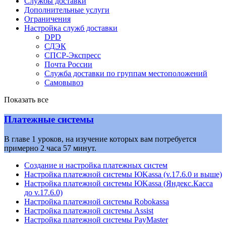
Службы доставки
Дополнительные услуги
Ограничения
Настройка служб доставки
DPD
СДЭК
СПСР-Экспресс
Почта России
Служба доставки по группам местоположений
Самовывоз
Показать все
Платежные системы
В главе 1 уроков, на изучение которых вам потребуется
примерно 2 часа 57 минут.
Создание и настройка платежных систем
Настройка платежной системы ЮKassa (v.17.6.0 и выше)
Настройка платежной системы ЮKassa (Яндекс.Касса
до v.17.6.0)
Настройка платежной системы Robokassa
Настройка платежной системы Assist
Настройка платежной системы PayMaster