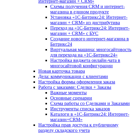
Интернет-магазин + CRM»
Схемы получения CRM и интернет-
магазина в едином продукте
Установка «1С-Битрикс24: Интернет-
магазин + CRM» из дистрибутива
Переход на «1С-Битрикс24: Интернет-
магазин + CRM» с БУС
Создание нового интернет-магазина в
Битрикс24
Виртуальная машина: многосайтовость
для перехода на «1С-Битрикс24»
Настройка виджета онлайн-чата в
многосайтовой конфигурации
Новая карточка товара
Дела: коммуникации с клиентами
Настройка формы оформления заказа
Работа с заказами: Сделки + Заказы
Важные моменты
Основные сценарии
Схема работы со Сделками и Заказами
Инструменты списка заказов
Каталоги в «1С-Битрикс24: Интернет-
магазин+CRM»
Настройка прав доступа к публичному
разделу складского учета