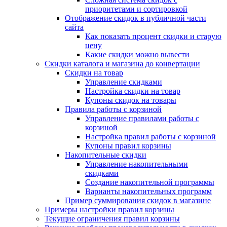
приоритетами и сортировкой
Отображение скидок в публичной части
сайта
Как показать процент скидки и старую
цену
Какие скидки можно вывести
Скидки каталога и магазина до конвертации
Скидки на товар
Управление скидками
Настройка скидки на товар
Купоны скидок на товары
Правила работы с корзиной
Управление правилами работы с
корзиной
Настройка правил работы с корзиной
Купоны правил корзины
Накопительные скидки
Управление накопительными
скидками
Создание накопительной программы
Варианты накопительных программ
Пример суммирования скидок в магазине
Примеры настройки правил корзины
Текущие ограничения правил корзины