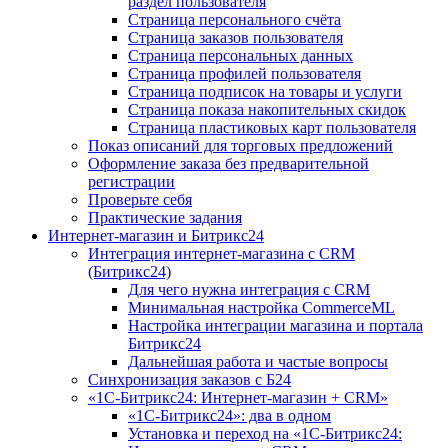
раздел пользователя
Страница персонального счёта
Страница заказов пользователя
Страница персональных данных
Страница профилей пользователя
Страница подписок на товары и услуги
Страница показа накопительных скидок
Страница пластиковых карт пользователя
Показ описаний для торговых предложений
Оформление заказа без предварительной
регистрации
Проверьте себя
Практические задания
Интернет-магазин и Битрикс24
Интеграция интернет-магазина с CRM
(Битрикс24)
Для чего нужна интеграция с CRM
Минимальная настройка CommerceML
Настройка интеграции магазина и портала
Битрикс24
Дальнейшая работа и частые вопросы
Синхронизация заказов с Б24
«1С-Битрикс24: Интернет-магазин + CRM»
«1С-Битрикс24»: два в одном
Установка и переход на «1С-Битрикс24: