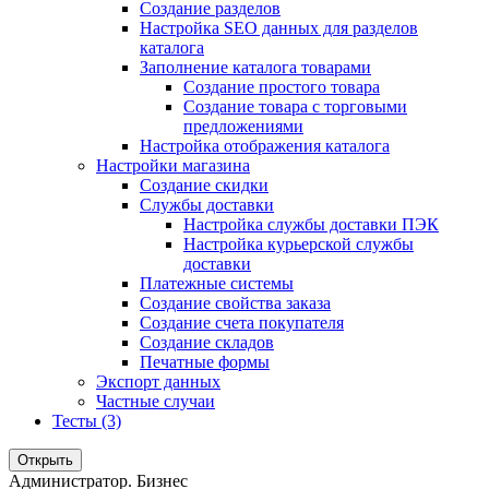
Создание разделов
Настройка SEO данных для разделов
каталога
Заполнение каталога товарами
Создание простого товара
Создание товара с торговыми
предложениями
Настройка отображения каталога
Настройки магазина
Создание скидки
Службы доставки
Настройка службы доставки ПЭК
Настройка курьерской службы
доставки
Платежные системы
Создание свойства заказа
Создание счета покупателя
Создание складов
Печатные формы
Экспорт данных
Частные случаи
Тесты (3)
Открыть
Администратор. Бизнес