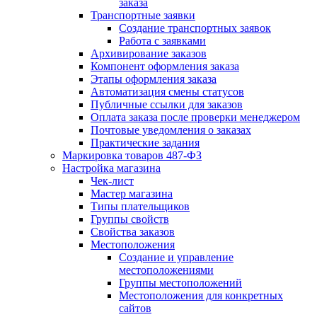
заказа
Транспортные заявки
Создание транспортных заявок
Работа с заявками
Архивирование заказов
Компонент оформления заказа
Этапы оформления заказа
Автоматизация смены статусов
Публичные ссылки для заказов
Оплата заказа после проверки менеджером
Почтовые уведомления о заказах
Практические задания
Маркировка товаров 487-ФЗ
Настройка магазина
Чек-лист
Мастер магазина
Типы плательщиков
Группы свойств
Свойства заказов
Местоположения
Создание и управление
местоположениями
Группы местоположений
Местоположения для конкретных
сайтов