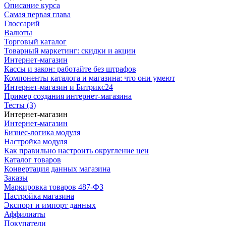
Описание курса
Самая первая глава
Глоссарий
Валюты
Торговый каталог
Товарный маркетинг: скидки и акции
Интернет-магазин
Кассы и закон: работайте без штрафов
Компоненты каталога и магазина: что они умеют
Интернет-магазин и Битрикс24
Пример создания интернет-магазина
Тесты (3)
Интернет-магазин
Интернет-магазин
Бизнес-логика модуля
Настройка модуля
Как правильно настроить округление цен
Каталог товаров
Конвертация данных магазина
Заказы
Маркировка товаров 487-ФЗ
Настройка магазина
Экспорт и импорт данных
Аффилиаты
Покупатели