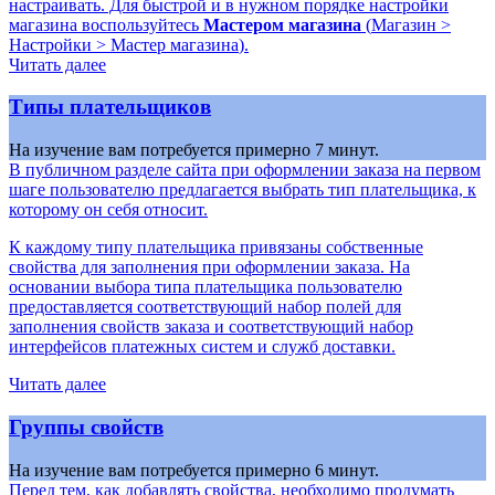
настраивать. Для быстрой и в нужном порядке настройки
магазина воспользуйтесь
Мастером магазина
(
Магазин >
Настройки > Мастер магазина
).
Читать далее
Типы плательщиков
На изучение вам потребуется примерно 7 минут.
В публичном разделе сайта при оформлении заказа на первом
шаге пользователю предлагается выбрать тип плательщика, к
которому он себя относит.
К каждому типу плательщика привязаны собственные
свойства для заполнения при оформлении заказа. На
основании выбора типа плательщика пользователю
предоставляется соответствующий набор полей для
заполнения свойств заказа и соответствующий набор
интерфейсов платежных систем и служб доставки.
Читать далее
Группы свойств
На изучение вам потребуется примерно 6 минут.
Перед тем, как добавлять свойства, необходимо продумать