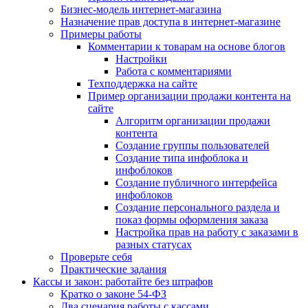
Бизнес-модель интернет-магазина
Назначение прав доступа в интернет-магазине
Примеры работы
Комментарии к товарам на основе блогов
Настройки
Работа с комментариями
Техподдержка на сайте
Пример организации продажи контента на
сайте
Алгоритм организации продажи
контента
Создание группы пользователей
Создание типа инфоблока и
инфоблоков
Создание публичного интерфейса
инфоблоков
Создание персонального раздела и
показ формы оформления заказа
Настройка прав на работу с заказами в
разных статусах
Проверьте себя
Практические задания
Кассы и закон: работайте без штрафов
Кратко о законе 54-ФЗ
Два сценария работы с кассами