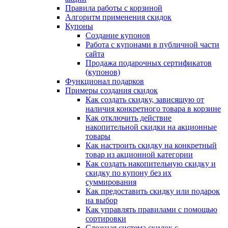
Правила работы с корзиной
Алгоритм применения скидок
Купоны
Создание купонов
Работа с купонами в публичной части
сайта
Продажа подарочных сертификатов
(купонов)
Функционал подарков
Примеры создания скидок
Как создать скидку, зависящую от
наличия конкретного товара в корзине
Как отключить действие
накопительной скидки на акционные
товары
Как настроить скидку на конкретный
товар из акционной категории
Как создать накопительную скидку и
скидку по купону без их
суммирования
Как предоставить скидку или подарок
на выбор
Как управлять правилами с помощью
сортировки
Сложная система скидок с