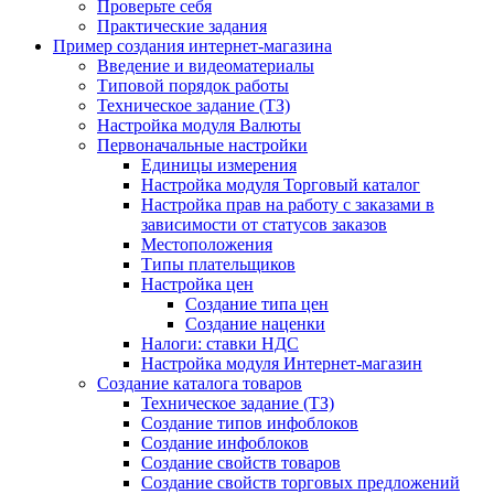
Проверьте себя
Практические задания
Пример создания интернет-магазина
Введение и видеоматериалы
Типовой порядок работы
Техническое задание (ТЗ)
Настройка модуля Валюты
Первоначальные настройки
Единицы измерения
Настройка модуля Торговый каталог
Настройка прав на работу с заказами в
зависимости от статусов заказов
Местоположения
Типы плательщиков
Настройка цен
Создание типа цен
Создание наценки
Налоги: ставки НДС
Настройка модуля Интернет-магазин
Создание каталога товаров
Техническое задание (ТЗ)
Создание типов инфоблоков
Создание инфоблоков
Создание свойств товаров
Создание свойств торговых предложений