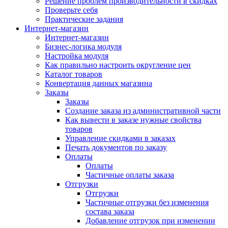
Решение проблем производительности в скидках
Проверьте себя
Практические задания
Интернет-магазин
Интернет-магазин
Бизнес-логика модуля
Настройка модуля
Как правильно настроить округление цен
Каталог товаров
Конвертация данных магазина
Заказы
Заказы
Создание заказа из административной части
Как вывести в заказе нужные свойства
товаров
Управление скидками в заказах
Печать документов по заказу
Оплаты
Оплаты
Частичные оплаты заказа
Отгрузки
Отгрузки
Частичные отгрузки без изменения
состава заказа
Добавление отгрузок при изменении