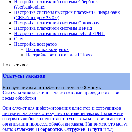
Настройка платежной системы Сбербанк
(sberbankonline)
Настройка системы быстрых платежей Синара банк
(СКБ-банк до v.23.0.0)
Настройка платежной системы Chronopay
Настройка платежной системы BePaid
Настройка платежной системы bePaid ЕРИП
Счет
Настройка возвратов
Настройка возвратов
Настройка возвратов для ЮKassa
Показать все
Статусы заказов
На изучение вам потребуется примерно 8 минут.
Статусы заказа
- этапы, через которые проходит заказ во
время обработки.
Они служат для информирования клиентов и сотрудников
интернет-магазина о текущем состоянии заказа. Вы можете
создавать любое количество статусов заказа в зависимости от
организации процесса обработки заказа. Например, это могут
быть:
Отложен
,
В обработке
,
Отгружен
,
В пути
и т.д.