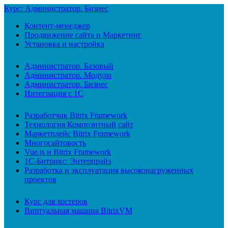
Курс: Администратор. Бизнес
Контент-менеджер
Продвижение сайта и Маркетинг
Установка и настройка
Администратор. Базовый
Администратор. Модули
Администратор. Бизнес
Интеграция с 1С
Разработчик Bitrix Framework
Технология Композитный сайт
Маркетплейс Bitrix Framework
Многосайтовость
Vue.js и Bitrix Framework
1С-Битрикс: Энтерпрайз
Разработка и эксплуатация высоконагруженных
проектов
Курс для хостеров
Виртуальная машина BitrixVM