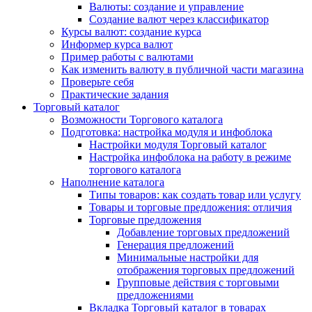
Валюты: создание и управление
Создание валют через классификатор
Курсы валют: создание курса
Информер курса валют
Пример работы с валютами
Как изменить валюту в публичной части магазина
Проверьте себя
Практические задания
Торговый каталог
Возможности Торгового каталога
Подготовка: настройка модуля и инфоблока
Настройки модуля Торговый каталог
Настройка инфоблока на работу в режиме
торгового каталога
Наполнение каталога
Типы товаров: как создать товар или услугу
Товары и торговые предложения: отличия
Торговые предложения
Добавление торговых предложений
Генерация предложений
Минимальные настройки для
отображения торговых предложений
Групповые действия с торговыми
предложениями
Вкладка Торговый каталог в товарах