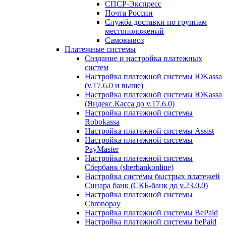
СПСР-Экспресс
Почта России
Служба доставки по группам
местоположений
Самовывоз
Платежные системы
Создание и настройка платежных
систем
Настройка платежной системы ЮKassa
(v.17.6.0 и выше)
Настройка платежной системы ЮKassa
(Яндекс.Касса до v.17.6.0)
Настройка платежной системы
Robokassa
Настройка платежной системы Assist
Настройка платежной системы
PayMaster
Настройка платежной системы
Сбербанк (sberbankonline)
Настройка системы быстрых платежей
Синара банк (СКБ-банк до v.23.0.0)
Настройка платежной системы
Chronopay
Настройка платежной системы BePaid
Настройка платежной системы bePaid