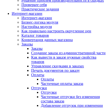
Решение проблем производительности в скидках
Проверьте себя
Практические задания
Интернет-магазин
Интернет-магазин
Бизнес-логика модуля
Настройка модуля
Как правильно настроить округление цен
Каталог товаров
Конвертация данных магазина
Заказы
Заказы
Создание заказа из административной части
Как вывести в заказе нужные свойства
товаров
Управление скидками в заказах
Печать документов по заказу
Оплаты
Оплаты
Частичные оплаты заказа
Отгрузки
Отгрузки
Частичные отгрузки без изменения
состава заказа
Добавление отгрузок при изменении