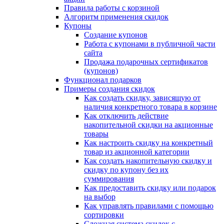
Правила работы с корзиной
Алгоритм применения скидок
Купоны
Создание купонов
Работа с купонами в публичной части
сайта
Продажа подарочных сертификатов
(купонов)
Функционал подарков
Примеры создания скидок
Как создать скидку, зависящую от
наличия конкретного товара в корзине
Как отключить действие
накопительной скидки на акционные
товары
Как настроить скидку на конкретный
товар из акционной категории
Как создать накопительную скидку и
скидку по купону без их
суммирования
Как предоставить скидку или подарок
на выбор
Как управлять правилами с помощью
сортировки
Сложная система скидок с