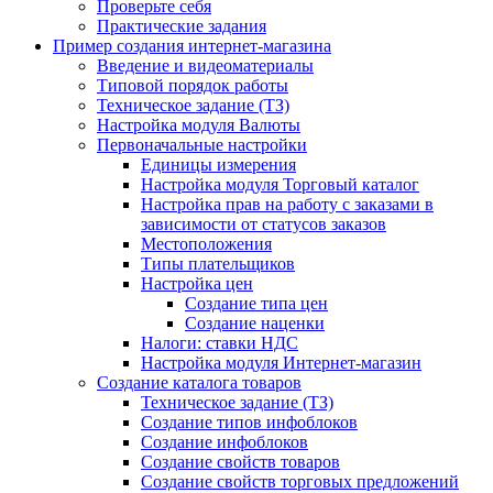
Проверьте себя
Практические задания
Пример создания интернет-магазина
Введение и видеоматериалы
Типовой порядок работы
Техническое задание (ТЗ)
Настройка модуля Валюты
Первоначальные настройки
Единицы измерения
Настройка модуля Торговый каталог
Настройка прав на работу с заказами в
зависимости от статусов заказов
Местоположения
Типы плательщиков
Настройка цен
Создание типа цен
Создание наценки
Налоги: ставки НДС
Настройка модуля Интернет-магазин
Создание каталога товаров
Техническое задание (ТЗ)
Создание типов инфоблоков
Создание инфоблоков
Создание свойств товаров
Создание свойств торговых предложений