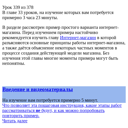
Урок
339
из
378
В главе 33 уроков, на изучение которых вам потребуется
примерно 3 часа 23 минуты.
В разделе рассмотрен пример простого варианта интернет-
магазина. Перед изучением примера настойчиво
рекомендуется изучить главу
Интернет-магазин
в которой
разъясняются основные принципы работы интернет-магазина,
а также даётся объяснение некоторых частных моментов в
процессе создания действующей модели магазина. Без
изучения этой главы многие моменты примера могут быть
непонятны.
Введение и видеоматериалы
На изучение вам потребуется примерно 5 минут.
Что позволяет эта пошаговая инструкция, какие этапы работ
рассматриваться
не
будут, и как можно попробовать
повторить пример.
Читать далее