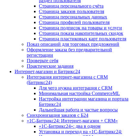
раздел пользователя
Страница персонального счёта
Страница заказов пользователя
Страница персональных данных
Страница профилей пользователя
Страница подписок на товары и услуги
Страница показа накопительных скидок
Страница пластиковых карт пользователя
Показ описаний для торговых предложений
Оформление заказа без предварительной
регистрации
Проверьте себя
Практические задания
Интернет-магазин и Битрикс24
Интеграция интернет-магазина с CRM
(Битрикс24)
Для чего нужна интеграция с CRM
Минимальная настройка CommerceML
Настройка интеграции магазина и портала
Битрикс24
Дальнейшая работа и частые вопросы
Синхронизация заказов с Б24
«1С-Битрикс24: Интернет-магазин + CRM»
«1С-Битрикс24»: два в одном
Установка и переход на «1С-Битрикс24: