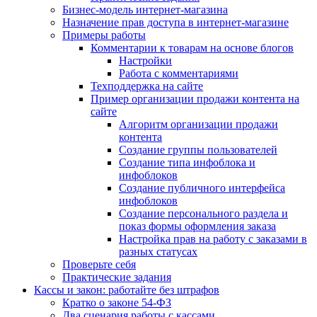
Бизнес-модель интернет-магазина
Назначение прав доступа в интернет-магазине
Примеры работы
Комментарии к товарам на основе блогов
Настройки
Работа с комментариями
Техподдержка на сайте
Пример организации продажи контента на
сайте
Алгоритм организации продажи
контента
Создание группы пользователей
Создание типа инфоблока и
инфоблоков
Создание публичного интерфейса
инфоблоков
Создание персонального раздела и
показ формы оформления заказа
Настройка прав на работу с заказами в
разных статусах
Проверьте себя
Практические задания
Кассы и закон: работайте без штрафов
Кратко о законе 54-ФЗ
Два сценария работы с кассами