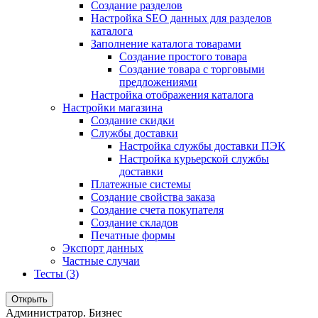
Создание разделов
Настройка SEO данных для разделов
каталога
Заполнение каталога товарами
Создание простого товара
Создание товара с торговыми
предложениями
Настройка отображения каталога
Настройки магазина
Создание скидки
Службы доставки
Настройка службы доставки ПЭК
Настройка курьерской службы
доставки
Платежные системы
Создание свойства заказа
Создание счета покупателя
Создание складов
Печатные формы
Экспорт данных
Частные случаи
Тесты (3)
Открыть
Администратор. Бизнес