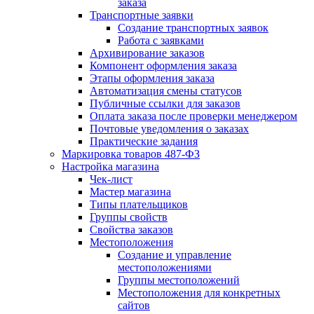
заказа
Транспортные заявки
Создание транспортных заявок
Работа с заявками
Архивирование заказов
Компонент оформления заказа
Этапы оформления заказа
Автоматизация смены статусов
Публичные ссылки для заказов
Оплата заказа после проверки менеджером
Почтовые уведомления о заказах
Практические задания
Маркировка товаров 487-ФЗ
Настройка магазина
Чек-лист
Мастер магазина
Типы плательщиков
Группы свойств
Свойства заказов
Местоположения
Создание и управление
местоположениями
Группы местоположений
Местоположения для конкретных
сайтов