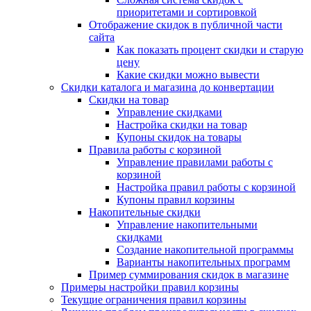
приоритетами и сортировкой
Отображение скидок в публичной части
сайта
Как показать процент скидки и старую
цену
Какие скидки можно вывести
Скидки каталога и магазина до конвертации
Скидки на товар
Управление скидками
Настройка скидки на товар
Купоны скидок на товары
Правила работы с корзиной
Управление правилами работы с
корзиной
Настройка правил работы с корзиной
Купоны правил корзины
Накопительные скидки
Управление накопительными
скидками
Создание накопительной программы
Варианты накопительных программ
Пример суммирования скидок в магазине
Примеры настройки правил корзины
Текущие ограничения правил корзины