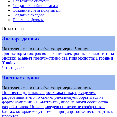
Платежные системы
Создание свойства заказа
Создание счета покупателя
Создание складов
Печатные формы
Показать все
Экспорт данных
На изучение вам потребуется примерно 5 минут.
Для экспорта товаров во внешние электронные каталоги типа
Яндекс. Маркет
предусмотрено два типа экспорта:
Froogle
и
Yandex
.
Читать далее
Частные случаи
На изучение вам потребуется примерно 4 минуты.
При нестандартных запросах заказчика, прежде чем
разрабатывать что-то самим, рекомендуем обратиться на
форум компании «1С-Битрикс», либо на блоги сообщества
разработчиков. Ниже приведены некоторые сообщения в
блогах, которые могут помочь при разработке нестандартных
проектов.