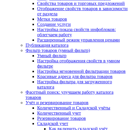
Свойства товаров и торговых предложений
Отображение свойств товаров в зависимости
от раздела
Метки товаров
Создание услуги
Настройка показа свойств инфоблоков:
облегчаем работу
Расширенный режим управления ценами
Публикация каталога
Фильтр товаров (умный фильтр)
Умный фильтр
Настройка отображения свойств в умном
фильтре
Настройка мгновенной фильтрации товаров
Красивые адреса для фильтра товаров
Настройка фильтра для загруженного
каталога
Фасетный поиск: улучшаем работу каталога
товаров
Учёт и резервирование товаров
Количественный и Складской учёты
Количественный учет
Резервирование товаров
Складской учет
Как включить складской учёт