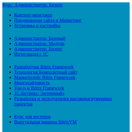
Курс: Администратор. Бизнес
Контент-менеджер
Продвижение сайта и Маркетинг
Установка и настройка
Администратор. Базовый
Администратор. Модули
Администратор. Бизнес
Интеграция с 1С
Разработчик Bitrix Framework
Технология Композитный сайт
Маркетплейс Bitrix Framework
Многосайтовость
Vue.js и Bitrix Framework
1С-Битрикс: Энтерпрайз
Разработка и эксплуатация высоконагруженных
проектов
Курс для хостеров
Виртуальная машина BitrixVM