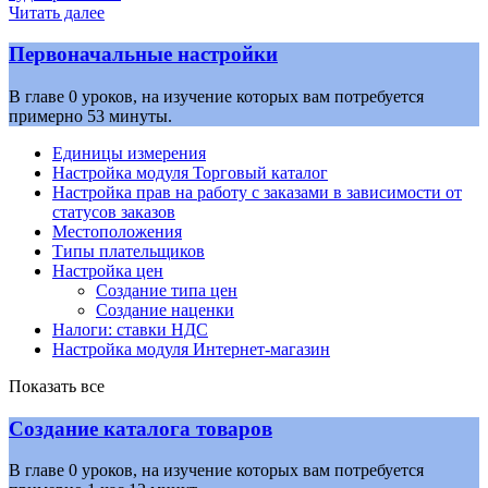
Читать далее
Первоначальные настройки
В главе 0 уроков, на изучение которых вам потребуется
примерно 53 минуты.
Единицы измерения
Настройка модуля Торговый каталог
Настройка прав на работу с заказами в зависимости от
статусов заказов
Местоположения
Типы плательщиков
Настройка цен
Создание типа цен
Создание наценки
Налоги: ставки НДС
Настройка модуля Интернет-магазин
Показать все
Создание каталога товаров
В главе 0 уроков, на изучение которых вам потребуется