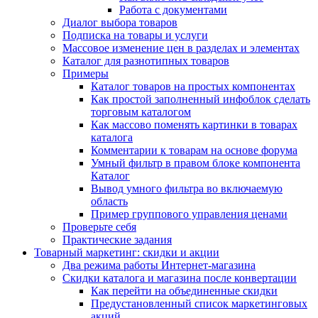
Работа с документами
Диалог выбора товаров
Подписка на товары и услуги
Массовое изменение цен в разделах и элементах
Каталог для разнотипных товаров
Примеры
Каталог товаров на простых компонентах
Как простой заполненный инфоблок сделать
торговым каталогом
Как массово поменять картинки в товарах
каталога
Комментарии к товарам на основе форума
Умный фильтр в правом блоке компонента
Каталог
Вывод умного фильтра во включаемую
область
Пример группового управления ценами
Проверьте себя
Практические задания
Товарный маркетинг: скидки и акции
Два режима работы Интернет-магазина
Скидки каталога и магазина после конвертации
Как перейти на объединенные скидки
Предустановленный список маркетинговых
акций