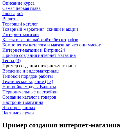
Описание курса
Самая первая глава
Глоссарий
Валюты
Торговый каталог
Товарный маркетинг: скидки и акции
Интернет-магазин
Кассы и закон: работайте без штрафов
Компоненты каталога и магазина: что они умеют
Интернет-магазин и Битрикс24
Пример создания интернет-магазина
Тесты (3)
Пример создания интернет-магазина
Введение и видеоматериалы
Типовой порядок работы
Техническое задание (ТЗ)
Настройка модуля Валюты
Первоначальные настройки
Создание каталога товаров
Настройки магазина
Экспорт данных
Частные случаи
Пример создания интернет-магазина