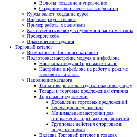
Валюты: создание и управление
Создание валют через классификатор
Курсы валют: создание курса
Информер курса валют
Пример работы с валютами
Как изменить валюту в публичной части магазина
Проверьте себя
Практические задания
Торговый каталог
Возможности Торгового каталога
Подготовка: настройка модуля и инфоблока
Настройки модуля Торговый каталог
Настройка инфоблока на работу в режиме
торгового каталога
Наполнение каталога
Типы товаров: как создать товар или услугу
Товары и торговые предложения: отличия
Торговые предложения
Добавление торговых предложений
Генерация предложений
Минимальные настройки для
отображения торговых предложений
Групповые действия с торговыми
предложениями
Вкладка Торговый каталог в товарах