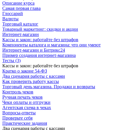
Описание курса
Самая первая глава
Глоссарий
Валюты
Торговый каталог
Товарный маркетинг: скидки и акции
Интернет-магазин
Кассы и закон: работайте без штрафов
Компоненты каталога и магазина: что они умеют
Интернет-магазин и Битрикс24
Пример создания интернет-магазина
Тесты (3)
Кассы и закон: работайте без штрафов
Кратко о законе 54-ФЗ
Два сценария работы с кассами
Как проверить работу кассы
Торговый день магазина. Продажи и возвраты
Контроль чеков
Ручная печать чеков
Чеки оплаты и отгрузки
Агентская схема в чеках
Вопросы-ответы
Проверьте себя
Практические задания
Два сценария работы с кассами