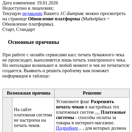
Дата изменения:
19.01.2026
Недоступно в лицензиях:
Текущую
редакцию
Вашего
1С-Битрикс
можно просмотреть
на странице
Обновление платформы
(
Marketplace >
Обновление платформы
).
Старт, Стандарт
Основные причины
При работе с онлайн сервисами касс печать бумажного чека
не происходит, выполняется лишь печать электронного чека.
Но неполадки возникают в любой момент и чек не печатается/
создается. Выявить и решить проблему вам поможет
информация в таблице:
Возможная причина
Решение
Установите флаг
Разрешить
печать чеков
в настройках тех
На сайте
платежных систем
Платежные
платежная система
системы
- способы оплаты за
не настроена на
товары в интернет-магазине.
печать чеков.
Подробнее
...
, для которых должна