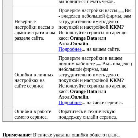
выполняться печать чеков.
Проверьте
настройки кассы
Вы
- владелец небольшой фирмы, вам
Неверные
затруднительно иметь дело с
настройки кассы в
покупкой и настройкой
ККМ
?
административном
Используйте сервисы по аренде
разделе сайта.
касс:
Orange Data
или
Атол.Онлайн
.
Подробнее
...
на вашем сайте.
Проверьте настройки
в вашем
личном кабинете
Вы - владелец
небольшой фирмы, вам
Ошибки в личных
затруднительно иметь дело с
настройках на
покупкой и настройкой
ККМ
?
сайте сервиса.
Используйте сервисы по аренде
касс:
Orange Data
или
Атол.Онлайн
.
Подробнее
...
на сайте сервиса.
Ошибки в работе
Обратитесь в техническую
самого сервиса.
поддержку онлайн сервиса.
Примечание:
В списке указаны ошибки общего плана.