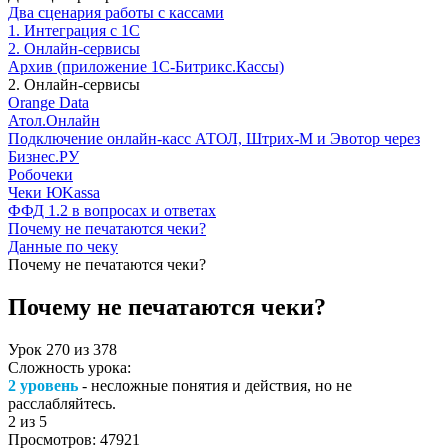
Два сценария работы с кассами
1. Интеграция с 1С
2. Онлайн-сервисы
Архив (приложение 1С-Битрикс.Кассы)
2. Онлайн-сервисы
Orange Data
Атол.Онлайн
Подключение онлайн-касс АТОЛ, Штрих-М и Эвотор через
Бизнес.РУ
Робочеки
Чеки ЮKassa
ФФД 1.2 в вопросах и ответах
Почему не печатаются чеки?
Данные по чеку
Почему не печатаются чеки?
Почему не печатаются чеки?
Урок
270
из
378
Сложность урока:
2 уровень
- несложные понятия и действия, но не
расслабляйтесь.
2
из 5
Просмотров:
47921