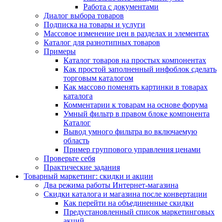
Работа с документами
Диалог выбора товаров
Подписка на товары и услуги
Массовое изменение цен в разделах и элементах
Каталог для разнотипных товаров
Примеры
Каталог товаров на простых компонентах
Как простой заполненный инфоблок сделать
торговым каталогом
Как массово поменять картинки в товарах
каталога
Комментарии к товарам на основе форума
Умный фильтр в правом блоке компонента
Каталог
Вывод умного фильтра во включаемую
область
Пример группового управления ценами
Проверьте себя
Практические задания
Товарный маркетинг: скидки и акции
Два режима работы Интернет-магазина
Скидки каталога и магазина после конвертации
Как перейти на объединенные скидки
Предустановленный список маркетинговых
акций