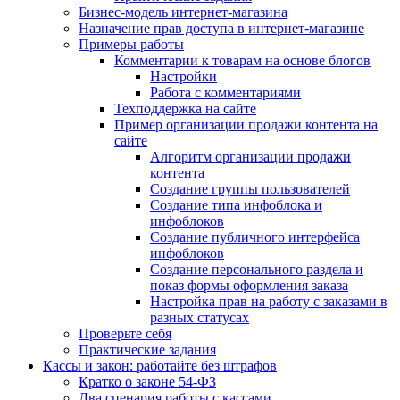
Бизнес-модель интернет-магазина
Назначение прав доступа в интернет-магазине
Примеры работы
Комментарии к товарам на основе блогов
Настройки
Работа с комментариями
Техподдержка на сайте
Пример организации продажи контента на
сайте
Алгоритм организации продажи
контента
Создание группы пользователей
Создание типа инфоблока и
инфоблоков
Создание публичного интерфейса
инфоблоков
Создание персонального раздела и
показ формы оформления заказа
Настройка прав на работу с заказами в
разных статусах
Проверьте себя
Практические задания
Кассы и закон: работайте без штрафов
Кратко о законе 54-ФЗ
Два сценария работы с кассами