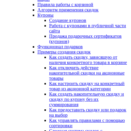
Правила работы с корзиной
Алгоритм применения скидок
Купоны
Создание купонов
Работа с купонами в публичной части
сайта
Продажа подарочных сертификатов
(купонов)
Функционал подарков
Примеры создания скидок
Как создать скидку, зависящую от
наличия конкретного товара в корзине
Как отключить действие
накопительной скидки на акционные
товары
Как настроить скидку на конкретный
товар из акционной категории
Как создать накопительную скидку и
скидку по купону без их
суммирования
Как предоставить скидку или подарок
на выбор
Как управлять правилами с помощью
сортировки
Сложная система скидок с