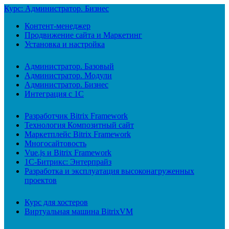
Курс: Администратор. Бизнес
Контент-менеджер
Продвижение сайта и Маркетинг
Установка и настройка
Администратор. Базовый
Администратор. Модули
Администратор. Бизнес
Интеграция с 1С
Разработчик Bitrix Framework
Технология Композитный сайт
Маркетплейс Bitrix Framework
Многосайтовость
Vue.js и Bitrix Framework
1С-Битрикс: Энтерпрайз
Разработка и эксплуатация высоконагруженных
проектов
Курс для хостеров
Виртуальная машина BitrixVM