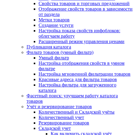
Свойства товаров и торговых предложений
Отображение свойств товаров в зависимости
от раздела
Метки товаров
Создание услуги
Настройка показа свойств инфоблоков:
облегчаем работу
Расширенный режим управления ценами
Публикация каталога
Фильтр товаров (умный фильтр)
Умный фильтр
Настройка отображения свойств в умном
фильтре
Настройка мгновенной фильтрации товаров
Красивые адреса для фильтра товаров
Настройка фильтра для загруженного
каталога
Фасетный поиск: улучшаем работу каталога
товаров
Учёт и резервирование товаров
Количественный и Складской учёты
Количественный учет
Резервирование товаров
Складской учет
Как включить складской учёт