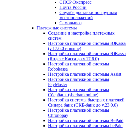
СПСР-Экспресс
Почта России
Служба доставки по группам
местоположений
Самовывоз
Платежные системы
Создание и настройка платежных
систем
Настройка платежной системы ЮKassa
(v.17.6.0 и выше)
Настройка платежной системы ЮKassa
(Яндекс.Касса до v.17.6.0)
Настройка платежной системы
Robokassa
Настройка платежной системы Assist
Настройка платежной системы
PayMaster
Настройка платежной системы
Сбербанк (sberbankonline)
Настройка системы быстрых платежей
Синара банк (СКБ-банк до v.23.0.0)
Настройка платежной системы
Chronopay
Настройка платежной системы BePaid
Настройка платежной системы bePaid