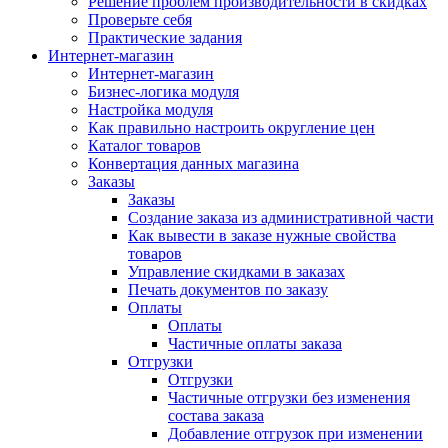
Решение проблем производительности в скидках
Проверьте себя
Практические задания
Интернет-магазин
Интернет-магазин
Бизнес-логика модуля
Настройка модуля
Как правильно настроить округление цен
Каталог товаров
Конвертация данных магазина
Заказы
Заказы
Создание заказа из административной части
Как вывести в заказе нужные свойства
товаров
Управление скидками в заказах
Печать документов по заказу
Оплаты
Оплаты
Частичные оплаты заказа
Отгрузки
Отгрузки
Частичные отгрузки без изменения
состава заказа
Добавление отгрузок при изменении