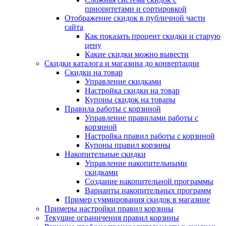
приоритетами и сортировкой
Отображение скидок в публичной части
сайта
Как показать процент скидки и старую
цену
Какие скидки можно вывести
Скидки каталога и магазина до конвертации
Скидки на товар
Управление скидками
Настройка скидки на товар
Купоны скидок на товары
Правила работы с корзиной
Управление правилами работы с
корзиной
Настройка правил работы с корзиной
Купоны правил корзины
Накопительные скидки
Управление накопительными
скидками
Создание накопительной программы
Варианты накопительных программ
Пример суммирования скидок в магазине
Примеры настройки правил корзины
Текущие ограничения правил корзины