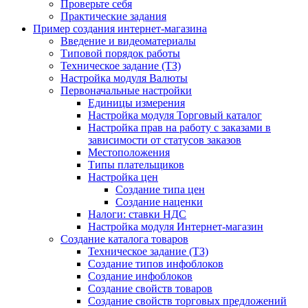
Проверьте себя
Практические задания
Пример создания интернет-магазина
Введение и видеоматериалы
Типовой порядок работы
Техническое задание (ТЗ)
Настройка модуля Валюты
Первоначальные настройки
Единицы измерения
Настройка модуля Торговый каталог
Настройка прав на работу с заказами в
зависимости от статусов заказов
Местоположения
Типы плательщиков
Настройка цен
Создание типа цен
Создание наценки
Налоги: ставки НДС
Настройка модуля Интернет-магазин
Создание каталога товаров
Техническое задание (ТЗ)
Создание типов инфоблоков
Создание инфоблоков
Создание свойств товаров
Создание свойств торговых предложений