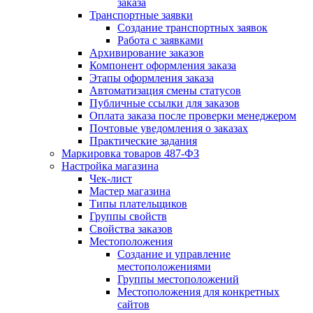
заказа
Транспортные заявки
Создание транспортных заявок
Работа с заявками
Архивирование заказов
Компонент оформления заказа
Этапы оформления заказа
Автоматизация смены статусов
Публичные ссылки для заказов
Оплата заказа после проверки менеджером
Почтовые уведомления о заказах
Практические задания
Маркировка товаров 487-ФЗ
Настройка магазина
Чек-лист
Мастер магазина
Типы плательщиков
Группы свойств
Свойства заказов
Местоположения
Создание и управление
местоположениями
Группы местоположений
Местоположения для конкретных
сайтов