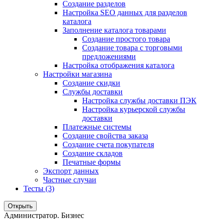
Создание разделов
Настройка SEO данных для разделов
каталога
Заполнение каталога товарами
Создание простого товара
Создание товара с торговыми
предложениями
Настройка отображения каталога
Настройки магазина
Создание скидки
Службы доставки
Настройка службы доставки ПЭК
Настройка курьерской службы
доставки
Платежные системы
Создание свойства заказа
Создание счета покупателя
Создание складов
Печатные формы
Экспорт данных
Частные случаи
Тесты (3)
Открыть
Администратор. Бизнес