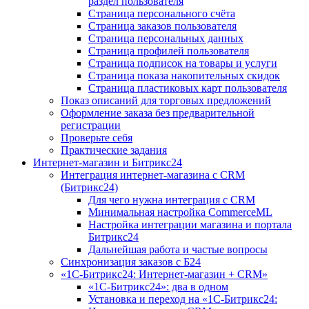
раздел пользователя
Страница персонального счёта
Страница заказов пользователя
Страница персональных данных
Страница профилей пользователя
Страница подписок на товары и услуги
Страница показа накопительных скидок
Страница пластиковых карт пользователя
Показ описаний для торговых предложений
Оформление заказа без предварительной
регистрации
Проверьте себя
Практические задания
Интернет-магазин и Битрикс24
Интеграция интернет-магазина с CRM
(Битрикс24)
Для чего нужна интеграция с CRM
Минимальная настройка CommerceML
Настройка интеграции магазина и портала
Битрикс24
Дальнейшая работа и частые вопросы
Синхронизация заказов с Б24
«1С-Битрикс24: Интернет-магазин + CRM»
«1С-Битрикс24»: два в одном
Установка и переход на «1С-Битрикс24: