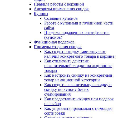
Правила работы с корзиной
Алгоритм применения скидок
Купоны
Создание купонов
Работа с купонами в публичной части
сайта
Продажа подарочных сертификатов
(купонов)
Функционал подарков
Примеры создания скидок
Как создать скидку, зависящую от
наличия конкретного товара в корзине
Как отключить действие
накопительной скидки на акционные
товары
Как настроить скидку на конкретный
товар из акционной категории
Как создать накопительную скидку и
скидку по купону без их
суммирования
Как предоставить скидку или подарок
на выбор
Как управлять правилами с помощью
сортировки
Сложная система скидок с