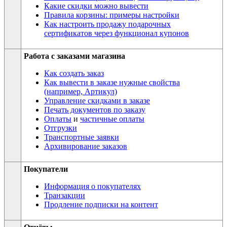
Какие скидки можно вывести
Правила корзины: примеры настройки
Как настроить продажу подарочных
сертификатов через функционал купонов
Работа с заказами магазина
Как создать заказ
Как вывести в заказе нужные свойства
(например, Артикул)
Управление скидками в заказе
Печать документов по заказу
Оплаты
и
частичные оплаты
Отгрузки
Транспортные заявки
Архивирование заказов
Покупатели
Информация о покупателях
Транзакции
Продление подписки на контент