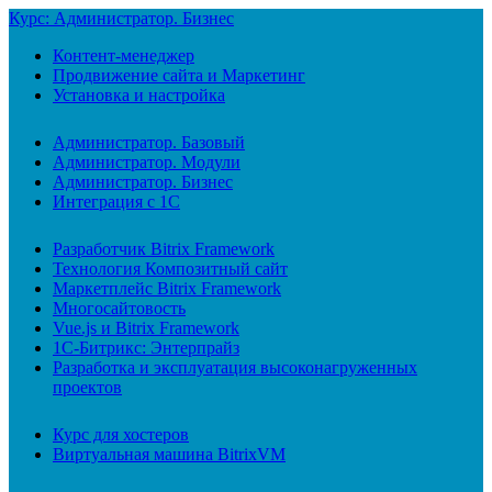
Курс: Администратор. Бизнес
Контент-менеджер
Продвижение сайта и Маркетинг
Установка и настройка
Администратор. Базовый
Администратор. Модули
Администратор. Бизнес
Интеграция с 1С
Разработчик Bitrix Framework
Технология Композитный сайт
Маркетплейс Bitrix Framework
Многосайтовость
Vue.js и Bitrix Framework
1С-Битрикс: Энтерпрайз
Разработка и эксплуатация высоконагруженных
проектов
Курс для хостеров
Виртуальная машина BitrixVM