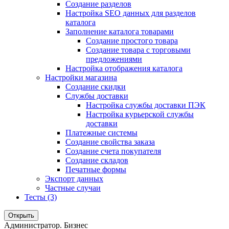
Создание разделов
Настройка SEO данных для разделов
каталога
Заполнение каталога товарами
Создание простого товара
Создание товара с торговыми
предложениями
Настройка отображения каталога
Настройки магазина
Создание скидки
Службы доставки
Настройка службы доставки ПЭК
Настройка курьерской службы
доставки
Платежные системы
Создание свойства заказа
Создание счета покупателя
Создание складов
Печатные формы
Экспорт данных
Частные случаи
Тесты (3)
Открыть
Администратор. Бизнес