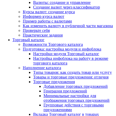
Валюты: создание и управление
Создание валют через классификатор
Курсы валют: создание курса
Информер курса валют
Пример работы с валютами
Как изменить валюту в публичной части магазина
Проверьте себя
Практические задания
Торговый каталог
Возможности Торгового каталога
Подготовка: настройка модуля и инфоблока
Настройки модуля Торговый каталог
Настройка инфоблока на работу в режиме
торгового каталога
Наполнение каталога
Типы товаров: как создать товар или услугу
Товары и торговые предложения: отличия
Торговые предложения
Добавление торговых предложений
Генерация предложений
Минимальные настройки для
отображения торговых предложений
Групповые действия с торговыми
предложениями
Вкладка Торговый каталог в товарах