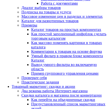
Работа с документами
Диалог выбора товаров
Подписка на товары и услуги
Массовое изменение цен в разделах и элементах
Каталог для разнотипных товаров
Примеры
Каталог товаров на простых компонентах
Как простой заполненный инфоблок сделать
торговым каталогом
Как массово поменять картинки в товарах
каталога
Комментарии к товарам на основе форума
Умный фильтр в правом блоке компонента
Каталог
Вывод умного фильтра во включаемую
область
Пример группового управления ценами
Проверьте себя
Практические задания
Товарный маркетинг: скидки и акции
Два режима работы Интернет-магазина
Скидки каталога и магазина после конвертации
Как перейти на объединенные скидки
Предустановленный список маркетинговых
акций