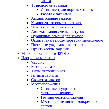
заказа
Транспортные заявки
Создание транспортных заявок
Работа с заявками
Архивирование заказов
Компонент оформления заказа
Этапы оформления заказа
Автоматизация смены статусов
Публичные ссылки для заказов
Оплата заказа после проверки менеджером
Почтовые уведомления о заказах
Практические задания
Маркировка товаров 487-ФЗ
Настройка магазина
Чек-лист
Мастер магазина
Типы плательщиков
Группы свойств
Свойства заказов
Местоположения
Создание и управление
местоположениями
Группы местоположений
Местоположения для конкретных
сайтов