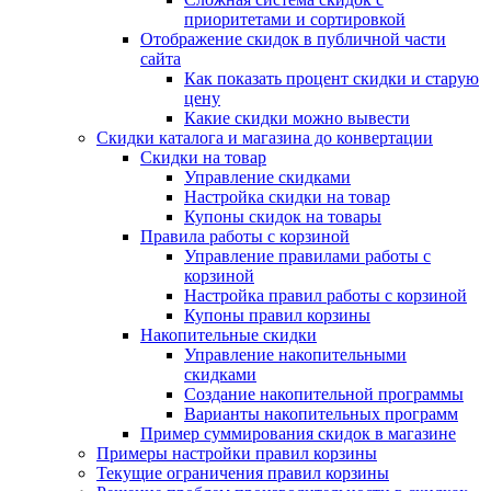
приоритетами и сортировкой
Отображение скидок в публичной части
сайта
Как показать процент скидки и старую
цену
Какие скидки можно вывести
Скидки каталога и магазина до конвертации
Скидки на товар
Управление скидками
Настройка скидки на товар
Купоны скидок на товары
Правила работы с корзиной
Управление правилами работы с
корзиной
Настройка правил работы с корзиной
Купоны правил корзины
Накопительные скидки
Управление накопительными
скидками
Создание накопительной программы
Варианты накопительных программ
Пример суммирования скидок в магазине
Примеры настройки правил корзины
Текущие ограничения правил корзины