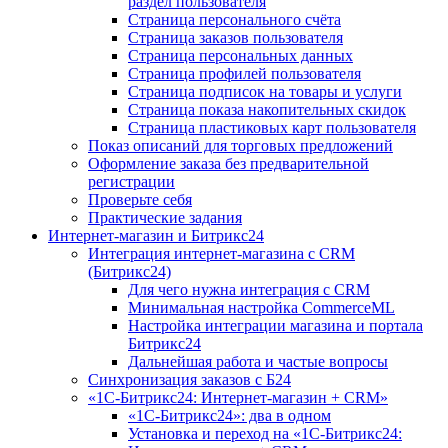
раздел пользователя
Страница персонального счёта
Страница заказов пользователя
Страница персональных данных
Страница профилей пользователя
Страница подписок на товары и услуги
Страница показа накопительных скидок
Страница пластиковых карт пользователя
Показ описаний для торговых предложений
Оформление заказа без предварительной
регистрации
Проверьте себя
Практические задания
Интернет-магазин и Битрикс24
Интеграция интернет-магазина с CRM
(Битрикс24)
Для чего нужна интеграция с CRM
Минимальная настройка CommerceML
Настройка интеграции магазина и портала
Битрикс24
Дальнейшая работа и частые вопросы
Синхронизация заказов с Б24
«1С-Битрикс24: Интернет-магазин + CRM»
«1С-Битрикс24»: два в одном
Установка и переход на «1С-Битрикс24: