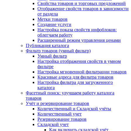
Свойства товаров и торговых предложений
Отображение свойств товаров в зависимости
от раздела
Метки товаров
Создание услуги
Настройка показа свойств инфоблоков:
облегчаем работу
Расширенный режим управления ценами
Публикация каталога
Фильтр товаров (умный фильтр)
Умный фильтр
Настройка отображения свойств в умном
фильтре
Настройка мгновенной фильтрации товаров
Красивые адреса для фильтра товаров
Настройка фильтра для загруженного
каталога
Фасетный поиск: улучшаем работу каталога
товаров
Учёт и резервирование товаров
Количественный и Складской учёты
Количественный учет
Резервирование товаров
Складской учет
Как включить складской учёт