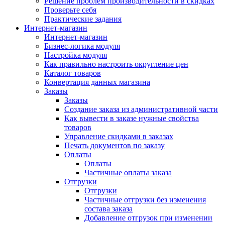
Решение проблем производительности в скидках
Проверьте себя
Практические задания
Интернет-магазин
Интернет-магазин
Бизнес-логика модуля
Настройка модуля
Как правильно настроить округление цен
Каталог товаров
Конвертация данных магазина
Заказы
Заказы
Создание заказа из административной части
Как вывести в заказе нужные свойства
товаров
Управление скидками в заказах
Печать документов по заказу
Оплаты
Оплаты
Частичные оплаты заказа
Отгрузки
Отгрузки
Частичные отгрузки без изменения
состава заказа
Добавление отгрузок при изменении