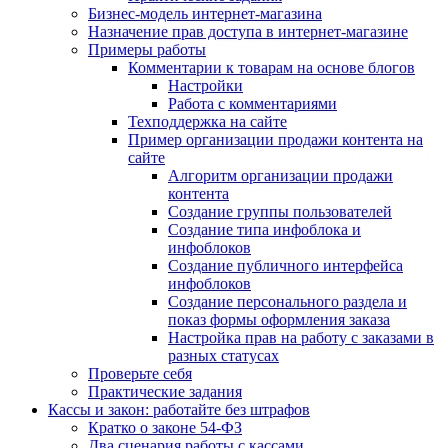
Бизнес-модель интернет-магазина
Назначение прав доступа в интернет-магазине
Примеры работы
Комментарии к товарам на основе блогов
Настройки
Работа с комментариями
Техподдержка на сайте
Пример организации продажи контента на
сайте
Алгоритм организации продажи
контента
Создание группы пользователей
Создание типа инфоблока и
инфоблоков
Создание публичного интерфейса
инфоблоков
Создание персонального раздела и
показ формы оформления заказа
Настройка прав на работу с заказами в
разных статусах
Проверьте себя
Практические задания
Кассы и закон: работайте без штрафов
Кратко о законе 54-ФЗ
Два сценария работы с кассами