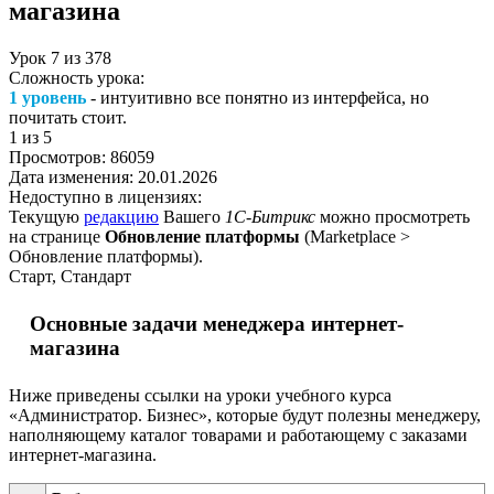
магазина
Урок
7
из
378
Сложность урока:
1 уровень
- интуитивно все понятно из интерфейса, но
почитать стоит.
1
из 5
Просмотров:
86059
Дата изменения:
20.01.2026
Недоступно в лицензиях:
Текущую
редакцию
Вашего
1С-Битрикс
можно просмотреть
на странице
Обновление платформы
(
Marketplace >
Обновление платформы
).
Старт, Стандарт
Основные задачи менеджера интернет-
магазина
Ниже приведены ссылки на уроки учебного курса
«Администратор. Бизнес», которые будут полезны менеджеру,
наполняющему каталог товарами и работающему с заказами
интернет-магазина.