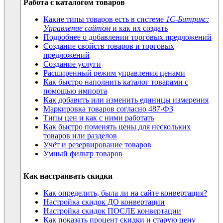
Работа с каталогом товаров
Какие типы товаров есть в системе
1С-Битрикс:
Управление сайтом
и как их создать
Подробнее о добавлении торговых предложений
Создание свойств товаров и торговых
предложений
Создание услуги
Расширенный режим управления ценами
Как быстро наполнить каталог товарами с
помощью импорта
Как добавить или изменить единицы измерения
Маркировка товаров согласно 487-ФЗ
Типы цен и как с ними работать
Как быстро поменять цены для нескольких
товаров или разделов
Учёт и резервирование товаров
Умный фильтр товаров
Как настраивать скидки
Как определить, была ли на сайте конвертация?
Настройка скидок ДО конвертации
Настройка скидок ПОСЛЕ конвертации
Как показать процент скидки и старую цену