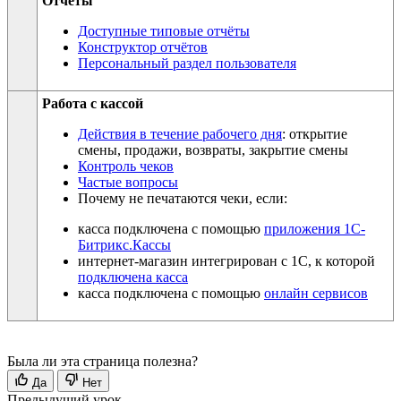
Отчёты
Доступные типовые отчёты
Конструктор отчётов
Персональный раздел пользователя
Работа с кассой
Действия в течение рабочего дня
: открытие
смены, продажи, возвраты, закрытие смены
Контроль чеков
Частые вопросы
Почему не печатаются чеки, если:
касса подключена с помощью
приложения 1С-
Битрикс.Кассы
интернет-магазин интегрирован с 1С, к которой
подключена касса
касса подключена с помощью
онлайн сервисов
Была ли эта страница полезна?
Да
Нет
Предыдущий урок