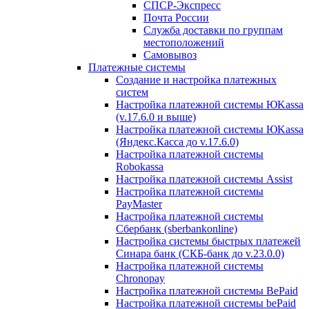
СПСР-Экспресс
Почта России
Служба доставки по группам
местоположений
Самовывоз
Платежные системы
Создание и настройка платежных
систем
Настройка платежной системы ЮKassa
(v.17.6.0 и выше)
Настройка платежной системы ЮKassa
(Яндекс.Касса до v.17.6.0)
Настройка платежной системы
Robokassa
Настройка платежной системы Assist
Настройка платежной системы
PayMaster
Настройка платежной системы
Сбербанк (sberbankonline)
Настройка системы быстрых платежей
Синара банк (СКБ-банк до v.23.0.0)
Настройка платежной системы
Chronopay
Настройка платежной системы BePaid
Настройка платежной системы bePaid