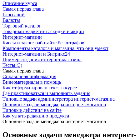
Описание курса
Самая первая глава
Глоссарий
Валюты
Торговый каталог
Товарный маркетинг: скидки и акции
Интернет-магазин
Кассы и закон: работайте без штрафов
Компоненты каталога и магазина: что они умеют
Интернет-магазин и Битрикс24
Пример создания интернет-магазина
Тесты (3)
Самая первая глава
Справочная информация
Видеоматериалы в помощь
Как отформатирован текст в курсе
Где практиковаться и выполнять задания
Типовые задачи администратора интернет-магазина
Основные задачи менеджера интернет-магазина
Типовые действия на сайте
Как узнать редакцию продукта
Основные задачи менеджера интернет-магазина
Основные задачи менеджера интернет-