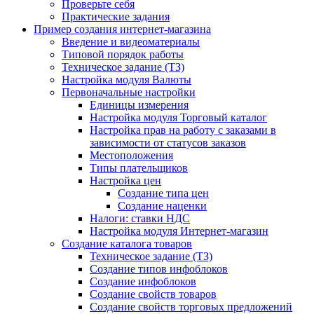
Проверьте себя
Практические задания
Пример создания интернет-магазина
Введение и видеоматериалы
Типовой порядок работы
Техническое задание (ТЗ)
Настройка модуля Валюты
Первоначальные настройки
Единицы измерения
Настройка модуля Торговый каталог
Настройка прав на работу с заказами в
зависимости от статусов заказов
Местоположения
Типы плательщиков
Настройка цен
Создание типа цен
Создание наценки
Налоги: ставки НДС
Настройка модуля Интернет-магазин
Создание каталога товаров
Техническое задание (ТЗ)
Создание типов инфоблоков
Создание инфоблоков
Создание свойств товаров
Создание свойств торговых предложений