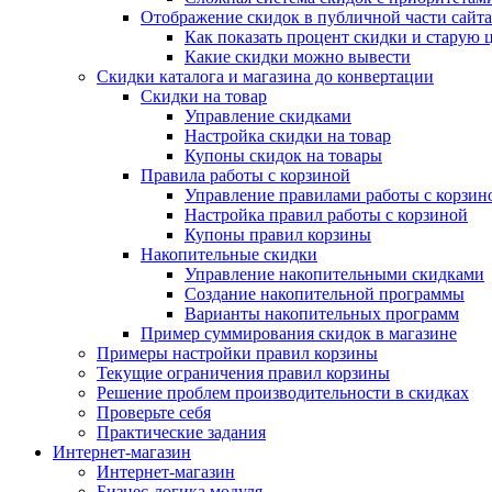
Отображение скидок в публичной части сайта
Как показать процент скидки и старую 
Какие скидки можно вывести
Скидки каталога и магазина до конвертации
Скидки на товар
Управление скидками
Настройка скидки на товар
Купоны скидок на товары
Правила работы с корзиной
Управление правилами работы с корзин
Настройка правил работы с корзиной
Купоны правил корзины
Накопительные скидки
Управление накопительными скидками
Создание накопительной программы
Варианты накопительных программ
Пример суммирования скидок в магазине
Примеры настройки правил корзины
Текущие ограничения правил корзины
Решение проблем производительности в скидках
Проверьте себя
Практические задания
Интернет-магазин
Интернет-магазин
Бизнес-логика модуля