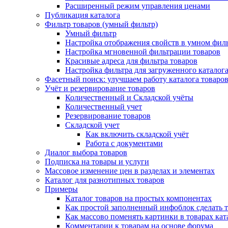
Расширенный режим управления ценами
Публикация каталога
Фильтр товаров (умный фильтр)
Умный фильтр
Настройка отображения свойств в умном фил
Настройка мгновенной фильтрации товаров
Красивые адреса для фильтра товаров
Настройка фильтра для загруженного каталог
Фасетный поиск: улучшаем работу каталога товаро
Учёт и резервирование товаров
Количественный и Складской учёты
Количественный учет
Резервирование товаров
Складской учет
Как включить складской учёт
Работа с документами
Диалог выбора товаров
Подписка на товары и услуги
Массовое изменение цен в разделах и элементах
Каталог для разнотипных товаров
Примеры
Каталог товаров на простых компонентах
Как простой заполненный инфоблок сделать 
Как массово поменять картинки в товарах кат
Комментарии к товарам на основе форума