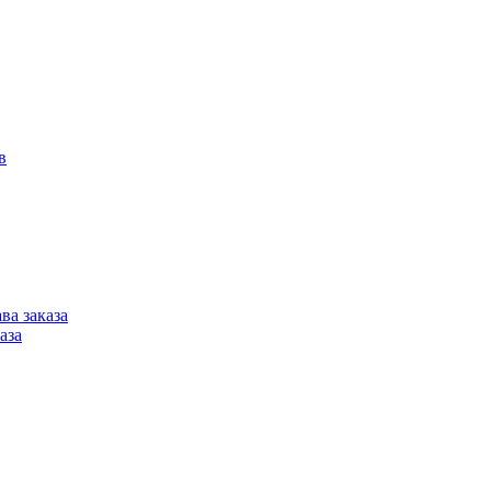
в
ва заказа
аза