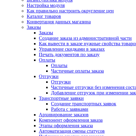
Настройка модуля
Как правильно настроить округление цен
Каталог товаров
Конвертация данных магазина
Заказы
Заказы
Создание заказа из административной части
Как вывести в заказе нужные свойства товаро
Управление скидками в заказах
Печать документов по заказу
Оплаты
Оплаты
Частичные оплаты заказа
Отгрузки
Отгрузки
Частичные отгрузки без изменения соста
Добавление отгрузок при изменении зак
Транспортные заявки
Создание транспортных заявок
Работа с заявками
Архивирование заказов
Компонент оформления заказа
Этапы оформления заказа
Автоматизация смены статусов