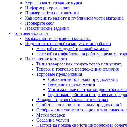
Курсы валют: создание курса
Информер курса валют
Пример работы с валютами
Как изменить валюту в публичной части магазина
Проверьте себя
Практические задания
Торговый каталог
Возможности Торгового каталога
Подготовка: настройка модуля и инфоблока
Настройки модуля Торговый каталог
Настройка инфоблока на работу в режиме тор
Наполнение каталога
Типы товаров: как создать товар или услугу
Товары и торговые предложения: отличия
Торговые предложения
Добавление торговых предложений
Генерация предложений
Минимальные настройки для отображен
Групповые действия с торговыми пред
Вкладка Торговый каталог в товарах
Свойства товаров и торговых предложений
Отображение свойств товаров в зависимости о
Метки товаров
Создание услуги
Настройка показа свойств инфоблоков: облег