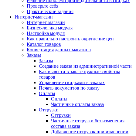
Решение проблем производительности в скидках
Проверьте себя
Практические задания
Интернет-магазин
Интернет-магазин
Бизнес-логика модуля
Настройка модуля
Как правильно настроить округление цен
Каталог товаров
Конвертация данных магазина
Заказы
Заказы
Создание заказа из административной части
Как вывести в заказе нужные свойства
товаров
Управление скидками в заказах
Печать документов по заказу
Оплаты
Оплаты
Частичные оплаты заказа
Отгрузки
Отгрузки
Частичные отгрузки без изменения
состава заказа
Добавление отгрузок при изменении