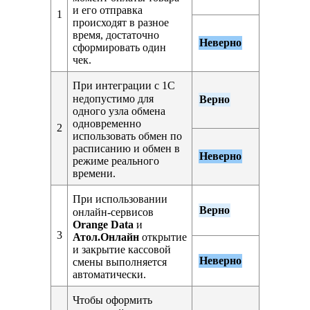
и его отправка
1
происходят в разное
время, достаточно
Неверно
сформировать один
чек.
При интеграции с 1С
недопустимо для
Верно
одного узла обмена
одновременно
2
использовать обмен по
расписанию и обмен в
Неверно
режиме реального
времени.
При использовании
Верно
онлайн-сервисов
Orange Data
и
3
Атол.Онлайн
открытие
и закрытие кассовой
Неверно
смены выполняется
автоматически.
Чтобы оформить