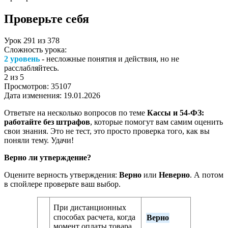
Проверьте себя
Урок
291
из
378
Сложность урока:
2 уровень
- несложные понятия и действия, но не
расслабляйтесь.
2
из 5
Просмотров:
35107
Дата изменения:
19.01.2026
Ответьте на несколько вопросов по теме
Кассы и 54-ФЗ:
работайте без штрафов
, которые помогут вам самим оценить
свои знания. Это не тест, это просто проверка того, как вы
поняли тему. Удачи!
Верно ли утверждение?
Оцените верность утверждения:
Верно
или
Неверно
. А потом
в спойлере проверьте ваш выбор.
При дистанционных
способах расчета, когда
Верно
момент оплаты товара