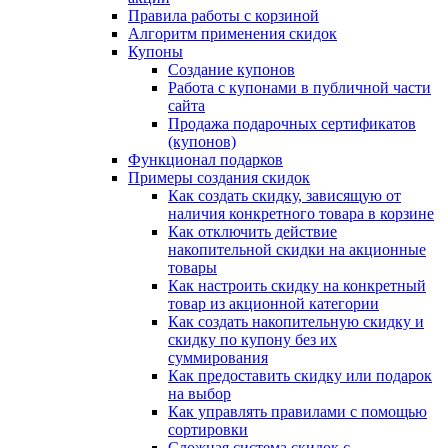
Правила работы с корзиной
Алгоритм применения скидок
Купоны
Создание купонов
Работа с купонами в публичной части
сайта
Продажа подарочных сертификатов
(купонов)
Функционал подарков
Примеры создания скидок
Как создать скидку, зависящую от
наличия конкретного товара в корзине
Как отключить действие
накопительной скидки на акционные
товары
Как настроить скидку на конкретный
товар из акционной категории
Как создать накопительную скидку и
скидку по купону без их
суммирования
Как предоставить скидку или подарок
на выбор
Как управлять правилами с помощью
сортировки
Сложная система скидок с