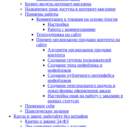
Бизнес-модель интернет-магазина
Назначение прав доступа в интернет-магазине
Примеры работы
Комментарии к товарам на основе блогов
Настройки
Работа с комментариями
Техподдержка на сайте
Пример организации продажи контента на
сайте
Алгоритм организации продажи
контента
Создание группы пользователей
Создание типа инфоблока и
инфоблоков
Создание публичного интерфейса
инфоблоков
Создание персонального раздела и
показ формы оформления заказа
Настройка прав на работу с заказами в
разных статусах
Проверьте себя
Практические задания
Кассы и закон: работайте без штрафов
Кратко о законе 54-ФЗ
Два сценария работы с кассами