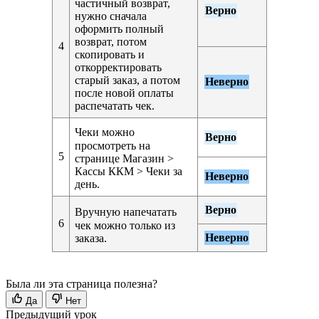
частичный возврат,
Верно
нужно сначала
оформить полный
возврат, потом
4
скопировать и
откорректировать
старый заказ, а потом
Неверно
после новой оплаты
распечатать чек.
Чеки можно
Верно
просмотреть на
5
странице
Магазин >
Кассы ККМ > Чеки за
Неверно
день
.
Верно
Вручную напечатать
6
чек можно только из
Неверно
заказа.
Была ли эта страница полезна?
Да
Нет
Предыдущий урок