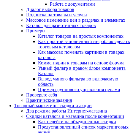
Работа с документами
Диалог выбора товаров
Подписка на товары и услуги
Массовое изменение цен в разделах и элементах
Каталог для разнотипных товаров
Примеры
Каталог товаров на простых компонентах
Как простой заполненный инфоблок сделать
торговым каталогом
Как массово поменять картинки в товарах
каталога
Комментарии к товарам на основе форума
Умный фильтр в правом блоке компонента
Каталог
Вывод умного фильтра во включаемую
область
Пример группового управления ценами
Проверьте себя
Практические задания
Товарный маркетинг: скидки и акции
Два режима работы Интернет-магазина
Скидки каталога и магазина после конвертации
Как перейти на объединенные скидки
Предустановленный список маркетинговых
акций