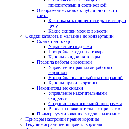
приоритетами и сортировкой
Отображение скидок в публичной части
сайта
Как показать процент скидки и старую
цену
Какие скидки можно вывести
Скидки каталога и магазина до конвертации
Скидки на товар
Управление скидками
Настройка скидки на товар
Купоны скидок на товары
Правила работы с корзиной
Управление правилами работы с
корзиной
Настройка правил работы с корзиной
Купоны правил корзины
Накопительные скидки
Управление накопительными
скидками
Создание накопительной программы
Варианты накопительных программ
Пример суммирования скидок в магазине
Примеры настройки правил корзины
Текущие ограничения правил корзины