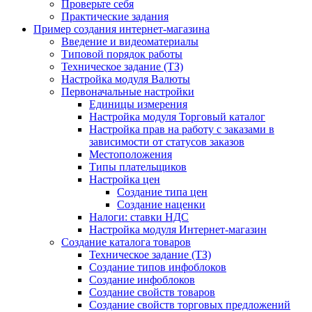
Проверьте себя
Практические задания
Пример создания интернет-магазина
Введение и видеоматериалы
Типовой порядок работы
Техническое задание (ТЗ)
Настройка модуля Валюты
Первоначальные настройки
Единицы измерения
Настройка модуля Торговый каталог
Настройка прав на работу с заказами в
зависимости от статусов заказов
Местоположения
Типы плательщиков
Настройка цен
Создание типа цен
Создание наценки
Налоги: ставки НДС
Настройка модуля Интернет-магазин
Создание каталога товаров
Техническое задание (ТЗ)
Создание типов инфоблоков
Создание инфоблоков
Создание свойств товаров
Создание свойств торговых предложений