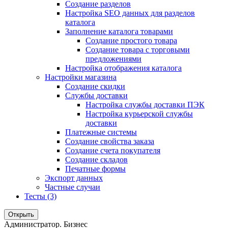
Создание разделов
Настройка SEO данных для разделов
каталога
Заполнение каталога товарами
Создание простого товара
Создание товара с торговыми
предложениями
Настройка отображения каталога
Настройки магазина
Создание скидки
Службы доставки
Настройка службы доставки ПЭК
Настройка курьерской службы
доставки
Платежные системы
Создание свойства заказа
Создание счета покупателя
Создание складов
Печатные формы
Экспорт данных
Частные случаи
Тесты (3)
Открыть
Администратор. Бизнес