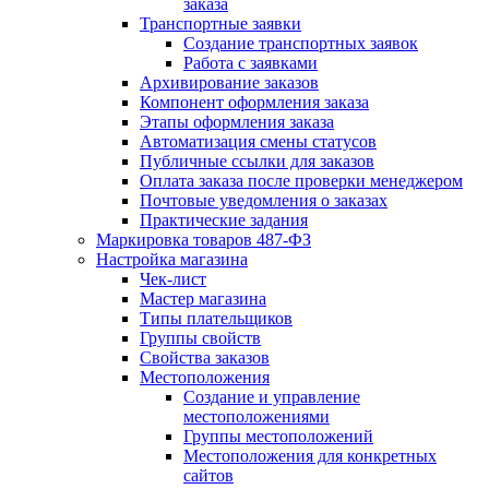
заказа
Транспортные заявки
Создание транспортных заявок
Работа с заявками
Архивирование заказов
Компонент оформления заказа
Этапы оформления заказа
Автоматизация смены статусов
Публичные ссылки для заказов
Оплата заказа после проверки менеджером
Почтовые уведомления о заказах
Практические задания
Маркировка товаров 487-ФЗ
Настройка магазина
Чек-лист
Мастер магазина
Типы плательщиков
Группы свойств
Свойства заказов
Местоположения
Создание и управление
местоположениями
Группы местоположений
Местоположения для конкретных
сайтов