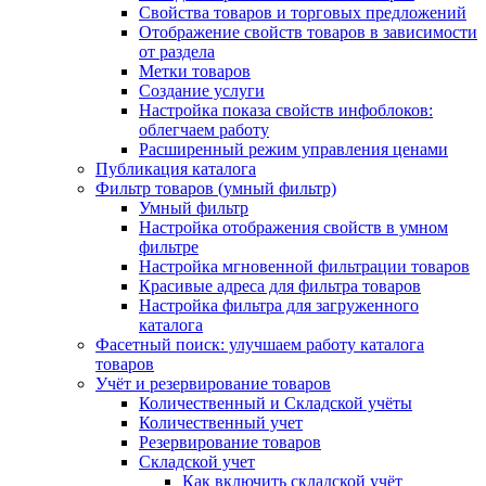
Свойства товаров и торговых предложений
Отображение свойств товаров в зависимости
от раздела
Метки товаров
Создание услуги
Настройка показа свойств инфоблоков:
облегчаем работу
Расширенный режим управления ценами
Публикация каталога
Фильтр товаров (умный фильтр)
Умный фильтр
Настройка отображения свойств в умном
фильтре
Настройка мгновенной фильтрации товаров
Красивые адреса для фильтра товаров
Настройка фильтра для загруженного
каталога
Фасетный поиск: улучшаем работу каталога
товаров
Учёт и резервирование товаров
Количественный и Складской учёты
Количественный учет
Резервирование товаров
Складской учет
Как включить складской учёт