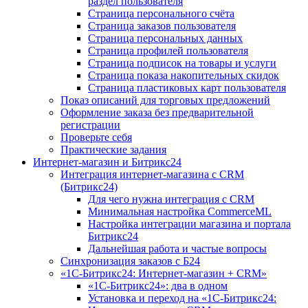
раздел пользователя
Страница персонального счёта
Страница заказов пользователя
Страница персональных данных
Страница профилей пользователя
Страница подписок на товары и услуги
Страница показа накопительных скидок
Страница пластиковых карт пользователя
Показ описаний для торговых предложений
Оформление заказа без предварительной
регистрации
Проверьте себя
Практические задания
Интернет-магазин и Битрикс24
Интеграция интернет-магазина с CRM
(Битрикс24)
Для чего нужна интеграция с CRM
Минимальная настройка CommerceML
Настройка интеграции магазина и портала
Битрикс24
Дальнейшая работа и частые вопросы
Синхронизация заказов с Б24
«1С-Битрикс24: Интернет-магазин + CRM»
«1С-Битрикс24»: два в одном
Установка и переход на «1С-Битрикс24: