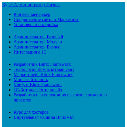
Курс: Администратор. Бизнес
Контент-менеджер
Продвижение сайта и Маркетинг
Установка и настройка
Администратор. Базовый
Администратор. Модули
Администратор. Бизнес
Интеграция с 1С
Разработчик Bitrix Framework
Технология Композитный сайт
Маркетплейс Bitrix Framework
Многосайтовость
Vue.js и Bitrix Framework
1С-Битрикс: Энтерпрайз
Разработка и эксплуатация высоконагруженных
проектов
Курс для хостеров
Виртуальная машина BitrixVM