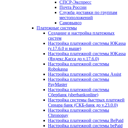
СПСР-Экспресс
Почта России
Служба доставки по группам
местоположений
Самовывоз
Платежные системы
Создание и настройка платежных
систем
Настройка платежной системы ЮKassa
(v.17.6.0 и выше)
Настройка платежной системы ЮKassa
(Яндекс.Касса до v.17.6.0)
Настройка платежной системы
Robokassa
Настройка платежной системы Assist
Настройка платежной системы
PayMaster
Настройка платежной системы
Сбербанк (sberbankonline)
Настройка системы быстрых платежей
Синара банк (СКБ-банк до v.23.0.0)
Настройка платежной системы
Chronopay
Настройка платежной системы BePaid
Настройка платежной системы bePaid