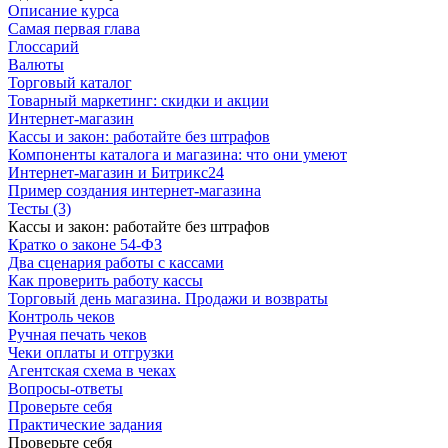
Описание курса
Самая первая глава
Глоссарий
Валюты
Торговый каталог
Товарный маркетинг: скидки и акции
Интернет-магазин
Кассы и закон: работайте без штрафов
Компоненты каталога и магазина: что они умеют
Интернет-магазин и Битрикс24
Пример создания интернет-магазина
Тесты (3)
Кассы и закон: работайте без штрафов
Кратко о законе 54-ФЗ
Два сценария работы с кассами
Как проверить работу кассы
Торговый день магазина. Продажи и возвраты
Контроль чеков
Ручная печать чеков
Чеки оплаты и отгрузки
Агентская схема в чеках
Вопросы-ответы
Проверьте себя
Практические задания
Проверьте себя