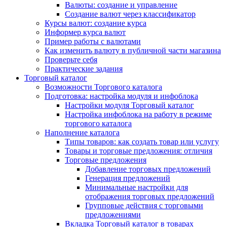
Валюты: создание и управление
Создание валют через классификатор
Курсы валют: создание курса
Информер курса валют
Пример работы с валютами
Как изменить валюту в публичной части магазина
Проверьте себя
Практические задания
Торговый каталог
Возможности Торгового каталога
Подготовка: настройка модуля и инфоблока
Настройки модуля Торговый каталог
Настройка инфоблока на работу в режиме
торгового каталога
Наполнение каталога
Типы товаров: как создать товар или услугу
Товары и торговые предложения: отличия
Торговые предложения
Добавление торговых предложений
Генерация предложений
Минимальные настройки для
отображения торговых предложений
Групповые действия с торговыми
предложениями
Вкладка Торговый каталог в товарах