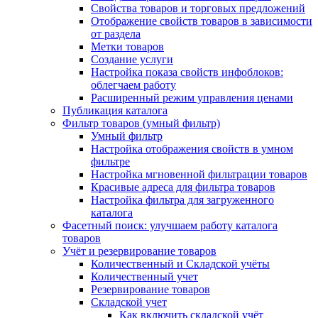
Свойства товаров и торговых предложений
Отображение свойств товаров в зависимости
от раздела
Метки товаров
Создание услуги
Настройка показа свойств инфоблоков:
облегчаем работу
Расширенный режим управления ценами
Публикация каталога
Фильтр товаров (умный фильтр)
Умный фильтр
Настройка отображения свойств в умном
фильтре
Настройка мгновенной фильтрации товаров
Красивые адреса для фильтра товаров
Настройка фильтра для загруженного
каталога
Фасетный поиск: улучшаем работу каталога
товаров
Учёт и резервирование товаров
Количественный и Складской учёты
Количественный учет
Резервирование товаров
Складской учет
Как включить складской учёт