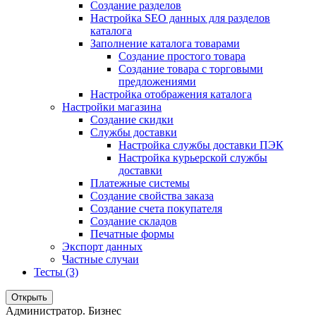
Создание разделов
Настройка SEO данных для разделов
каталога
Заполнение каталога товарами
Создание простого товара
Создание товара с торговыми
предложениями
Настройка отображения каталога
Настройки магазина
Создание скидки
Службы доставки
Настройка службы доставки ПЭК
Настройка курьерской службы
доставки
Платежные системы
Создание свойства заказа
Создание счета покупателя
Создание складов
Печатные формы
Экспорт данных
Частные случаи
Тесты (3)
Открыть
Администратор. Бизнес