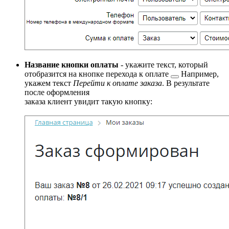
Название кнопки оплаты
- укажите текст, который
отобразится на
кнопке перехода к оплате
Например,
укажем текст
Перейти к оплате заказа
. В результате
после оформления
заказа клиент увидит такую кнопку: