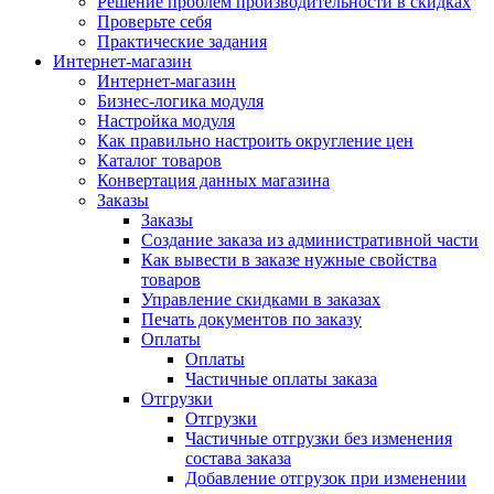
Решение проблем производительности в скидках
Проверьте себя
Практические задания
Интернет-магазин
Интернет-магазин
Бизнес-логика модуля
Настройка модуля
Как правильно настроить округление цен
Каталог товаров
Конвертация данных магазина
Заказы
Заказы
Создание заказа из административной части
Как вывести в заказе нужные свойства
товаров
Управление скидками в заказах
Печать документов по заказу
Оплаты
Оплаты
Частичные оплаты заказа
Отгрузки
Отгрузки
Частичные отгрузки без изменения
состава заказа
Добавление отгрузок при изменении