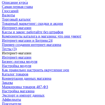
Описание курса
Самая первая глава
Глоссарий
Валюты
Торговый каталог
Товарный маркетинг: скидки и акции
Интернет-магазин
Кассы и закон: работайте без штрафов
Компоненты каталога и магазина: что они умеют
Интернет-магазин и Битрикс24
Пример создания интернет-магазина
Тесты (3)
Интернет-магазин
Интернет-магазин
Бизнес-логика модуля
Настройка модуля
Как правильно настроить округление цен
Каталог товаров
Конвертация данных магазина
Заказы
Маркировка товаров 487-ФЗ
Настройка магазина
Экспорт и импорт данных
Аффилиаты
Покупатели