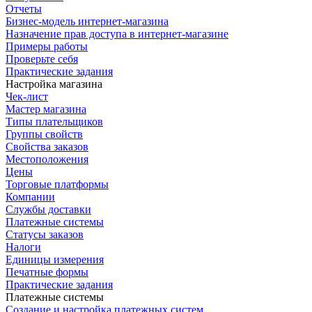
Отчеты
Бизнес-модель интернет-магазина
Назначение прав доступа в интернет-магазине
Примеры работы
Проверьте себя
Практические задания
Настройка магазина
Чек-лист
Мастер магазина
Типы плательщиков
Группы свойств
Свойства заказов
Местоположения
Цены
Торговые платформы
Компании
Службы доставки
Платежные системы
Статусы заказов
Налоги
Единицы измерения
Печатные формы
Практические задания
Платежные системы
Создание и настройка платежных систем