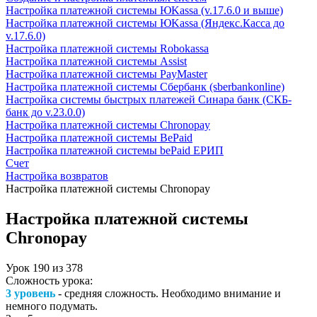
Настройка платежной системы ЮKassa (v.17.6.0 и выше)
Настройка платежной системы ЮKassa (Яндекс.Касса до
v.17.6.0)
Настройка платежной системы Robokassa
Настройка платежной системы Assist
Настройка платежной системы PayMaster
Настройка платежной системы Сбербанк (sberbankonline)
Настройка системы быстрых платежей Синара банк (СКБ-
банк до v.23.0.0)
Настройка платежной системы Chronopay
Настройка платежной системы BePaid
Настройка платежной системы bePaid ЕРИП
Счет
Настройка возвратов
Настройка платежной системы Chronopay
Настройка платежной системы
Chronopay
Урок
190
из
378
Сложность урока:
3 уровень
- средняя сложность. Необходимо внимание и
немного подумать.