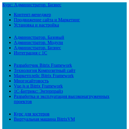
Курс: Администратор. Бизнес
Контент-менеджер
Продвижение сайта и Маркетинг
Установка и настройка
Администратор. Базовый
Администратор. Модули
Администратор. Бизнес
Интеграция с 1С
Разработчик Bitrix Framework
Технология Композитный сайт
Маркетплейс Bitrix Framework
Многосайтовость
Vue.js и Bitrix Framework
1С-Битрикс: Энтерпрайз
Разработка и эксплуатация высоконагруженных
проектов
Курс для хостеров
Виртуальная машина BitrixVM