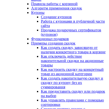
Правила работы с корзиной
Алгоритм применения скидок
Купоны
Создание купонов
Работа с купонами в публичной части
сайта
Продажа подарочных сертификатов
(купонов)
Функционал подарков
Примеры создания скидок
Как создать скидку, зависящую от
наличия конкретного товара в корзине
Как отключить действие
накопительной скидки на акционные
товары
Как настроить скидку на конкретный
товар из акционной категории
Как создать накопительную скидку и
скидку по купону без их
суммирования
Как предоставить скидку или подарок
на выбор
Как управлять правилами с помощью
сортировки
Сложная система скидок с