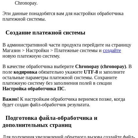
Chronopay.
Эти данные понадобятся вам для настройки обработчика
платежной системы.
Создание платежной системы
В административной части продукта перейдите на страницу
Магазин > Настройки > Платежные системы
и
создайте
новую платежную систему.
В качестве обработчика выберите
Chronopay (chronopay)
. В
поле
кодировка
обязательно укажите
UTF-8
и заполните
остальные параметры платежной системы. Сохраните
платежную систему без заполнения полей в секции
Настройка обработчика ПС
.
Важно!
К настройкам обработчика вернемся позже, когда
будет создан файл-обработчик результата.
Подготовка файла-обработчика и
дополнительных страниц
Для получения уведомлений обратного вызова создайте файл-