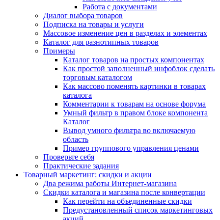
Работа с документами
Диалог выбора товаров
Подписка на товары и услуги
Массовое изменение цен в разделах и элементах
Каталог для разнотипных товаров
Примеры
Каталог товаров на простых компонентах
Как простой заполненный инфоблок сделать
торговым каталогом
Как массово поменять картинки в товарах
каталога
Комментарии к товарам на основе форума
Умный фильтр в правом блоке компонента
Каталог
Вывод умного фильтра во включаемую
область
Пример группового управления ценами
Проверьте себя
Практические задания
Товарный маркетинг: скидки и акции
Два режима работы Интернет-магазина
Скидки каталога и магазина после конвертации
Как перейти на объединенные скидки
Предустановленный список маркетинговых
акций