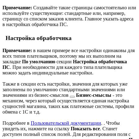
Примечание:
Создавайте такие страницы самостоятельно или
используйте существующие: стандартные или, например,
страницу со списком заказов клиента. Главное указать адреса
в настройках обработчика ПС.
Настройка обработчика
Примечание:
в нашем примере все настройки одинаковы для
всех типов плательщиков, поэтому мы их выполним на
закладке
По умолчанию
секции
Настройка обработчика
ПС
. При необходимости для каждого типа плательщика
можно задать индивидуальные настройки.
Также в секции есть настройки, значения для которых уже
заполнены по умолчанию стандартными значениями или
значениями из
бизнес-смыслов
Бизнес-смыслы
- это
механизм, через который осуществляется единая настройка
сущностей магазина, таких как платежные системы, профили
обмена с 1С и т.д.
Подробнее в
Пользовательской документации
.
. Чтобы
увидеть их, нажмите на ссылку
Показать все
. Станет
доступен полный список полей. Для редактирования поля с