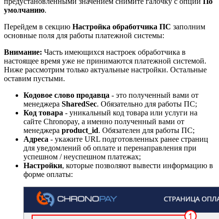
предустановленными значением снимите галочку с опции
По
умолчанию
.
Перейдем в секцию
Настройка обработчика ПС
заполним
основные поля для работы платежной системы:
Внимание:
Часть имеющихся настроек обработчика в
настоящее время уже не принимаются платежной системой.
Ниже рассмотрим только актуальные настройки. Остальные
оставим пустыми.
Кодовое слово продавца
- это полученный вами от
менеджера
SharedSec
. Обязательно для работы ПС;
Код товара
- уникальный код товара или услуги на
сайте Chronopay, а именно полученный вами от
менеджера
product_id
. Обязателен для работы ПС;
Адреса
- укажите URL подготовленных ранее страниц
для уведомлений об оплате и перенаправления при
успешном / неуспешном платежах;
Настройки
, которые позволяют вывести информацию в
форме оплаты: