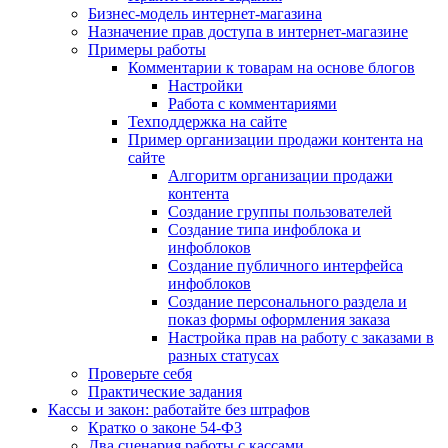
Бизнес-модель интернет-магазина
Назначение прав доступа в интернет-магазине
Примеры работы
Комментарии к товарам на основе блогов
Настройки
Работа с комментариями
Техподдержка на сайте
Пример организации продажи контента на
сайте
Алгоритм организации продажи
контента
Создание группы пользователей
Создание типа инфоблока и
инфоблоков
Создание публичного интерфейса
инфоблоков
Создание персонального раздела и
показ формы оформления заказа
Настройка прав на работу с заказами в
разных статусах
Проверьте себя
Практические задания
Кассы и закон: работайте без штрафов
Кратко о законе 54-ФЗ
Два сценария работы с кассами