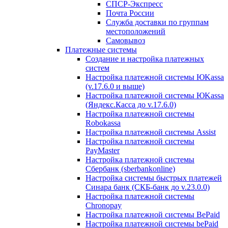
СПСР-Экспресс
Почта России
Служба доставки по группам
местоположений
Самовывоз
Платежные системы
Создание и настройка платежных
систем
Настройка платежной системы ЮKassa
(v.17.6.0 и выше)
Настройка платежной системы ЮKassa
(Яндекс.Касса до v.17.6.0)
Настройка платежной системы
Robokassa
Настройка платежной системы Assist
Настройка платежной системы
PayMaster
Настройка платежной системы
Сбербанк (sberbankonline)
Настройка системы быстрых платежей
Синара банк (СКБ-банк до v.23.0.0)
Настройка платежной системы
Chronopay
Настройка платежной системы BePaid
Настройка платежной системы bePaid