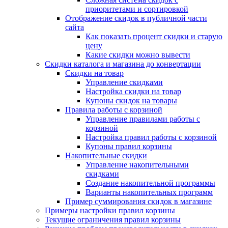
приоритетами и сортировкой
Отображение скидок в публичной части
сайта
Как показать процент скидки и старую
цену
Какие скидки можно вывести
Скидки каталога и магазина до конвертации
Скидки на товар
Управление скидками
Настройка скидки на товар
Купоны скидок на товары
Правила работы с корзиной
Управление правилами работы с
корзиной
Настройка правил работы с корзиной
Купоны правил корзины
Накопительные скидки
Управление накопительными
скидками
Создание накопительной программы
Варианты накопительных программ
Пример суммирования скидок в магазине
Примеры настройки правил корзины
Текущие ограничения правил корзины