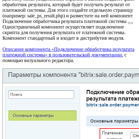
обработчик результата, который будет получать результат от
платежной системы. Для этого создайте отдельную страницу
(например:
sale_ps_result.php
) и разместите на ней компонент
Подключение обработчика результата платежной системы
Одностраничный компонент осуществляет подключение
скрипта для получения результата от платежной системы.
Компонент стандартный и входит в дистрибутив модуля.
Описание компонента «Подключение обработчика результата
платежной системы» в пользовательской документации.
с
помощью визуального редактора.