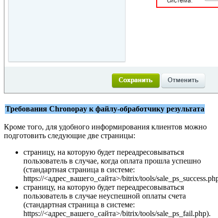
Требования Chronopay к файлу-обработчику результата
Кроме того, для удобного информирования клиентов можно
подготовить следующие две страницы:
страницу, на которую будет переадресовываться
пользователь в случае, когда оплата прошла успешно
(стандартная страница в системе:
https://<адрес_вашего_сайта>/bitrix/tools/sale_ps_success.php
страницу, на которую будет переадресовываться
пользователь в случае неуспешной оплаты счета
(стандартная страница в системе:
https://<адрес_вашего_сайта>/bitrix/tools/sale_ps_fail.php).