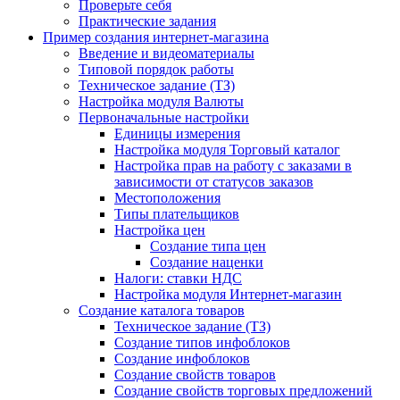
Проверьте себя
Практические задания
Пример создания интернет-магазина
Введение и видеоматериалы
Типовой порядок работы
Техническое задание (ТЗ)
Настройка модуля Валюты
Первоначальные настройки
Единицы измерения
Настройка модуля Торговый каталог
Настройка прав на работу с заказами в
зависимости от статусов заказов
Местоположения
Типы плательщиков
Настройка цен
Создание типа цен
Создание наценки
Налоги: ставки НДС
Настройка модуля Интернет-магазин
Создание каталога товаров
Техническое задание (ТЗ)
Создание типов инфоблоков
Создание инфоблоков
Создание свойств товаров
Создание свойств торговых предложений