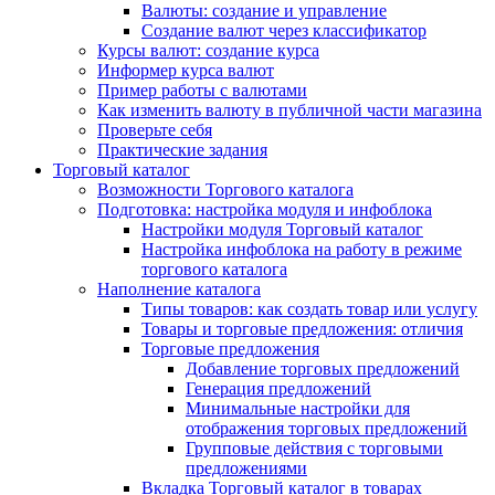
Валюты: создание и управление
Создание валют через классификатор
Курсы валют: создание курса
Информер курса валют
Пример работы с валютами
Как изменить валюту в публичной части магазина
Проверьте себя
Практические задания
Торговый каталог
Возможности Торгового каталога
Подготовка: настройка модуля и инфоблока
Настройки модуля Торговый каталог
Настройка инфоблока на работу в режиме
торгового каталога
Наполнение каталога
Типы товаров: как создать товар или услугу
Товары и торговые предложения: отличия
Торговые предложения
Добавление торговых предложений
Генерация предложений
Минимальные настройки для
отображения торговых предложений
Групповые действия с торговыми
предложениями
Вкладка Торговый каталог в товарах