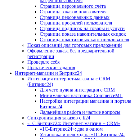
раздел пользователя
Страница персонального счёта
Страница заказов пользователя
Страница персональных данных
Страница профилей пользователя
Страница подписок на товары и услуги
Страница показа накопительных скидок
Страница пластиковых карт пользователя
Показ описаний для торговых предложений
Оформление заказа без предварительной
регистрации
Проверьте себя
Практические задания
Интернет-магазин и Битрикс24
Интеграция интернет-магазина с CRM
(Битрикс24)
Для чего нужна интеграция с CRM
Минимальная настройка CommerceML
Настройка интеграции магазина и портала
Битрикс24
Дальнейшая работа и частые вопросы
Синхронизация заказов с Б24
«1С-Битрикс24: Интернет-магазин + CRM»
«1С-Битрикс24»: два в одном
Установка и переход на «1С-Битрикс24: