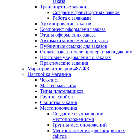
заказа
Транспортные заявки
Создание транспортных заявок
Работа с заявками
Архивирование заказов
Компонент оформления заказа
Этапы оформления заказа
Автоматизация смены статусов
Публичные ссылки для заказов
Оплата заказа после проверки менеджером
Почтовые уведомления о заказах
Практические задания
Маркировка товаров 487-ФЗ
Настройка магазина
Чек-лист
Мастер магазина
Типы плательщиков
Группы свойств
Свойства заказов
Местоположения
Создание и управление
местоположениями
Группы местоположений
Местоположения для конкретных
сайтов