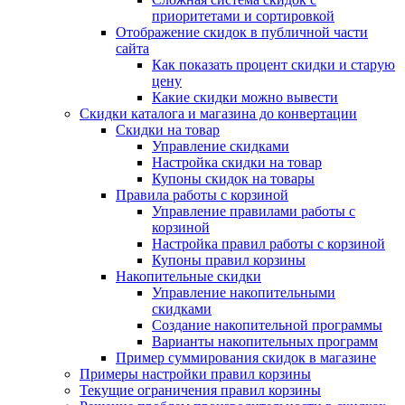
приоритетами и сортировкой
Отображение скидок в публичной части
сайта
Как показать процент скидки и старую
цену
Какие скидки можно вывести
Скидки каталога и магазина до конвертации
Скидки на товар
Управление скидками
Настройка скидки на товар
Купоны скидок на товары
Правила работы с корзиной
Управление правилами работы с
корзиной
Настройка правил работы с корзиной
Купоны правил корзины
Накопительные скидки
Управление накопительными
скидками
Создание накопительной программы
Варианты накопительных программ
Пример суммирования скидок в магазине
Примеры настройки правил корзины
Текущие ограничения правил корзины