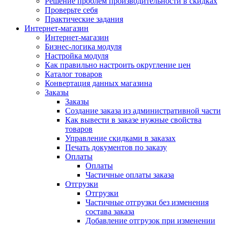
Решение проблем производительности в скидках
Проверьте себя
Практические задания
Интернет-магазин
Интернет-магазин
Бизнес-логика модуля
Настройка модуля
Как правильно настроить округление цен
Каталог товаров
Конвертация данных магазина
Заказы
Заказы
Создание заказа из административной части
Как вывести в заказе нужные свойства
товаров
Управление скидками в заказах
Печать документов по заказу
Оплаты
Оплаты
Частичные оплаты заказа
Отгрузки
Отгрузки
Частичные отгрузки без изменения
состава заказа
Добавление отгрузок при изменении