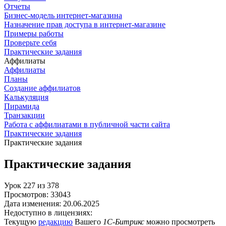
Отчеты
Бизнес-модель интернет-магазина
Назначение прав доступа в интернет-магазине
Примеры работы
Проверьте себя
Практические задания
Аффилиаты
Аффилиаты
Планы
Создание аффилиатов
Калькуляция
Пирамида
Транзакции
Работа с аффилиатами в публичной части сайта
Практические задания
Практические задания
Практические задания
Урок
227
из
378
Просмотров:
33043
Дата изменения:
20.06.2025
Недоступно в лицензиях:
Текущую
редакцию
Вашего
1С-Битрикс
можно просмотреть