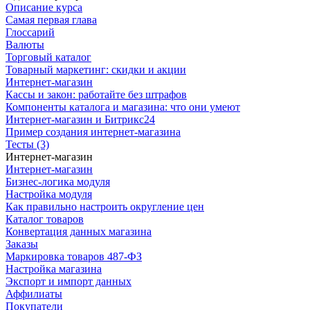
Описание курса
Самая первая глава
Глоссарий
Валюты
Торговый каталог
Товарный маркетинг: скидки и акции
Интернет-магазин
Кассы и закон: работайте без штрафов
Компоненты каталога и магазина: что они умеют
Интернет-магазин и Битрикс24
Пример создания интернет-магазина
Тесты (3)
Интернет-магазин
Интернет-магазин
Бизнес-логика модуля
Настройка модуля
Как правильно настроить округление цен
Каталог товаров
Конвертация данных магазина
Заказы
Маркировка товаров 487-ФЗ
Настройка магазина
Экспорт и импорт данных
Аффилиаты
Покупатели