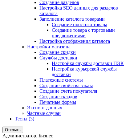
Создание разделов
Настройка SEO данных для разделов
каталога
Заполнение каталога товарами
Создание простого товара
Создание товара с торговыми
предложениями
Настройка отображения каталога
Настройки магазина
Создание скидки
Службы доставки
Настройка службы доставки ПЭК
Настройка курьерской службы
доставки
Платежные системы
Создание свойства заказа
Создание счета покупателя
Создание складов
Печатные формы
Экспорт данных
Частные случаи
Тесты (3)
Открыть
Администратор. Бизнес