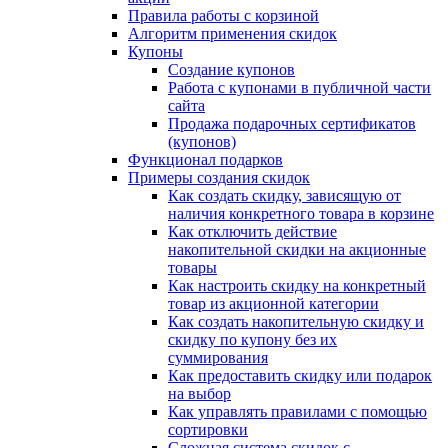
Правила работы с корзиной
Алгоритм применения скидок
Купоны
Создание купонов
Работа с купонами в публичной части
сайта
Продажа подарочных сертификатов
(купонов)
Функционал подарков
Примеры создания скидок
Как создать скидку, зависящую от
наличия конкретного товара в корзине
Как отключить действие
накопительной скидки на акционные
товары
Как настроить скидку на конкретный
товар из акционной категории
Как создать накопительную скидку и
скидку по купону без их
суммирования
Как предоставить скидку или подарок
на выбор
Как управлять правилами с помощью
сортировки
Сложная система скидок с