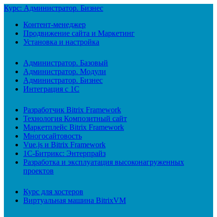
Курс: Администратор. Бизнес
Контент-менеджер
Продвижение сайта и Маркетинг
Установка и настройка
Администратор. Базовый
Администратор. Модули
Администратор. Бизнес
Интеграция с 1С
Разработчик Bitrix Framework
Технология Композитный сайт
Маркетплейс Bitrix Framework
Многосайтовость
Vue.js и Bitrix Framework
1С-Битрикс: Энтерпрайз
Разработка и эксплуатация высоконагруженных
проектов
Курс для хостеров
Виртуальная машина BitrixVM