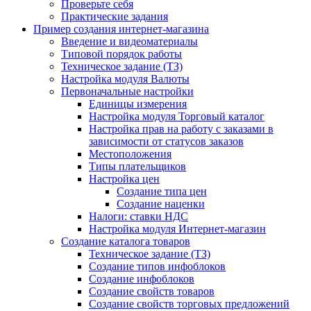
Проверьте себя
Практические задания
Пример создания интернет-магазина
Введение и видеоматериалы
Типовой порядок работы
Техническое задание (ТЗ)
Настройка модуля Валюты
Первоначальные настройки
Единицы измерения
Настройка модуля Торговый каталог
Настройка прав на работу с заказами в
зависимости от статусов заказов
Местоположения
Типы плательщиков
Настройка цен
Создание типа цен
Создание наценки
Налоги: ставки НДС
Настройка модуля Интернет-магазин
Создание каталога товаров
Техническое задание (ТЗ)
Создание типов инфоблоков
Создание инфоблоков
Создание свойств товаров
Создание свойств торговых предложений