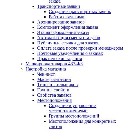
заказа
Транспортные заявки
Создание транспортных заявок
Работа с заявками
Архивирование заказов
Компонент оформления заказа
Этапы оформления заказа
Автоматизация смены статусов
Публичные ссылки для заказов
Оплата заказа после проверки менеджером
Почтовые уведомления о заказах
Практические задания
Маркировка товаров 487-ФЗ
Настройка магазина
Чек-лист
Мастер магазина
Типы плательщиков
Группы свойств
Свойства заказов
Местоположения
Создание и управление
местоположениями
Группы местоположений
Местоположения для конкретных
сайтов