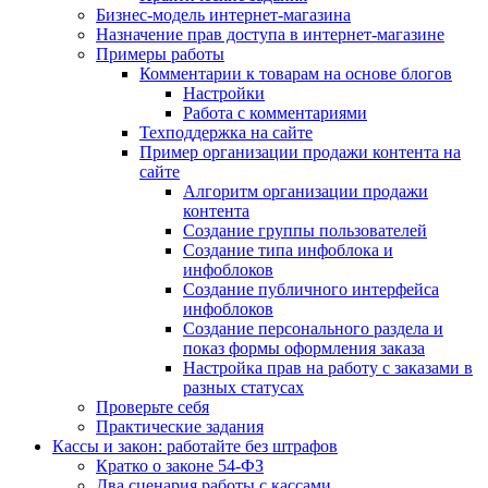
Бизнес-модель интернет-магазина
Назначение прав доступа в интернет-магазине
Примеры работы
Комментарии к товарам на основе блогов
Настройки
Работа с комментариями
Техподдержка на сайте
Пример организации продажи контента на
сайте
Алгоритм организации продажи
контента
Создание группы пользователей
Создание типа инфоблока и
инфоблоков
Создание публичного интерфейса
инфоблоков
Создание персонального раздела и
показ формы оформления заказа
Настройка прав на работу с заказами в
разных статусах
Проверьте себя
Практические задания
Кассы и закон: работайте без штрафов
Кратко о законе 54-ФЗ
Два сценария работы с кассами