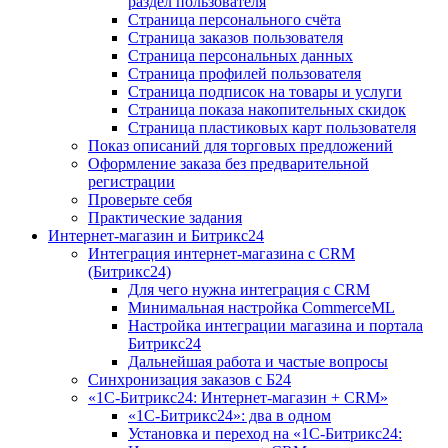
раздел пользователя
Страница персонального счёта
Страница заказов пользователя
Страница персональных данных
Страница профилей пользователя
Страница подписок на товары и услуги
Страница показа накопительных скидок
Страница пластиковых карт пользователя
Показ описаний для торговых предложений
Оформление заказа без предварительной
регистрации
Проверьте себя
Практические задания
Интернет-магазин и Битрикс24
Интеграция интернет-магазина с CRM
(Битрикс24)
Для чего нужна интеграция с CRM
Минимальная настройка CommerceML
Настройка интеграции магазина и портала
Битрикс24
Дальнейшая работа и частые вопросы
Синхронизация заказов с Б24
«1С-Битрикс24: Интернет-магазин + CRM»
«1С-Битрикс24»: два в одном
Установка и переход на «1С-Битрикс24: