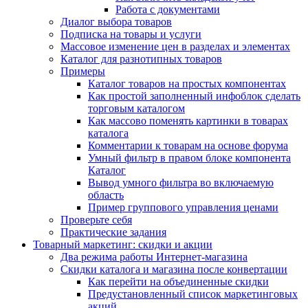
Работа с документами
Диалог выбора товаров
Подписка на товары и услуги
Массовое изменение цен в разделах и элементах
Каталог для разнотипных товаров
Примеры
Каталог товаров на простых компонентах
Как простой заполненный инфоблок сделать
торговым каталогом
Как массово поменять картинки в товарах
каталога
Комментарии к товарам на основе форума
Умный фильтр в правом блоке компонента
Каталог
Вывод умного фильтра во включаемую
область
Пример группового управления ценами
Проверьте себя
Практические задания
Товарный маркетинг: скидки и акции
Два режима работы Интернет-магазина
Скидки каталога и магазина после конвертации
Как перейти на объединенные скидки
Предустановленный список маркетинговых
акций