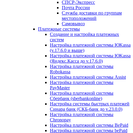
СПСР-Экспресс
Почта России
Служба доставки по группам
местоположений
Самовывоз
Платежные системы
Создание и настройка платежных
систем
Настройка платежной системы ЮKassa
(v.17.6.0 и выше)
Настройка платежной системы ЮKassa
(Яндекс.Касса до v.17.6.0)
Настройка платежной системы
Robokassa
Настройка платежной системы Assist
Настройка платежной системы
PayMaster
Настройка платежной системы
Сбербанк (sberbankonline)
Настройка системы быстрых платежей
Синара банк (СКБ-банк до v.23.0.0)
Настройка платежной системы
Chronopay
Настройка платежной системы BePaid
Настройка платежной системы bePaid