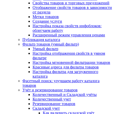
Свойства товаров и торговых предложений
Отображение свойств товаров в зависимости
от раздела
Метки товаров
Создание услуги
Настройка показа свойств инфоблоков:
облегчаем работу
Расширенный режим управления ценами
Публикация каталога
Фильтр товаров (умный фильтр)
Умный фильтр
Настройка отображения свойств в умном
фильтре
Настройка мгновенной фильтрации товаров
Красивые адреса для фильтра товаров
Настройка фильтра для загруженного
каталога
Фасетный поиск: улучшаем работу каталога
товаров
Учёт и резервирование товаров
Количественный и Складской учёты
Количественный учет
Резервирование товаров
Складской учет
Как включить складской учёт