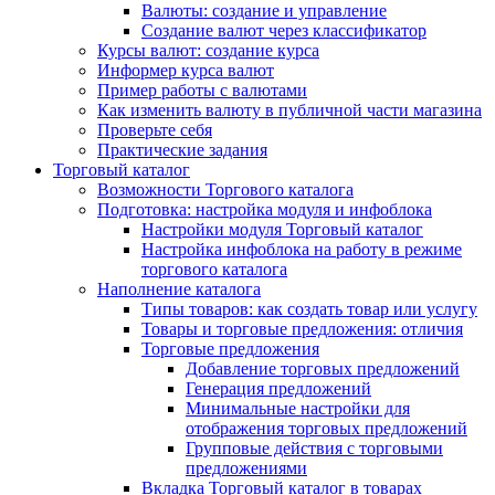
Валюты: создание и управление
Создание валют через классификатор
Курсы валют: создание курса
Информер курса валют
Пример работы с валютами
Как изменить валюту в публичной части магазина
Проверьте себя
Практические задания
Торговый каталог
Возможности Торгового каталога
Подготовка: настройка модуля и инфоблока
Настройки модуля Торговый каталог
Настройка инфоблока на работу в режиме
торгового каталога
Наполнение каталога
Типы товаров: как создать товар или услугу
Товары и торговые предложения: отличия
Торговые предложения
Добавление торговых предложений
Генерация предложений
Минимальные настройки для
отображения торговых предложений
Групповые действия с торговыми
предложениями
Вкладка Торговый каталог в товарах