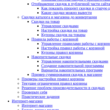
Отображение скидок в публичной части сайта
Как показать процент скидки и старую 
Какие скидки можно вывести
Скидки каталога и магазина до конвертации
Скидки на товар
Управление скидками
Настройка скидки на товар
Купоны скидок на товары
Правила работы с корзиной
Управление правилами работы с корзин
Настройка правил работы с корзиной
Купоны правил корзины
Накопительные скидки
Управление накопительными скидками
Создание накопительной программы
Варианты накопительных программ
Пример суммирования скидок в магазине
Примеры настройки правил корзины
Текущие ограничения правил корзины
Решение проблем производительности в скидках
Проверьте себя
Практические задания
Интернет-магазин
Интернет-магазин
Бизнес-логика модуля