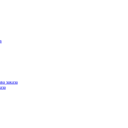
в
ва заказа
аза