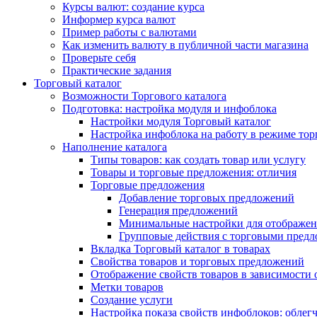
Курсы валют: создание курса
Информер курса валют
Пример работы с валютами
Как изменить валюту в публичной части магазина
Проверьте себя
Практические задания
Торговый каталог
Возможности Торгового каталога
Подготовка: настройка модуля и инфоблока
Настройки модуля Торговый каталог
Настройка инфоблока на работу в режиме тор
Наполнение каталога
Типы товаров: как создать товар или услугу
Товары и торговые предложения: отличия
Торговые предложения
Добавление торговых предложений
Генерация предложений
Минимальные настройки для отображен
Групповые действия с торговыми пред
Вкладка Торговый каталог в товарах
Свойства товаров и торговых предложений
Отображение свойств товаров в зависимости о
Метки товаров
Создание услуги
Настройка показа свойств инфоблоков: облег