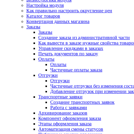
Настройка модуля
Как правильно настроить округление цен
Каталог товаров
Конвертация данных магазина
Заказы
Заказы
Создание заказа из административной части
Как вывести в заказе нужные свойства товаро
Управление скидками в заказах
Печать документов по заказу
Оплаты
Оплаты
Частичные оплаты заказа
Отгрузки
Отгрузки
Частичные отгрузки без изменения соста
Добавление отгрузок при изменении зак
Транспортные заявки
Создание транспортных заявок
Работа с заявками
Архивирование заказов
Компонент оформления заказа
Этапы оформления заказа
Автоматизация смены статусов