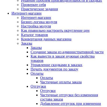
Решение проблем производительности в скидках
Проверьте себя
Практические задания
Интернет-магазин
Интернет-магазин
Бизнес-логика модуля
Настройка модуля
Как правильно настроить округление цен
Каталог товаров
Конвертация данных магазина
Заказы
Заказы
Создание заказа из административной части
Как вывести в заказе нужные свойства
товаров
Управление скидками в заказах
Печать документов по заказу
Оплаты
Оплаты
Частичные оплаты заказа
Отгрузки
Отгрузки
Частичные отгрузки без изменения
состава заказа
Добавление отгрузок при изменении