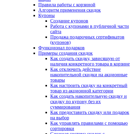
Правила работы с корзиной
Алгоритм применения скидок
Купоны
Создание купонов
Работа с купонами в публичной части
сайта
Продажа подарочных сертификатов
(купонов)
Функционал подарков
Примеры создания скидок
Как создать скидку, зависящую от
наличия конкретного товара в корзине
Как отключить действие
накопительной скидки на акционные
товары
Как настроить скидку на конкретный
товар из акционной категории
Как создать накопительную скидку и
скидку по купону без их
суммирования
Как предоставить скидку или подарок
на выбор
Как управлять правилами с помощью
сортировки
Сложная система скидок с