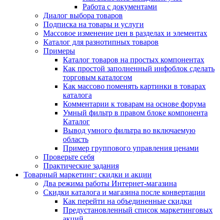
Работа с документами
Диалог выбора товаров
Подписка на товары и услуги
Массовое изменение цен в разделах и элементах
Каталог для разнотипных товаров
Примеры
Каталог товаров на простых компонентах
Как простой заполненный инфоблок сделать
торговым каталогом
Как массово поменять картинки в товарах
каталога
Комментарии к товарам на основе форума
Умный фильтр в правом блоке компонента
Каталог
Вывод умного фильтра во включаемую
область
Пример группового управления ценами
Проверьте себя
Практические задания
Товарный маркетинг: скидки и акции
Два режима работы Интернет-магазина
Скидки каталога и магазина после конвертации
Как перейти на объединенные скидки
Предустановленный список маркетинговых
акций