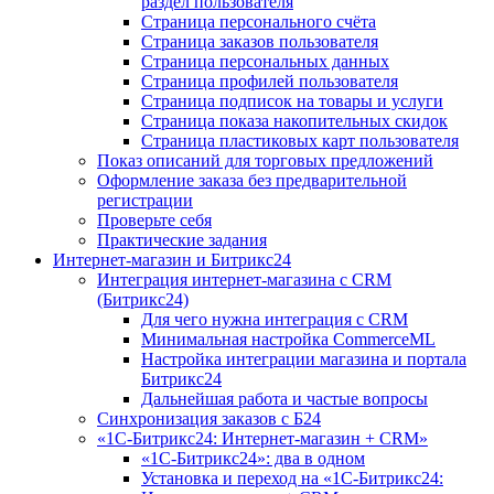
раздел пользователя
Страница персонального счёта
Страница заказов пользователя
Страница персональных данных
Страница профилей пользователя
Страница подписок на товары и услуги
Страница показа накопительных скидок
Страница пластиковых карт пользователя
Показ описаний для торговых предложений
Оформление заказа без предварительной
регистрации
Проверьте себя
Практические задания
Интернет-магазин и Битрикс24
Интеграция интернет-магазина с CRM
(Битрикс24)
Для чего нужна интеграция с CRM
Минимальная настройка CommerceML
Настройка интеграции магазина и портала
Битрикс24
Дальнейшая работа и частые вопросы
Синхронизация заказов с Б24
«1С-Битрикс24: Интернет-магазин + CRM»
«1С-Битрикс24»: два в одном
Установка и переход на «1С-Битрикс24: