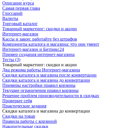
Описание курса
Самая первая глава
Глоссарий
Валюты
Торговый каталог
Товарный маркетинг: скидки и акции
Интернет-магазин
Кассы и закон: работайте без штрафов
Компоненты каталога и магазина: что они умеют
Интернет-магазин и Битрикс24
Пример создания интернет-магазина
Тесты (3)
Товарный маркетинг: скидки и акции
Два режима работы Интернет-магазина
Скидки каталога и магазина после конвертации
Скидки каталога и магазина до конвертации
Примеры настройки правил корзины
Текущие ограничения правил корзины
Решение проблем производительности в скидках
Проверьте себя
Практические задания
Скидки каталога и магазина до конвертации
Скидки на товар
Правила работы с корзиной
Накопительные скидки