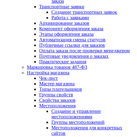
заказа
Транспортные заявки
Создание транспортных заявок
Работа с заявками
Архивирование заказов
Компонент оформления заказа
Этапы оформления заказа
Автоматизация смены статусов
Публичные ссылки для заказов
Оплата заказа после проверки менеджером
Почтовые уведомления о заказах
Практические задания
Маркировка товаров 487-ФЗ
Настройка магазина
Чек-лист
Мастер магазина
Типы плательщиков
Группы свойств
Свойства заказов
Местоположения
Создание и управление
местоположениями
Группы местоположений
Местоположения для конкретных
сайтов