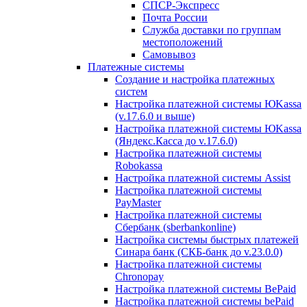
СПСР-Экспресс
Почта России
Служба доставки по группам
местоположений
Самовывоз
Платежные системы
Создание и настройка платежных
систем
Настройка платежной системы ЮKassa
(v.17.6.0 и выше)
Настройка платежной системы ЮKassa
(Яндекс.Касса до v.17.6.0)
Настройка платежной системы
Robokassa
Настройка платежной системы Assist
Настройка платежной системы
PayMaster
Настройка платежной системы
Сбербанк (sberbankonline)
Настройка системы быстрых платежей
Синара банк (СКБ-банк до v.23.0.0)
Настройка платежной системы
Chronopay
Настройка платежной системы BePaid
Настройка платежной системы bePaid