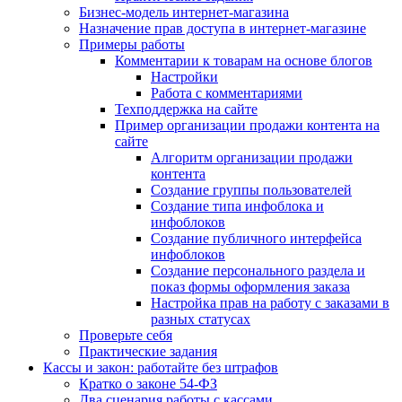
Бизнес-модель интернет-магазина
Назначение прав доступа в интернет-магазине
Примеры работы
Комментарии к товарам на основе блогов
Настройки
Работа с комментариями
Техподдержка на сайте
Пример организации продажи контента на
сайте
Алгоритм организации продажи
контента
Создание группы пользователей
Создание типа инфоблока и
инфоблоков
Создание публичного интерфейса
инфоблоков
Создание персонального раздела и
показ формы оформления заказа
Настройка прав на работу с заказами в
разных статусах
Проверьте себя
Практические задания
Кассы и закон: работайте без штрафов
Кратко о законе 54-ФЗ
Два сценария работы с кассами