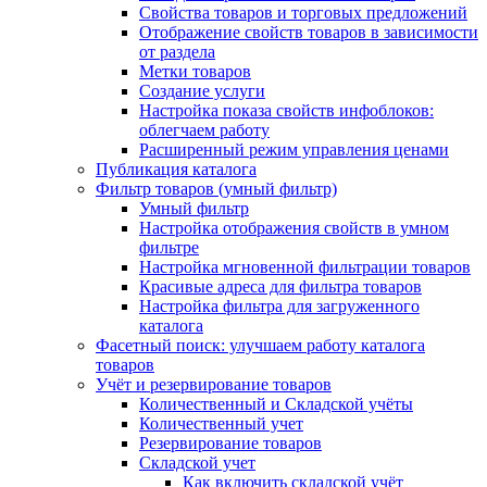
Свойства товаров и торговых предложений
Отображение свойств товаров в зависимости
от раздела
Метки товаров
Создание услуги
Настройка показа свойств инфоблоков:
облегчаем работу
Расширенный режим управления ценами
Публикация каталога
Фильтр товаров (умный фильтр)
Умный фильтр
Настройка отображения свойств в умном
фильтре
Настройка мгновенной фильтрации товаров
Красивые адреса для фильтра товаров
Настройка фильтра для загруженного
каталога
Фасетный поиск: улучшаем работу каталога
товаров
Учёт и резервирование товаров
Количественный и Складской учёты
Количественный учет
Резервирование товаров
Складской учет
Как включить складской учёт