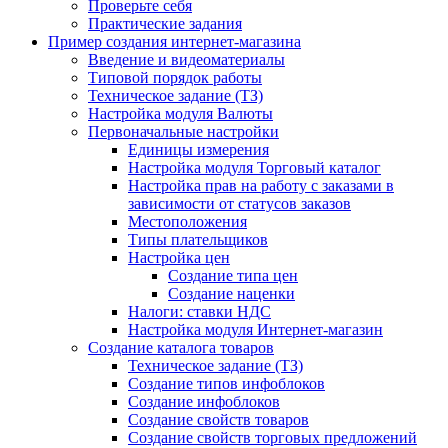
Проверьте себя
Практические задания
Пример создания интернет-магазина
Введение и видеоматериалы
Типовой порядок работы
Техническое задание (ТЗ)
Настройка модуля Валюты
Первоначальные настройки
Единицы измерения
Настройка модуля Торговый каталог
Настройка прав на работу с заказами в
зависимости от статусов заказов
Местоположения
Типы плательщиков
Настройка цен
Создание типа цен
Создание наценки
Налоги: ставки НДС
Настройка модуля Интернет-магазин
Создание каталога товаров
Техническое задание (ТЗ)
Создание типов инфоблоков
Создание инфоблоков
Создание свойств товаров
Создание свойств торговых предложений