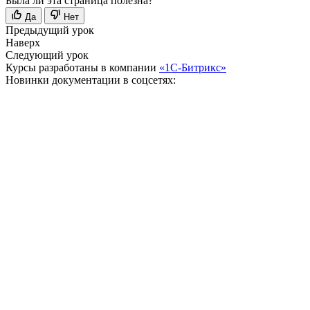
Была ли эта страница полезна?
Да
Нет
Предыдущий урок
Наверх
Следующий урок
Курсы разработаны в компании
«1С-Битрикс»
Новинки документации в соцсетях: