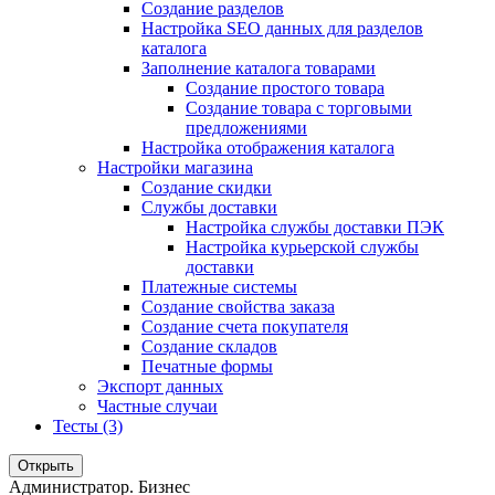
Создание разделов
Настройка SEO данных для разделов
каталога
Заполнение каталога товарами
Создание простого товара
Создание товара с торговыми
предложениями
Настройка отображения каталога
Настройки магазина
Создание скидки
Службы доставки
Настройка службы доставки ПЭК
Настройка курьерской службы
доставки
Платежные системы
Создание свойства заказа
Создание счета покупателя
Создание складов
Печатные формы
Экспорт данных
Частные случаи
Тесты (3)
Открыть
Администратор. Бизнес