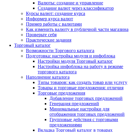
Валюты: создание и управление
Создание валют через классификатор
Курсы валют: создание курса
Информер курса валют
Пример работы с валютами
Как изменить валюту в публичной части магазина
Проверьте себя
Практические задания
Торговый каталог
Возможности Торгового каталога
Подготовка: настройка модуля и инфоблока
Настройки модуля Торговый каталог
Настройка инфоблока на работу в режиме
торгового каталога
Наполнение каталога
Типы товаров: как создать товар или услугу
Товары и торговые предложения: отличия
Торговые предложения
Добавление торговых предложений
Генерация предложений
Минимальные настройки для
отображения торговых предложений
Групповые действия с торговыми
предложениями
Вкладка Торговый каталог в товарах