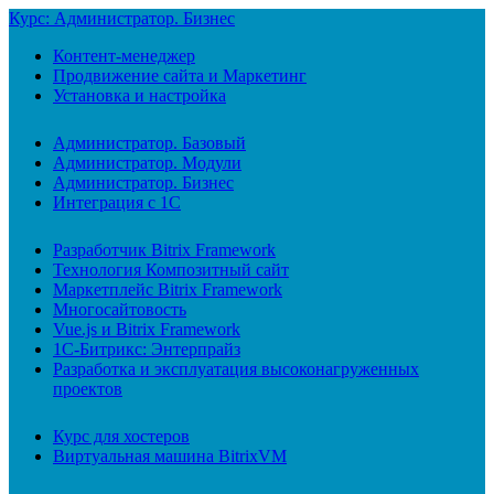
Курс: Администратор. Бизнес
Контент-менеджер
Продвижение сайта и Маркетинг
Установка и настройка
Администратор. Базовый
Администратор. Модули
Администратор. Бизнес
Интеграция с 1С
Разработчик Bitrix Framework
Технология Композитный сайт
Маркетплейс Bitrix Framework
Многосайтовость
Vue.js и Bitrix Framework
1С-Битрикс: Энтерпрайз
Разработка и эксплуатация высоконагруженных
проектов
Курс для хостеров
Виртуальная машина BitrixVM