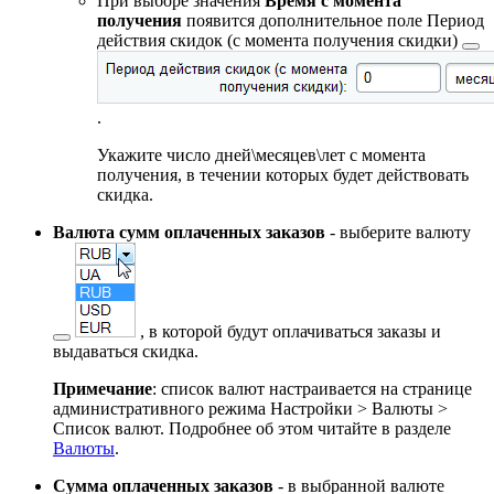
При выборе значения
Время с момента
получения
появится дополнительное поле
Период
действия скидок (с момента получения скидки)
.
Укажите число дней\месяцев\лет с момента
получения, в течении которых будет действовать
скидка.
Валюта сумм оплаченных заказов
- выберите
валюту
, в которой будут оплачиваться заказы и
выдаваться скидка.
Примечание
: список валют настраивается на странице
административного режима
Настройки > Валюты >
Список валют
. Подробнее об этом читайте в разделе
Валюты
.
Сумма оплаченных заказов
- в выбранной валюте