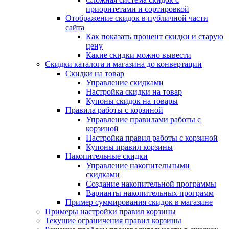
приоритетами и сортировкой
Отображение скидок в публичной части
сайта
Как показать процент скидки и старую
цену
Какие скидки можно вывести
Скидки каталога и магазина до конвертации
Скидки на товар
Управление скидками
Настройка скидки на товар
Купоны скидок на товары
Правила работы с корзиной
Управление правилами работы с
корзиной
Настройка правил работы с корзиной
Купоны правил корзины
Накопительные скидки
Управление накопительными
скидками
Создание накопительной программы
Варианты накопительных программ
Пример суммирования скидок в магазине
Примеры настройки правил корзины
Текущие ограничения правил корзины