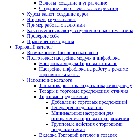
Валюты: создание и управление
Создание валют через классификатор
Курсы валют: создание курса
Информер курса валют
Пример работы с валютами
Как изменить валюту в публичной части магазина
Проверьте себя
Практические задания
Торговый каталог
Возможности Торгового каталога
Подготовка: настройка модуля и инфоблока
Настройки модуля Торговый каталог
Настройка инфоблока на работу в режиме
торгового каталога
Наполнение каталога
Типы товаров: как создать товар или услугу
Товары и торговые предложения: отличия
Торговые предложения
Добавление торговых предложений
Генерация предложений
Минимальные настройки для
отображения торговых предложений
Групповые действия с торговыми
предложениями
Вкладка Торговый каталог в товарах