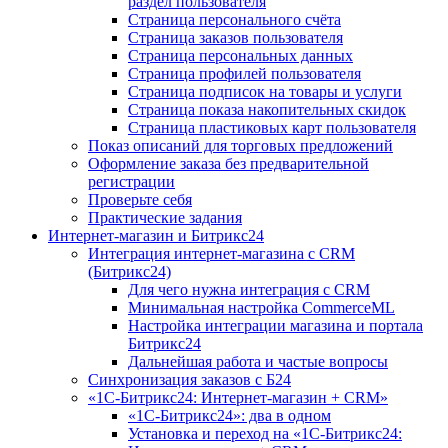
раздел пользователя
Страница персонального счёта
Страница заказов пользователя
Страница персональных данных
Страница профилей пользователя
Страница подписок на товары и услуги
Страница показа накопительных скидок
Страница пластиковых карт пользователя
Показ описаний для торговых предложений
Оформление заказа без предварительной
регистрации
Проверьте себя
Практические задания
Интернет-магазин и Битрикс24
Интеграция интернет-магазина с CRM
(Битрикс24)
Для чего нужна интеграция с CRM
Минимальная настройка CommerceML
Настройка интеграции магазина и портала
Битрикс24
Дальнейшая работа и частые вопросы
Синхронизация заказов с Б24
«1С-Битрикс24: Интернет-магазин + CRM»
«1С-Битрикс24»: два в одном
Установка и переход на «1С-Битрикс24: