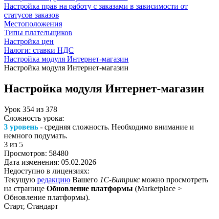
Настройка прав на работу с заказами в зависимости от
статусов заказов
Местоположения
Типы плательщиков
Настройка цен
Налоги: ставки НДС
Настройка модуля Интернет-магазин
Настройка модуля Интернет-магазин
Настройка модуля Интернет-магазин
Урок
354
из
378
Сложность урока:
3 уровень
- средняя сложность. Необходимо внимание и
немного подумать.
3
из 5
Просмотров:
58480
Дата изменения:
05.02.2026
Недоступно в лицензиях:
Текущую
редакцию
Вашего
1С-Битрикс
можно просмотреть
на странице
Обновление платформы
(
Marketplace >
Обновление платформы
).
Старт, Стандарт