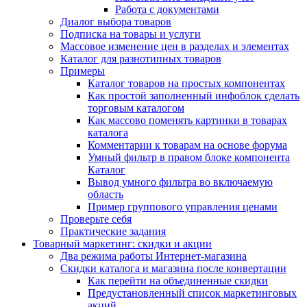
Работа с документами
Диалог выбора товаров
Подписка на товары и услуги
Массовое изменение цен в разделах и элементах
Каталог для разнотипных товаров
Примеры
Каталог товаров на простых компонентах
Как простой заполненный инфоблок сделать
торговым каталогом
Как массово поменять картинки в товарах
каталога
Комментарии к товарам на основе форума
Умный фильтр в правом блоке компонента
Каталог
Вывод умного фильтра во включаемую
область
Пример группового управления ценами
Проверьте себя
Практические задания
Товарный маркетинг: скидки и акции
Два режима работы Интернет-магазина
Скидки каталога и магазина после конвертации
Как перейти на объединенные скидки
Предустановленный список маркетинговых
акций