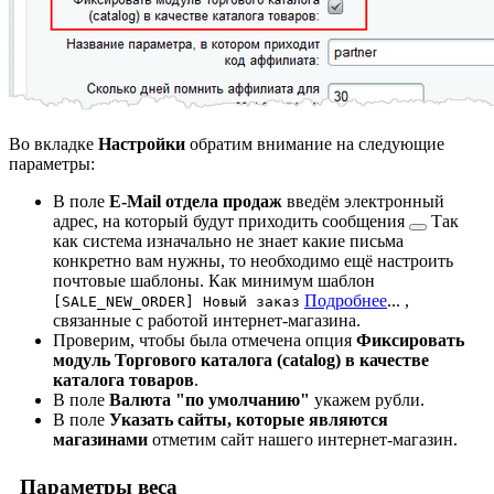
Во вкладке
Настройки
обратим внимание на следующие
параметры:
В поле
E-Mail отдела продаж
введём электронный
адрес, на который будут приходить
сообщения
Так
как система изначально не знает какие письма
конкретно вам нужны, то необходимо ещё настроить
почтовые шаблоны. Как минимум шаблон
Подробнее
...
,
[SALE_NEW_ORDER] Новый заказ
связанные с работой интернет-магазина.
Проверим, чтобы была отмечена опция
Фиксировать
модуль Торгового каталога (catalog) в качестве
каталога товаров
.
В поле
Валюта "по умолчанию"
укажем рубли.
В поле
Указать сайты, которые являются
магазинами
отметим сайт нашего интернет-магазин.
Параметры веса