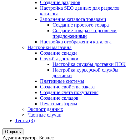
Создание разделов
Настройка SEO данных для разделов
каталога
Заполнение каталога товарами
Создание простого товара
Создание товара с торговыми
предложениями
Настройка отображения каталога
Настройки магазина
Создание скидки
Службы доставки
Настройка службы доставки ПЭК
Настройка курьерской службы
доставки
Платежные системы
Создание свойства заказа
Создание счета покупателя
Создание складов
Печатные формы
Экспорт данных
Частные случаи
Тесты (3)
Открыть
Администратор. Бизнес