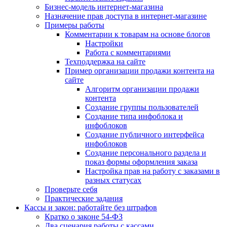
Бизнес-модель интернет-магазина
Назначение прав доступа в интернет-магазине
Примеры работы
Комментарии к товарам на основе блогов
Настройки
Работа с комментариями
Техподдержка на сайте
Пример организации продажи контента на
сайте
Алгоритм организации продажи
контента
Создание группы пользователей
Создание типа инфоблока и
инфоблоков
Создание публичного интерфейса
инфоблоков
Создание персонального раздела и
показ формы оформления заказа
Настройка прав на работу с заказами в
разных статусах
Проверьте себя
Практические задания
Кассы и закон: работайте без штрафов
Кратко о законе 54-ФЗ
Два сценария работы с кассами