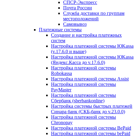
СПСР-Экспресс
Почта России
Служба доставки по группам
местоположений
Самовывоз
Платежные системы
Создание и настройка платежных
систем
Настройка платежной системы ЮKassa
(v.17.6.0 и выше)
Настройка платежной системы ЮKassa
(Яндекс.Касса до v.17.6.0)
Настройка платежной системы
Robokassa
Настройка платежной системы Assist
Настройка платежной системы
PayMaster
Настройка платежной системы
Сбербанк (sberbankonline)
Настройка системы быстрых платежей
Синара банк (СКБ-банк до v.23.0.0)
Настройка платежной системы
Chronopay
Настройка платежной системы BePaid
Настройка платежной системы bePaid