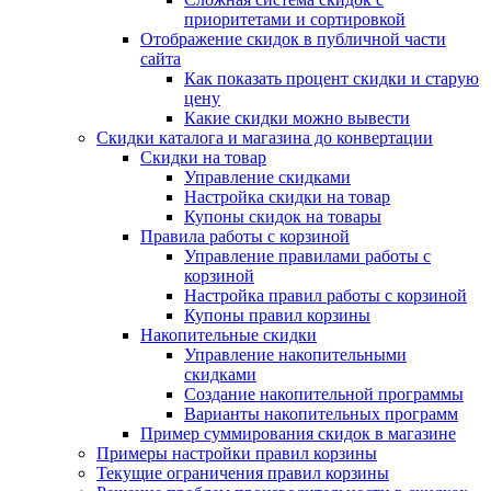
приоритетами и сортировкой
Отображение скидок в публичной части
сайта
Как показать процент скидки и старую
цену
Какие скидки можно вывести
Скидки каталога и магазина до конвертации
Скидки на товар
Управление скидками
Настройка скидки на товар
Купоны скидок на товары
Правила работы с корзиной
Управление правилами работы с
корзиной
Настройка правил работы с корзиной
Купоны правил корзины
Накопительные скидки
Управление накопительными
скидками
Создание накопительной программы
Варианты накопительных программ
Пример суммирования скидок в магазине
Примеры настройки правил корзины
Текущие ограничения правил корзины