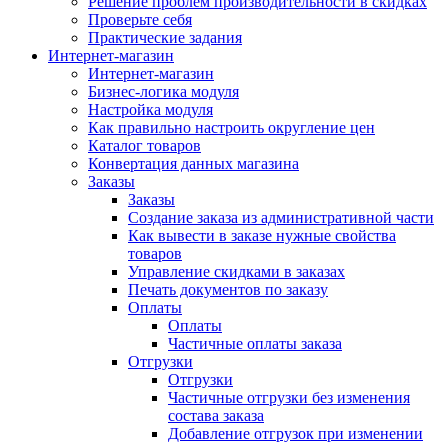
Решение проблем производительности в скидках
Проверьте себя
Практические задания
Интернет-магазин
Интернет-магазин
Бизнес-логика модуля
Настройка модуля
Как правильно настроить округление цен
Каталог товаров
Конвертация данных магазина
Заказы
Заказы
Создание заказа из административной части
Как вывести в заказе нужные свойства
товаров
Управление скидками в заказах
Печать документов по заказу
Оплаты
Оплаты
Частичные оплаты заказа
Отгрузки
Отгрузки
Частичные отгрузки без изменения
состава заказа
Добавление отгрузок при изменении