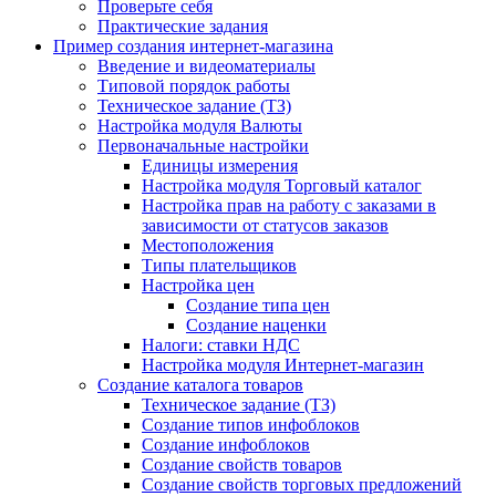
Проверьте себя
Практические задания
Пример создания интернет-магазина
Введение и видеоматериалы
Типовой порядок работы
Техническое задание (ТЗ)
Настройка модуля Валюты
Первоначальные настройки
Единицы измерения
Настройка модуля Торговый каталог
Настройка прав на работу с заказами в
зависимости от статусов заказов
Местоположения
Типы плательщиков
Настройка цен
Создание типа цен
Создание наценки
Налоги: ставки НДС
Настройка модуля Интернет-магазин
Создание каталога товаров
Техническое задание (ТЗ)
Создание типов инфоблоков
Создание инфоблоков
Создание свойств товаров
Создание свойств торговых предложений