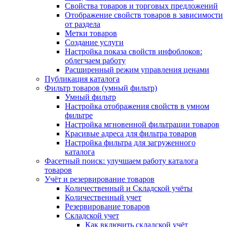
Свойства товаров и торговых предложений
Отображение свойств товаров в зависимости
от раздела
Метки товаров
Создание услуги
Настройка показа свойств инфоблоков:
облегчаем работу
Расширенный режим управления ценами
Публикация каталога
Фильтр товаров (умный фильтр)
Умный фильтр
Настройка отображения свойств в умном
фильтре
Настройка мгновенной фильтрации товаров
Красивые адреса для фильтра товаров
Настройка фильтра для загруженного
каталога
Фасетный поиск: улучшаем работу каталога
товаров
Учёт и резервирование товаров
Количественный и Складской учёты
Количественный учет
Резервирование товаров
Складской учет
Как включить складской учёт