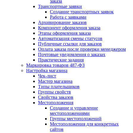
заказа
Транспортные заявки
Создание транспортных заявок
Работа с заявками
Архивирование заказов
Компонент оформления заказа
Этапы оформления заказа
Автоматизация смены статусов
Публичные ссылки для заказов
Оплата заказа после проверки менеджером
Почтовые уведомления о заказах
Практические задания
Маркировка товаров 487-ФЗ
Настройка магазина
Чек-лист
Мастер магазина
Типы плательщиков
Группы свойств
Свойства заказов
Местоположения
Создание и управление
местоположениями
Группы местоположений
Местоположения для конкретных
сайтов