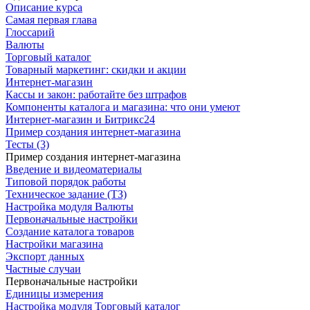
Описание курса
Самая первая глава
Глоссарий
Валюты
Торговый каталог
Товарный маркетинг: скидки и акции
Интернет-магазин
Кассы и закон: работайте без штрафов
Компоненты каталога и магазина: что они умеют
Интернет-магазин и Битрикс24
Пример создания интернет-магазина
Тесты (3)
Пример создания интернет-магазина
Введение и видеоматериалы
Типовой порядок работы
Техническое задание (ТЗ)
Настройка модуля Валюты
Первоначальные настройки
Создание каталога товаров
Настройки магазина
Экспорт данных
Частные случаи
Первоначальные настройки
Единицы измерения
Настройка модуля Торговый каталог