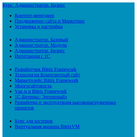
Курс: Администратор. Бизнес
Контент-менеджер
Продвижение сайта и Маркетинг
Установка и настройка
Администратор. Базовый
Администратор. Модули
Администратор. Бизнес
Интеграция с 1С
Разработчик Bitrix Framework
Технология Композитный сайт
Маркетплейс Bitrix Framework
Многосайтовость
Vue.js и Bitrix Framework
1С-Битрикс: Энтерпрайз
Разработка и эксплуатация высоконагруженных
проектов
Курс для хостеров
Виртуальная машина BitrixVM