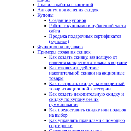
Правила работы с корзиной
Алгоритм применения скидок
Купоны
Создание купонов
Работа с купонами в публичной части
сайта
Продажа подарочных сертификатов
(купонов)
Функционал подарков
Примеры создания скидок
Как создать скидку, зависящую от
наличия конкретного товара в корзине
Как отключить действие
накопительной скидки на акционные
товары
Как настроить скидку на конкретный
товар из акционной категории
Как создать накопительную скидку и
скидку по купону без их
суммирования
Как предоставить скидку или подарок
на выбор
Как управлять правилами с помощью
сортировки
Сложная система скидок с