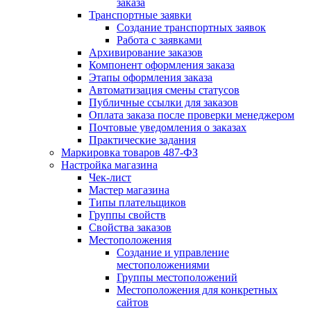
заказа
Транспортные заявки
Создание транспортных заявок
Работа с заявками
Архивирование заказов
Компонент оформления заказа
Этапы оформления заказа
Автоматизация смены статусов
Публичные ссылки для заказов
Оплата заказа после проверки менеджером
Почтовые уведомления о заказах
Практические задания
Маркировка товаров 487-ФЗ
Настройка магазина
Чек-лист
Мастер магазина
Типы плательщиков
Группы свойств
Свойства заказов
Местоположения
Создание и управление
местоположениями
Группы местоположений
Местоположения для конкретных
сайтов