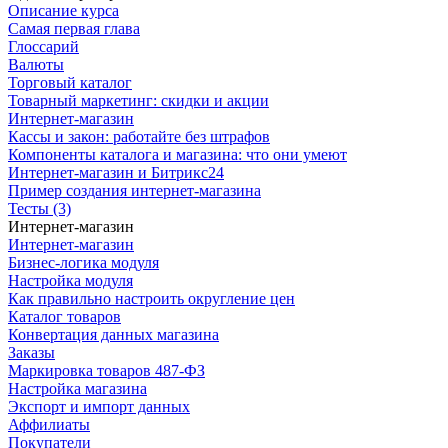
Описание курса
Самая первая глава
Глоссарий
Валюты
Торговый каталог
Товарный маркетинг: скидки и акции
Интернет-магазин
Кассы и закон: работайте без штрафов
Компоненты каталога и магазина: что они умеют
Интернет-магазин и Битрикс24
Пример создания интернет-магазина
Тесты (3)
Интернет-магазин
Интернет-магазин
Бизнес-логика модуля
Настройка модуля
Как правильно настроить округление цен
Каталог товаров
Конвертация данных магазина
Заказы
Маркировка товаров 487-ФЗ
Настройка магазина
Экспорт и импорт данных
Аффилиаты
Покупатели