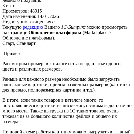
немного подумать.
3
из 5
Просмотров:
48915
Дата изменения:
14.01.2026
Недоступно в лицензиях:
Текущую
редакцию
Вашего
1С-Битрикс
можно просмотреть
на странице
Обновление платформы
(
Marketplace >
Обновление платформы
).
Старт, Стандарт
Пример
Рассмотрим пример: в каталоге есть товар, платье одного
цвета и различных размеров.
Раньше для каждого размера необходимо было загружать
одинаковые картинки, причем различных размеров (картинка
для превью, полноразмерная картинка и.т.д.).
В итоге, если таких товаров в каталоге много, то
повторяющиеся картинки на диске могут занимать достаточно
много места. Также выгрузка из 1С таких товаров очень
тяжелая из-за большого количества файлов и общего их
размера.
По новой схеме работы картинку можно выгрузить в главный