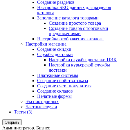
Создание разделов
Настройка SEO данных для разделов
каталога
Заполнение каталога товарами
Создание простого товара
Создание товара с торговыми
предложениями
Настройка отображения каталога
Настройки магазина
Создание скидки
Службы доставки
Настройка службы доставки ПЭК
Настройка курьерской службы
доставки
Платежные системы
Создание свойства заказа
Создание счета покупателя
Создание складов
Печатные формы
Экспорт данных
Частные случаи
Тесты (3)
Открыть
Администратор. Бизнес