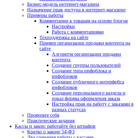
Бизнес-модель интернет-магазина
Назначение прав доступа в интернет-магазине
Примеры работы
Комментарии к товарам на основе блогов
Настройки
Работа с комментариями
Техподдержка на сайте
Пример организации продажи контента на
сайте
Алгоритм организации продажи
контента
Создание группы пользователей
Создание типа инфоблока и
инфоблоков
Создание публичного интерфейса
инфоблоков
Создание персонального раздела и
показ формы оформления заказа
Настройка прав на работу с заказами в
разных статусах
Проверьте себя
Практические задания
Кассы и закон: работайте без штрафов
Кратко о законе 54-ФЗ
Два сценария работы с кассами