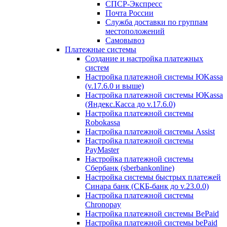
СПСР-Экспресс
Почта России
Служба доставки по группам
местоположений
Самовывоз
Платежные системы
Создание и настройка платежных
систем
Настройка платежной системы ЮKassa
(v.17.6.0 и выше)
Настройка платежной системы ЮKassa
(Яндекс.Касса до v.17.6.0)
Настройка платежной системы
Robokassa
Настройка платежной системы Assist
Настройка платежной системы
PayMaster
Настройка платежной системы
Сбербанк (sberbankonline)
Настройка системы быстрых платежей
Синара банк (СКБ-банк до v.23.0.0)
Настройка платежной системы
Chronopay
Настройка платежной системы BePaid
Настройка платежной системы bePaid