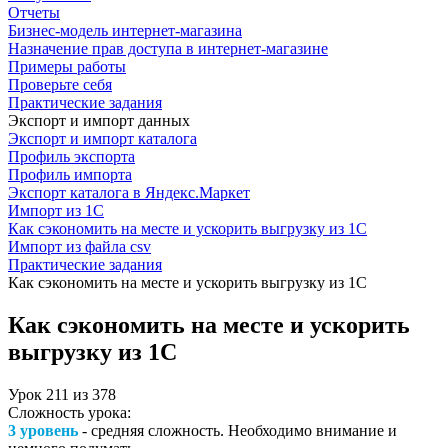
Отчеты
Бизнес-модель интернет-магазина
Назначение прав доступа в интернет-магазине
Примеры работы
Проверьте себя
Практические задания
Экспорт и импорт данных
Экспорт и импорт каталога
Профиль экспорта
Профиль импорта
Экспорт каталога в Яндекс.Маркет
Импорт из 1С
Как сэкономить на месте и ускорить выгрузку из 1С
Импорт из файла csv
Практические задания
Как сэкономить на месте и ускорить выгрузку из 1С
Как сэкономить на месте и ускорить
выгрузку из 1С
Урок
211
из
378
Сложность урока:
3 уровень
- средняя сложность. Необходимо внимание и