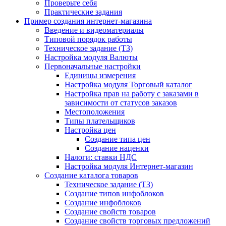
Проверьте себя
Практические задания
Пример создания интернет-магазина
Введение и видеоматериалы
Типовой порядок работы
Техническое задание (ТЗ)
Настройка модуля Валюты
Первоначальные настройки
Единицы измерения
Настройка модуля Торговый каталог
Настройка прав на работу с заказами в
зависимости от статусов заказов
Местоположения
Типы плательщиков
Настройка цен
Создание типа цен
Создание наценки
Налоги: ставки НДС
Настройка модуля Интернет-магазин
Создание каталога товаров
Техническое задание (ТЗ)
Создание типов инфоблоков
Создание инфоблоков
Создание свойств товаров
Создание свойств торговых предложений