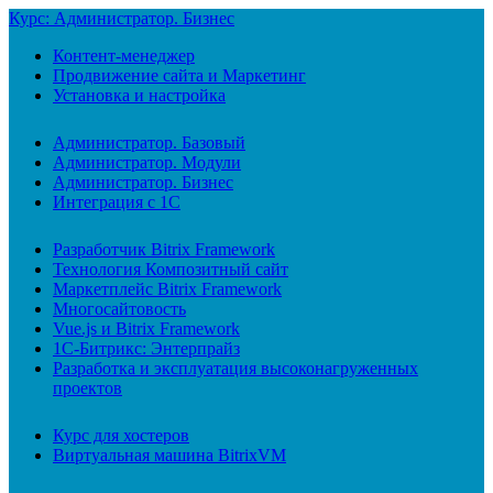
Курс: Администратор. Бизнес
Контент-менеджер
Продвижение сайта и Маркетинг
Установка и настройка
Администратор. Базовый
Администратор. Модули
Администратор. Бизнес
Интеграция с 1С
Разработчик Bitrix Framework
Технология Композитный сайт
Маркетплейс Bitrix Framework
Многосайтовость
Vue.js и Bitrix Framework
1С-Битрикс: Энтерпрайз
Разработка и эксплуатация высоконагруженных
проектов
Курс для хостеров
Виртуальная машина BitrixVM