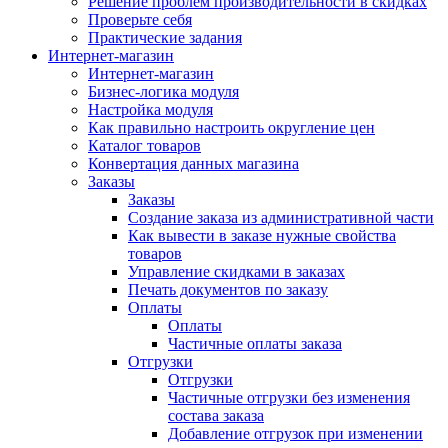
Решение проблем производительности в скидках
Проверьте себя
Практические задания
Интернет-магазин
Интернет-магазин
Бизнес-логика модуля
Настройка модуля
Как правильно настроить округление цен
Каталог товаров
Конвертация данных магазина
Заказы
Заказы
Создание заказа из административной части
Как вывести в заказе нужные свойства
товаров
Управление скидками в заказах
Печать документов по заказу
Оплаты
Оплаты
Частичные оплаты заказа
Отгрузки
Отгрузки
Частичные отгрузки без изменения
состава заказа
Добавление отгрузок при изменении