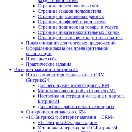
раздел пользователя
Страница персонального счёта
Страница заказов пользователя
Страница персональных данных
Страница профилей пользователя
Страница подписок на товары и услуги
Страница показа накопительных скидок
Страница пластиковых карт пользователя
Показ описаний для торговых предложений
Оформление заказа без предварительной
регистрации
Проверьте себя
Практические задания
Интернет-магазин и Битрикс24
Интеграция интернет-магазина с CRM
(Битрикс24)
Для чего нужна интеграция с CRM
Минимальная настройка CommerceML
Настройка интеграции магазина и портала
Битрикс24
Дальнейшая работа и частые вопросы
Синхронизация заказов с Б24
«1С-Битрикс24: Интернет-магазин + CRM»
«1С-Битрикс24»: два в одном
Установка и переход на «1С-Битрикс24: