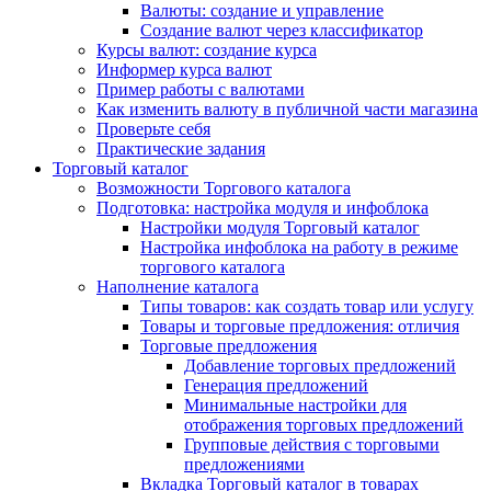
Валюты: создание и управление
Создание валют через классификатор
Курсы валют: создание курса
Информер курса валют
Пример работы с валютами
Как изменить валюту в публичной части магазина
Проверьте себя
Практические задания
Торговый каталог
Возможности Торгового каталога
Подготовка: настройка модуля и инфоблока
Настройки модуля Торговый каталог
Настройка инфоблока на работу в режиме
торгового каталога
Наполнение каталога
Типы товаров: как создать товар или услугу
Товары и торговые предложения: отличия
Торговые предложения
Добавление торговых предложений
Генерация предложений
Минимальные настройки для
отображения торговых предложений
Групповые действия с торговыми
предложениями
Вкладка Торговый каталог в товарах