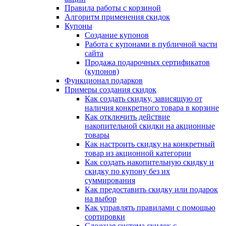
Правила работы с корзиной
Алгоритм применения скидок
Купоны
Создание купонов
Работа с купонами в публичной части
сайта
Продажа подарочных сертификатов
(купонов)
Функционал подарков
Примеры создания скидок
Как создать скидку, зависящую от
наличия конкретного товара в корзине
Как отключить действие
накопительной скидки на акционные
товары
Как настроить скидку на конкретный
товар из акционной категории
Как создать накопительную скидку и
скидку по купону без их
суммирования
Как предоставить скидку или подарок
на выбор
Как управлять правилами с помощью
сортировки
Сложная система скидок с