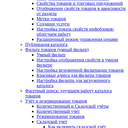
Свойства товаров и торговых предложений
Отображение свойств товаров в зависимости
от раздела
Метки товаров
Создание услуги
Настройка показа свойств инфоблоков:
облегчаем работу
Расширенный режим управления ценами
Публикация каталога
Фильтр товаров (умный фильтр)
Умный фильтр
Настройка отображения свойств в умном
фильтре
Настройка мгновенной фильтрации товаров
Красивые адреса для фильтра товаров
Настройка фильтра для загруженного
каталога
Фасетный поиск: улучшаем работу каталога
товаров
Учёт и резервирование товаров
Количественный и Складской учёты
Количественный учет
Резервирование товаров
Складской учет
Как включить складской учёт