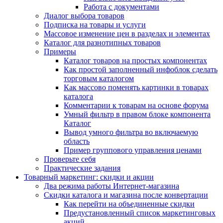
Работа с документами
Диалог выбора товаров
Подписка на товары и услуги
Массовое изменение цен в разделах и элементах
Каталог для разнотипных товаров
Примеры
Каталог товаров на простых компонентах
Как простой заполненный инфоблок сделать
торговым каталогом
Как массово поменять картинки в товарах
каталога
Комментарии к товарам на основе форума
Умный фильтр в правом блоке компонента
Каталог
Вывод умного фильтра во включаемую
область
Пример группового управления ценами
Проверьте себя
Практические задания
Товарный маркетинг: скидки и акции
Два режима работы Интернет-магазина
Скидки каталога и магазина после конвертации
Как перейти на объединенные скидки
Предустановленный список маркетинговых
акций