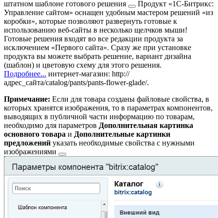
штатном шаблоне
готового решения
Продукт «1С-Битрикс:
Управление сайтом» оснащен удобным мастером решений «из
коробки», которые позволяют развернуть готовые к
использованию веб-сайты в несколько щелчков мыши!
Готовые решения входят во все редакции продукта за
исключением «Первого сайта». Сразу же при установке
продукта вы можете выбрать решение, вариант дизайна
(шаблон) и цветовую схему для этого решения.
Подробнее...
интернет-магазин:
http://
адрес_сайта/catalog/pants/pants-flower-glade/
.
Примечание:
Если для товара созданы файловые свойства, в
которых хранятся изображения, то в параметрах компонентов,
выводящих в публичной части информацию по товарам,
необходимо для параметров
Дополнительная картинка
основного товара
и
Дополнительные картинки
предложений
указать необходимые свойства с
нужными
изображениями