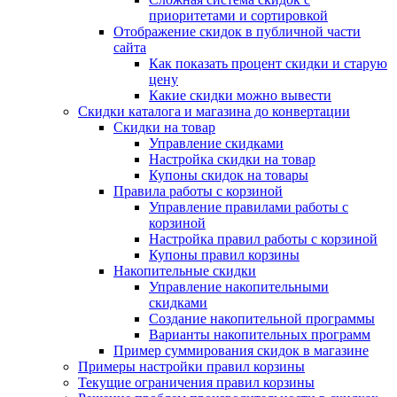
приоритетами и сортировкой
Отображение скидок в публичной части
сайта
Как показать процент скидки и старую
цену
Какие скидки можно вывести
Скидки каталога и магазина до конвертации
Скидки на товар
Управление скидками
Настройка скидки на товар
Купоны скидок на товары
Правила работы с корзиной
Управление правилами работы с
корзиной
Настройка правил работы с корзиной
Купоны правил корзины
Накопительные скидки
Управление накопительными
скидками
Создание накопительной программы
Варианты накопительных программ
Пример суммирования скидок в магазине
Примеры настройки правил корзины
Текущие ограничения правил корзины