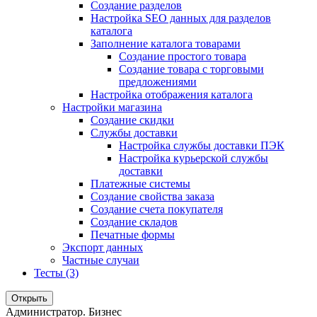
Создание разделов
Настройка SEO данных для разделов
каталога
Заполнение каталога товарами
Создание простого товара
Создание товара с торговыми
предложениями
Настройка отображения каталога
Настройки магазина
Создание скидки
Службы доставки
Настройка службы доставки ПЭК
Настройка курьерской службы
доставки
Платежные системы
Создание свойства заказа
Создание счета покупателя
Создание складов
Печатные формы
Экспорт данных
Частные случаи
Тесты (3)
Открыть
Администратор. Бизнес