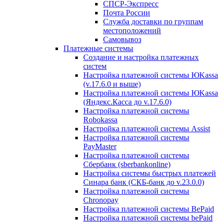
СПСР-Экспресс
Почта России
Служба доставки по группам
местоположений
Самовывоз
Платежные системы
Создание и настройка платежных
систем
Настройка платежной системы ЮKassa
(v.17.6.0 и выше)
Настройка платежной системы ЮKassa
(Яндекс.Касса до v.17.6.0)
Настройка платежной системы
Robokassa
Настройка платежной системы Assist
Настройка платежной системы
PayMaster
Настройка платежной системы
Сбербанк (sberbankonline)
Настройка системы быстрых платежей
Синара банк (СКБ-банк до v.23.0.0)
Настройка платежной системы
Chronopay
Настройка платежной системы BePaid
Настройка платежной системы bePaid