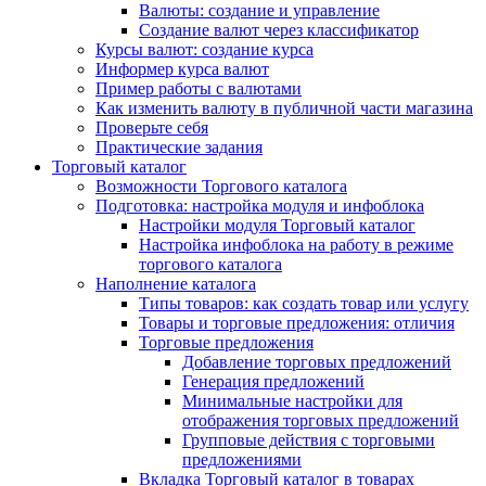
Валюты: создание и управление
Создание валют через классификатор
Курсы валют: создание курса
Информер курса валют
Пример работы с валютами
Как изменить валюту в публичной части магазина
Проверьте себя
Практические задания
Торговый каталог
Возможности Торгового каталога
Подготовка: настройка модуля и инфоблока
Настройки модуля Торговый каталог
Настройка инфоблока на работу в режиме
торгового каталога
Наполнение каталога
Типы товаров: как создать товар или услугу
Товары и торговые предложения: отличия
Торговые предложения
Добавление торговых предложений
Генерация предложений
Минимальные настройки для
отображения торговых предложений
Групповые действия с торговыми
предложениями
Вкладка Торговый каталог в товарах