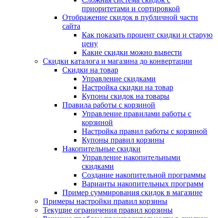
приоритетами и сортировкой
Отображение скидок в публичной части
сайта
Как показать процент скидки и старую
цену
Какие скидки можно вывести
Скидки каталога и магазина до конвертации
Скидки на товар
Управление скидками
Настройка скидки на товар
Купоны скидок на товары
Правила работы с корзиной
Управление правилами работы с
корзиной
Настройка правил работы с корзиной
Купоны правил корзины
Накопительные скидки
Управление накопительными
скидками
Создание накопительной программы
Варианты накопительных программ
Пример суммирования скидок в магазине
Примеры настройки правил корзины
Текущие ограничения правил корзины