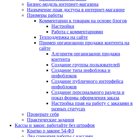
Бизнес-модель интернет-магазина
Назначение прав доступа в интернет-магазине
Примеры работы
Комментарии к товарам на основе блогов
Настройки
Работа с комментариями
Техподдержка на сайте
Пример организации продажи контента на
сайте
Алгоритм организации продажи
контента
Создание группы пользователей
Создание типа инфоблока и
инфоблоков
Создание публичного интерфейса
инфоблоков
Создание персонального раздела и
показ формы оформления заказа
Настройка прав на работу с заказами в
разных статусах
Проверьте себя
Практические задания
Кассы и закон: работайте без штрафов
Кратко о законе 54-ФЗ
Два сценария работы с кассами