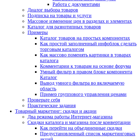
Работа с документами
Диалог выбора товаров
Подписка на товары и услуги
Массовое изменение цен в разделах и элементах
Каталог для разнотипных товаров
Примеры
Каталог товаров на простых компонентах
Как простой заполненный инфоблок сделать
торговым каталогом
Как массово поменять картинки в товарах
каталога
Комментарии к товарам на основе форума
Умный фильтр в правом блоке компонента
Каталог
Вывод умного фильтра во включаемую
область
Пример группового управления ценами
Проверьте себя
Практические задания
Товарный маркетинг: скидки и акции
Два режима работы Интернет-магазина
Скидки каталога и магазина после конвертации
Как перейти на объединенные скидки
Предустановленный список маркетинговых
акций