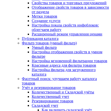
Свойства товаров и торговых предложений
Отображение свойств товаров в зависимости
от раздела
Метки товаров
Создание услуги
Настройка показа свойств инфоблоков:
облегчаем работу
Расширенный режим управления ценами
Публикация каталога
Фильтр товаров (умный фильтр)
Умный фильтр
Настройка отображения свойств в умном
фильтре
Настройка мгновенной фильтрации товаров
Красивые адреса для фильтра товаров
Настройка фильтра для загруженного
каталога
Фасетный поиск: улучшаем работу каталога
товаров
Учёт и резервирование товаров
Количественный и Складской учёты
Количественный учет
Резервирование товаров
Складской учет
Как включить складской учёт