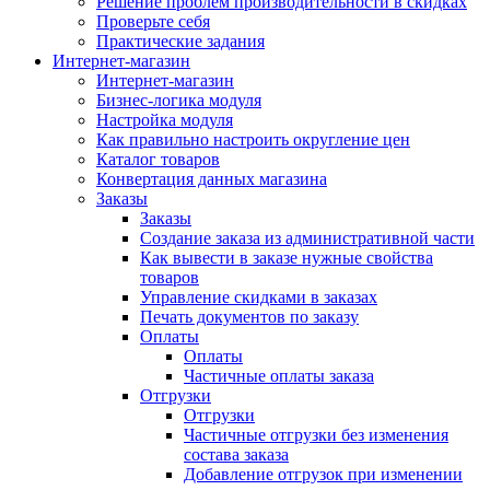
Решение проблем производительности в скидках
Проверьте себя
Практические задания
Интернет-магазин
Интернет-магазин
Бизнес-логика модуля
Настройка модуля
Как правильно настроить округление цен
Каталог товаров
Конвертация данных магазина
Заказы
Заказы
Создание заказа из административной части
Как вывести в заказе нужные свойства
товаров
Управление скидками в заказах
Печать документов по заказу
Оплаты
Оплаты
Частичные оплаты заказа
Отгрузки
Отгрузки
Частичные отгрузки без изменения
состава заказа
Добавление отгрузок при изменении