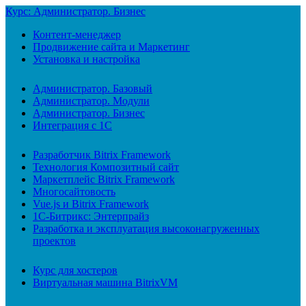
Курс: Администратор. Бизнес
Контент-менеджер
Продвижение сайта и Маркетинг
Установка и настройка
Администратор. Базовый
Администратор. Модули
Администратор. Бизнес
Интеграция с 1С
Разработчик Bitrix Framework
Технология Композитный сайт
Маркетплейс Bitrix Framework
Многосайтовость
Vue.js и Bitrix Framework
1С-Битрикс: Энтерпрайз
Разработка и эксплуатация высоконагруженных
проектов
Курс для хостеров
Виртуальная машина BitrixVM