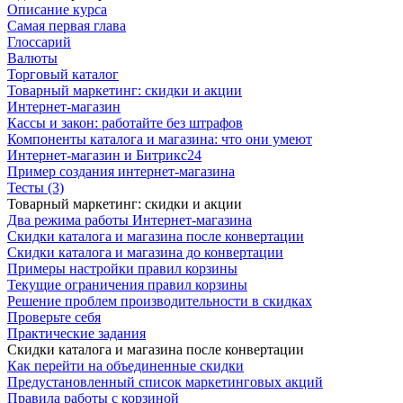
Описание курса
Самая первая глава
Глоссарий
Валюты
Торговый каталог
Товарный маркетинг: скидки и акции
Интернет-магазин
Кассы и закон: работайте без штрафов
Компоненты каталога и магазина: что они умеют
Интернет-магазин и Битрикс24
Пример создания интернет-магазина
Тесты (3)
Товарный маркетинг: скидки и акции
Два режима работы Интернет-магазина
Скидки каталога и магазина после конвертации
Скидки каталога и магазина до конвертации
Примеры настройки правил корзины
Текущие ограничения правил корзины
Решение проблем производительности в скидках
Проверьте себя
Практические задания
Скидки каталога и магазина после конвертации
Как перейти на объединенные скидки
Предустановленный список маркетинговых акций
Правила работы с корзиной