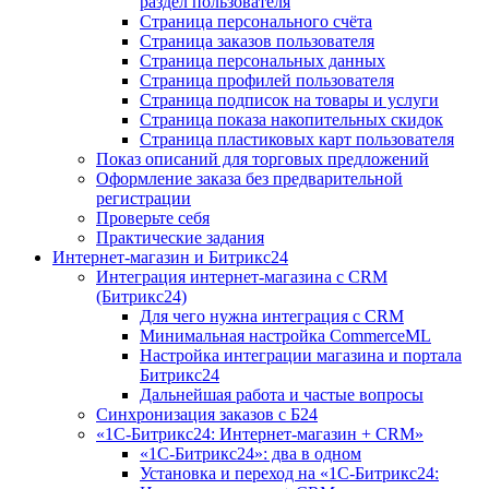
раздел пользователя
Страница персонального счёта
Страница заказов пользователя
Страница персональных данных
Страница профилей пользователя
Страница подписок на товары и услуги
Страница показа накопительных скидок
Страница пластиковых карт пользователя
Показ описаний для торговых предложений
Оформление заказа без предварительной
регистрации
Проверьте себя
Практические задания
Интернет-магазин и Битрикс24
Интеграция интернет-магазина с CRM
(Битрикс24)
Для чего нужна интеграция с CRM
Минимальная настройка CommerceML
Настройка интеграции магазина и портала
Битрикс24
Дальнейшая работа и частые вопросы
Синхронизация заказов с Б24
«1С-Битрикс24: Интернет-магазин + CRM»
«1С-Битрикс24»: два в одном
Установка и переход на «1С-Битрикс24: