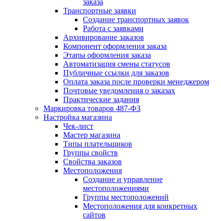
заказа
Транспортные заявки
Создание транспортных заявок
Работа с заявками
Архивирование заказов
Компонент оформления заказа
Этапы оформления заказа
Автоматизация смены статусов
Публичные ссылки для заказов
Оплата заказа после проверки менеджером
Почтовые уведомления о заказах
Практические задания
Маркировка товаров 487-ФЗ
Настройка магазина
Чек-лист
Мастер магазина
Типы плательщиков
Группы свойств
Свойства заказов
Местоположения
Создание и управление
местоположениями
Группы местоположений
Местоположения для конкретных
сайтов