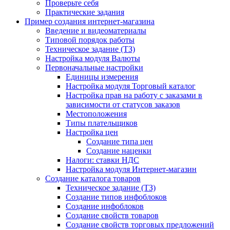
Проверьте себя
Практические задания
Пример создания интернет-магазина
Введение и видеоматериалы
Типовой порядок работы
Техническое задание (ТЗ)
Настройка модуля Валюты
Первоначальные настройки
Единицы измерения
Настройка модуля Торговый каталог
Настройка прав на работу с заказами в
зависимости от статусов заказов
Местоположения
Типы плательщиков
Настройка цен
Создание типа цен
Создание наценки
Налоги: ставки НДС
Настройка модуля Интернет-магазин
Создание каталога товаров
Техническое задание (ТЗ)
Создание типов инфоблоков
Создание инфоблоков
Создание свойств товаров
Создание свойств торговых предложений