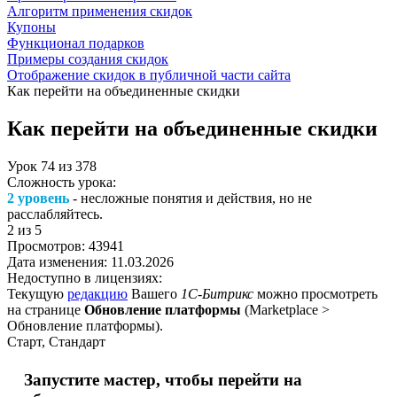
Алгоритм применения скидок
Купоны
Функционал подарков
Примеры создания скидок
Отображение скидок в публичной части сайта
Как перейти на объединенные скидки
Как перейти на объединенные скидки
Урок
74
из
378
Сложность урока:
2 уровень
- несложные понятия и действия, но не
расслабляйтесь.
2
из 5
Просмотров:
43941
Дата изменения:
11.03.2026
Недоступно в лицензиях:
Текущую
редакцию
Вашего
1С-Битрикс
можно просмотреть
на странице
Обновление платформы
(
Marketplace >
Обновление платформы
).
Старт, Стандарт
Запустите мастер, чтобы перейти на