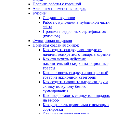
Правила работы с корзиной
Алгоритм применения скидок
Купоны
Создание купонов
Работа с купонами в публичной части
сайта
Продажа подарочных сертификатов
(купонов)
Функционал подарков
Примеры создания скидок
Как создать скидку, зависящую от
наличия конкретного товара в корзине
Как отключить действие
накопительной скидки на акционные
товары
Как настроить скидку на конкретный
товар из акционной категории
Как создать накопительную скидку и
скидку по купону без их
суммирования
Как предоставить скидку или подарок
на выбор
Как управлять правилами с помощью
сортировки
Сложная система скидок с