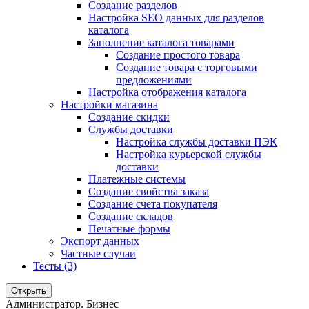
Создание разделов
Настройка SEO данных для разделов
каталога
Заполнение каталога товарами
Создание простого товара
Создание товара с торговыми
предложениями
Настройка отображения каталога
Настройки магазина
Создание скидки
Службы доставки
Настройка службы доставки ПЭК
Настройка курьерской службы
доставки
Платежные системы
Создание свойства заказа
Создание счета покупателя
Создание складов
Печатные формы
Экспорт данных
Частные случаи
Тесты (3)
Открыть
Администратор. Бизнес