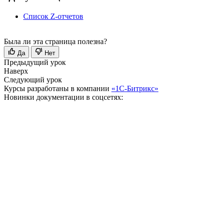
Список Z-отчетов
Была ли эта страница полезна?
Да
Нет
Предыдущий урок
Наверх
Следующий урок
Курсы разработаны в компании
«1С-Битрикс»
Новинки документации в соцсетях: