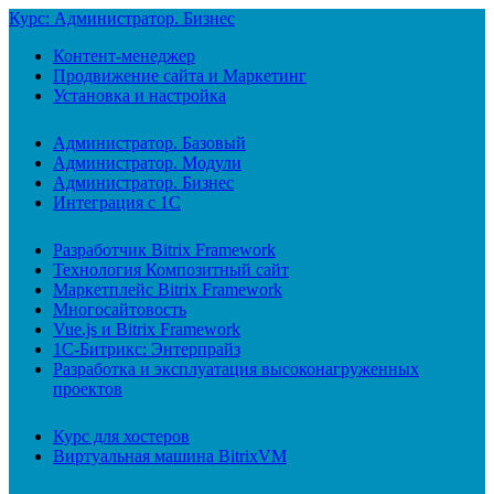
Курс: Администратор. Бизнес
Контент-менеджер
Продвижение сайта и Маркетинг
Установка и настройка
Администратор. Базовый
Администратор. Модули
Администратор. Бизнес
Интеграция с 1С
Разработчик Bitrix Framework
Технология Композитный сайт
Маркетплейс Bitrix Framework
Многосайтовость
Vue.js и Bitrix Framework
1С-Битрикс: Энтерпрайз
Разработка и эксплуатация высоконагруженных
проектов
Курс для хостеров
Виртуальная машина BitrixVM