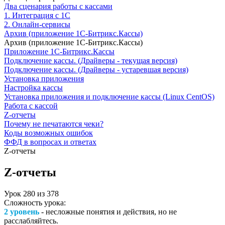
Два сценария работы с кассами
1. Интеграция с 1С
2. Онлайн-сервисы
Архив (приложение 1С-Битрикс.Кассы)
Архив (приложение 1С-Битрикс.Кассы)
Приложение 1С-Битрикс.Кассы
Подключение кассы. (Драйверы - текущая версия)
Подключение кассы. (Драйверы - устаревшая версия)
Установка приложения
Настройка кассы
Установка приложения и подключение кассы (Linux CentOS)
Работа с кассой
Z-отчеты
Почему не печатаются чеки?
Коды возможных ошибок
ФФД в вопросах и ответах
Z-отчеты
Z-отчеты
Урок
280
из
378
Сложность урока:
2 уровень
- несложные понятия и действия, но не
расслабляйтесь.