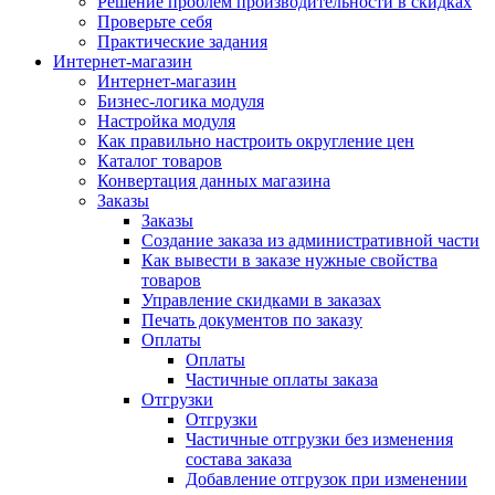
Решение проблем производительности в скидках
Проверьте себя
Практические задания
Интернет-магазин
Интернет-магазин
Бизнес-логика модуля
Настройка модуля
Как правильно настроить округление цен
Каталог товаров
Конвертация данных магазина
Заказы
Заказы
Создание заказа из административной части
Как вывести в заказе нужные свойства
товаров
Управление скидками в заказах
Печать документов по заказу
Оплаты
Оплаты
Частичные оплаты заказа
Отгрузки
Отгрузки
Частичные отгрузки без изменения
состава заказа
Добавление отгрузок при изменении