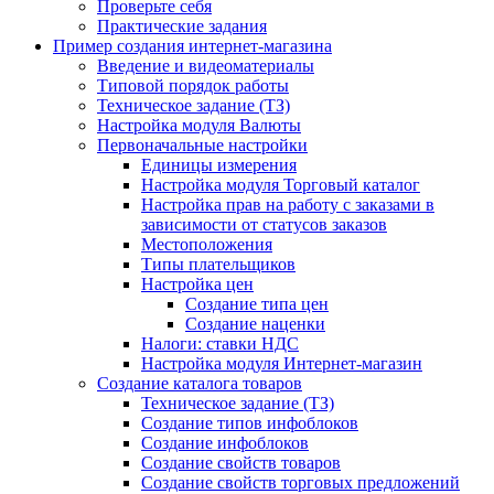
Проверьте себя
Практические задания
Пример создания интернет-магазина
Введение и видеоматериалы
Типовой порядок работы
Техническое задание (ТЗ)
Настройка модуля Валюты
Первоначальные настройки
Единицы измерения
Настройка модуля Торговый каталог
Настройка прав на работу с заказами в
зависимости от статусов заказов
Местоположения
Типы плательщиков
Настройка цен
Создание типа цен
Создание наценки
Налоги: ставки НДС
Настройка модуля Интернет-магазин
Создание каталога товаров
Техническое задание (ТЗ)
Создание типов инфоблоков
Создание инфоблоков
Создание свойств товаров
Создание свойств торговых предложений