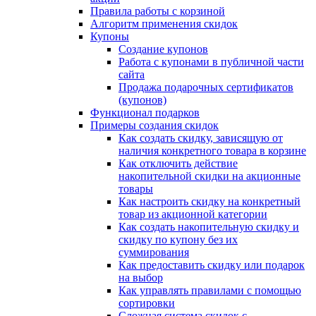
Правила работы с корзиной
Алгоритм применения скидок
Купоны
Создание купонов
Работа с купонами в публичной части
сайта
Продажа подарочных сертификатов
(купонов)
Функционал подарков
Примеры создания скидок
Как создать скидку, зависящую от
наличия конкретного товара в корзине
Как отключить действие
накопительной скидки на акционные
товары
Как настроить скидку на конкретный
товар из акционной категории
Как создать накопительную скидку и
скидку по купону без их
суммирования
Как предоставить скидку или подарок
на выбор
Как управлять правилами с помощью
сортировки
Сложная система скидок с