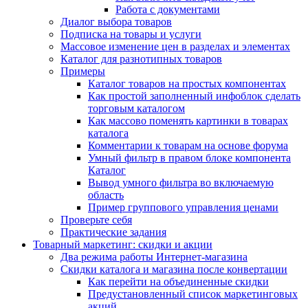
Работа с документами
Диалог выбора товаров
Подписка на товары и услуги
Массовое изменение цен в разделах и элементах
Каталог для разнотипных товаров
Примеры
Каталог товаров на простых компонентах
Как простой заполненный инфоблок сделать
торговым каталогом
Как массово поменять картинки в товарах
каталога
Комментарии к товарам на основе форума
Умный фильтр в правом блоке компонента
Каталог
Вывод умного фильтра во включаемую
область
Пример группового управления ценами
Проверьте себя
Практические задания
Товарный маркетинг: скидки и акции
Два режима работы Интернет-магазина
Скидки каталога и магазина после конвертации
Как перейти на объединенные скидки
Предустановленный список маркетинговых
акций