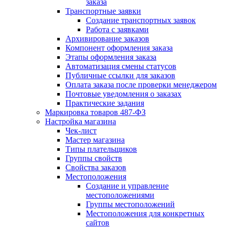
заказа
Транспортные заявки
Создание транспортных заявок
Работа с заявками
Архивирование заказов
Компонент оформления заказа
Этапы оформления заказа
Автоматизация смены статусов
Публичные ссылки для заказов
Оплата заказа после проверки менеджером
Почтовые уведомления о заказах
Практические задания
Маркировка товаров 487-ФЗ
Настройка магазина
Чек-лист
Мастер магазина
Типы плательщиков
Группы свойств
Свойства заказов
Местоположения
Создание и управление
местоположениями
Группы местоположений
Местоположения для конкретных
сайтов