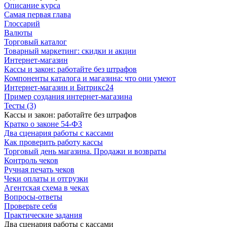
Описание курса
Самая первая глава
Глоссарий
Валюты
Торговый каталог
Товарный маркетинг: скидки и акции
Интернет-магазин
Кассы и закон: работайте без штрафов
Компоненты каталога и магазина: что они умеют
Интернет-магазин и Битрикс24
Пример создания интернет-магазина
Тесты (3)
Кассы и закон: работайте без штрафов
Кратко о законе 54-ФЗ
Два сценария работы с кассами
Как проверить работу кассы
Торговый день магазина. Продажи и возвраты
Контроль чеков
Ручная печать чеков
Чеки оплаты и отгрузки
Агентская схема в чеках
Вопросы-ответы
Проверьте себя
Практические задания
Два сценария работы с кассами