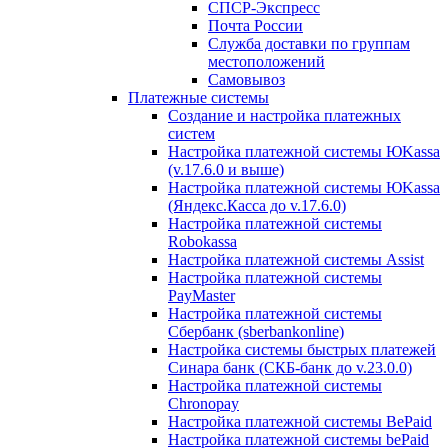
СПСР-Экспресс
Почта России
Служба доставки по группам
местоположений
Самовывоз
Платежные системы
Создание и настройка платежных
систем
Настройка платежной системы ЮKassa
(v.17.6.0 и выше)
Настройка платежной системы ЮKassa
(Яндекс.Касса до v.17.6.0)
Настройка платежной системы
Robokassa
Настройка платежной системы Assist
Настройка платежной системы
PayMaster
Настройка платежной системы
Сбербанк (sberbankonline)
Настройка системы быстрых платежей
Синара банк (СКБ-банк до v.23.0.0)
Настройка платежной системы
Chronopay
Настройка платежной системы BePaid
Настройка платежной системы bePaid