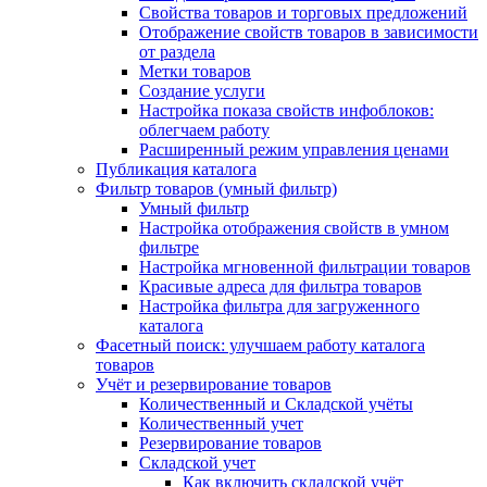
Свойства товаров и торговых предложений
Отображение свойств товаров в зависимости
от раздела
Метки товаров
Создание услуги
Настройка показа свойств инфоблоков:
облегчаем работу
Расширенный режим управления ценами
Публикация каталога
Фильтр товаров (умный фильтр)
Умный фильтр
Настройка отображения свойств в умном
фильтре
Настройка мгновенной фильтрации товаров
Красивые адреса для фильтра товаров
Настройка фильтра для загруженного
каталога
Фасетный поиск: улучшаем работу каталога
товаров
Учёт и резервирование товаров
Количественный и Складской учёты
Количественный учет
Резервирование товаров
Складской учет
Как включить складской учёт