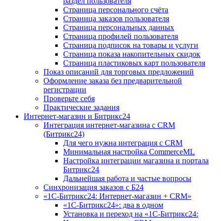
раздел пользователя
Страница персонального счёта
Страница заказов пользователя
Страница персональных данных
Страница профилей пользователя
Страница подписок на товары и услуги
Страница показа накопительных скидок
Страница пластиковых карт пользователя
Показ описаний для торговых предложений
Оформление заказа без предварительной
регистрации
Проверьте себя
Практические задания
Интернет-магазин и Битрикс24
Интеграция интернет-магазина с CRM
(Битрикс24)
Для чего нужна интеграция с CRM
Минимальная настройка CommerceML
Настройка интеграции магазина и портала
Битрикс24
Дальнейшая работа и частые вопросы
Синхронизация заказов с Б24
«1С-Битрикс24: Интернет-магазин + CRM»
«1С-Битрикс24»: два в одном
Установка и переход на «1С-Битрикс24: