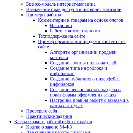
Бизнес-модель интернет-магазина
Назначение прав доступа в интернет-магазине
Примеры работы
Комментарии к товарам на основе блогов
Настройки
Работа с комментариями
Техподдержка на сайте
Пример организации продажи контента на
сайте
Алгоритм организации продажи
контента
Создание группы пользователей
Создание типа инфоблока и
инфоблоков
Создание публичного интерфейса
инфоблоков
Создание персонального раздела и
показ формы оформления заказа
Настройка прав на работу с заказами в
разных статусах
Проверьте себя
Практические задания
Кассы и закон: работайте без штрафов
Кратко о законе 54-ФЗ
Два сценария работы с кассами