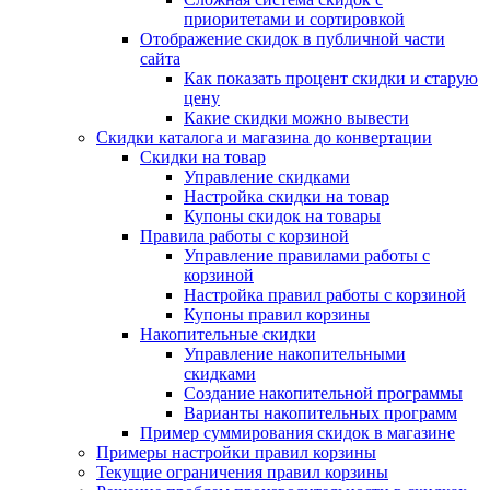
приоритетами и сортировкой
Отображение скидок в публичной части
сайта
Как показать процент скидки и старую
цену
Какие скидки можно вывести
Скидки каталога и магазина до конвертации
Скидки на товар
Управление скидками
Настройка скидки на товар
Купоны скидок на товары
Правила работы с корзиной
Управление правилами работы с
корзиной
Настройка правил работы с корзиной
Купоны правил корзины
Накопительные скидки
Управление накопительными
скидками
Создание накопительной программы
Варианты накопительных программ
Пример суммирования скидок в магазине
Примеры настройки правил корзины
Текущие ограничения правил корзины