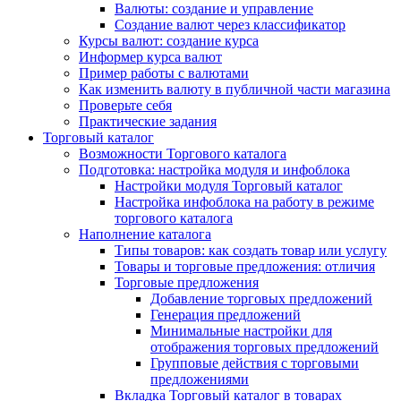
Валюты: создание и управление
Создание валют через классификатор
Курсы валют: создание курса
Информер курса валют
Пример работы с валютами
Как изменить валюту в публичной части магазина
Проверьте себя
Практические задания
Торговый каталог
Возможности Торгового каталога
Подготовка: настройка модуля и инфоблока
Настройки модуля Торговый каталог
Настройка инфоблока на работу в режиме
торгового каталога
Наполнение каталога
Типы товаров: как создать товар или услугу
Товары и торговые предложения: отличия
Торговые предложения
Добавление торговых предложений
Генерация предложений
Минимальные настройки для
отображения торговых предложений
Групповые действия с торговыми
предложениями
Вкладка Торговый каталог в товарах