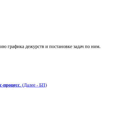
нию графика дежурств и постановке задач по ним.
с-процесс
. (Далее - БП)