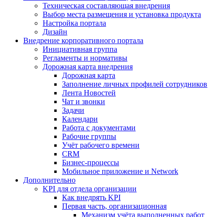
Техническая составляющая внедрения
Выбор места размещения и установка продукта
Настройка портала
Дизайн
Внедрение корпоративного портала
Инициативная группа
Регламенты и нормативы
Дорожная карта внедрения
Дорожная карта
Заполнение личных профилей сотрудников
Лента Новостей
Чат и звонки
Задачи
Календари
Работа с документами
Рабочие группы
Учёт рабочего времени
CRM
Бизнес-процессы
Мобильное приложение и Network
Дополнительно
KPI для отдела организации
Как внедрять KPI
Первая часть, организационная
Механизм учёта выполненных работ