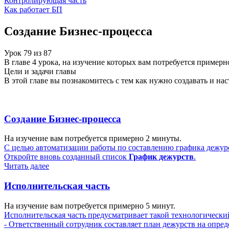
Контролирующая часть
Как работает БП
Создание Бизнес-процесса
Урок
79
из
87
В главе 4 урока, на изучение которых вам потребуется примерн
Цели и задачи главы
В этой главе вы познакомитесь с тем как нужно создавать и на
Создание Бизнес-процесса
На изучение вам потребуется примерно 2 минуты.
С целью автоматизации работы по составлению графика дежурс
Откройте вновь созданный список
График дежурств
.
Читать далее
Исполнительская часть
На изучение вам потребуется примерно 5 минут.
Исполнительская часть предусматривает такой технологически
- Ответственный сотрудник составляет план дежурств на опред