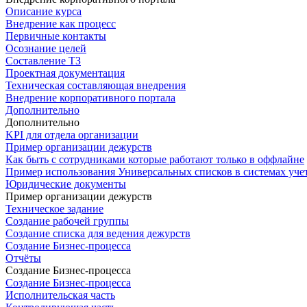
Описание курса
Внедрение как процесс
Первичные контакты
Осознание целей
Составление ТЗ
Проектная документация
Техническая составляющая внедрения
Внедрение корпоративного портала
Дополнительно
Дополнительно
KPI для отдела организации
Пример организации дежурств
Как быть с сотрудниками которые работают только в оффлайне
Пример использования Универсальных списков в системах уче
Юридические документы
Пример организации дежурств
Техническое задание
Создание рабочей группы
Создание списка для ведения дежурств
Создание Бизнес-процесса
Отчёты
Создание Бизнес-процесса
Создание Бизнес-процесса
Исполнительская часть