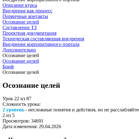
Описание курса
Внедрение как процесс
Первичные контакты
Осознание целей
Составление ТЗ
Проектная документация
Техническая составляющая внедрения
Внедрение корпоративного портала
Дополнительно
Осознание целей
Осознание целей
Бриф
Осознание целей
Осознание целей
Урок
22
из
87
Сложность урока:
2 уровень
- несложные понятия и действия, но не расслабляйте
2
из 5
Просмотров:
34691
Дата изменения:
29.04.2026