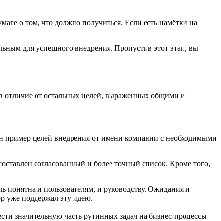
умаге о том, что должно получиться. Если есть намётки на
ельным для успешного внедрения. Пропустив этот этап, вы
 в отличие от остальных целей, выраженных общими и
ван пример целей внедрения от имени компании с необходимыми
 составлен согласованный и более точный список. Кроме того,
ь понятна и пользователям, и руководству. Ожидания и
ор уже поддержал эту идею.
ести значительную часть рутинных задач на бизнес-процессы