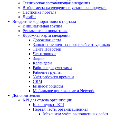
Техническая составляющая внедрения
Выбор места размещения и установка продукта
Настройка портала
Дизайн
Внедрение корпоративного портала
Инициативная группа
Регламенты и нормативы
Дорожная карта внедрения
Дорожная карта
Заполнение личных профилей сотрудников
Лента Новостей
Чат и звонки
Задачи
Календари
Работа с документами
Рабочие группы
Учёт рабочего времени
CRM
Бизнес-процессы
Мобильное приложение и Network
Дополнительно
KPI для отдела организации
Как внедрять KPI
Первая часть, организационная
Механизм учёта выполненных работ