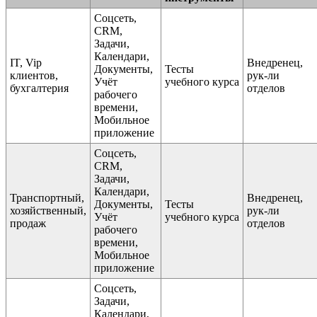
Соцсеть,
CRM,
Задачи,
Календари,
IT, Vip
Внедренец,
Документы,
Тесты
клиентов,
рук-ли
Учёт
учебного курса
бухгалтерия
отделов
рабочего
времени,
Мобильное
приложение
Соцсеть,
CRM,
Задачи,
Календари,
Транспортный,
Внедренец,
Документы,
Тесты
хозяйственный,
рук-ли
Учёт
учебного курса
продаж
отделов
рабочего
времени,
Мобильное
приложение
Соцсеть,
Задачи,
Календари,