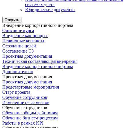
системах учета
Юридические документы
Открыть
Внедрение корпоративного портала
Описание курса
Внедрение как процесс
Первичные контакты
Осознание целей
Составление ТЗ
Проектная документация
Техническая составляющая внедрения
Внедрение корпоративного портала
Дополнительно
Проектная документация
Проектная документация
Предстартовые мероприятия
Старт проекта
Обучение сотрудников
Изменение регламентов
Обучение сотрудников
Обучение общим действиям
Обучение бизнес-процессам
Работы в рамках KPI