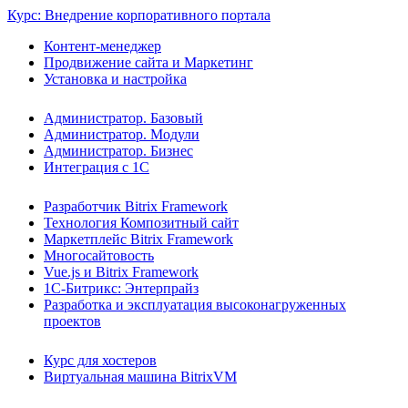
Курс: Внедрение корпоративного портала
Контент-менеджер
Продвижение сайта и Маркетинг
Установка и настройка
Администратор. Базовый
Администратор. Модули
Администратор. Бизнес
Интеграция с 1С
Разработчик Bitrix Framework
Технология Композитный сайт
Маркетплейс Bitrix Framework
Многосайтовость
Vue.js и Bitrix Framework
1С-Битрикс: Энтерпрайз
Разработка и эксплуатация высоконагруженных
проектов
Курс для хостеров
Виртуальная машина BitrixVM