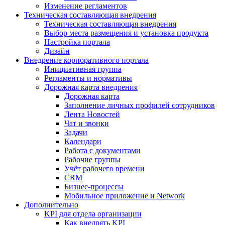
Изменение регламентов
Техническая составляющая внедрения
Техническая составляющая внедрения
Выбор места размещения и установка продукта
Настройка портала
Дизайн
Внедрение корпоративного портала
Инициативная группа
Регламенты и нормативы
Дорожная карта внедрения
Дорожная карта
Заполнение личных профилей сотрудников
Лента Новостей
Чат и звонки
Задачи
Календари
Работа с документами
Рабочие группы
Учёт рабочего времени
CRM
Бизнес-процессы
Мобильное приложение и Network
Дополнительно
KPI для отдела организации
Как внедрять KPI