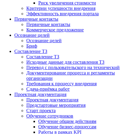
Риск увеличения стоимости
Критерии успешности внедрения
Эффективность внедрения портала
Первичные контакты
Первичные контакты
Коммерческое предложение
Осознание целей
Осознание целей
Бриф
Составление ТЗ
Составление ТЗ
Исходные данные для составления ТЗ
Перевод с пользовательского на технический
Документирование процесса и регламенты
организации
Требования к процессу внедрения
Сдача-приёмка работ
Проектная документация
Проектная документация
Предстартовые мероприятия
Старт проекта
Обучение сотрудников
Обучение общим действиям
Обучение бизнес-процессам
Работы в рамках KPI