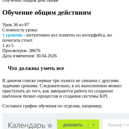
Обучение общим действиям
Обучение общим действиям
Урок
36
из
87
Сложность урока:
1 уровень
- интуитивно все понятно из интерфейса, но
почитать стоит.
1
из 5
Просмотров:
38676
Дата изменения:
30.04.2026
Что должны уметь все
В данном списке первые три пункта не связаны с другими
задачами сроками. Следовательно, к их выполнению можно
приступать до того, как завершится работа по созданию
шаблонов бизнес-процессов и создания системы KPI.
Составьте график обучения по отделам, например: