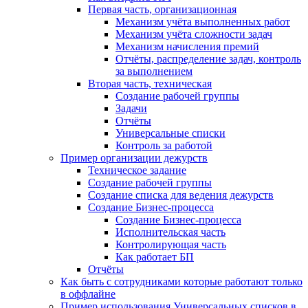
Первая часть, организационная
Механизм учёта выполненных работ
Механизм учёта сложности задач
Механизм начисления премий
Отчёты, распределение задач, контроль
за выполнением
Вторая часть, техническая
Создание рабочей группы
Задачи
Отчёты
Универсальные списки
Контроль за работой
Пример организации дежурств
Техническое задание
Создание рабочей группы
Создание списка для ведения дежурств
Создание Бизнес-процесса
Создание Бизнес-процесса
Исполнительская часть
Контролирующая часть
Как работает БП
Отчёты
Как быть с сотрудниками которые работают только
в оффлайне
Пример использования Универсальных списков в