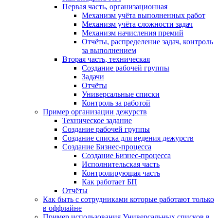
Первая часть, организационная
Механизм учёта выполненных работ
Механизм учёта сложности задач
Механизм начисления премий
Отчёты, распределение задач, контроль
за выполнением
Вторая часть, техническая
Создание рабочей группы
Задачи
Отчёты
Универсальные списки
Контроль за работой
Пример организации дежурств
Техническое задание
Создание рабочей группы
Создание списка для ведения дежурств
Создание Бизнес-процесса
Создание Бизнес-процесса
Исполнительская часть
Контролирующая часть
Как работает БП
Отчёты
Как быть с сотрудниками которые работают только
в оффлайне
Пример использования Универсальных списков в