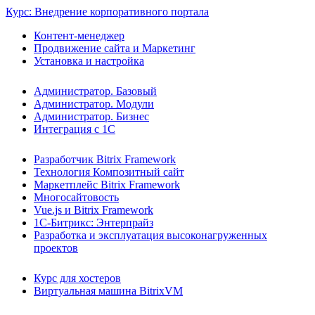
Курс: Внедрение корпоративного портала
Контент-менеджер
Продвижение сайта и Маркетинг
Установка и настройка
Администратор. Базовый
Администратор. Модули
Администратор. Бизнес
Интеграция с 1С
Разработчик Bitrix Framework
Технология Композитный сайт
Маркетплейс Bitrix Framework
Многосайтовость
Vue.js и Bitrix Framework
1С-Битрикс: Энтерпрайз
Разработка и эксплуатация высоконагруженных
проектов
Курс для хостеров
Виртуальная машина BitrixVM