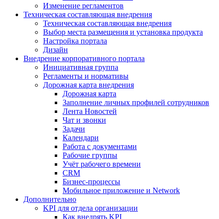
Изменение регламентов
Техническая составляющая внедрения
Техническая составляющая внедрения
Выбор места размещения и установка продукта
Настройка портала
Дизайн
Внедрение корпоративного портала
Инициативная группа
Регламенты и нормативы
Дорожная карта внедрения
Дорожная карта
Заполнение личных профилей сотрудников
Лента Новостей
Чат и звонки
Задачи
Календари
Работа с документами
Рабочие группы
Учёт рабочего времени
CRM
Бизнес-процессы
Мобильное приложение и Network
Дополнительно
KPI для отдела организации
Как внедрять KPI