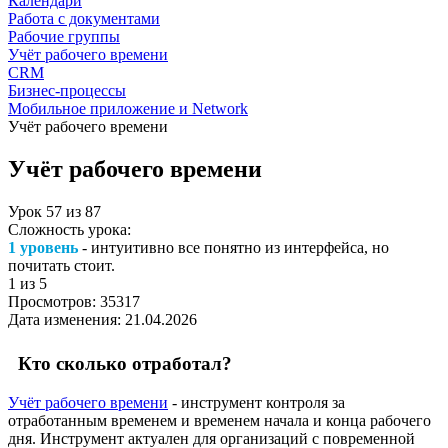
Календари
Работа с документами
Рабочие группы
Учёт рабочего времени
CRM
Бизнес-процессы
Мобильное приложение и Network
Учёт рабочего времени
Учёт рабочего времени
Урок
57
из
87
Сложность урока:
1 уровень
- интуитивно все понятно из интерфейса, но
почитать стоит.
1
из 5
Просмотров:
35317
Дата изменения:
21.04.2026
Кто сколько отработал?
Учёт рабочего времени
- инструмент контроля за
отработанным временем и временем начала и конца рабочего
дня. Инструмент актуален для организаций с повременной