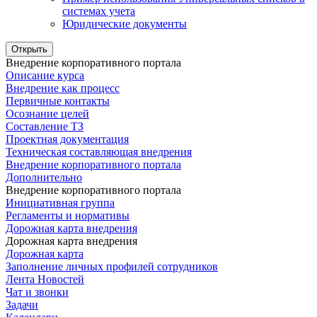
системах учета
Юридические документы
Открыть
Внедрение корпоративного портала
Описание курса
Внедрение как процесс
Первичные контакты
Осознание целей
Составление ТЗ
Проектная документация
Техническая составляющая внедрения
Внедрение корпоративного портала
Дополнительно
Внедрение корпоративного портала
Инициативная группа
Регламенты и нормативы
Дорожная карта внедрения
Дорожная карта внедрения
Дорожная карта
Заполнение личных профилей сотрудников
Лента Новостей
Чат и звонки
Задачи