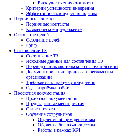
Риск увеличения стоимости
Критерии успешности внедрения
Эффективность внедрения портала
Первичные контакты
Первичные контакты
Коммерческое предложение
Осознание целей
Осознание целей
Бриф
Составление ТЗ
Составление ТЗ
Исходные данные для составления ТЗ
Перевод с пользовательского на технический
Документирование процесса и регламенты
организации
Требования к процессу внедрения
Сдача-приёмка работ
Проектная документация
Проектная документация
Предстартовые мероприятия
Старт проекта
Обучение сотрудников
Обучение общим действиям
Обучение бизнес-процессам
Работы в рамках KPI