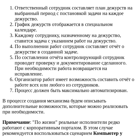
Ответственный сотрудник составляет план дежурств на
выбранный период с постановкой задачи на каждое
дежурство.
График дежурств отображается в специальном
календаре.
Каждому сотруднику, назначенному на дежурство,
ставится задача с указанием работ на дежурство.
По выполнении работ сотрудник составляет отчёт о
дежурстве в созданной задаче.
По составлении отчёта контролирующий сотрудник
проводит проверку и документирование сделанного.
При необходимости работа возвращается на
исправление.
Организатор работ имеет возможность составить отчёт о
работе всех или любого из сотрудников.
Процесс должен быть максимально автоматизирован.
В процессе создания механизма будем описывать
дополнительные возможности, которые можно реализовать
при необходимости.
Примечание
: "По жизни" реальные исполнители редко
работают с корпоративным порталом. В этом случае
рекомендуется воспользоваться сценарием
Компьютер у