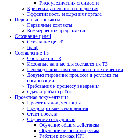
Риск увеличения стоимости
Критерии успешности внедрения
Эффективность внедрения портала
Первичные контакты
Первичные контакты
Коммерческое предложение
Осознание целей
Осознание целей
Бриф
Составление ТЗ
Составление ТЗ
Исходные данные для составления ТЗ
Перевод с пользовательского на технический
Документирование процесса и регламенты
организации
Требования к процессу внедрения
Сдача-приёмка работ
Проектная документация
Проектная документация
Предстартовые мероприятия
Старт проекта
Обучение сотрудников
Обучение общим действиям
Обучение бизнес-процессам
Работы в рамках KPI