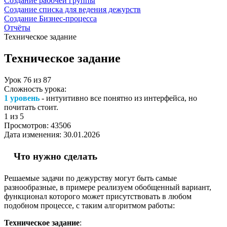
Создание рабочей группы
Создание списка для ведения дежурств
Создание Бизнес-процесса
Отчёты
Техническое задание
Техническое задание
Урок
76
из
87
Сложность урока:
1 уровень
- интуитивно все понятно из интерфейса, но
почитать стоит.
1
из 5
Просмотров:
43506
Дата изменения:
30.01.2026
Что нужно сделать
Решаемые задачи по дежурству могут быть самые
разнообразные, в примере реализуем обобщенный вариант,
функционал которого может присутствовать в любом
подобном процессе, с таким алгоритмом работы:
Техническое задание
: