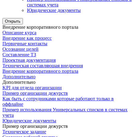
системах учета
Юридические документы
Открыть
Внедрение корпоративного портала
Описание курса
Внедрение как процесс
Первичные контакты
Осознание целей
Составление ТЗ
Проектная документация
Техническая составляющая внедрения
Внедрение корпоративного портала
Дополнительно
Дополнительно
KPI для отдела организации
Пример организации дежурств
Как быть с сотрудниками которые работают только в
оффлайне
Пример использования Универсальных списков в системах
учета
Юридические документы
Пример организации дежурств
Техническое задание