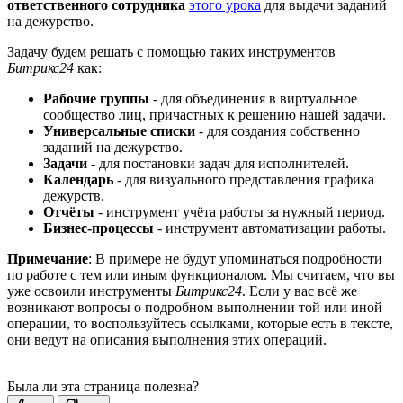
ответственного сотрудника
этого урока
для выдачи заданий
на дежурство.
Задачу будем решать с помощью таких инструментов
Битрикс24
как:
Рабочие группы
- для объединения в виртуальное
сообщество лиц, причастных к решению нашей задачи.
Универсальные списки
- для создания собственно
заданий на дежурство.
Задачи
- для постановки задач для исполнителей.
Календарь
- для визуального представления графика
дежурств.
Отчёты
- инструмент учёта работы за нужный период.
Бизнес-процессы
- инструмент автоматизации работы.
Примечание
: В примере не будут упоминаться подробности
по работе с тем или иным функционалом. Мы считаем, что вы
уже освоили инструменты
Битрикс24
. Если у вас всё же
возникают вопросы о подробном выполнении той или иной
операции, то воспользуйтесь ссылками, которые есть в тексте,
они ведут на описания выполнения этих операций.
Была ли эта страница полезна?