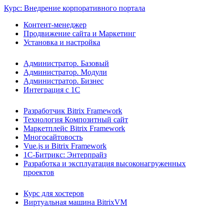
Курс: Внедрение корпоративного портала
Контент-менеджер
Продвижение сайта и Маркетинг
Установка и настройка
Администратор. Базовый
Администратор. Модули
Администратор. Бизнес
Интеграция с 1С
Разработчик Bitrix Framework
Технология Композитный сайт
Маркетплейс Bitrix Framework
Многосайтовость
Vue.js и Bitrix Framework
1С-Битрикс: Энтерпрайз
Разработка и эксплуатация высоконагруженных
проектов
Курс для хостеров
Виртуальная машина BitrixVM