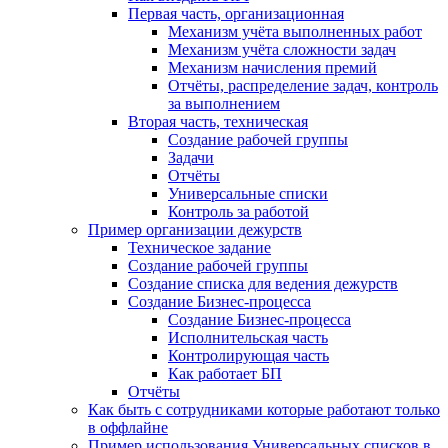
Первая часть, организационная
Механизм учёта выполненных работ
Механизм учёта сложности задач
Механизм начисления премий
Отчёты, распределение задач, контроль
за выполнением
Вторая часть, техническая
Создание рабочей группы
Задачи
Отчёты
Универсальные списки
Контроль за работой
Пример организации дежурств
Техническое задание
Создание рабочей группы
Создание списка для ведения дежурств
Создание Бизнес-процесса
Создание Бизнес-процесса
Исполнительская часть
Контролирующая часть
Как работает БП
Отчёты
Как быть с сотрудниками которые работают только
в оффлайне
Пример использования Универсальных списков в