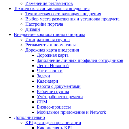
Изменение регламентов
Техническая составляющая внедрения
Техническая составляющая внедрения
Выбор места размещения и установка продукта
Настройка портала
Дизайн
Внедрение корпоративного портала
Инициативная группа
Регламенты и нормативы
Дорожная карта внедрения
Дорожная карта
Заполнение личных профилей сотрудников
Лента Новостей
Чат и звонки
Задачи
Календари
Работа с документами
Рабочие группы
Учёт рабочего времени
CRM
Бизнес-процессы
Мобильное приложение и Network
Дополнительно
KPI для отдела организации
Как внедрять KPI