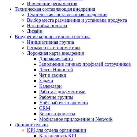
Изменение регламентов
Техническая составляющая внедрения
Техническая составляющая внедрения
Выбор места размещения и установка продукта
Настройка портала
Дизайн
Внедрение корпоративного портала
Инициативная группа
Регламенты и нормативы
Дорожная карта внедрения
Дорожная карта
Заполнение личных профилей сотрудников
Лента Новостей
Чат и звонки
Задачи
Календари
Работа с документами
Рабочие группы
Учёт рабочего времени
CRM
Бизнес-процессы
Мобильное приложение и Network
Дополнительно
KPI для отдела организации
Как внедрять KPI