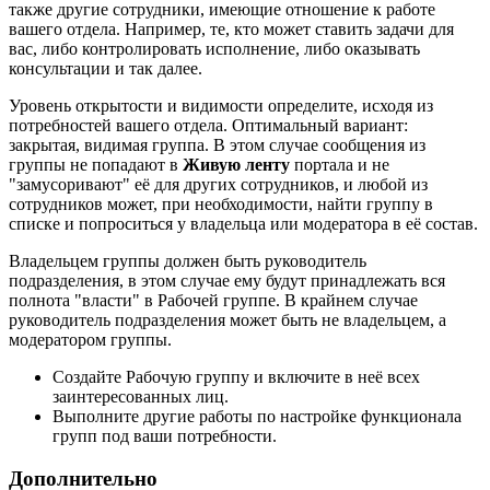
также другие сотрудники, имеющие отношение к работе
вашего отдела. Например, те, кто может ставить задачи для
вас, либо контролировать исполнение, либо оказывать
консультации и так далее.
Уровень открытости и видимости определите, исходя из
потребностей вашего отдела. Оптимальный вариант:
закрытая, видимая группа. В этом случае сообщения из
группы не попадают в
Живую ленту
портала и не
"замусоривают" её для других сотрудников, и любой из
сотрудников может, при необходимости, найти группу в
списке и попроситься у владельца или модератора в её состав.
Владельцем группы должен быть руководитель
подразделения, в этом случае ему будут принадлежать вся
полнота "власти" в Рабочей группе. В крайнем случае
руководитель подразделения может быть не владельцем, а
модератором группы.
Создайте Рабочую группу и включите в неё всех
заинтересованных лиц.
Выполните другие работы по настройке функционала
групп под ваши потребности.
Дополнительно