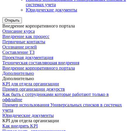
системах учета
Юридические документы
Открыть
Внедрение корпоративного портала
Описание курса
Внедрение как процесс
Первичные контакты
Осознание целей
Составление ТЗ
Проектная документация
Техническая составляющая внедрения
Внедрение корпоративного портала
Дополнительно
Дополнительно
KPI для отдела организации
Пример организации дежурств
Как быть с сотрудниками которые работают только в
оффлайне
Пример использования Универсальных списков в системах
учета
Юридические документы
KPI для отдела организации
Как внедрять KPI