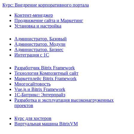
Курс: Внедрение корпоративного портала
Контент-менеджер
Продвижение сайта и Маркетинг
Установка и настройка
Администратор. Базовый
Администратор. Модули
Администратор. Бизнес
Интеграция с 1С
Разработчик Bitrix Framework
Технология Композитный сайт
Маркетплейс Bitrix Framework
Многосайтовость
Vue.js и Bitrix Framework
1С-Битрикс: Энтерпрайз
Разработка и эксплуатация высоконагруженных
проектов
Курс для хостеров
Виртуальная машина BitrixVM