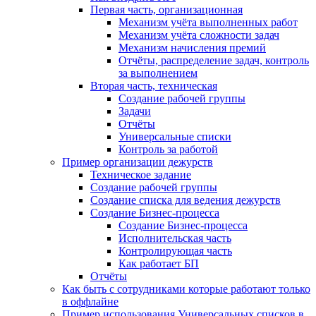
Первая часть, организационная
Механизм учёта выполненных работ
Механизм учёта сложности задач
Механизм начисления премий
Отчёты, распределение задач, контроль
за выполнением
Вторая часть, техническая
Создание рабочей группы
Задачи
Отчёты
Универсальные списки
Контроль за работой
Пример организации дежурств
Техническое задание
Создание рабочей группы
Создание списка для ведения дежурств
Создание Бизнес-процесса
Создание Бизнес-процесса
Исполнительская часть
Контролирующая часть
Как работает БП
Отчёты
Как быть с сотрудниками которые работают только
в оффлайне
Пример использования Универсальных списков в