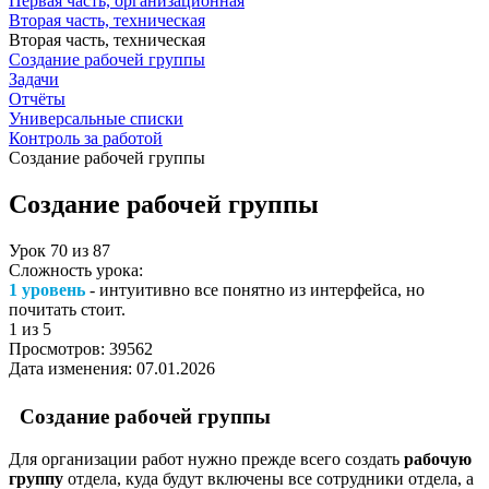
Первая часть, организационная
Вторая часть, техническая
Вторая часть, техническая
Создание рабочей группы
Задачи
Отчёты
Универсальные списки
Контроль за работой
Создание рабочей группы
Создание рабочей группы
Урок
70
из
87
Сложность урока:
1 уровень
- интуитивно все понятно из интерфейса, но
почитать стоит.
1
из 5
Просмотров:
39562
Дата изменения:
07.01.2026
Создание рабочей группы
Для организации работ нужно прежде всего создать
рабочую
группу
отдела, куда будут включены все сотрудники отдела, а