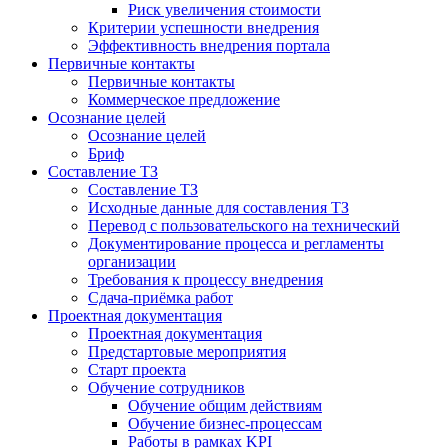
Риск увеличения стоимости
Критерии успешности внедрения
Эффективность внедрения портала
Первичные контакты
Первичные контакты
Коммерческое предложение
Осознание целей
Осознание целей
Бриф
Составление ТЗ
Составление ТЗ
Исходные данные для составления ТЗ
Перевод с пользовательского на технический
Документирование процесса и регламенты
организации
Требования к процессу внедрения
Сдача-приёмка работ
Проектная документация
Проектная документация
Предстартовые мероприятия
Старт проекта
Обучение сотрудников
Обучение общим действиям
Обучение бизнес-процессам
Работы в рамках KPI