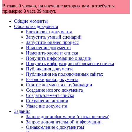
В главе 0 уроков, на изучение которых вам потребуется
примерно 3 часа 39 минут.
Общие моменты
Обработка документа
Блокировка документа
Запустить умный сценарий
Запустить бизнес-процесс
Изменение документа
Изменить элемент списка
Получить информацию о задаче
Получить информацию об элементе списка
Публикация документа
Публикация на подключенных сайтах
Разблокировка документа
Снятие документа с публикации
Создание нового документа
Создать элемент списка
Сохранение истории
Удаление документа
Задания
Запрос доп.информации (с отклонением)
Запрос дополнительной информации
Ознакомление с документом