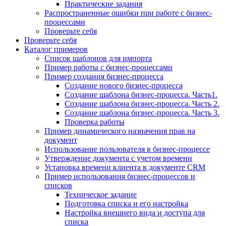
Практические задания
Распространенные ошибки при работе с бизнес-
процессами
Проверьте себя
Проверьте себя
Каталог примеров
Список шаблонов для импорта
Пример работы с бизнес-процессами
Пример создания бизнес-процесса
Создание нового бизнес-процесса
Создание шаблона бизнес-процесса. Часть1.
Создание шаблона бизнес-процесса. Часть 2.
Создание шаблона бизнес-процесса. Часть 3.
Проверка работы
Пример динамического назначения прав на
документ
Использование пользователя в бизнес-процессе
Утверждение документа с учетом времени
Установка времени клиента в документе CRM
Пример использования бизнес-процессов и
списков
Техническое задание
Подготовка списка и его настройка
Настройка внешнего вида и доступа для
списка