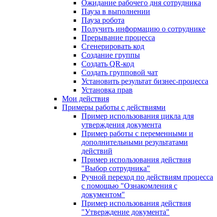
Ожидание рабочего дня сотрудника
Пауза в выполнении
Пауза робота
Получить информацию о сотруднике
Прерывание процесса
Сгенерировать код
Создание группы
Создать QR-код
Создать групповой чат
Установить результат бизнес-процесса
Установка прав
Мои действия
Примеры работы с действиями
Пример использования цикла для
утверждения документа
Пример работы с переменными и
дополнительными результатами
действий
Пример использования действия
"Выбор сотрудника"
Ручной переход по действиям процесса
с помощью "Ознакомления с
документом"
Пример использования действия
"Утверждение документа"