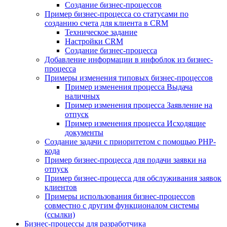
Создание бизнес-процессов
Пример бизнес-процесса со статусами по
созданию счета для клиента в CRM
Техническое задание
Настройки CRM
Создание бизнес-процесса
Добавление информации в инфоблок из бизнес-
процесса
Примеры изменения типовых бизнес-процессов
Пример изменения процесса Выдача
наличных
Пример изменения процесса Заявление на
отпуск
Пример изменения процесса Исходящие
документы
Создание задачи с приоритетом с помощью PHP-
кода
Пример бизнес-процесса для подачи заявки на
отпуск
Пример бизнес-процесса для обслуживания заявок
клиентов
Примеры использования бизнес-процессов
совместно с другим функционалом системы
(ссылки)
Бизнес-процессы для разработчика