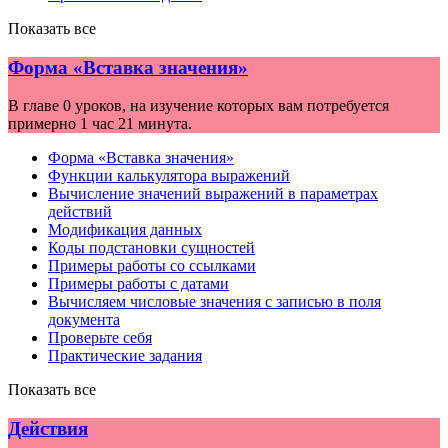
Показать все
Форма «Вставка значения»
В главе 0 уроков, на изучение которых вам потребуется
примерно 1 час 21 минута.
Форма «Вставка значения»
Функции калькулятора выражений
Вычисление значений выражений в параметрах
действий
Модификация данных
Коды подстановки сущностей
Примеры работы со ссылками
Примеры работы с датами
Вычисляем числовые значения с записью в поля
документа
Проверьте себя
Практические задания
Показать все
Действия