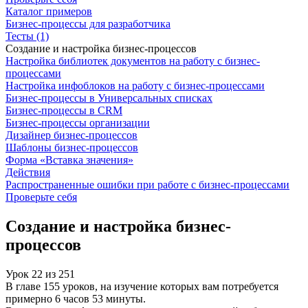
Каталог примеров
Бизнес-процессы для разработчика
Тесты (1)
Создание и настройка бизнес-процессов
Настройка библиотек документов на работу с бизнес-
процессами
Настройка инфоблоков на работу с бизнес-процессами
Бизнес-процессы в Универсальных списках
Бизнес-процессы в CRM
Бизнес-процессы организации
Дизайнер бизнес-процессов
Шаблоны бизнес-процессов
Форма «Вставка значения»
Действия
Распространенные ошибки при работе с бизнес-процессами
Проверьте себя
Создание и настройка бизнес-
процессов
Урок
22
из
251
В главе 155 уроков, на изучение которых вам потребуется
примерно 6 часов 53 минуты.