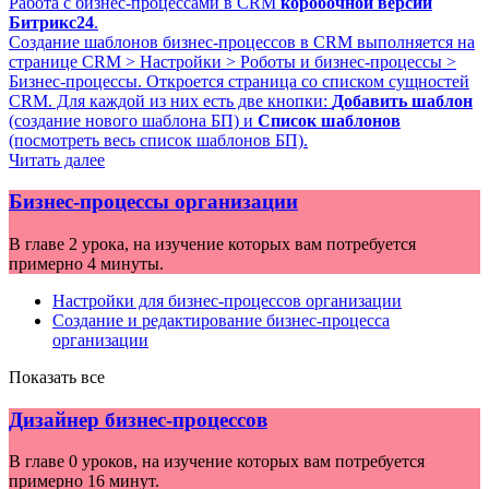
Работа с бизнес-процессами в CRM
коробочной версии
Битрикс24
.
Создание шаблонов бизнес-процессов в CRM выполняется на
странице
CRM > Настройки > Роботы и бизнес-процессы >
Бизнес-процессы
. Откроется страница со списком сущностей
CRM. Для каждой из них есть две кнопки:
Добавить шаблон
(создание нового шаблона БП) и
Список шаблонов
(посмотреть весь список шаблонов БП).
Читать далее
Бизнес-процессы организации
В главе 2 урока, на изучение которых вам потребуется
примерно 4 минуты.
Настройки для бизнес-процессов организации
Создание и редактирование бизнес-процесса
организации
Показать все
Дизайнер бизнес-процессов
В главе 0 уроков, на изучение которых вам потребуется
примерно 16 минут.