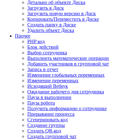
Детально об объекте Диска
Загрузить в Диск
Загрузить новую версию в Диск
Копировать/Переместить в Диске
Создать папку в Диске
Удалить объект Диска
Прочее
PHP код
Блок действий
Выбор сотрудника
Выполнить математические операции
Добавить участников в групповой чат
Запись в отчет
Изменение глобальных переменных
Изменение переменных
Исходящий Вебхук
Ожидание рабочего дня сотрудника
Пауза в выполнении
Пауза робота
Получить информацию о сотруднике
Прерывание процесса
Сгенерировать код
Создание группы
Создать QR-код
Создать групповой чат