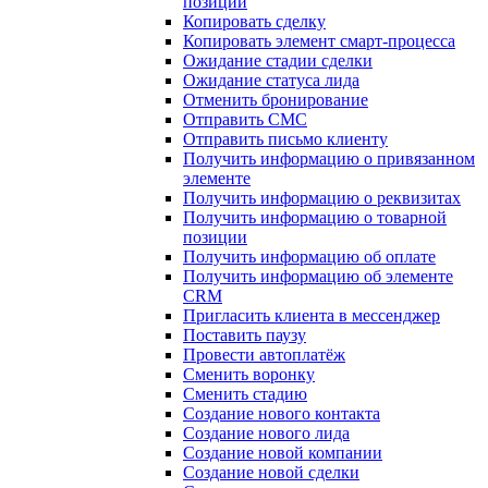
позиции
Копировать сделку
Копировать элемент смарт-процесса
Ожидание стадии сделки
Ожидание статуса лида
Отменить бронирование
Отправить СМС
Отправить письмо клиенту
Получить информацию о привязанном
элементе
Получить информацию о реквизитах
Получить информацию о товарной
позиции
Получить информацию об оплате
Получить информацию об элементе
CRM
Пригласить клиента в мессенджер
Поставить паузу
Провести автоплатёж
Сменить воронку
Сменить стадию
Создание нового контакта
Создание нового лида
Создание новой компании
Создание новой сделки