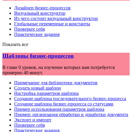
Дизайнер бизнес-процессов
Визуальный конструктор
Из чего состоит визуальный конструктор
Глобальные переменные и константы
Проверьте себя
Практические задания
Показать все
Шаблоны бизнес-процессов
В главе 0 уроков, на изучение которых вам потребуется
примерно 40 минут.
Примечание для библиотеки документов
Создать новый шаблон
Настройка параметров шаблона
Создание шаблона последовательного бизнес-процесса
Создание шаблона бизнес-процесса со статусами
Пример использования параметров шаблона
Пример: организация обработки и доработки документа
Экспорт и импорт
Проверьте себя
Практические задания