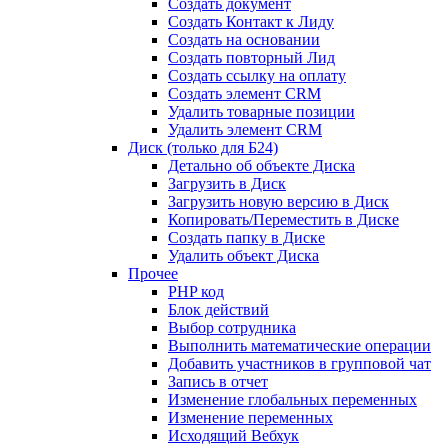
Создать документ
Создать Контакт к Лиду
Создать на основании
Создать повторный Лид
Создать ссылку на оплату
Создать элемент CRM
Удалить товарные позиции
Удалить элемент CRM
Диск (только для Б24)
Детально об объекте Диска
Загрузить в Диск
Загрузить новую версию в Диск
Копировать/Переместить в Диске
Создать папку в Диске
Удалить объект Диска
Прочее
PHP код
Блок действий
Выбор сотрудника
Выполнить математические операции
Добавить участников в групповой чат
Запись в отчет
Изменение глобальных переменных
Изменение переменных
Исходящий Вебхук