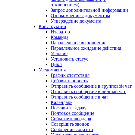
отклонением)
Запрос дополнительной информации
Ознакомление с документом
Утверждение документа
Конструкции
Итератор
Команда
Параллельное выполнение
Параллельное ожидание действия
Условие
Установить статус
Цикл
Уведомления
График отсутствия
Добавить новость
Отправить сообщение в групповой чат
Отправить сообщение в личный чат
Отправить сообщение в чат
Календарь
Поставить задачу
Почтовое сообщение
Событие календаря
Совершить звонок
Сообщение соц.сети
Уведомить руководство