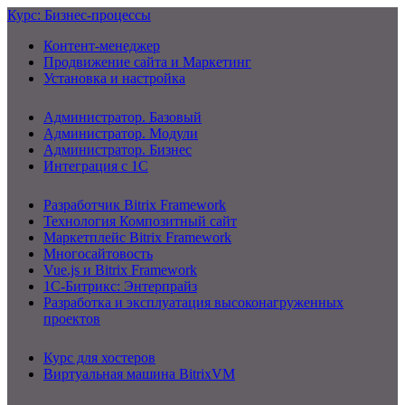
Курс: Бизнес-процессы
Контент-менеджер
Продвижение сайта и Маркетинг
Установка и настройка
Администратор. Базовый
Администратор. Модули
Администратор. Бизнес
Интеграция с 1С
Разработчик Bitrix Framework
Технология Композитный сайт
Маркетплейс Bitrix Framework
Многосайтовость
Vue.js и Bitrix Framework
1С-Битрикс: Энтерпрайз
Разработка и эксплуатация высоконагруженных
проектов
Курс для хостеров
Виртуальная машина BitrixVM