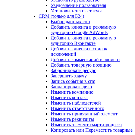
Уведомление пользователя
Установить текст статуса
CRM (только для Б24)
Выбор данных crm
Добавить клиента в рекламную
аудиторию Google AdWords
Добавить клиента в рекламную
аудиторию Вконтакте
Добавить клиента в список
исключений
Добавить комментарий в элемент
Добавить товарную позицию
Забронировать ресурс
Завершить задачу
Запись события в crm
Запланировать дело
Изменить компанию
Изменить контакт
Изменить наблюдателей
Изменить ответственного
Изменить привязанный элемент
Изменить реквизиты
Изменить элемент смарт-процесса
Копировать или Переместить товарные