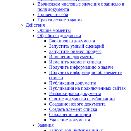
Вычисляем числовые значения с записью в
поля документа
Проверьте себя
Практические задания
Действия
Общие моменты
Обработка документа
Блокировка документа
Запустить умный сценарий
Запустить бизнес-процесс
Изменение документа
Изменить элемент списка
Получить информацию о задаче
Получить информацию об элементе
списка
Публикация документа
Публикация на подключенных сайтах
Разблокировка документа
Снятие документа с публикации
Создание нового документа
Создать элемент списка
Сохранение истории
Удаление документа
Задания
Запрос доп.информации (с