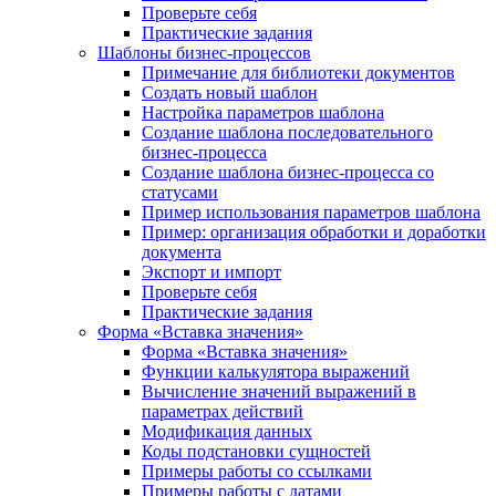
Проверьте себя
Практические задания
Шаблоны бизнес-процессов
Примечание для библиотеки документов
Создать новый шаблон
Настройка параметров шаблона
Создание шаблона последовательного
бизнес-процесса
Создание шаблона бизнес-процесса со
статусами
Пример использования параметров шаблона
Пример: организация обработки и доработки
документа
Экспорт и импорт
Проверьте себя
Практические задания
Форма «Вставка значения»
Форма «Вставка значения»
Функции калькулятора выражений
Вычисление значений выражений в
параметрах действий
Модификация данных
Коды подстановки сущностей
Примеры работы со ссылками
Примеры работы с датами