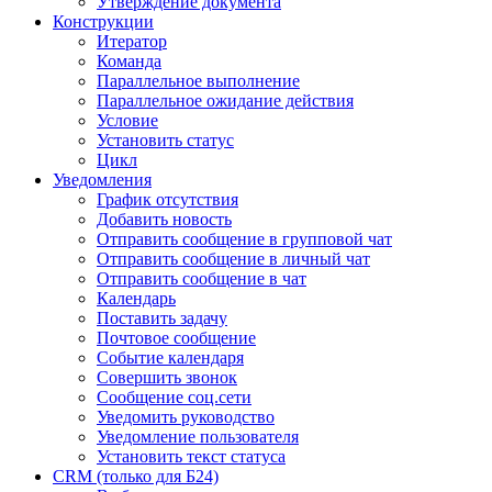
Утверждение документа
Конструкции
Итератор
Команда
Параллельное выполнение
Параллельное ожидание действия
Условие
Установить статус
Цикл
Уведомления
График отсутствия
Добавить новость
Отправить сообщение в групповой чат
Отправить сообщение в личный чат
Отправить сообщение в чат
Календарь
Поставить задачу
Почтовое сообщение
Событие календаря
Совершить звонок
Сообщение соц.сети
Уведомить руководство
Уведомление пользователя
Установить текст статуса
CRM (только для Б24)