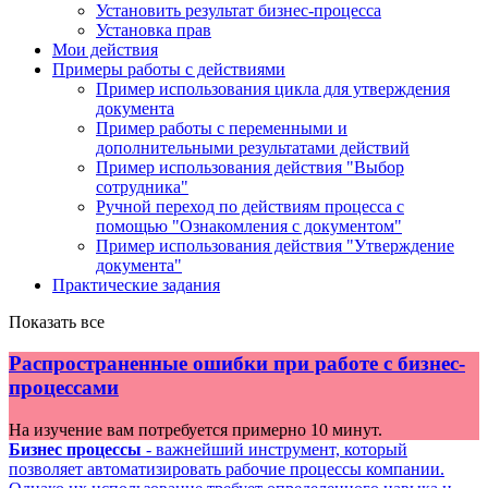
Установить результат бизнес-процесса
Установка прав
Мои действия
Примеры работы с действиями
Пример использования цикла для утверждения
документа
Пример работы с переменными и
дополнительными результатами действий
Пример использования действия "Выбор
сотрудника"
Ручной переход по действиям процесса с
помощью "Ознакомления с документом"
Пример использования действия "Утверждение
документа"
Практические задания
Показать все
Распространенные ошибки при работе с бизнес-
процессами
На изучение вам потребуется примерно 10 минут.
Бизнес процессы
- важнейший инструмент, который
позволяет автоматизировать рабочие процессы компании.