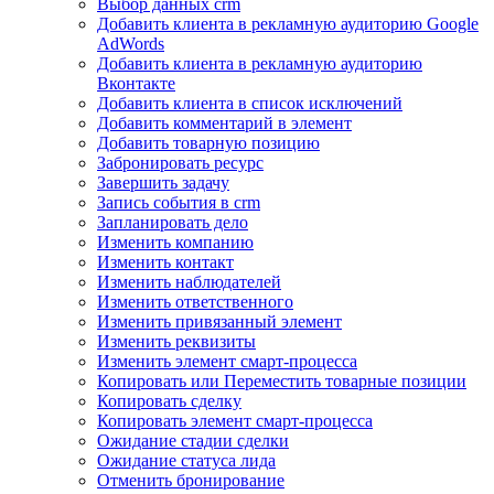
Выбор данных crm
Добавить клиента в рекламную аудиторию Google
AdWords
Добавить клиента в рекламную аудиторию
Вконтакте
Добавить клиента в список исключений
Добавить комментарий в элемент
Добавить товарную позицию
Забронировать ресурс
Завершить задачу
Запись события в crm
Запланировать дело
Изменить компанию
Изменить контакт
Изменить наблюдателей
Изменить ответственного
Изменить привязанный элемент
Изменить реквизиты
Изменить элемент смарт-процесса
Копировать или Переместить товарные позиции
Копировать сделку
Копировать элемент смарт-процесса
Ожидание стадии сделки
Ожидание статуса лида
Отменить бронирование