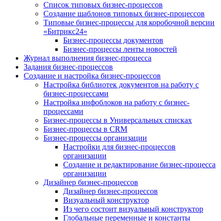
Список типовых бизнес-процессов
Создание шаблонов типовых бизнес-процессов
Типовые бизнес-процессы для коробочной версии
«Битрикс24»
Бизнес-процессы документов
Бизнес-процессы ленты новостей
Журнал выполнения бизнес-процесса
Задания бизнес-процессов
Создание и настройка бизнес-процессов
Настройка библиотек документов на работу с
бизнес-процессами
Настройка инфоблоков на работу с бизнес-
процессами
Бизнес-процессы в Универсальных списках
Бизнес-процессы в CRM
Бизнес-процессы организации
Настройки для бизнес-процессов
организации
Создание и редактирование бизнес-процесса
организации
Дизайнер бизнес-процессов
Дизайнер бизнес-процессов
Визуальный конструктор
Из чего состоит визуальный конструктор
Глобальные переменные и константы