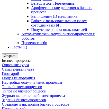
Вывод в лог. Переменные
Арифметические действия в бизнес-
процессе
Вычисление ID начальника
Работа с пользовательским полем
сотрудника из БП
Получение списка пользователей
Автоматический запуск бизнес-процессов и
роботов
Проверьте себя
Тесты (1)
Открыть
Бизнес-процессы
Описание курса
Самая первая глава
Глоссарий
Общая информация
Настройка модуля Бизнес-процессы
Типы бизнес-процессов
Типовые бизнес-процессы
Журнал выполнения бизнес-процесса
Задания бизнес-процессов
Создание и настройка бизнес-процессов
Проверьте себя