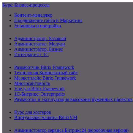
Курс: Бизнес-процессы
Контент-менеджер
Продвижение сайта и Маркетинг
Установка и настройка
Администратор. Базовый
Администратор. Модули
Администратор. Бизнес
Интеграция с 1С
Разработчик Bitrix Framework
Технология Композитный сайт
Маркетплейс Bitrix Framework
Многосайтовость
Vue.js и Bitrix Framework
1С-Битрикс: Энтерпрайз
Разработка и эксплуатация высоконагруженных проектов
Курс для хостеров
Виртуальная машина BitrixVM
Администратор сервиса Битрикс24 (коробочная версия)