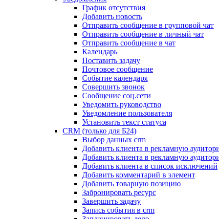
График отсутствия
Добавить новость
Отправить сообщение в групповой чат
Отправить сообщение в личный чат
Отправить сообщение в чат
Календарь
Поставить задачу
Почтовое сообщение
Событие календаря
Совершить звонок
Сообщение соц.сети
Уведомить руководство
Уведомление пользователя
Установить текст статуса
CRM (только для Б24)
Выбор данных crm
Добавить клиента в рекламную аудитор
Добавить клиента в рекламную аудитор
Добавить клиента в список исключений
Добавить комментарий в элемент
Добавить товарную позицию
Забронировать ресурс
Завершить задачу
Запись события в crm
Запланировать дело