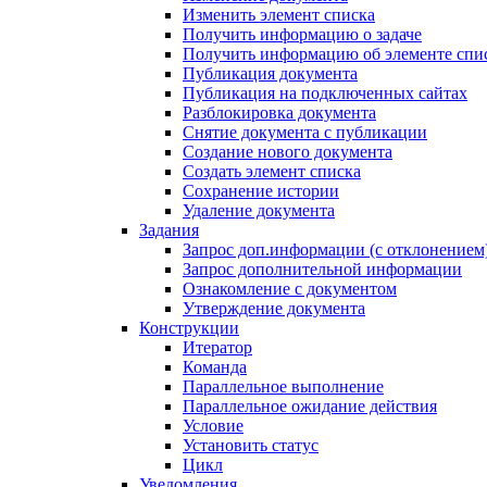
Изменить элемент списка
Получить информацию о задаче
Получить информацию об элементе спи
Публикация документа
Публикация на подключенных сайтах
Разблокировка документа
Снятие документа с публикации
Создание нового документа
Создать элемент списка
Сохранение истории
Удаление документа
Задания
Запрос доп.информации (с отклонением
Запрос дополнительной информации
Ознакомление с документом
Утверждение документа
Конструкции
Итератор
Команда
Параллельное выполнение
Параллельное ожидание действия
Условие
Установить статус
Цикл
Уведомления