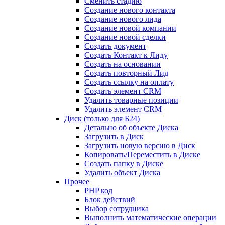
Сменить стадию
Создание нового контакта
Создание нового лида
Создание новой компании
Создание новой сделки
Создать документ
Создать Контакт к Лиду
Создать на основании
Создать повторный Лид
Создать ссылку на оплату
Создать элемент CRM
Удалить товарные позиции
Удалить элемент CRM
Диск (только для Б24)
Детально об объекте Диска
Загрузить в Диск
Загрузить новую версию в Диск
Копировать/Переместить в Диске
Создать папку в Диске
Удалить объект Диска
Прочее
PHP код
Блок действий
Выбор сотрудника
Выполнить математические операции