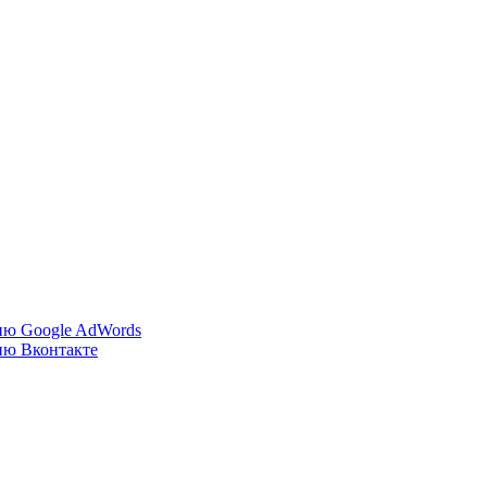
ию Google AdWords
ию Вконтакте