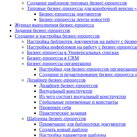
Создание шаблонов типовых бизнес-процессов
Типовые бизнес-процессы для коробочной версии 
Бизнес-процессы документов
Бизнес-процессы ленты новостей
Журнал выполнения бизнес-процесса
Задания бизнес-процессов
Создание и настройка бизнес-процессов
Настройка библиотек документов на работу с бизн
Настройка инфоблоков на работу с бизнес-процесс
Бизнес-процессы в Универсальных списках
Бизнес-процессы в CRM
Бизнес-процессы организации
Настройки для бизнес-процессов организации
Создание и редактирование бизнес-процесса 
Дизайнер бизнес-процессов
Дизайнер бизнес-процессов
Визуальный конструктор
Из чего состоит визуальный конструктор
Глобальные переменные и константы
Проверьте себя
Практические задания
Шаблоны бизнес-процессов
Примечание для библиотеки документов
Создать новый шаблон
Настройка параметров шаблона