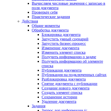
Вычисляем числовые значения с записью в
поля документа
Проверьте себя
Практические задания
Действия
Общие моменты
Обработка документа
Блокировка документа
Запустить умный сценарий
Запустить бизнес-процесс
Изменение документа
Изменить элемент списка
Получить информацию о задаче
Получить информацию об элементе
списка
Публикация документа
Публикация на подключенных сайтах
Разблокировка документа
Снятие документа с публикации
Создание нового документа
Создать элемент списка
Сохранение истории
Удаление документа
Задания
Запрос доп.информации (с