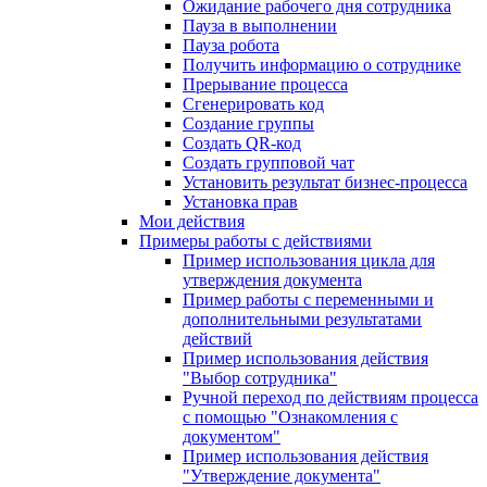
Ожидание рабочего дня сотрудника
Пауза в выполнении
Пауза робота
Получить информацию о сотруднике
Прерывание процесса
Сгенерировать код
Создание группы
Создать QR-код
Создать групповой чат
Установить результат бизнес-процесса
Установка прав
Мои действия
Примеры работы с действиями
Пример использования цикла для
утверждения документа
Пример работы с переменными и
дополнительными результатами
действий
Пример использования действия
"Выбор сотрудника"
Ручной переход по действиям процесса
с помощью "Ознакомления с
документом"
Пример использования действия
"Утверждение документа"