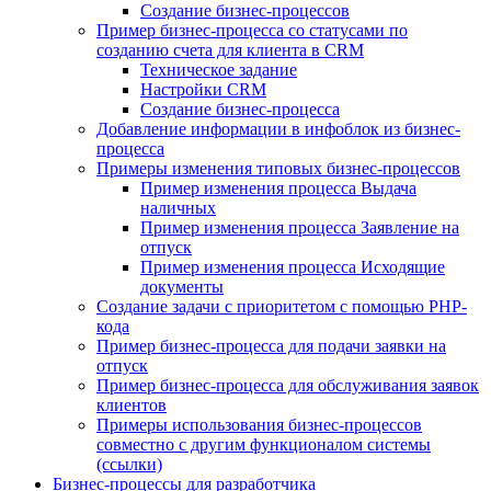
Создание бизнес-процессов
Пример бизнес-процесса со статусами по
созданию счета для клиента в CRM
Техническое задание
Настройки CRM
Создание бизнес-процесса
Добавление информации в инфоблок из бизнес-
процесса
Примеры изменения типовых бизнес-процессов
Пример изменения процесса Выдача
наличных
Пример изменения процесса Заявление на
отпуск
Пример изменения процесса Исходящие
документы
Создание задачи с приоритетом с помощью PHP-
кода
Пример бизнес-процесса для подачи заявки на
отпуск
Пример бизнес-процесса для обслуживания заявок
клиентов
Примеры использования бизнес-процессов
совместно с другим функционалом системы
(ссылки)
Бизнес-процессы для разработчика