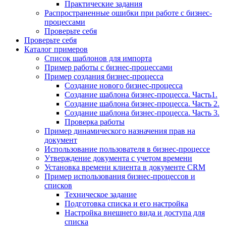
Практические задания
Распространенные ошибки при работе с бизнес-
процессами
Проверьте себя
Проверьте себя
Каталог примеров
Список шаблонов для импорта
Пример работы с бизнес-процессами
Пример создания бизнес-процесса
Создание нового бизнес-процесса
Создание шаблона бизнес-процесса. Часть1.
Создание шаблона бизнес-процесса. Часть 2.
Создание шаблона бизнес-процесса. Часть 3.
Проверка работы
Пример динамического назначения прав на
документ
Использование пользователя в бизнес-процессе
Утверждение документа с учетом времени
Установка времени клиента в документе CRM
Пример использования бизнес-процессов и
списков
Техническое задание
Подготовка списка и его настройка
Настройка внешнего вида и доступа для
списка