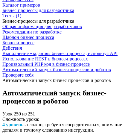
Каталог примеров
Бизнес-процессы для разработчика
Тесты (1)
Бизнес-процессы для разработчика
Общая информация для разработчиков
Рекомендации по разработке
Шаблон бизнес-процесса
Бизнес-процесс
Действия
Выполнение «задания» бизнес-процесса, используя API
Использование REST в бизнес-процессах
Произвольный PHP код в бизнес-процессе
Автоматический запуск бизнес-процессов и роботов
Проверьте себя
Автоматический запуск бизнес-процессов и роботов
Автоматический запуск бизнес-
процессов и роботов
Урок
250
из
251
Сложность урока:
4 уровень
- сложно, требуется сосредоточиться, внимание
деталям и точному следованию инструкции.