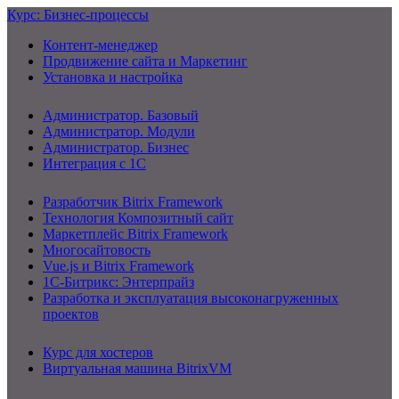
Курс: Бизнес-процессы
Контент-менеджер
Продвижение сайта и Маркетинг
Установка и настройка
Администратор. Базовый
Администратор. Модули
Администратор. Бизнес
Интеграция с 1С
Разработчик Bitrix Framework
Технология Композитный сайт
Маркетплейс Bitrix Framework
Многосайтовость
Vue.js и Bitrix Framework
1С-Битрикс: Энтерпрайз
Разработка и эксплуатация высоконагруженных
проектов
Курс для хостеров
Виртуальная машина BitrixVM