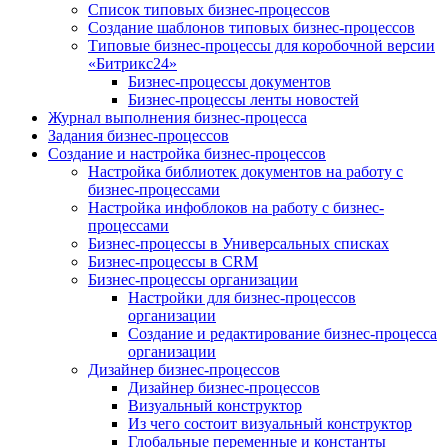
Список типовых бизнес-процессов
Создание шаблонов типовых бизнес-процессов
Типовые бизнес-процессы для коробочной версии
«Битрикс24»
Бизнес-процессы документов
Бизнес-процессы ленты новостей
Журнал выполнения бизнес-процесса
Задания бизнес-процессов
Создание и настройка бизнес-процессов
Настройка библиотек документов на работу с
бизнес-процессами
Настройка инфоблоков на работу с бизнес-
процессами
Бизнес-процессы в Универсальных списках
Бизнес-процессы в CRM
Бизнес-процессы организации
Настройки для бизнес-процессов
организации
Создание и редактирование бизнес-процесса
организации
Дизайнер бизнес-процессов
Дизайнер бизнес-процессов
Визуальный конструктор
Из чего состоит визуальный конструктор
Глобальные переменные и константы