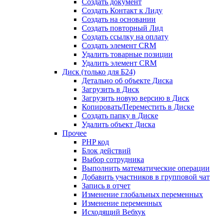
Создать документ
Создать Контакт к Лиду
Создать на основании
Создать повторный Лид
Создать ссылку на оплату
Создать элемент CRM
Удалить товарные позиции
Удалить элемент CRM
Диск (только для Б24)
Детально об объекте Диска
Загрузить в Диск
Загрузить новую версию в Диск
Копировать/Переместить в Диске
Создать папку в Диске
Удалить объект Диска
Прочее
PHP код
Блок действий
Выбор сотрудника
Выполнить математические операции
Добавить участников в групповой чат
Запись в отчет
Изменение глобальных переменных
Изменение переменных
Исходящий Вебхук