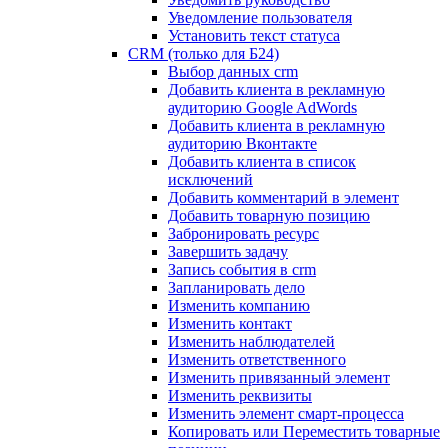
Уведомление пользователя
Установить текст статуса
CRM (только для Б24)
Выбор данных crm
Добавить клиента в рекламную
аудиторию Google AdWords
Добавить клиента в рекламную
аудиторию Вконтакте
Добавить клиента в список
исключений
Добавить комментарий в элемент
Добавить товарную позицию
Забронировать ресурс
Завершить задачу
Запись события в crm
Запланировать дело
Изменить компанию
Изменить контакт
Изменить наблюдателей
Изменить ответственного
Изменить привязанный элемент
Изменить реквизиты
Изменить элемент смарт-процесса
Копировать или Переместить товарные