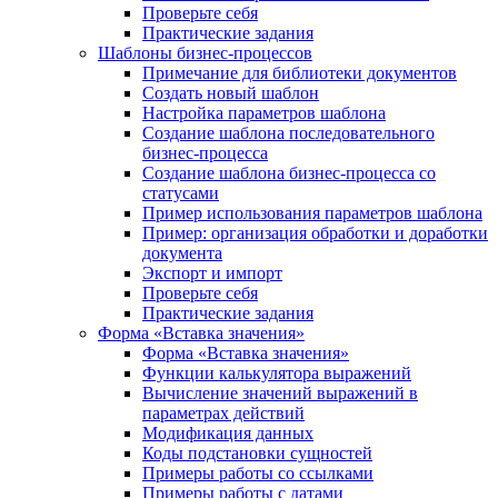
Проверьте себя
Практические задания
Шаблоны бизнес-процессов
Примечание для библиотеки документов
Создать новый шаблон
Настройка параметров шаблона
Создание шаблона последовательного
бизнес-процесса
Создание шаблона бизнес-процесса со
статусами
Пример использования параметров шаблона
Пример: организация обработки и доработки
документа
Экспорт и импорт
Проверьте себя
Практические задания
Форма «Вставка значения»
Форма «Вставка значения»
Функции калькулятора выражений
Вычисление значений выражений в
параметрах действий
Модификация данных
Коды подстановки сущностей
Примеры работы со ссылками
Примеры работы с датами