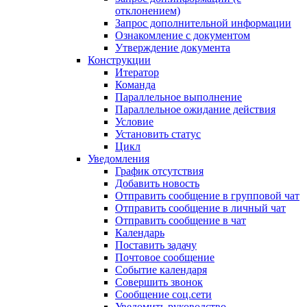
отклонением)
Запрос дополнительной информации
Ознакомление с документом
Утверждение документа
Конструкции
Итератор
Команда
Параллельное выполнение
Параллельное ожидание действия
Условие
Установить статус
Цикл
Уведомления
График отсутствия
Добавить новость
Отправить сообщение в групповой чат
Отправить сообщение в личный чат
Отправить сообщение в чат
Календарь
Поставить задачу
Почтовое сообщение
Событие календаря
Совершить звонок
Сообщение соц.сети
Уведомить руководство