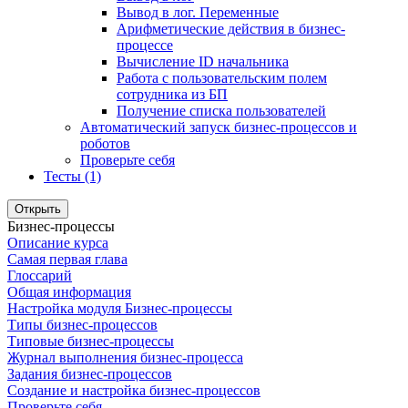
Вывод в лог. Переменные
Арифметические действия в бизнес-
процессе
Вычисление ID начальника
Работа с пользовательским полем
сотрудника из БП
Получение списка пользователей
Автоматический запуск бизнес-процессов и
роботов
Проверьте себя
Тесты (1)
Открыть
Бизнес-процессы
Описание курса
Самая первая глава
Глоссарий
Общая информация
Настройка модуля Бизнес-процессы
Типы бизнес-процессов
Типовые бизнес-процессы
Журнал выполнения бизнес-процесса
Задания бизнес-процессов
Создание и настройка бизнес-процессов
Проверьте себя