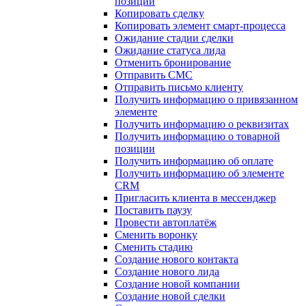
позиции
Копировать сделку
Копировать элемент смарт-процесса
Ожидание стадии сделки
Ожидание статуса лида
Отменить бронирование
Отправить СМС
Отправить письмо клиенту
Получить информацию о привязанном
элементе
Получить информацию о реквизитах
Получить информацию о товарной
позиции
Получить информацию об оплате
Получить информацию об элементе
CRM
Пригласить клиента в мессенджер
Поставить паузу
Провести автоплатёж
Сменить воронку
Сменить стадию
Создание нового контакта
Создание нового лида
Создание новой компании
Создание новой сделки