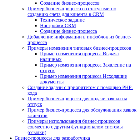
Создание бизнес-процессов
Пример бизнес-процесса со статусами по
созданию счета для клиента в CRM
Техническое задание
Настройки CRM
Создание бизнес-процесса
Добавление информации в инфоблок из бизнес-
процесса
Примеры изменения типовых бизнес-процессов
Пример изменения процесса Выдача
наличных
Пример изменения процесса Заявление на
отпуск
Пример изменения процесса Исходящие
документы
Создание задачи с приоритетом с помощью PHP-
кода
Пример бизнес-процесса для подачи заявки на
отпуск
Пример бизнес-процесса для обслуживания заявок
клиентов
Примеры использования бизнес-процессов
совместно с другим функционалом системы
(ссылки)
Бизнес-процессы для разработчика