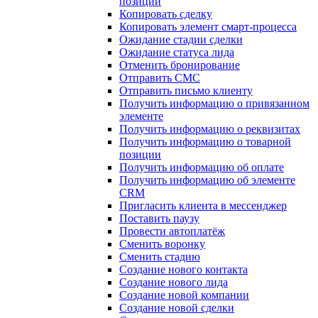
позиции
Копировать сделку
Копировать элемент смарт-процесса
Ожидание стадии сделки
Ожидание статуса лида
Отменить бронирование
Отправить СМС
Отправить письмо клиенту
Получить информацию о привязанном
элементе
Получить информацию о реквизитах
Получить информацию о товарной
позиции
Получить информацию об оплате
Получить информацию об элементе
CRM
Пригласить клиента в мессенджер
Поставить паузу
Провести автоплатёж
Сменить воронку
Сменить стадию
Создание нового контакта
Создание нового лида
Создание новой компании
Создание новой сделки