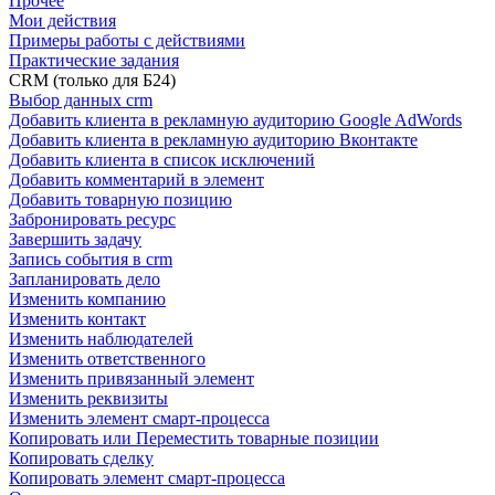
Прочее
Мои действия
Примеры работы с действиями
Практические задания
CRM (только для Б24)
Выбор данных crm
Добавить клиента в рекламную аудиторию Google AdWords
Добавить клиента в рекламную аудиторию Вконтакте
Добавить клиента в список исключений
Добавить комментарий в элемент
Добавить товарную позицию
Забронировать ресурс
Завершить задачу
Запись события в crm
Запланировать дело
Изменить компанию
Изменить контакт
Изменить наблюдателей
Изменить ответственного
Изменить привязанный элемент
Изменить реквизиты
Изменить элемент смарт-процесса
Копировать или Переместить товарные позиции
Копировать сделку
Копировать элемент смарт-процесса