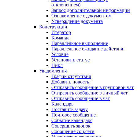
отклонением)
Запрос дополнительной информации
Ознакомление с документом
Утверждение документа
Конструкции
Итератор
Команда
Параллельное выполнение
Параллельное ожидание действия
Условие
Установить статус
Цикл
Уведомления
График отсутствия
Добавить новость
Отправить сообщение в групповой чат
Отправить сообщение в личный чат
Отправить сообщение в чат
Календарь
Поставить задачу
Почтовое сообщение
Событие календаря
Совершить звонок
Сообщение соц.сети
Уведомить руководство