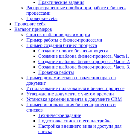
Практические задания
Распространенные ошибки при работе с бизнес-
процессами
Проверьте себя
Проверьте себя
Каталог примеров
Список шаблонов для импорта
Пример работы с бизнес-процессами
Пример создания бизнес-процесса
Создание нового бизнес-процесса
Создание шаблона бизнес-процесса. Часть1.
Создание шаблона бизнес-процесса. Часть 2.
Создание шаблона бизнес-процесса. Часть 3.
Проверка работы
Пример динамического назначения прав на
документ
Использование пользователя в бизнес-процессе
Утверждение документа с учетом времени
Установка времени клиента в документе CRM
Пример использования бизнес-процессов и
списков
Техническое задание
Подготовка списка и его настройка
Настройка внешнего вида и доступа для
списка