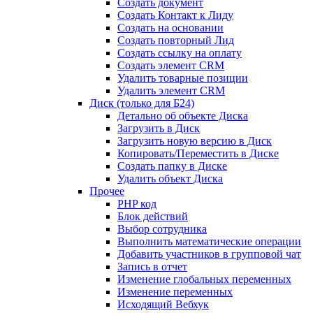
Создать документ
Создать Контакт к Лиду
Создать на основании
Создать повторный Лид
Создать ссылку на оплату
Создать элемент CRM
Удалить товарные позиции
Удалить элемент CRM
Диск (только для Б24)
Детально об объекте Диска
Загрузить в Диск
Загрузить новую версию в Диск
Копировать/Переместить в Диске
Создать папку в Диске
Удалить объект Диска
Прочее
PHP код
Блок действий
Выбор сотрудника
Выполнить математические операции
Добавить участников в групповой чат
Запись в отчет
Изменение глобальных переменных
Изменение переменных
Исходящий Вебхук