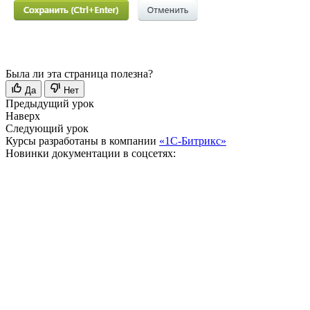
Была ли эта страница полезна?
Да
Нет
Предыдущий урок
Наверх
Следующий урок
Курсы разработаны в компании
«1С-Битрикс»
Новинки документации в соцсетях: