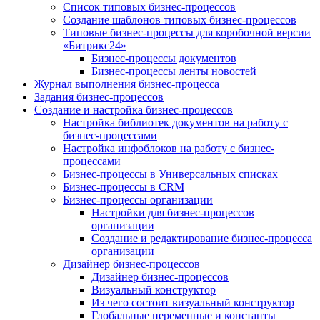
Список типовых бизнес-процессов
Создание шаблонов типовых бизнес-процессов
Типовые бизнес-процессы для коробочной версии
«Битрикс24»
Бизнес-процессы документов
Бизнес-процессы ленты новостей
Журнал выполнения бизнес-процесса
Задания бизнес-процессов
Создание и настройка бизнес-процессов
Настройка библиотек документов на работу с
бизнес-процессами
Настройка инфоблоков на работу с бизнес-
процессами
Бизнес-процессы в Универсальных списках
Бизнес-процессы в CRM
Бизнес-процессы организации
Настройки для бизнес-процессов
организации
Создание и редактирование бизнес-процесса
организации
Дизайнер бизнес-процессов
Дизайнер бизнес-процессов
Визуальный конструктор
Из чего состоит визуальный конструктор
Глобальные переменные и константы