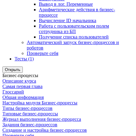
Вывод в лог. Переменные
Арифметические действия в бизнес-
процессе
Вычисление ID начальника
Работа с пользовательским полем
сотрудника из БП
Получение списка пользователей
Автоматический запуск бизнес-процессов и
роботов
Проверьте себя
Тесты (1)
Открыть
Бизнес-процессы
Описание курса
Самая первая глава
Глоссарий
Общая информация
Настройка модуля Бизнес-процессы
Типы бизнес-процессов
Типовые бизнес-процессы
Журнал выполнения бизнес-процесса
Задания бизнес-процессов
Создание и настройка бизнес-процессов
Проверьте себя