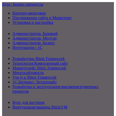
Курс: Бизнес-процессы
Контент-менеджер
Продвижение сайта и Маркетинг
Установка и настройка
Администратор. Базовый
Администратор. Модули
Администратор. Бизнес
Интеграция с 1С
Разработчик Bitrix Framework
Технология Композитный сайт
Маркетплейс Bitrix Framework
Многосайтовость
Vue.js и Bitrix Framework
1С-Битрикс: Энтерпрайз
Разработка и эксплуатация высоконагруженных
проектов
Курс для хостеров
Виртуальная машина BitrixVM