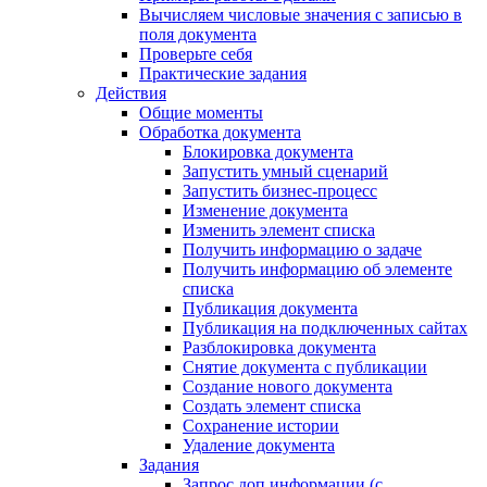
Вычисляем числовые значения с записью в
поля документа
Проверьте себя
Практические задания
Действия
Общие моменты
Обработка документа
Блокировка документа
Запустить умный сценарий
Запустить бизнес-процесс
Изменение документа
Изменить элемент списка
Получить информацию о задаче
Получить информацию об элементе
списка
Публикация документа
Публикация на подключенных сайтах
Разблокировка документа
Снятие документа с публикации
Создание нового документа
Создать элемент списка
Сохранение истории
Удаление документа
Задания
Запрос доп.информации (с