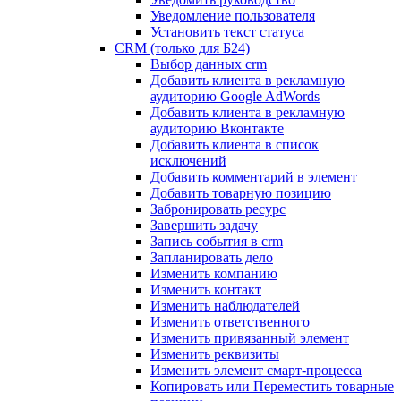
Уведомление пользователя
Установить текст статуса
CRM (только для Б24)
Выбор данных crm
Добавить клиента в рекламную
аудиторию Google AdWords
Добавить клиента в рекламную
аудиторию Вконтакте
Добавить клиента в список
исключений
Добавить комментарий в элемент
Добавить товарную позицию
Забронировать ресурс
Завершить задачу
Запись события в crm
Запланировать дело
Изменить компанию
Изменить контакт
Изменить наблюдателей
Изменить ответственного
Изменить привязанный элемент
Изменить реквизиты
Изменить элемент смарт-процесса
Копировать или Переместить товарные