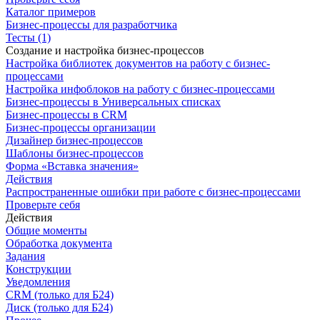
Каталог примеров
Бизнес-процессы для разработчика
Тесты (1)
Создание и настройка бизнес-процессов
Настройка библиотек документов на работу с бизнес-
процессами
Настройка инфоблоков на работу с бизнес-процессами
Бизнес-процессы в Универсальных списках
Бизнес-процессы в CRM
Бизнес-процессы организации
Дизайнер бизнес-процессов
Шаблоны бизнес-процессов
Форма «Вставка значения»
Действия
Распространенные ошибки при работе с бизнес-процессами
Проверьте себя
Действия
Общие моменты
Обработка документа
Задания
Конструкции
Уведомления
CRM (только для Б24)
Диск (только для Б24)