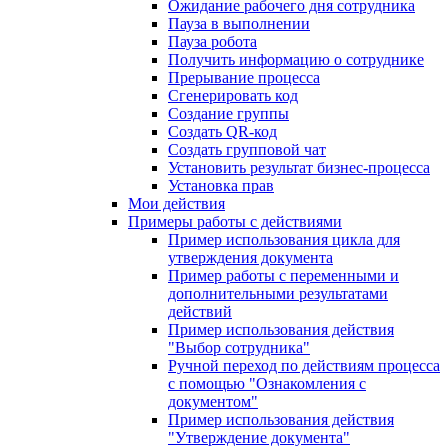
Ожидание рабочего дня сотрудника
Пауза в выполнении
Пауза робота
Получить информацию о сотруднике
Прерывание процесса
Сгенерировать код
Создание группы
Создать QR-код
Создать групповой чат
Установить результат бизнес-процесса
Установка прав
Мои действия
Примеры работы с действиями
Пример использования цикла для
утверждения документа
Пример работы с переменными и
дополнительными результатами
действий
Пример использования действия
"Выбор сотрудника"
Ручной переход по действиям процесса
с помощью "Ознакомления с
документом"
Пример использования действия
"Утверждение документа"