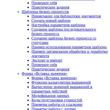
Проверьте себя
Практические задания
Шаблоны бизнес-процессов
Примечание для библиотеки документов
Создать новый шаблон
Настройка параметров шаблона
Создание шаблона последовательного
бизнес-процесса
Создание шаблона бизнес-процесса со
статусами
Пример использования параметров шаблона
Пример: организация обработки и доработки
документа
Экспорт и импорт
Проверьте себя
Практические задания
Форма «Вставка значения»
Форма «Вставка значения»
Функции калькулятора выражений
Вычисление значений выражений в
параметрах действий
Модификация данных
Коды подстановки сущностей
Примеры работы со ссылками
Примеры работы с датами