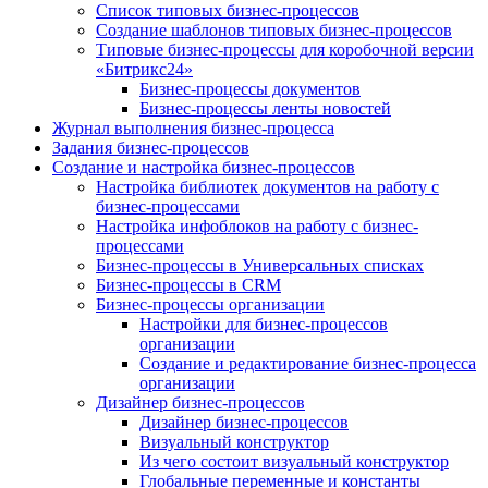
Список типовых бизнес-процессов
Создание шаблонов типовых бизнес-процессов
Типовые бизнес-процессы для коробочной версии
«Битрикс24»
Бизнес-процессы документов
Бизнес-процессы ленты новостей
Журнал выполнения бизнес-процесса
Задания бизнес-процессов
Создание и настройка бизнес-процессов
Настройка библиотек документов на работу с
бизнес-процессами
Настройка инфоблоков на работу с бизнес-
процессами
Бизнес-процессы в Универсальных списках
Бизнес-процессы в CRM
Бизнес-процессы организации
Настройки для бизнес-процессов
организации
Создание и редактирование бизнес-процесса
организации
Дизайнер бизнес-процессов
Дизайнер бизнес-процессов
Визуальный конструктор
Из чего состоит визуальный конструктор
Глобальные переменные и константы