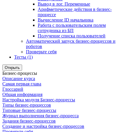
Вывод в лог. Переменные
Арифметические действия в бизнес-
процессе
Вычисление ID начальника
Работа с пользовательским полем
сотрудника из БП
Получение списка пользователей
Автоматический запуск бизнес-процессов и
роботов
Проверьте себя
Тесты (1)
Открыть
Бизнес-процессы
Описание курса
Самая первая глава
Глоссарий
Общая информация
Настройка модуля Бизнес-процессы
Типы бизнес-процессов
Типовые бизнес-процессы
Журнал выполнения бизнес-процесса
Задания бизнес-процессов
Создание и настройка бизнес-процессов
Проверьте себя