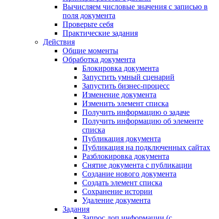
Вычисляем числовые значения с записью в
поля документа
Проверьте себя
Практические задания
Действия
Общие моменты
Обработка документа
Блокировка документа
Запустить умный сценарий
Запустить бизнес-процесс
Изменение документа
Изменить элемент списка
Получить информацию о задаче
Получить информацию об элементе
списка
Публикация документа
Публикация на подключенных сайтах
Разблокировка документа
Снятие документа с публикации
Создание нового документа
Создать элемент списка
Сохранение истории
Удаление документа
Задания
Запрос доп.информации (с