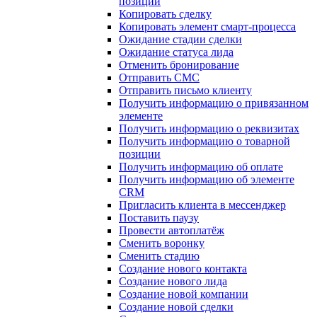
позиции
Копировать сделку
Копировать элемент смарт-процесса
Ожидание стадии сделки
Ожидание статуса лида
Отменить бронирование
Отправить СМС
Отправить письмо клиенту
Получить информацию о привязанном
элементе
Получить информацию о реквизитах
Получить информацию о товарной
позиции
Получить информацию об оплате
Получить информацию об элементе
CRM
Пригласить клиента в мессенджер
Поставить паузу
Провести автоплатёж
Сменить воронку
Сменить стадию
Создание нового контакта
Создание нового лида
Создание новой компании
Создание новой сделки