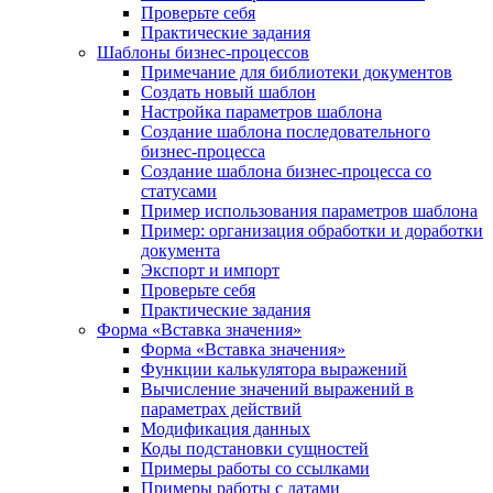
Проверьте себя
Практические задания
Шаблоны бизнес-процессов
Примечание для библиотеки документов
Создать новый шаблон
Настройка параметров шаблона
Создание шаблона последовательного
бизнес-процесса
Создание шаблона бизнес-процесса со
статусами
Пример использования параметров шаблона
Пример: организация обработки и доработки
документа
Экспорт и импорт
Проверьте себя
Практические задания
Форма «Вставка значения»
Форма «Вставка значения»
Функции калькулятора выражений
Вычисление значений выражений в
параметрах действий
Модификация данных
Коды подстановки сущностей
Примеры работы со ссылками
Примеры работы с датами