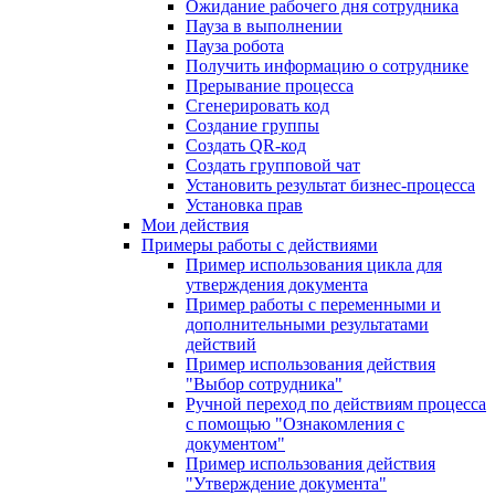
Ожидание рабочего дня сотрудника
Пауза в выполнении
Пауза робота
Получить информацию о сотруднике
Прерывание процесса
Сгенерировать код
Создание группы
Создать QR-код
Создать групповой чат
Установить результат бизнес-процесса
Установка прав
Мои действия
Примеры работы с действиями
Пример использования цикла для
утверждения документа
Пример работы с переменными и
дополнительными результатами
действий
Пример использования действия
"Выбор сотрудника"
Ручной переход по действиям процесса
с помощью "Ознакомления с
документом"
Пример использования действия
"Утверждение документа"