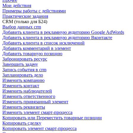
Прочее
Мои действия
Примеры работы с действиями
Практические задания
CRM (только для Б24)
Выбор данных crm
Добавить клиента в рекламную аудиторию Google AdWords
Добавить клиента в рекламную аудиторию Вконтакте
Добавить клиента в список исключений
Добавить комментарий в элемент
Добавить товарную позицию
Забронировать ресурс
Завершить задачу
Запись события в crm
Запланировать дело
Изменить компанию
Изменить контакт
Изменить наблюдателей
Изменить ответственного
Изменить привязанный элемент
Изменить реквизиты
Изменить элемент смарт-процесса
Копировать или Переместить товарные позиции
Копировать сделку
Копировать элемент смарт-процесса