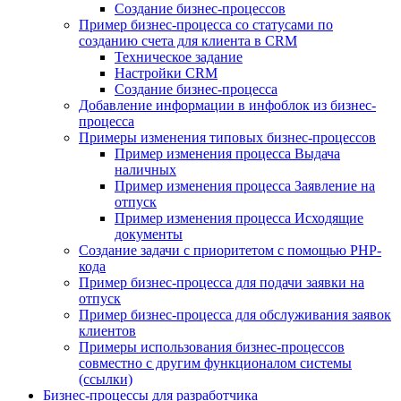
Создание бизнес-процессов
Пример бизнес-процесса со статусами по
созданию счета для клиента в CRM
Техническое задание
Настройки CRM
Создание бизнес-процесса
Добавление информации в инфоблок из бизнес-
процесса
Примеры изменения типовых бизнес-процессов
Пример изменения процесса Выдача
наличных
Пример изменения процесса Заявление на
отпуск
Пример изменения процесса Исходящие
документы
Создание задачи с приоритетом с помощью PHP-
кода
Пример бизнес-процесса для подачи заявки на
отпуск
Пример бизнес-процесса для обслуживания заявок
клиентов
Примеры использования бизнес-процессов
совместно с другим функционалом системы
(ссылки)
Бизнес-процессы для разработчика