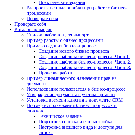
Практические задания
Распространенные ошибки при работе с бизнес-
процессами
Проверьте себя
Проверьте себя
Каталог примеров
Список шаблонов для импорта
Пример работы с бизнес-процессами
Пример создания бизнес-процесса
Создание нового бизнес-процесса
Создание шаблона бизнес-процесса. Часть1.
Создание шаблона бизнес-процесса. Часть 2.
Создание шаблона бизнес-процесса. Часть 3.
Проверка работы
Пример динамического назначения прав на
документ
Использование пользователя в бизнес-процессе
Утверждение документа с учетом времени
Установка времени клиента в документе CRM
Пример использования бизнес-процессов и
списков
Техническое задание
Подготовка списка и его настройка
Настройка внешнего вида и доступа для
списка