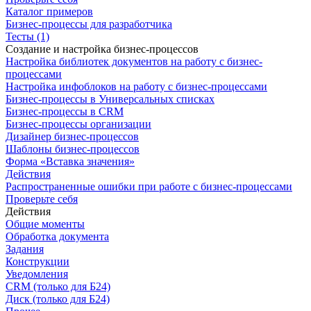
Каталог примеров
Бизнес-процессы для разработчика
Тесты (1)
Создание и настройка бизнес-процессов
Настройка библиотек документов на работу с бизнес-
процессами
Настройка инфоблоков на работу с бизнес-процессами
Бизнес-процессы в Универсальных списках
Бизнес-процессы в CRM
Бизнес-процессы организации
Дизайнер бизнес-процессов
Шаблоны бизнес-процессов
Форма «Вставка значения»
Действия
Распространенные ошибки при работе с бизнес-процессами
Проверьте себя
Действия
Общие моменты
Обработка документа
Задания
Конструкции
Уведомления
CRM (только для Б24)
Диск (только для Б24)