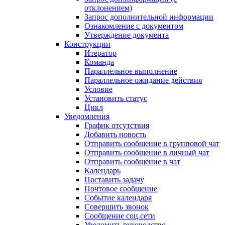
отклонением)
Запрос дополнительной информации
Ознакомление с документом
Утверждение документа
Конструкции
Итератор
Команда
Параллельное выполнение
Параллельное ожидание действия
Условие
Установить статус
Цикл
Уведомления
График отсутствия
Добавить новость
Отправить сообщение в групповой чат
Отправить сообщение в личный чат
Отправить сообщение в чат
Календарь
Поставить задачу
Почтовое сообщение
Событие календаря
Совершить звонок
Сообщение соц.сети
Уведомить руководство