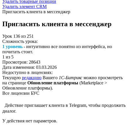
Удалить товарные позиции
Удалить элемент CRM
Пригласить клиента в мессенджер
Пригласить клиента в мессенджер
Урок
136
из
251
Сложность урока:
1 уровень
- интуитивно все понятно из интерфейса, но
почитать стоит.
1
из 5
Просмотров:
28643
Дата изменения:
03.03.2026
Недоступно в лицензиях:
Текущую
редакцию
Вашего
1С-Битрикс
можно просмотреть
на странице
Обновление платформы
(
Marketplace >
Обновление платформы
).
Все лицензии БУС
Действие приглашает клиента в Telegram, чтобы продолжить
диалог.
У действия нет параметров.