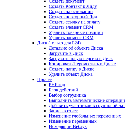
Создать документ
Создать Контакт к Лиду
Создать на основании
Создать повторный Лид
Создать ссылку на оплату
Создать элемент CRM
Удалить товарные позиции
Удалить элемент CRM
Диск (только для Б24)
Детально об объекте Диска
Загрузить в Диск
Загрузить новую версию в Диск
Копировать/Переместить в Диске
Создать папку в Диске
Удалить объект Диска
Прочее
PHP код
Блок действий
Выбор сотрудника
Выполнить математические операции
Добавить участников в групповой чат
Запись в отчет
Изменение глобальных переменных
Изменение переменных
Исходящий Вебхук