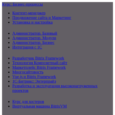
Курс: Бизнес-процессы
Контент-менеджер
Продвижение сайта и Маркетинг
Установка и настройка
Администратор. Базовый
Администратор. Модули
Администратор. Бизнес
Интеграция с 1С
Разработчик Bitrix Framework
Технология Композитный сайт
Маркетплейс Bitrix Framework
Многосайтовость
Vue.js и Bitrix Framework
1С-Битрикс: Энтерпрайз
Разработка и эксплуатация высоконагруженных
проектов
Курс для хостеров
Виртуальная машина BitrixVM