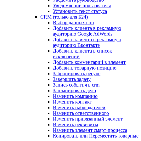
Уведомление пользователя
Установить текст статуса
CRM (только для Б24)
Выбор данных crm
Добавить клиента в рекламную
аудиторию Google AdWords
Добавить клиента в рекламную
аудиторию Вконтакте
Добавить клиента в список
исключений
Добавить комментарий в элемент
Добавить товарную позицию
Забронировать ресурс
Завершить задачу
Запись события в crm
Запланировать дело
Изменить компанию
Изменить контакт
Изменить наблюдателей
Изменить ответственного
Изменить привязанный элемент
Изменить реквизиты
Изменить элемент смарт-процесса
Копировать или Переместить товарные