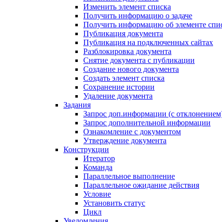
Изменить элемент списка
Получить информацию о задаче
Получить информацию об элементе спи
Публикация документа
Публикация на подключенных сайтах
Разблокировка документа
Снятие документа с публикации
Создание нового документа
Создать элемент списка
Сохранение истории
Удаление документа
Задания
Запрос доп.информации (с отклонением
Запрос дополнительной информации
Ознакомление с документом
Утверждение документа
Конструкции
Итератор
Команда
Параллельное выполнение
Параллельное ожидание действия
Условие
Установить статус
Цикл
Уведомления