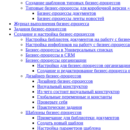
Создание шаблонов типовых бизнес-процессов
Типовые бизнес-процессы для коробочной версии 
Бизнес-процессы документов
Бизнес-процессы ленты новостей
Журнал выполнения бизнес-процесса
Задания бизнес-процессов
Создание и настройка бизнес-процессов
Настройка библиотек документов на работу с бизн
Настройка инфоблоков на работу с бизнес-процесс
Бизнес-процессы в Универсальных списках
Бизнес-процессы в CRM
Бизнес-процессы организации
Настройки для бизнес-процессов организации
Создание и редактирование бизнес-процесса 
Дизайнер бизнес-процессов
Дизайнер бизнес-процессов
Визуальный конструктор
Из чего состоит визуальный конструктор
Глобальные переменные и константы
Проверьте себя
Практические задания
Шаблоны бизнес-процессов
Примечание для библиотеки документов
Создать новый шаблон
Настройка параметров шаблона