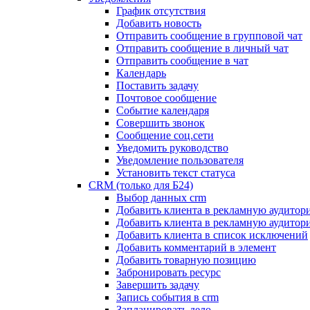
График отсутствия
Добавить новость
Отправить сообщение в групповой чат
Отправить сообщение в личный чат
Отправить сообщение в чат
Календарь
Поставить задачу
Почтовое сообщение
Событие календаря
Совершить звонок
Сообщение соц.сети
Уведомить руководство
Уведомление пользователя
Установить текст статуса
CRM (только для Б24)
Выбор данных crm
Добавить клиента в рекламную аудитор
Добавить клиента в рекламную аудитор
Добавить клиента в список исключений
Добавить комментарий в элемент
Добавить товарную позицию
Забронировать ресурс
Завершить задачу
Запись события в crm
Запланировать дело