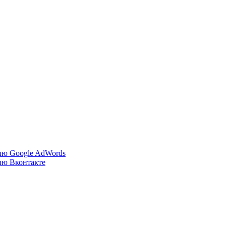
ию Google AdWords
ию Вконтакте