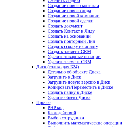
Сменить стадию
Создание нового контакта
Создание нового лида
Создание новой компании
Создание новой сделки
Создать документ
Создать Контакт к Лиду
Создать на основании
Создать повторный Лид
Создать ссылку на оплату
Создать элемент CRM
Удалить товарные позиции
Удалить элемент CRM
Диск (только для Б24)
Детально об объекте Диска
Загрузить в Диск
Загрузить новую версию в Диск
Копировать/Переместить в Диске
Создать папку в Диске
Удалить объект Диска
Прочее
PHP код
Блок действий
Выбор сотрудника
Выполнить математические операции