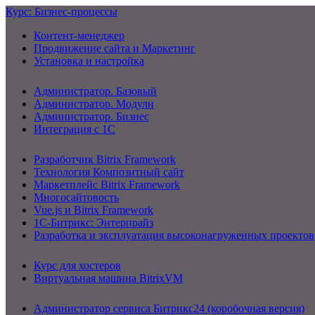
Курс: Бизнес-процессы
Контент-менеджер
Продвижение сайта и Маркетинг
Установка и настройка
Администратор. Базовый
Администратор. Модули
Администратор. Бизнес
Интеграция с 1С
Разработчик Bitrix Framework
Технология Композитный сайт
Маркетплейс Bitrix Framework
Многосайтовость
Vue.js и Bitrix Framework
1С-Битрикс: Энтерпрайз
Разработка и эксплуатация высоконагруженных проектов
Курс для хостеров
Виртуальная машина BitrixVM
Администратор сервиса Битрикс24 (коробочная версия)