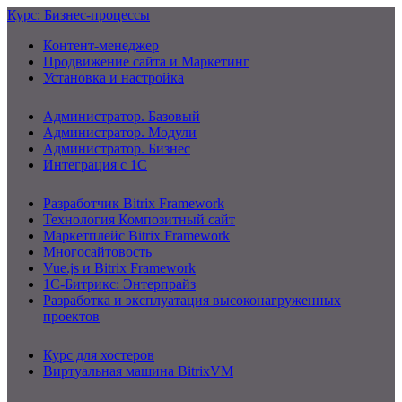
Курс: Бизнес-процессы
Контент-менеджер
Продвижение сайта и Маркетинг
Установка и настройка
Администратор. Базовый
Администратор. Модули
Администратор. Бизнес
Интеграция с 1С
Разработчик Bitrix Framework
Технология Композитный сайт
Маркетплейс Bitrix Framework
Многосайтовость
Vue.js и Bitrix Framework
1С-Битрикс: Энтерпрайз
Разработка и эксплуатация высоконагруженных
проектов
Курс для хостеров
Виртуальная машина BitrixVM