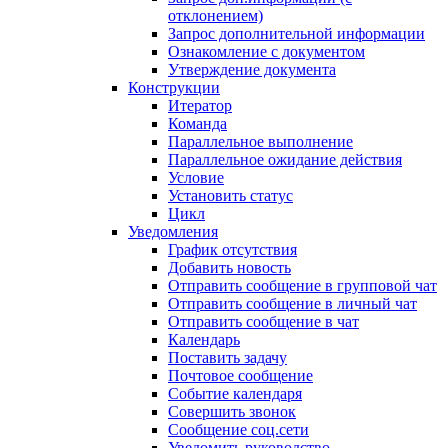
отклонением)
Запрос дополнительной информации
Ознакомление с документом
Утверждение документа
Конструкции
Итератор
Команда
Параллельное выполнение
Параллельное ожидание действия
Условие
Установить статус
Цикл
Уведомления
График отсутствия
Добавить новость
Отправить сообщение в групповой чат
Отправить сообщение в личный чат
Отправить сообщение в чат
Календарь
Поставить задачу
Почтовое сообщение
Событие календаря
Совершить звонок
Сообщение соц.сети
Уведомить руководство