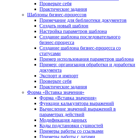
Проверьте себя
Практические задания
Шаблоны бизнес-процессов
Примечание для библиотеки документов
Создать новый шаблон
Настройка параметров шаблона
Создание шаблона последовательного
бизнес-процесса
Создание шаблона бизнес-процесса со
статусами
Пример использования параметров шаблона
Пример: организация обработки и доработки
документа
Экспорт и импорт
Проверьте себя
Практические задания
Форма «Вставка значения»
Форма «Вставка значения»
Функции калькулятора выражений
Вычисление значений выражений в
параметрах действий
Модификация данных
Коды подстановки сущностей
Примеры работы со ссылками
Примеры работы с датами