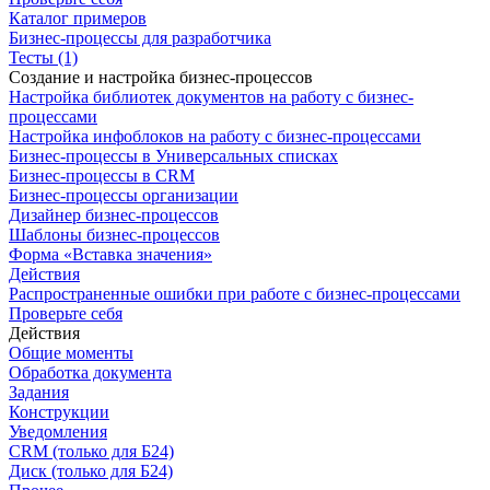
Каталог примеров
Бизнес-процессы для разработчика
Тесты (1)
Создание и настройка бизнес-процессов
Настройка библиотек документов на работу с бизнес-
процессами
Настройка инфоблоков на работу с бизнес-процессами
Бизнес-процессы в Универсальных списках
Бизнес-процессы в CRM
Бизнес-процессы организации
Дизайнер бизнес-процессов
Шаблоны бизнес-процессов
Форма «Вставка значения»
Действия
Распространенные ошибки при работе с бизнес-процессами
Проверьте себя
Действия
Общие моменты
Обработка документа
Задания
Конструкции
Уведомления
CRM (только для Б24)
Диск (только для Б24)