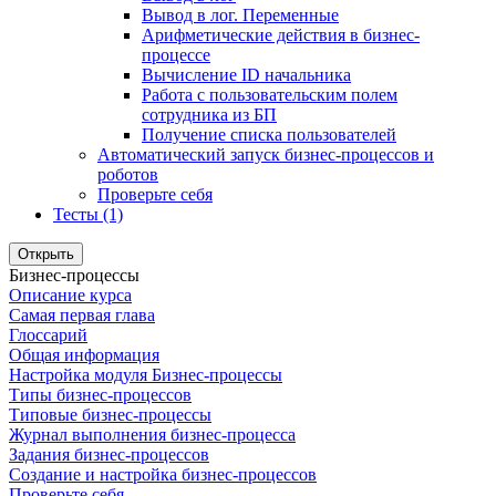
Вывод в лог. Переменные
Арифметические действия в бизнес-
процессе
Вычисление ID начальника
Работа с пользовательским полем
сотрудника из БП
Получение списка пользователей
Автоматический запуск бизнес-процессов и
роботов
Проверьте себя
Тесты (1)
Открыть
Бизнес-процессы
Описание курса
Самая первая глава
Глоссарий
Общая информация
Настройка модуля Бизнес-процессы
Типы бизнес-процессов
Типовые бизнес-процессы
Журнал выполнения бизнес-процесса
Задания бизнес-процессов
Создание и настройка бизнес-процессов
Проверьте себя