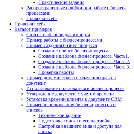
Практические задания
Распространенные ошибки при работе с бизнес-
процессами
Проверьте себя
Проверьте себя
Каталог примеров
Список шаблонов для импорта
Пример работы с бизнес-процессами
Пример создания бизнес-процесса
Создание нового бизнес-процесса
Создание шаблона бизнес-процесса. Часть1.
Создание шаблона бизнес-процесса. Часть 2.
Создание шаблона бизнес-процесса. Часть 3.
Проверка работы
Пример динамического назначения прав на
документ
Использование пользователя в бизнес-процессе
Утверждение документа с учетом времени
Установка времени клиента в документе CRM
Пример использования бизнес-процессов и
списков
Техническое задание
Подготовка списка и его настройка
Настройка внешнего вида и доступа для
списка