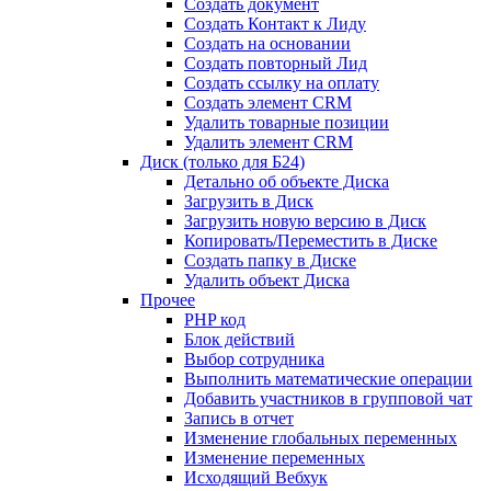
Создать документ
Создать Контакт к Лиду
Создать на основании
Создать повторный Лид
Создать ссылку на оплату
Создать элемент CRM
Удалить товарные позиции
Удалить элемент CRM
Диск (только для Б24)
Детально об объекте Диска
Загрузить в Диск
Загрузить новую версию в Диск
Копировать/Переместить в Диске
Создать папку в Диске
Удалить объект Диска
Прочее
PHP код
Блок действий
Выбор сотрудника
Выполнить математические операции
Добавить участников в групповой чат
Запись в отчет
Изменение глобальных переменных
Изменение переменных
Исходящий Вебхук