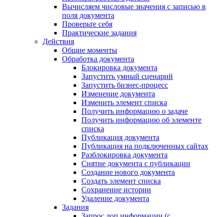
Вычисляем числовые значения с записью в
поля документа
Проверьте себя
Практические задания
Действия
Общие моменты
Обработка документа
Блокировка документа
Запустить умный сценарий
Запустить бизнес-процесс
Изменение документа
Изменить элемент списка
Получить информацию о задаче
Получить информацию об элементе
списка
Публикация документа
Публикация на подключенных сайтах
Разблокировка документа
Снятие документа с публикации
Создание нового документа
Создать элемент списка
Сохранение истории
Удаление документа
Задания
Запрос доп.информации (с