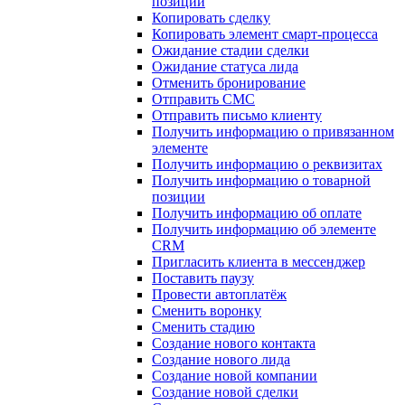
позиции
Копировать сделку
Копировать элемент смарт-процесса
Ожидание стадии сделки
Ожидание статуса лида
Отменить бронирование
Отправить СМС
Отправить письмо клиенту
Получить информацию о привязанном
элементе
Получить информацию о реквизитах
Получить информацию о товарной
позиции
Получить информацию об оплате
Получить информацию об элементе
CRM
Пригласить клиента в мессенджер
Поставить паузу
Провести автоплатёж
Сменить воронку
Сменить стадию
Создание нового контакта
Создание нового лида
Создание новой компании
Создание новой сделки