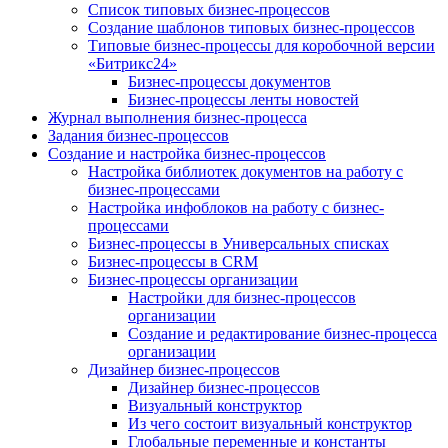
Список типовых бизнес-процессов
Создание шаблонов типовых бизнес-процессов
Типовые бизнес-процессы для коробочной версии
«Битрикс24»
Бизнес-процессы документов
Бизнес-процессы ленты новостей
Журнал выполнения бизнес-процесса
Задания бизнес-процессов
Создание и настройка бизнес-процессов
Настройка библиотек документов на работу с
бизнес-процессами
Настройка инфоблоков на работу с бизнес-
процессами
Бизнес-процессы в Универсальных списках
Бизнес-процессы в CRM
Бизнес-процессы организации
Настройки для бизнес-процессов
организации
Создание и редактирование бизнес-процесса
организации
Дизайнер бизнес-процессов
Дизайнер бизнес-процессов
Визуальный конструктор
Из чего состоит визуальный конструктор
Глобальные переменные и константы