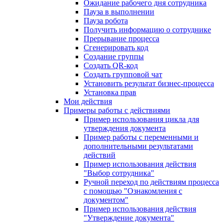
Ожидание рабочего дня сотрудника
Пауза в выполнении
Пауза робота
Получить информацию о сотруднике
Прерывание процесса
Сгенерировать код
Создание группы
Создать QR-код
Создать групповой чат
Установить результат бизнес-процесса
Установка прав
Мои действия
Примеры работы с действиями
Пример использования цикла для
утверждения документа
Пример работы с переменными и
дополнительными результатами
действий
Пример использования действия
"Выбор сотрудника"
Ручной переход по действиям процесса
с помощью "Ознакомления с
документом"
Пример использования действия
"Утверждение документа"