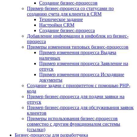
Создание бизнес-процессов
Пример бизнес-процесса со статусами по
созданию счета для клиента в CRM
Техническое задание
Настройки CRM
Создание бизнес-процесса
Добавление информации в инфоблок из бизнес-
процесса
Примеры изменения типовых бизнес-процессов
Пример изменения процесса Выдача
наличных
Пример изменения процесса Заявление на
отпуск
Пример изменения процесса Исходящие
документы
Создание задачи с приоритетом с помощью PHP-
кода
Пример бизнес-процесса для подачи заявки на
отпуск
Пример бизнес-процесса для обслуживания заявок
клиентов
Примеры использования бизнес-процессов
совместно с другим функционалом системы
(ссылки)
Бизнес-процессы для разработчика