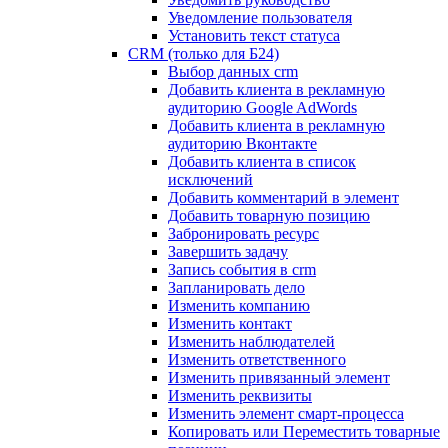
Уведомление пользователя
Установить текст статуса
CRM (только для Б24)
Выбор данных crm
Добавить клиента в рекламную
аудиторию Google AdWords
Добавить клиента в рекламную
аудиторию Вконтакте
Добавить клиента в список
исключений
Добавить комментарий в элемент
Добавить товарную позицию
Забронировать ресурс
Завершить задачу
Запись события в crm
Запланировать дело
Изменить компанию
Изменить контакт
Изменить наблюдателей
Изменить ответственного
Изменить привязанный элемент
Изменить реквизиты
Изменить элемент смарт-процесса
Копировать или Переместить товарные