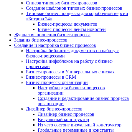
Список типовых бизнес-процессов
Создание шаблонов типовых бизнес-процессов
Типовые бизнес-процессы для коробочной версии
«Битрикс24»
Бизнес-процессы документов
Бизнес-процессы ленты новостей
Журнал выполнения бизнес-процесса
Задания бизнес-процессов
Создание и настройка бизнес-процессов
Настройка библиотек документов на работу с
бизнес-процессами
Настройка инфоблоков на работу с бизнес-
процессами
Бизнес-процессы в Универсальных списках
Бизнес-процессы в CRM
Бизнес-процессы организации
Настройки для бизнес-процессов
организации
Создание и редактирование бизнес-процесса
организации
Дизайнер бизнес-процессов
Дизайнер бизнес-процессов
Визуальный конструктор
Из чего состоит визуальный конструктор
Глобальные переменные и константы