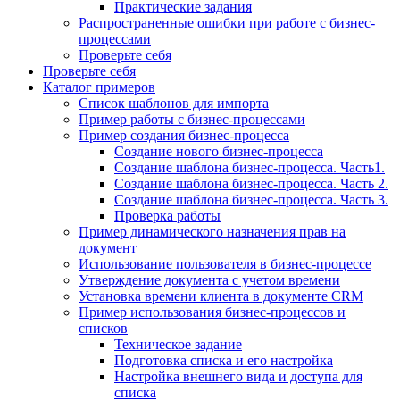
Практические задания
Распространенные ошибки при работе с бизнес-
процессами
Проверьте себя
Проверьте себя
Каталог примеров
Список шаблонов для импорта
Пример работы с бизнес-процессами
Пример создания бизнес-процесса
Создание нового бизнес-процесса
Создание шаблона бизнес-процесса. Часть1.
Создание шаблона бизнес-процесса. Часть 2.
Создание шаблона бизнес-процесса. Часть 3.
Проверка работы
Пример динамического назначения прав на
документ
Использование пользователя в бизнес-процессе
Утверждение документа с учетом времени
Установка времени клиента в документе CRM
Пример использования бизнес-процессов и
списков
Техническое задание
Подготовка списка и его настройка
Настройка внешнего вида и доступа для
списка