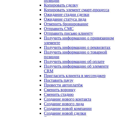
позиции
Копировать сделку
Копировать элемент смарт-процесса
Ожидание стадии сделки
Ожидание статуса лида
Отменить бронирование
Отправить СМС
Отправить письмо клиенту
Получить информацию о привязанном
элементе
Получить информацию о реквизитах
Получить информацию о товарной
позиции
Получить информацию об оплате
Получить информацию об элементе
CRM
Пригласить клиента в мессенджер
Поставить паузу
Провести автоплатёж
Сменить воронку
Сменить стадию
Создание нового контакта
Создание нового лида
Создание новой компании
Создание новой сделки