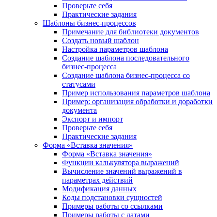
Проверьте себя
Практические задания
Шаблоны бизнес-процессов
Примечание для библиотеки документов
Создать новый шаблон
Настройка параметров шаблона
Создание шаблона последовательного
бизнес-процесса
Создание шаблона бизнес-процесса со
статусами
Пример использования параметров шаблона
Пример: организация обработки и доработки
документа
Экспорт и импорт
Проверьте себя
Практические задания
Форма «Вставка значения»
Форма «Вставка значения»
Функции калькулятора выражений
Вычисление значений выражений в
параметрах действий
Модификация данных
Коды подстановки сущностей
Примеры работы со ссылками
Примеры работы с датами