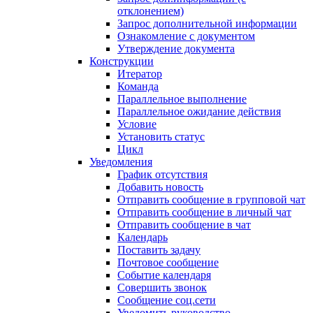
отклонением)
Запрос дополнительной информации
Ознакомление с документом
Утверждение документа
Конструкции
Итератор
Команда
Параллельное выполнение
Параллельное ожидание действия
Условие
Установить статус
Цикл
Уведомления
График отсутствия
Добавить новость
Отправить сообщение в групповой чат
Отправить сообщение в личный чат
Отправить сообщение в чат
Календарь
Поставить задачу
Почтовое сообщение
Событие календаря
Совершить звонок
Сообщение соц.сети
Уведомить руководство