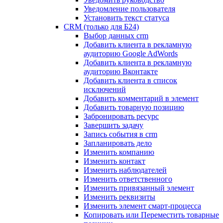
Уведомление пользователя
Установить текст статуса
CRM (только для Б24)
Выбор данных crm
Добавить клиента в рекламную
аудиторию Google AdWords
Добавить клиента в рекламную
аудиторию Вконтакте
Добавить клиента в список
исключений
Добавить комментарий в элемент
Добавить товарную позицию
Забронировать ресурс
Завершить задачу
Запись события в crm
Запланировать дело
Изменить компанию
Изменить контакт
Изменить наблюдателей
Изменить ответственного
Изменить привязанный элемент
Изменить реквизиты
Изменить элемент смарт-процесса
Копировать или Переместить товарные