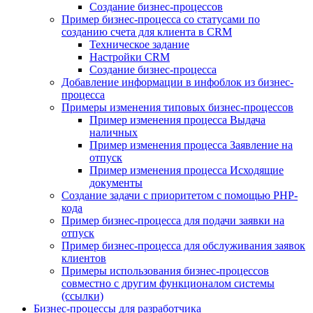
Создание бизнес-процессов
Пример бизнес-процесса со статусами по
созданию счета для клиента в CRM
Техническое задание
Настройки CRM
Создание бизнес-процесса
Добавление информации в инфоблок из бизнес-
процесса
Примеры изменения типовых бизнес-процессов
Пример изменения процесса Выдача
наличных
Пример изменения процесса Заявление на
отпуск
Пример изменения процесса Исходящие
документы
Создание задачи с приоритетом с помощью PHP-
кода
Пример бизнес-процесса для подачи заявки на
отпуск
Пример бизнес-процесса для обслуживания заявок
клиентов
Примеры использования бизнес-процессов
совместно с другим функционалом системы
(ссылки)
Бизнес-процессы для разработчика