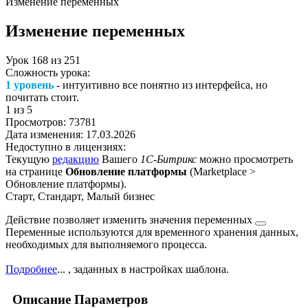
Изменение переменных
Изменение переменных
Урок
168
из
251
Сложность урока:
1 уровень
- интуитивно все понятно из интерфейса, но
почитать стоит.
1
из 5
Просмотров:
73781
Дата изменения:
17.03.2026
Недоступно в лицензиях:
Текущую
редакцию
Вашего
1С-Битрикс
можно просмотреть
на странице
Обновление платформы
(
Marketplace >
Обновление платформы
).
Старт, Стандарт, Малый бизнес
Действие позволяет изменить значения
переменных
Переменные используются для временного хранения данных,
необходимых для выполняемого процесса.
Подробнее
...
, заданных в настройках шаблона.
Описание Параметров