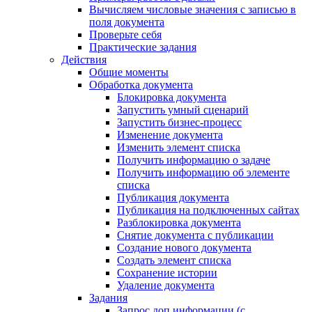
Вычисляем числовые значения с записью в
поля документа
Проверьте себя
Практические задания
Действия
Общие моменты
Обработка документа
Блокировка документа
Запустить умный сценарий
Запустить бизнес-процесс
Изменение документа
Изменить элемент списка
Получить информацию о задаче
Получить информацию об элементе
списка
Публикация документа
Публикация на подключенных сайтах
Разблокировка документа
Снятие документа с публикации
Создание нового документа
Создать элемент списка
Сохранение истории
Удаление документа
Задания
Запрос доп.информации (с