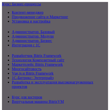
Курс: Бизнес-процессы
Контент-менеджер
Продвижение сайта и Маркетинг
Установка и настройка
Администратор. Базовый
Администратор. Модули
Администратор. Бизнес
Интеграция с 1С
Разработчик Bitrix Framework
Технология Композитный сайт
Маркетплейс Bitrix Framework
Многосайтовость
Vue.js и Bitrix Framework
1С-Битрикс: Энтерпрайз
Разработка и эксплуатация высоконагруженных
проектов
Курс для хостеров
Виртуальная машина BitrixVM