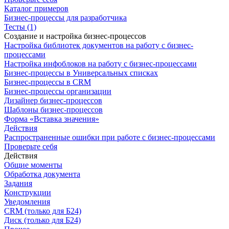
Каталог примеров
Бизнес-процессы для разработчика
Тесты (1)
Создание и настройка бизнес-процессов
Настройка библиотек документов на работу с бизнес-
процессами
Настройка инфоблоков на работу с бизнес-процессами
Бизнес-процессы в Универсальных списках
Бизнес-процессы в CRM
Бизнес-процессы организации
Дизайнер бизнес-процессов
Шаблоны бизнес-процессов
Форма «Вставка значения»
Действия
Распространенные ошибки при работе с бизнес-процессами
Проверьте себя
Действия
Общие моменты
Обработка документа
Задания
Конструкции
Уведомления
CRM (только для Б24)
Диск (только для Б24)