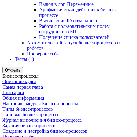
Вывод в лог. Переменные
Арифметические действия в бизнес-
процессе
Вычисление ID начальника
Работа с пользовательским полем
сотрудника из БП
Получение списка пользователей
Автоматический запуск бизнес-процессов и
роботов
Проверьте себя
Тесты (1)
Открыть
Бизнес-процессы
Описание курса
Самая первая глава
Глоссарий
Общая информация
Настройка модуля Бизнес-процессы
Типы бизнес-процессов
Типовые бизнес-процессы
Журнал выполнения бизнес-процесса
Задания бизнес-процессов
Создание и настройка бизнес-процессов
Проверьте себя