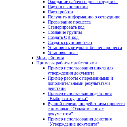
Ожидание рабочего дня сотрудника
Пауза в выполнении
Пауза робота
Получить информацию о сотруднике
Прерывание процесса
Сгенерировать код
Создание группы
Создать QR-код
Создать групповой чат
Установить результат бизнес-процесса
Установка прав
Мои действия
Примеры работы с действиями
Пример использования цикла для
утверждения документа
Пример работы с переменными и
дополнительными результатами
действий
Пример использования действия
"Выбор сотрудника"
Ручной переход по действиям процесса
с помощью "Ознакомления с
документом"
Пример использования действия
"Утверждение документа"