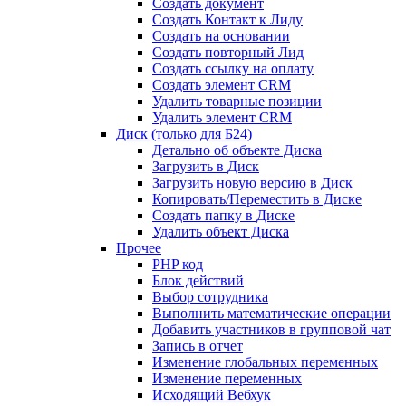
Создать документ
Создать Контакт к Лиду
Создать на основании
Создать повторный Лид
Создать ссылку на оплату
Создать элемент CRM
Удалить товарные позиции
Удалить элемент CRM
Диск (только для Б24)
Детально об объекте Диска
Загрузить в Диск
Загрузить новую версию в Диск
Копировать/Переместить в Диске
Создать папку в Диске
Удалить объект Диска
Прочее
PHP код
Блок действий
Выбор сотрудника
Выполнить математические операции
Добавить участников в групповой чат
Запись в отчет
Изменение глобальных переменных
Изменение переменных
Исходящий Вебхук