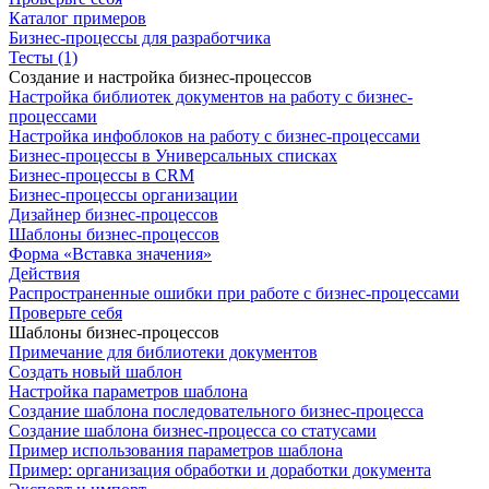
Каталог примеров
Бизнес-процессы для разработчика
Тесты (1)
Создание и настройка бизнес-процессов
Настройка библиотек документов на работу с бизнес-
процессами
Настройка инфоблоков на работу с бизнес-процессами
Бизнес-процессы в Универсальных списках
Бизнес-процессы в CRM
Бизнес-процессы организации
Дизайнер бизнес-процессов
Шаблоны бизнес-процессов
Форма «Вставка значения»
Действия
Распространенные ошибки при работе с бизнес-процессами
Проверьте себя
Шаблоны бизнес-процессов
Примечание для библиотеки документов
Создать новый шаблон
Настройка параметров шаблона
Создание шаблона последовательного бизнес-процесса
Создание шаблона бизнес-процесса со статусами
Пример использования параметров шаблона
Пример: организация обработки и доработки документа