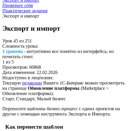
Экспорт и импорт
Проверьте себя
Практические задания
Экспорт и импорт
Экспорт и импорт
Урок
45
из
251
Сложность урока:
1 уровень
- интуитивно все понятно из интерфейса, но
почитать стоит.
1
из 5
Просмотров:
60868
Дата изменения:
22.02.2026
Недоступно в лицензиях:
Текущую
редакцию
Вашего
1С-Битрикс
можно просмотреть
на странице
Обновление платформы
(
Marketplace >
Обновление платформы
).
Старт, Стандарт, Малый бизнес
Переносите шаблоны бизнес-процесс с одних проектов на
другие с помощью инструмента Экспорта и Импорта.
Как перенести шаблон