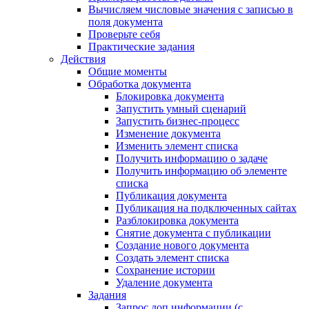
Вычисляем числовые значения с записью в
поля документа
Проверьте себя
Практические задания
Действия
Общие моменты
Обработка документа
Блокировка документа
Запустить умный сценарий
Запустить бизнес-процесс
Изменение документа
Изменить элемент списка
Получить информацию о задаче
Получить информацию об элементе
списка
Публикация документа
Публикация на подключенных сайтах
Разблокировка документа
Снятие документа с публикации
Создание нового документа
Создать элемент списка
Сохранение истории
Удаление документа
Задания
Запрос доп.информации (с