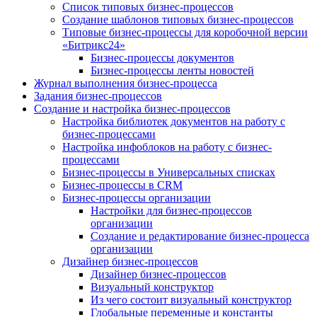
Список типовых бизнес-процессов
Создание шаблонов типовых бизнес-процессов
Типовые бизнес-процессы для коробочной версии
«Битрикс24»
Бизнес-процессы документов
Бизнес-процессы ленты новостей
Журнал выполнения бизнес-процесса
Задания бизнес-процессов
Создание и настройка бизнес-процессов
Настройка библиотек документов на работу с
бизнес-процессами
Настройка инфоблоков на работу с бизнес-
процессами
Бизнес-процессы в Универсальных списках
Бизнес-процессы в CRM
Бизнес-процессы организации
Настройки для бизнес-процессов
организации
Создание и редактирование бизнес-процесса
организации
Дизайнер бизнес-процессов
Дизайнер бизнес-процессов
Визуальный конструктор
Из чего состоит визуальный конструктор
Глобальные переменные и константы