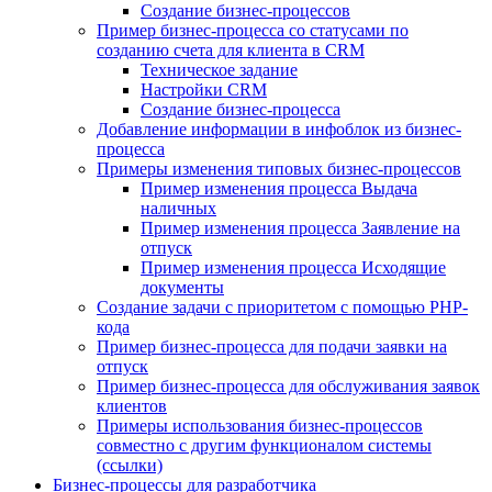
Создание бизнес-процессов
Пример бизнес-процесса со статусами по
созданию счета для клиента в CRM
Техническое задание
Настройки CRM
Создание бизнес-процесса
Добавление информации в инфоблок из бизнес-
процесса
Примеры изменения типовых бизнес-процессов
Пример изменения процесса Выдача
наличных
Пример изменения процесса Заявление на
отпуск
Пример изменения процесса Исходящие
документы
Создание задачи с приоритетом с помощью PHP-
кода
Пример бизнес-процесса для подачи заявки на
отпуск
Пример бизнес-процесса для обслуживания заявок
клиентов
Примеры использования бизнес-процессов
совместно с другим функционалом системы
(ссылки)
Бизнес-процессы для разработчика