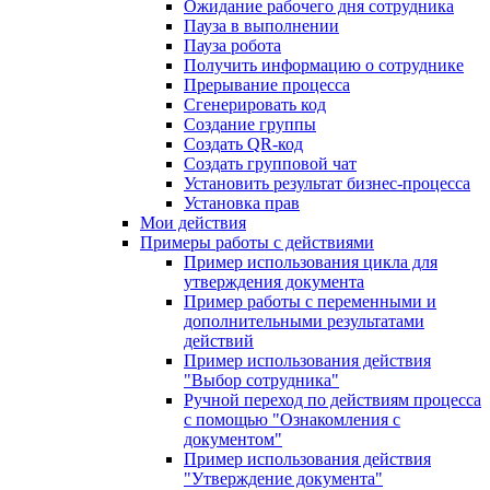
Ожидание рабочего дня сотрудника
Пауза в выполнении
Пауза робота
Получить информацию о сотруднике
Прерывание процесса
Сгенерировать код
Создание группы
Создать QR-код
Создать групповой чат
Установить результат бизнес-процесса
Установка прав
Мои действия
Примеры работы с действиями
Пример использования цикла для
утверждения документа
Пример работы с переменными и
дополнительными результатами
действий
Пример использования действия
"Выбор сотрудника"
Ручной переход по действиям процесса
с помощью "Ознакомления с
документом"
Пример использования действия
"Утверждение документа"