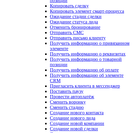
позиции
Копировать сделку
Копировать элемент смарт-процесса
Ожидание стадии сделки
Ожидание статуса лида
Отменить бронирование
Отправить СМС
Отправить письмо клиенту
Получить информацию о привязанном
элементе
Получить информацию о реквизитах
Получить информацию о товарной
позиции
Получить информацию об оплате
Получить информацию об элементе
CRM
Пригласить клиента в мессенджер
Поставить паузу
Провести автоплатёж
Сменить воронку
Сменить стадию
Создание нового контакта
Создание нового лида
Создание новой компании
Создание новой сделки