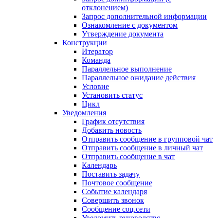
отклонением)
Запрос дополнительной информации
Ознакомление с документом
Утверждение документа
Конструкции
Итератор
Команда
Параллельное выполнение
Параллельное ожидание действия
Условие
Установить статус
Цикл
Уведомления
График отсутствия
Добавить новость
Отправить сообщение в групповой чат
Отправить сообщение в личный чат
Отправить сообщение в чат
Календарь
Поставить задачу
Почтовое сообщение
Событие календаря
Совершить звонок
Сообщение соц.сети
Уведомить руководство