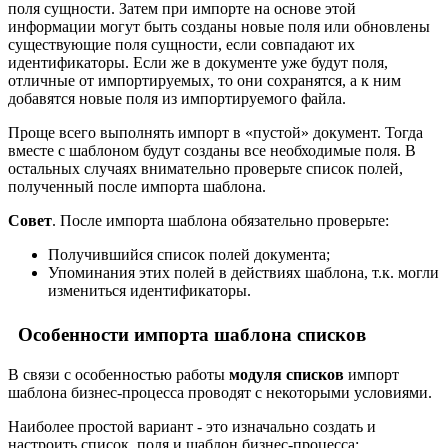
поля сущности. Затем при импорте на основе этой
информации могут быть созданы новые поля или обновлены
существующие поля сущности, если совпадают их
идентификаторы. Если же в документе уже будут поля,
отличные от импортируемых, то они сохранятся, а к ним
добавятся новые поля из импортируемого файла.
Проще всего выполнять импорт в «пустой» документ. Тогда
вместе с шаблоном будут созданы все необходимые поля. В
остальных случаях внимательно проверьте список полей,
полученный после импорта шаблона.
Совет
. После импорта шаблона обязательно проверьте:
Получившийся список полей документа;
Упоминания этих полей в действиях шаблона, т.к. могли
измениться идентификаторы.
Особенности импорта шаблона списков
В связи с особенностью работы
модуля списков
импорт
шаблона бизнес-процесса проводят с некоторыми условиями.
Наиболее простой вариант - это изначально создать и
настроить список, поля и шаблон бизнес-процесса: