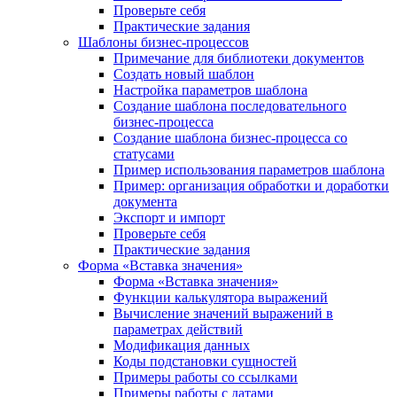
Проверьте себя
Практические задания
Шаблоны бизнес-процессов
Примечание для библиотеки документов
Создать новый шаблон
Настройка параметров шаблона
Создание шаблона последовательного
бизнес-процесса
Создание шаблона бизнес-процесса со
статусами
Пример использования параметров шаблона
Пример: организация обработки и доработки
документа
Экспорт и импорт
Проверьте себя
Практические задания
Форма «Вставка значения»
Форма «Вставка значения»
Функции калькулятора выражений
Вычисление значений выражений в
параметрах действий
Модификация данных
Коды подстановки сущностей
Примеры работы со ссылками
Примеры работы с датами