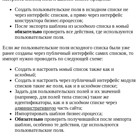
Создать пользовательские поля в исходном списке не
через интерфейс списков, а прямо через интерфейс
конструктора бизнес-процессов;
После экспорта шаблона из
исходного
списка в
новый
обязательно
проверить все действия, где используются
пользовательские поля.
Если же пользовательские поля исходного списка были уже
ранее созданы через публичный интерфейс самих списков, то
импорт нужно проводить по следующей схеме:
Создать и настроить
новый
список также как и
исходный
;
Создать и настроить через публичный интерфейс модуля
списков такие же поля, как и в
исходном
списке;
Задать для пользовательских полей и их значений
(например, для полей типа список) такие же
идентификаторы, как и в
исходном
списке через
административную
часть сайта;
Импортировать шаблон бизнес-процесса;
Обязательно
проверить получившийся после импорта
шаблон, особенно те действия, где используются
пользовательские поля.