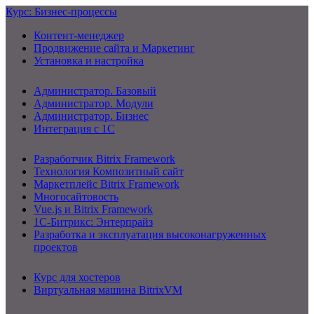
Курс: Бизнес-процессы
Контент-менеджер
Продвижение сайта и Маркетинг
Установка и настройка
Администратор. Базовый
Администратор. Модули
Администратор. Бизнес
Интеграция с 1С
Разработчик Bitrix Framework
Технология Композитный сайт
Маркетплейс Bitrix Framework
Многосайтовость
Vue.js и Bitrix Framework
1С-Битрикс: Энтерпрайз
Разработка и эксплуатация высоконагруженных
проектов
Курс для хостеров
Виртуальная машина BitrixVM