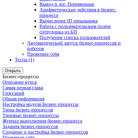
Вывод в лог. Переменные
Арифметические действия в бизнес-
процессе
Вычисление ID начальника
Работа с пользовательским полем
сотрудника из БП
Получение списка пользователей
Автоматический запуск бизнес-процессов и
роботов
Проверьте себя
Тесты (1)
Открыть
Бизнес-процессы
Описание курса
Самая первая глава
Глоссарий
Общая информация
Настройка модуля Бизнес-процессы
Типы бизнес-процессов
Типовые бизнес-процессы
Журнал выполнения бизнес-процесса
Задания бизнес-процессов
Создание и настройка бизнес-процессов
Проверьте себя