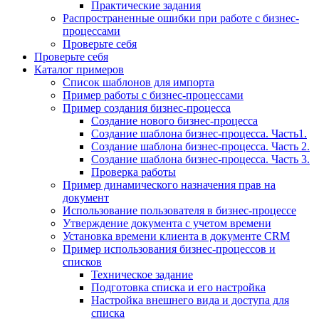
Практические задания
Распространенные ошибки при работе с бизнес-
процессами
Проверьте себя
Проверьте себя
Каталог примеров
Список шаблонов для импорта
Пример работы с бизнес-процессами
Пример создания бизнес-процесса
Создание нового бизнес-процесса
Создание шаблона бизнес-процесса. Часть1.
Создание шаблона бизнес-процесса. Часть 2.
Создание шаблона бизнес-процесса. Часть 3.
Проверка работы
Пример динамического назначения прав на
документ
Использование пользователя в бизнес-процессе
Утверждение документа с учетом времени
Установка времени клиента в документе CRM
Пример использования бизнес-процессов и
списков
Техническое задание
Подготовка списка и его настройка
Настройка внешнего вида и доступа для
списка