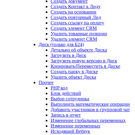
Создать документ
Создать Контакт к Лиду
Создать на основании
Создать повторный Лид
Создать ссылку на оплату
Создать элемент CRM
Удалить товарные позиции
Удалить элемент CRM
Диск (только для Б24)
Детально об объекте Диска
Загрузить в Диск
Загрузить новую версию в Диск
Копировать/Переместить в Диске
Создать папку в Диске
Удалить объект Диска
Прочее
PHP код
Блок действий
Выбор сотрудника
Выполнить математические операции
Добавить участников в групповой чат
Запись в отчет
Изменение глобальных переменных
Изменение переменных
Исходящий Вебхук