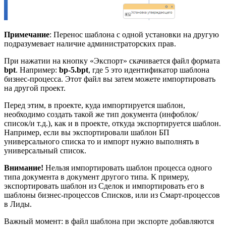
Примечание
: Перенос шаблона с одной установки на другую
подразумевает наличие администраторских прав.
При нажатии на кнопку «Экспорт» скачивается файл формата
bpt
. Например:
bp-5.bpt
, где 5 это идентификатор шаблона
бизнес-процесса. Этот файл вы затем можете импортировать
на другой проект.
Перед этим, в проекте, куда импортируется шаблон,
необходимо создать такой же тип документа (инфоблок/
список/и т.д.), как и в проекте, откуда экспортируется шаблон.
Например, если вы экспортировали шаблон БП
универсального списка то и импорт нужно выполнять в
универсальный список.
Внимание!
Нельзя импортировать шаблон процесса одного
типа документа в документ другого типа. К примеру,
экспортировать шаблон из Сделок и импортировать его в
шаблоны бизнес-процессов Списков, или из Смарт-процессов
в Лиды.
Важный момент: в файл шаблона при экспорте добавляются