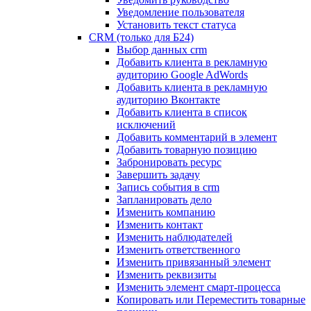
Уведомление пользователя
Установить текст статуса
CRM (только для Б24)
Выбор данных crm
Добавить клиента в рекламную
аудиторию Google AdWords
Добавить клиента в рекламную
аудиторию Вконтакте
Добавить клиента в список
исключений
Добавить комментарий в элемент
Добавить товарную позицию
Забронировать ресурс
Завершить задачу
Запись события в crm
Запланировать дело
Изменить компанию
Изменить контакт
Изменить наблюдателей
Изменить ответственного
Изменить привязанный элемент
Изменить реквизиты
Изменить элемент смарт-процесса
Копировать или Переместить товарные