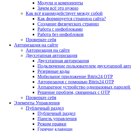
Модули и компоненты
Зачем всё это нужно
Как всё взаимодействует между собой
Как формируется страница сайта?
Создание физических страниц
Работа с инфоблоками
Работа без инфоблоков
Проверьте себя
Авторизация на сайте
Авторизация на сайте
Двухэтапная авторизация
Двухэтапная авторизация
Подключение пользователем двухэтапной авт
Резервные коды
Мобильное приложение Bitrix24 OTP
Авторизация с помощью Bitrix24 OTP
Аппаратное устройство одноразовых паролей
Решение проблем, связанных с OTP
Проверьте себя
Элементы Управления
Публичный раздел
Публичный раздел
Панель управления
Режим правки
Горячие клавиши