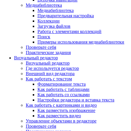
Медиабиблиотека
Медиабиблиотека
Предварительная настройка
Коллекции
Загрузка файлов
Работа с элементами коллекций
Поиск
Примеры использования медиабиблиотеки
Проверьте себя
Практические задания
Визуальный редактор
Визуальный редактор
Где используется редактор
Внешний вид редактора
Как работать с текстом
Форматирование текста
Как работать с таблицами
Как работать со ссылками
Настройки редактора и вставка текста
Как работать с картинками и видео
Как разместить изображение
Как разместить видео
Управление объектами в редакторе
Проверьте себя