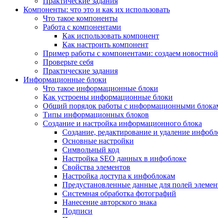
Практические задания
Компоненты: что это и как их использовать
Что такое компоненты
Работа с компонентами
Как использовать компонент
Как настроить компонент
Пример работы с компонентами: создаем новостной
Проверьте себя
Практические задания
Информационные блоки
Что такое информационные блоки
Как устроены информационные блоки
Общий порядок работы с информационными блока
Типы информационных блоков
Создание и настройка информационного блока
Создание, редактирование и удаление инфобл
Основные настройки
Символьный код
Настройка SEO данных в инфоблоке
Свойства элементов
Настройка доступа к инфоблокам
Предустановленные данные для полей элемент
Системная обработка фотографий
Нанесение авторского знака
Подписи