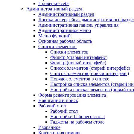
Проверьте себя
Административный раздел
Административный раздел
Логика интерфейса административного разде
Административная панель управления
Административное меню
Меню функций
Основная рабочая область
Списки элементов
Списки элементов
Фильтр (старый интерфейс)
Фильтр (новый интерфейс)
Список элементов (старый интерфейс)
Список элементов (новый интерфейс)
Порядок элементов в списке
Настройка списка элементов (старый ин
Настройка списка элементов (новый ин
Форма редактирования элемента
Навигация и поиск
Рабочий стол
Рабочий стол
Настройки Рабочего стола
Гаджеты на рабочем столе
Избранное
Контекстная помощь