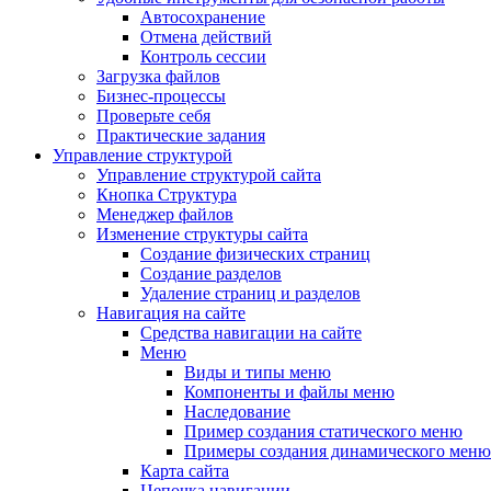
Автосохранение
Отмена действий
Контроль сессии
Загрузка файлов
Бизнес-процессы
Проверьте себя
Практические задания
Управление структурой
Управление структурой сайта
Кнопка Структура
Менеджер файлов
Изменение структуры сайта
Создание физических страниц
Создание разделов
Удаление страниц и разделов
Навигация на сайте
Средства навигации на сайте
Меню
Виды и типы меню
Компоненты и файлы меню
Наследование
Пример создания статического меню
Примеры создания динамического меню
Карта сайта
Цепочка навигации